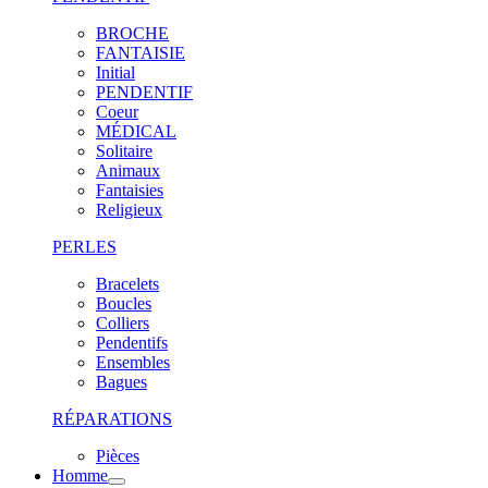
BROCHE
FANTAISIE
Initial
PENDENTIF
Coeur
MÉDICAL
Solitaire
Animaux
Fantaisies
Religieux
PERLES
Bracelets
Boucles
Colliers
Pendentifs
Ensembles
Bagues
RÉPARATIONS
Pièces
Homme