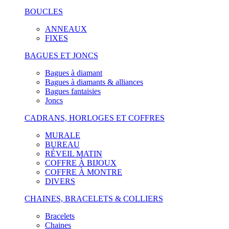
BOUCLES
ANNEAUX
FIXES
BAGUES ET JONCS
Bagues à diamant
Bagues à diamants & alliances
Bagues fantaisies
Joncs
CADRANS, HORLOGES ET COFFRES
MURALE
BUREAU
RÉVEIL MATIN
COFFRE À BIJOUX
COFFRE À MONTRE
DIVERS
CHAINES, BRACELETS & COLLIERS
Bracelets
Chaines