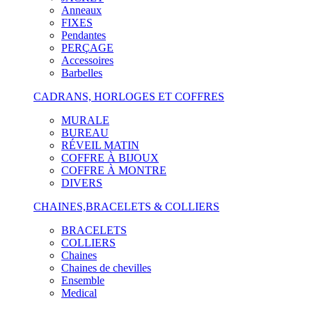
Anneaux
FIXES
Pendantes
PERÇAGE
Accessoires
Barbelles
CADRANS, HORLOGES ET COFFRES
MURALE
BUREAU
RÉVEIL MATIN
COFFRE À BIJOUX
COFFRE À MONTRE
DIVERS
CHAINES,BRACELETS & COLLIERS
BRACELETS
COLLIERS
Chaines
Chaines de chevilles
Ensemble
Medical