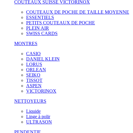
COUTEAUX SUISSE VICTORINOX
COUTEAUX DE POCHE DE TAILLE MOYENNE
ESSENTIELS
PETITS COUTEAUX DE POCHE
PLEIN AIR
SWISS CARDS
MONTRES
CASIO
DANIEL KLEIN
LORUS
ORLEAN
SEIKO
TISSOT
ASPEN
VICTORINOX
NETTOYEURS
Liquide
Linge à polir
ULTRASON
PENDENTIF