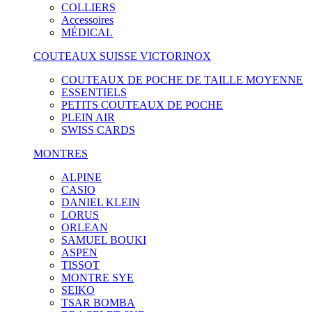
COLLIERS
Accessoires
MÉDICAL
COUTEAUX SUISSE VICTORINOX
COUTEAUX DE POCHE DE TAILLE MOYENNE
ESSENTIELS
PETITS COUTEAUX DE POCHE
PLEIN AIR
SWISS CARDS
MONTRES
ALPINE
CASIO
DANIEL KLEIN
LORUS
ORLEAN
SAMUEL BOUKI
ASPEN
TISSOT
MONTRE SYE
SEIKO
TSAR BOMBA