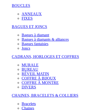
BOUCLES
ANNEAUX
FIXES
BAGUES ET JONCS
Bagues à diamant
Bagues à diamants & alliances
Bagues fantaisies
Joncs
CADRANS, HORLOGES ET COFFRES
MURALE
BUREAU
RÉVEIL MATIN
COFFRE À BIJOUX
COFFRE À MONTRE
DIVERS
CHAINES, BRACELETS & COLLIERS
Bracelets
Chaines