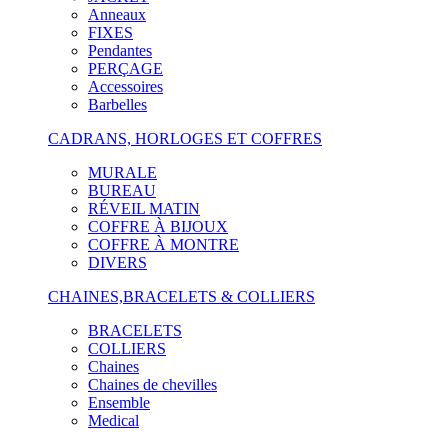
Anneaux
FIXES
Pendantes
PERÇAGE
Accessoires
Barbelles
CADRANS, HORLOGES ET COFFRES
MURALE
BUREAU
RÉVEIL MATIN
COFFRE À BIJOUX
COFFRE À MONTRE
DIVERS
CHAINES,BRACELETS & COLLIERS
BRACELETS
COLLIERS
Chaines
Chaines de chevilles
Ensemble
Medical