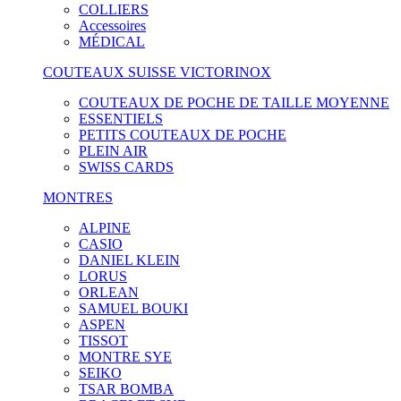
COLLIERS
Accessoires
MÉDICAL
COUTEAUX SUISSE VICTORINOX
COUTEAUX DE POCHE DE TAILLE MOYENNE
ESSENTIELS
PETITS COUTEAUX DE POCHE
PLEIN AIR
SWISS CARDS
MONTRES
ALPINE
CASIO
DANIEL KLEIN
LORUS
ORLEAN
SAMUEL BOUKI
ASPEN
TISSOT
MONTRE SYE
SEIKO
TSAR BOMBA