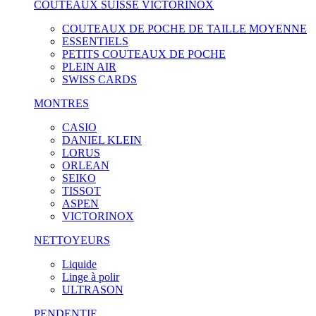
COUTEAUX SUISSE VICTORINOX
COUTEAUX DE POCHE DE TAILLE MOYENNE
ESSENTIELS
PETITS COUTEAUX DE POCHE
PLEIN AIR
SWISS CARDS
MONTRES
CASIO
DANIEL KLEIN
LORUS
ORLEAN
SEIKO
TISSOT
ASPEN
VICTORINOX
NETTOYEURS
Liquide
Linge à polir
ULTRASON
PENDENTIF