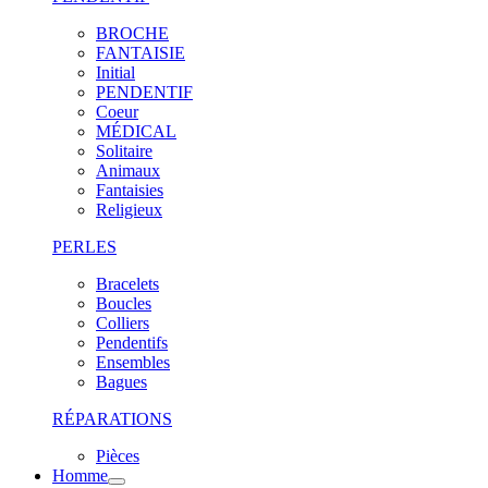
BROCHE
FANTAISIE
Initial
PENDENTIF
Coeur
MÉDICAL
Solitaire
Animaux
Fantaisies
Religieux
PERLES
Bracelets
Boucles
Colliers
Pendentifs
Ensembles
Bagues
RÉPARATIONS
Pièces
Homme