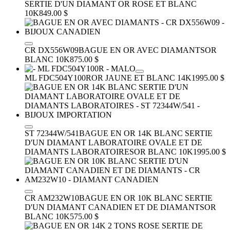
SERTIE D'UN DIAMANT
OR ROSE ET BLANC
10K
849.00 $
CR DX556W09
BAGUE EN OR AVEC DIAMANTS
OR
BLANC 10K
875.00 $
ML FDC504Y100R
OR JAUNE ET BLANC 14K
1995.00 $
ST 72344W/541
BAGUE EN OR 14K BLANC SERTIE
D'UN DIAMANT LABORATOIRE OVALE ET DE
DIAMANTS LABORATOIRES
OR BLANC 10K
1995.00 $
CR AM232W10
BAGUE EN OR 10K BLANC SERTIE
D'UN DIAMANT CANADIEN ET DE DIAMANTS
OR
BLANC 10K
575.00 $