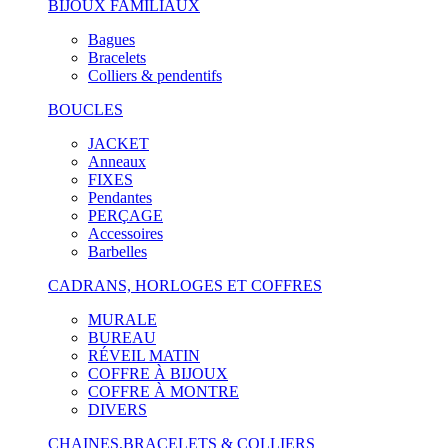
BIJOUX FAMILIAUX
Bagues
Bracelets
Colliers & pendentifs
BOUCLES
JACKET
Anneaux
FIXES
Pendantes
PERÇAGE
Accessoires
Barbelles
CADRANS, HORLOGES ET COFFRES
MURALE
BUREAU
RÉVEIL MATIN
COFFRE À BIJOUX
COFFRE À MONTRE
DIVERS
CHAINES,BRACELETS & COLLIERS