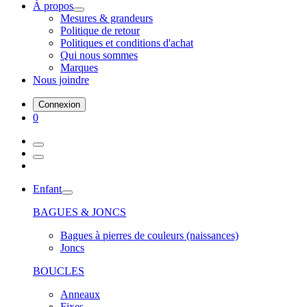
À propos
Mesures & grandeurs
Politique de retour
Politiques et conditions d'achat
Qui nous sommes
Marques
Nous joindre
Connexion
0
Enfant
BAGUES & JONCS
Bagues à pierres de couleurs (naissances)
Joncs
BOUCLES
Anneaux
Fixes