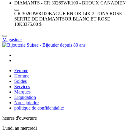
CR 30269WR100
BAGUE EN OR 14K 2 TONS ROSE
SERTIE DE DIAMANTS
OR BLANC ET ROSE
10K
3375.00 $
Magasiner
Femme
Homme
Soldes
Services
Marques
Liquidation
Nous joindre
politique de confidentialité
heures d'ouverture
Lundi au mercredi