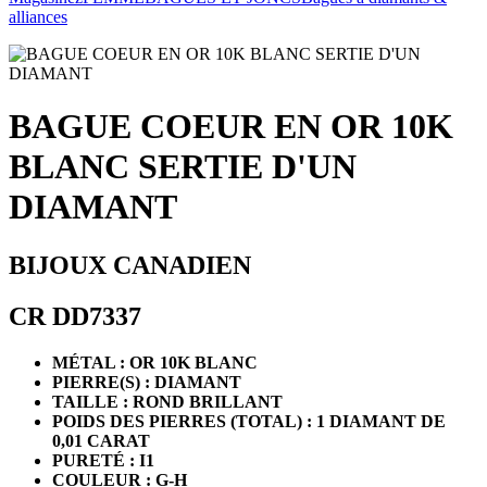
alliances
BAGUE COEUR EN OR 10K
BLANC SERTIE D'UN
DIAMANT
BIJOUX CANADIEN
CR DD7337
MÉTAL : OR 10K BLANC
PIERRE(S) : DIAMANT
TAILLE : ROND BRILLANT
POIDS DES PIERRES (TOTAL) : 1 DIAMANT DE
0,01 CARAT
PURETÉ : I1
COULEUR : G-H