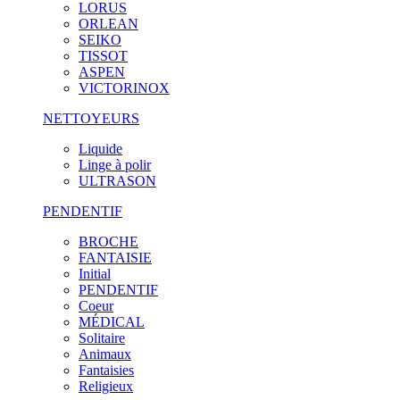
LORUS
ORLEAN
SEIKO
TISSOT
ASPEN
VICTORINOX
NETTOYEURS
Liquide
Linge à polir
ULTRASON
PENDENTIF
BROCHE
FANTAISIE
Initial
PENDENTIF
Coeur
MÉDICAL
Solitaire
Animaux
Fantaisies
Religieux