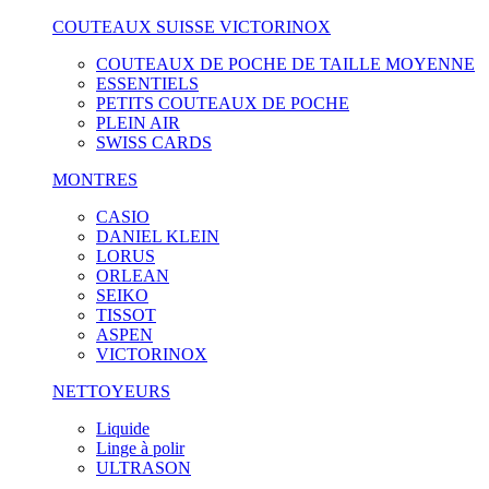
COUTEAUX SUISSE VICTORINOX
COUTEAUX DE POCHE DE TAILLE MOYENNE
ESSENTIELS
PETITS COUTEAUX DE POCHE
PLEIN AIR
SWISS CARDS
MONTRES
CASIO
DANIEL KLEIN
LORUS
ORLEAN
SEIKO
TISSOT
ASPEN
VICTORINOX
NETTOYEURS
Liquide
Linge à polir
ULTRASON