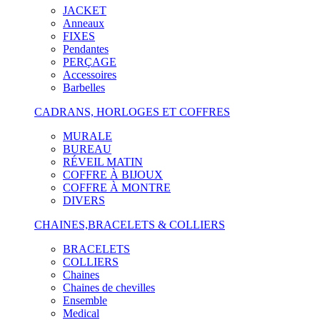
JACKET
Anneaux
FIXES
Pendantes
PERÇAGE
Accessoires
Barbelles
CADRANS, HORLOGES ET COFFRES
MURALE
BUREAU
RÉVEIL MATIN
COFFRE À BIJOUX
COFFRE À MONTRE
DIVERS
CHAINES,BRACELETS & COLLIERS
BRACELETS
COLLIERS
Chaines
Chaines de chevilles
Ensemble
Medical