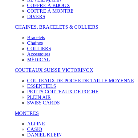
COFFRE À BIJOUX
COFFRE À MONTRE
DIVERS
CHAINES, BRACELETS & COLLIERS
Bracelets
Chaines
COLLIERS
Accessoires
MÉDICAL
COUTEAUX SUISSE VICTORINOX
COUTEAUX DE POCHE DE TAILLE MOYENNE
ESSENTIELS
PETITS COUTEAUX DE POCHE
PLEIN AIR
SWISS CARDS
MONTRES
ALPINE
CASIO
DANIEL KLEIN