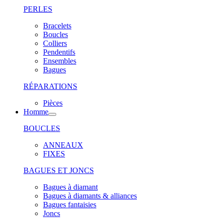
PERLES
Bracelets
Boucles
Colliers
Pendentifs
Ensembles
Bagues
RÉPARATIONS
Pièces
Homme
BOUCLES
ANNEAUX
FIXES
BAGUES ET JONCS
Bagues à diamant
Bagues à diamants & alliances
Bagues fantaisies
Joncs