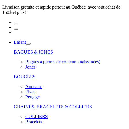
Livraison gratuite et rapide partout au Québec, avec tout achat de
150$ et plus!
Enfant
BAGUES & JONCS
Bagues à pierres de couleurs (naissances)
Joncs
BOUCLES
Anneaux
Fixes
Perçage
CHAINES, BRACELETS & COLLIERS
COLLIERS
Bracelets