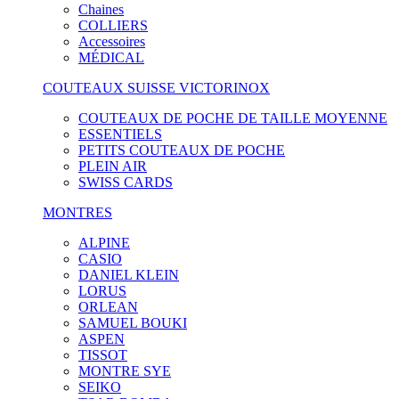
Chaines
COLLIERS
Accessoires
MÉDICAL
COUTEAUX SUISSE VICTORINOX
COUTEAUX DE POCHE DE TAILLE MOYENNE
ESSENTIELS
PETITS COUTEAUX DE POCHE
PLEIN AIR
SWISS CARDS
MONTRES
ALPINE
CASIO
DANIEL KLEIN
LORUS
ORLEAN
SAMUEL BOUKI
ASPEN
TISSOT
MONTRE SYE
SEIKO