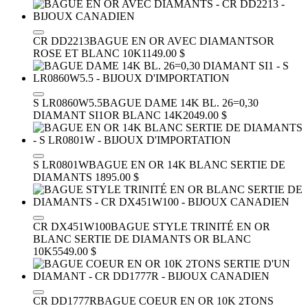
CR DD2213
BAGUE EN OR AVEC DIAMANTS
OR
ROSE ET BLANC 10K
1149.00 $
S LR0860W5.5
BAGUE DAME 14K BL. 26=0,30
DIAMANT SI1
OR BLANC 14K
2049.00 $
S LR0801W
BAGUE EN OR 14K BLANC SERTIE DE
DIAMANTS
1895.00 $
CR DX451W100
BAGUE STYLE TRINITÉ EN OR
BLANC SERTIE DE DIAMANTS
OR BLANC
10K
5549.00 $
CR DD1777R
BAGUE COEUR EN OR 10K 2TONS