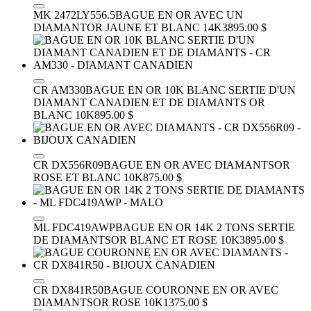
MK 2472LY556.5
BAGUE EN OR AVEC UN
DIAMANT
OR JAUNE ET BLANC 14K
3895.00 $
CR AM330
BAGUE EN OR 10K BLANC SERTIE D'UN
DIAMANT CANADIEN ET DE DIAMANTS
OR
BLANC 10K
895.00 $
CR DX556R09
BAGUE EN OR AVEC DIAMANTS
OR
ROSE ET BLANC 10K
875.00 $
ML FDC419AWP
BAGUE EN OR 14K 2 TONS SERTIE
DE DIAMANTS
OR BLANC ET ROSE 10K
3895.00 $
CR DX841R50
BAGUE COURONNE EN OR AVEC
DIAMANTS
OR ROSE 10K
1375.00 $