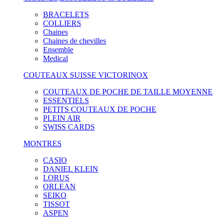
BRACELETS
COLLIERS
Chaines
Chaines de chevilles
Ensemble
Medical
COUTEAUX SUISSE VICTORINOX
COUTEAUX DE POCHE DE TAILLE MOYENNE
ESSENTIELS
PETITS COUTEAUX DE POCHE
PLEIN AIR
SWISS CARDS
MONTRES
CASIO
DANIEL KLEIN
LORUS
ORLEAN
SEIKO
TISSOT
ASPEN