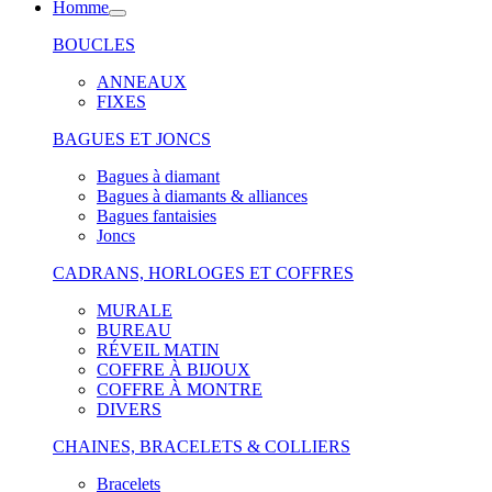
Homme
BOUCLES
ANNEAUX
FIXES
BAGUES ET JONCS
Bagues à diamant
Bagues à diamants & alliances
Bagues fantaisies
Joncs
CADRANS, HORLOGES ET COFFRES
MURALE
BUREAU
RÉVEIL MATIN
COFFRE À BIJOUX
COFFRE À MONTRE
DIVERS
CHAINES, BRACELETS & COLLIERS
Bracelets