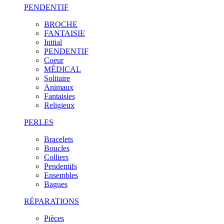
PENDENTIF
BROCHE
FANTAISIE
Initial
PENDENTIF
Coeur
MÉDICAL
Solitaire
Animaux
Fantaisies
Religieux
PERLES
Bracelets
Boucles
Colliers
Pendentifs
Ensembles
Bagues
RÉPARATIONS
Pièces