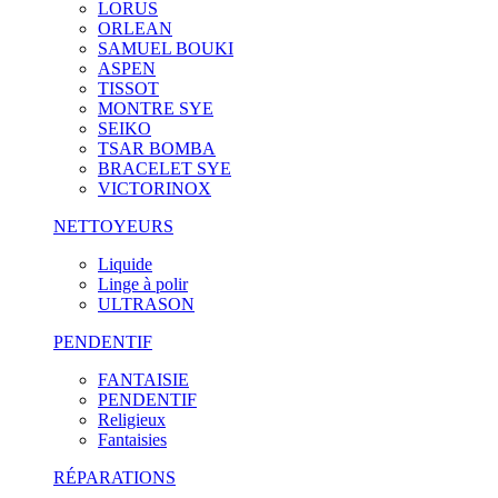
LORUS
ORLEAN
SAMUEL BOUKI
ASPEN
TISSOT
MONTRE SYE
SEIKO
TSAR BOMBA
BRACELET SYE
VICTORINOX
NETTOYEURS
Liquide
Linge à polir
ULTRASON
PENDENTIF
FANTAISIE
PENDENTIF
Religieux
Fantaisies
RÉPARATIONS