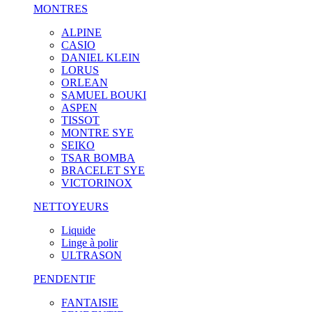
MONTRES
ALPINE
CASIO
DANIEL KLEIN
LORUS
ORLEAN
SAMUEL BOUKI
ASPEN
TISSOT
MONTRE SYE
SEIKO
TSAR BOMBA
BRACELET SYE
VICTORINOX
NETTOYEURS
Liquide
Linge à polir
ULTRASON
PENDENTIF
FANTAISIE