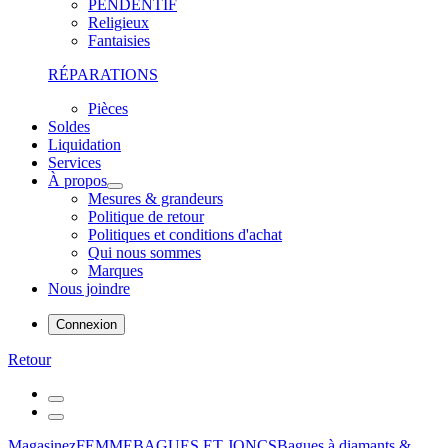
PENDENTIF
Religieux
Fantaisies
RÉPARATIONS
Pièces
Soldes
Liquidation
Services
À propos
Mesures & grandeurs
Politique de retour
Politiques et conditions d'achat
Qui nous sommes
Marques
Nous joindre
Connexion
Retour
Magasinez
FEMME
BAGUES ET JONCS
Bagues à diamants &