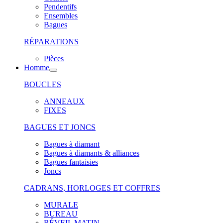
Pendentifs
Ensembles
Bagues
RÉPARATIONS
Pièces
Homme
BOUCLES
ANNEAUX
FIXES
BAGUES ET JONCS
Bagues à diamant
Bagues à diamants & alliances
Bagues fantaisies
Joncs
CADRANS, HORLOGES ET COFFRES
MURALE
BUREAU
RÉVEIL MATIN