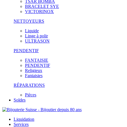
TSAR BOMBA
BRACELET SYE
VICTORINOX
NETTOYEURS
Liquide
Linge à polir
ULTRASON
PENDENTIF
FANTAISIE
PENDENTIF
Religieux
Fantaisies
RÉPARATIONS
Pièces
Soldes
Liquidation
Services