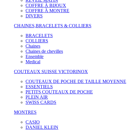
RÉVEIL MATIN
COFFRE À BIJOUX
COFFRE À MONTRE
DIVERS
CHAINES,BRACELETS & COLLIERS
BRACELETS
COLLIERS
Chaines
Chaines de chevilles
Ensemble
Medical
COUTEAUX SUISSE VICTORINOX
COUTEAUX DE POCHE DE TAILLE MOYENNE
ESSENTIELS
PETITS COUTEAUX DE POCHE
PLEIN AIR
SWISS CARDS
MONTRES
CASIO
DANIEL KLEIN