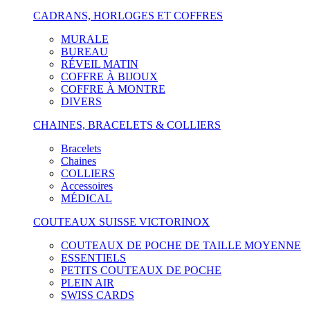
CADRANS, HORLOGES ET COFFRES
MURALE
BUREAU
RÉVEIL MATIN
COFFRE À BIJOUX
COFFRE À MONTRE
DIVERS
CHAINES, BRACELETS & COLLIERS
Bracelets
Chaines
COLLIERS
Accessoires
MÉDICAL
COUTEAUX SUISSE VICTORINOX
COUTEAUX DE POCHE DE TAILLE MOYENNE
ESSENTIELS
PETITS COUTEAUX DE POCHE
PLEIN AIR
SWISS CARDS