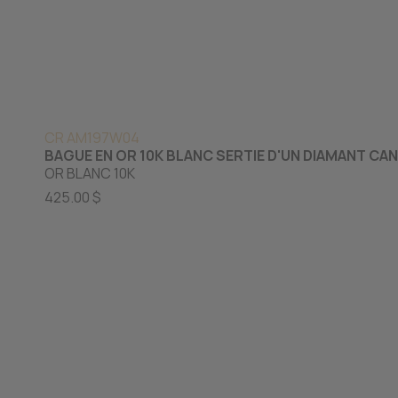
CR AM197W04
BAGUE EN OR 10K BLANC SERTIE D'UN DIAMANT CA
OR BLANC 10K
425.00 $