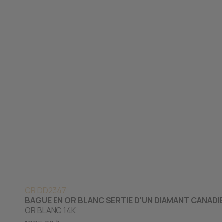
CR DD2347
BAGUE EN OR BLANC SERTIE D'UN DIAMANT CANADI
OR BLANC 14K