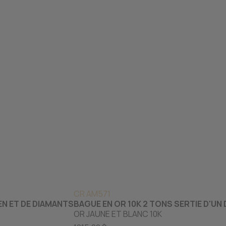
CR AM571
EN ET DE DIAMANTS
BAGUE EN OR 10K 2 TONS SERTIE D'UN
OR JAUNE ET BLANC 10K