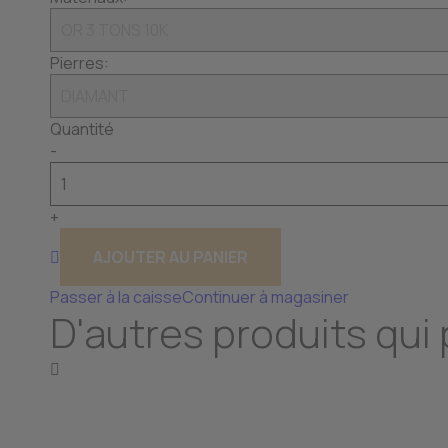
Pierres:
Quantité
-
+
AJOUTER AU PANIER
Passer à la caisse
Continuer à magasiner
D'autres produits qui