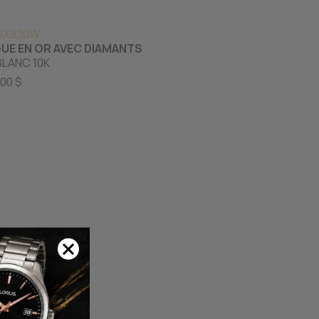
DX820W
UE EN OR AVEC DIAMANTS
BLANC 10K
00 $