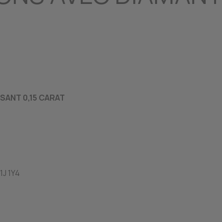
ISANT 0,15 CARAT
1J 1Y4