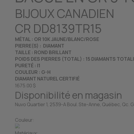
BIJOUX CANADIEN
CR DD8139TR15
MÉTAL : OR 10K JAUNE/BLANC/ROSE
PIERRE(S) : DIAMANT
TAILLE : ROND BRILLANT
POIDS DES PIERRES (TOTAL) : 15 DIAMANTS TOTAL
PURETÉ : I1
COULEUR : G-H
DIAMANT NATUREL CERTIFIÉ
1675.00 $
Disponibilité en magasin
Nuvo Quartier 1, 2539-A Boul. Ste-Anne, Québec, Qc. G
Couleur:
Matériaux: