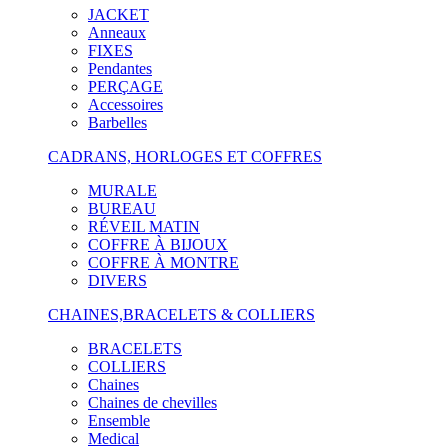
JACKET
Anneaux
FIXES
Pendantes
PERÇAGE
Accessoires
Barbelles
CADRANS, HORLOGES ET COFFRES
MURALE
BUREAU
RÉVEIL MATIN
COFFRE À BIJOUX
COFFRE À MONTRE
DIVERS
CHAINES,BRACELETS & COLLIERS
BRACELETS
COLLIERS
Chaines
Chaines de chevilles
Ensemble
Medical