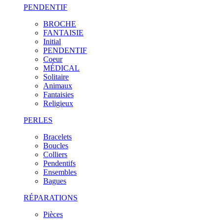
PENDENTIF
BROCHE
FANTAISIE
Initial
PENDENTIF
Coeur
MÉDICAL
Solitaire
Animaux
Fantaisies
Religieux
PERLES
Bracelets
Boucles
Colliers
Pendentifs
Ensembles
Bagues
RÉPARATIONS
Pièces