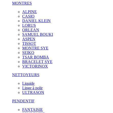
MONTRES
ALPINE
CASIO
DANIEL KLEIN
LORUS
ORLEAN
SAMUEL BOUKI
ASPEN
TISSOT
MONTRE SYE
SEIKO
TSAR BOMBA
BRACELET SYE
VICTORINOX
NETTOYEURS
Liquide
Linge à polir
ULTRASON
PENDENTIF
FANTAISIE