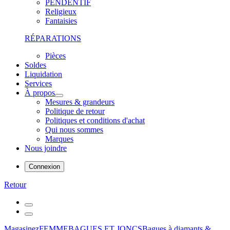
PENDENTIF
Religieux
Fantaisies
RÉPARATIONS
Pièces
Soldes
Liquidation
Services
À propos
Mesures & grandeurs
Politique de retour
Politiques et conditions d'achat
Qui nous sommes
Marques
Nous joindre
Connexion
Retour
Magasinez
FEMME
BAGUES ET JONCS
Bagues à diamants &