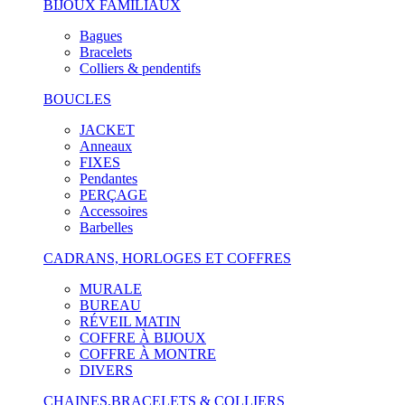
BIJOUX FAMILIAUX
Bagues
Bracelets
Colliers & pendentifs
BOUCLES
JACKET
Anneaux
FIXES
Pendantes
PERÇAGE
Accessoires
Barbelles
CADRANS, HORLOGES ET COFFRES
MURALE
BUREAU
RÉVEIL MATIN
COFFRE À BIJOUX
COFFRE À MONTRE
DIVERS
CHAINES,BRACELETS & COLLIERS