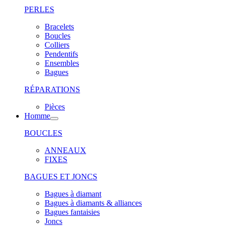
PERLES
Bracelets
Boucles
Colliers
Pendentifs
Ensembles
Bagues
RÉPARATIONS
Pièces
Homme
BOUCLES
ANNEAUX
FIXES
BAGUES ET JONCS
Bagues à diamant
Bagues à diamants & alliances
Bagues fantaisies
Joncs