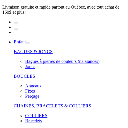
Livraison gratuite et rapide partout au Québec, avec tout achat de
150$ et plus!
Enfant
BAGUES & JONCS
Bagues à pierres de couleurs (naissances)
Joncs
BOUCLES
Anneaux
Fixes
Perçage
CHAINES, BRACELETS & COLLIERS
COLLIERS
Bracelets