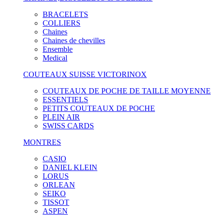
BRACELETS
COLLIERS
Chaines
Chaines de chevilles
Ensemble
Medical
COUTEAUX SUISSE VICTORINOX
COUTEAUX DE POCHE DE TAILLE MOYENNE
ESSENTIELS
PETITS COUTEAUX DE POCHE
PLEIN AIR
SWISS CARDS
MONTRES
CASIO
DANIEL KLEIN
LORUS
ORLEAN
SEIKO
TISSOT
ASPEN