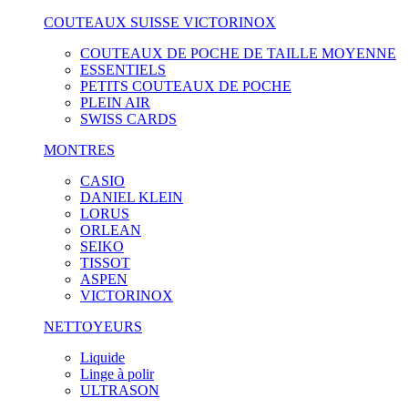
COUTEAUX SUISSE VICTORINOX
COUTEAUX DE POCHE DE TAILLE MOYENNE
ESSENTIELS
PETITS COUTEAUX DE POCHE
PLEIN AIR
SWISS CARDS
MONTRES
CASIO
DANIEL KLEIN
LORUS
ORLEAN
SEIKO
TISSOT
ASPEN
VICTORINOX
NETTOYEURS
Liquide
Linge à polir
ULTRASON