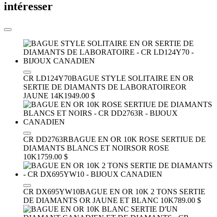
intéresser
CR LD124Y70
BAGUE STYLE SOLITAIRE EN OR
SERTIE DE DIAMANTS DE LABORATOIRE
OR
JAUNE 14K
1949.00 $
CR DD2763R
BAGUE EN OR 10K ROSE SERTIUE DE
DIAMANTS BLANCS ET NOIRS
OR ROSE
10K
1759.00 $
CR DX695YW10
BAGUE EN OR 10K 2 TONS SERTIE
DE DIAMANTS
OR JAUNE ET BLANC 10K
789.00 $