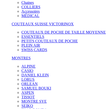
Chaines
COLLIERS
Accessoires
MÉDICAL
COUTEAUX SUISSE VICTORINOX
COUTEAUX DE POCHE DE TAILLE MOYENNE
ESSENTIELS
PETITS COUTEAUX DE POCHE
PLEIN AIR
SWISS CARDS
MONTRES
ALPINE
CASIO
DANIEL KLEIN
LORUS
ORLEAN
SAMUEL BOUKI
ASPEN
TISSOT
MONTRE SYE
SEIKO