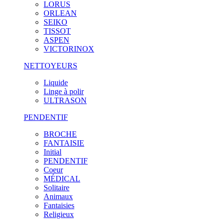
LORUS
ORLEAN
SEIKO
TISSOT
ASPEN
VICTORINOX
NETTOYEURS
Liquide
Linge à polir
ULTRASON
PENDENTIF
BROCHE
FANTAISIE
Initial
PENDENTIF
Coeur
MÉDICAL
Solitaire
Animaux
Fantaisies
Religieux