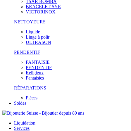
TSAR BOMBA
BRACELET SYE
VICTORINOX
NETTOYEURS
Liquide
Linge à polir
ULTRASON
PENDENTIF
FANTAISIE
PENDENTIF
Religieux
Fantaisies
RÉPARATIONS
Pièces
Soldes
Liquidation
Services