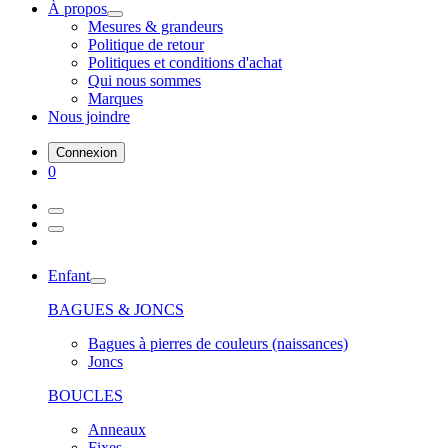
À propos
Mesures & grandeurs
Politique de retour
Politiques et conditions d'achat
Qui nous sommes
Marques
Nous joindre
Connexion
0
Enfant
BAGUES & JONCS
Bagues à pierres de couleurs (naissances)
Joncs
BOUCLES
Anneaux
Fixes