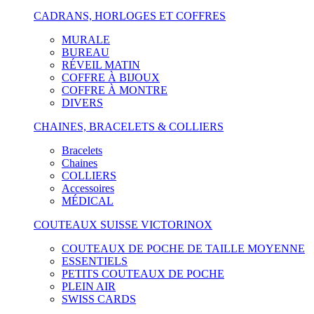
CADRANS, HORLOGES ET COFFRES
MURALE
BUREAU
RÉVEIL MATIN
COFFRE À BIJOUX
COFFRE À MONTRE
DIVERS
CHAINES, BRACELETS & COLLIERS
Bracelets
Chaines
COLLIERS
Accessoires
MÉDICAL
COUTEAUX SUISSE VICTORINOX
COUTEAUX DE POCHE DE TAILLE MOYENNE
ESSENTIELS
PETITS COUTEAUX DE POCHE
PLEIN AIR
SWISS CARDS