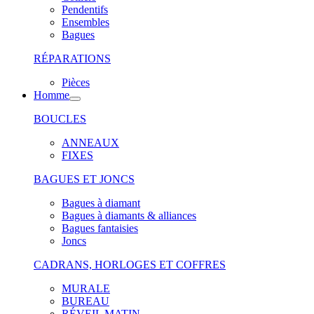
Pendentifs
Ensembles
Bagues
RÉPARATIONS
Pièces
Homme
BOUCLES
ANNEAUX
FIXES
BAGUES ET JONCS
Bagues à diamant
Bagues à diamants & alliances
Bagues fantaisies
Joncs
CADRANS, HORLOGES ET COFFRES
MURALE
BUREAU
RÉVEIL MATIN