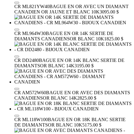
CR ML821YW40
BAGUE EN OR AVEC UN DIAMANT
CANADIEN
OR JAUNE ET BLANC 10K
3095.00 $
CR ML964W30
BAGUE EN OR 14K SERTIE DE
DIAMANTS CANADIENS
OR BLANC 10K
1825.00 $
CR DD2480
BAGUE EN OR 14K BLANC SERTIE DE
DIAMANTS
OR BLANC 14K
3195.00 $
CR AM572W60
BAGUE EN OR AVEC DES DIAMANTS
CANADIENS
OR BLANC 14K
2825.00 $
CR ML118W100
BAGUE EN OR 18K BLANC SERTIE
DE DIAMANTS
OR BLANC 10K
5175.00 $