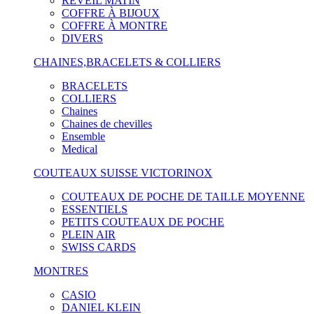
RÉVEIL MATIN
COFFRE À BIJOUX
COFFRE À MONTRE
DIVERS
CHAINES,BRACELETS & COLLIERS
BRACELETS
COLLIERS
Chaines
Chaines de chevilles
Ensemble
Medical
COUTEAUX SUISSE VICTORINOX
COUTEAUX DE POCHE DE TAILLE MOYENNE
ESSENTIELS
PETITS COUTEAUX DE POCHE
PLEIN AIR
SWISS CARDS
MONTRES
CASIO
DANIEL KLEIN