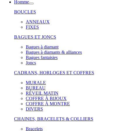
Homme
BOUCLES
ANNEAUX
FIXES
BAGUES ET JONCS
Bagues à diamant
Bagues à diamants & alliances
Bagues fantaisies
Joncs
CADRANS, HORLOGES ET COFFRES
MURALE
BUREAU
RÉVEIL MATIN
COFFRE À BIJOUX
COFFRE À MONTRE
DIVERS
CHAINES, BRACELETS & COLLIERS
Bracelets