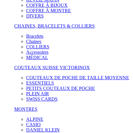
COFFRE À BIJOUX
COFFRE À MONTRE
DIVERS
CHAINES, BRACELETS & COLLIERS
Bracelets
Chaines
COLLIERS
Accessoires
MÉDICAL
COUTEAUX SUISSE VICTORINOX
COUTEAUX DE POCHE DE TAILLE MOYENNE
ESSENTIELS
PETITS COUTEAUX DE POCHE
PLEIN AIR
SWISS CARDS
MONTRES
ALPINE
CASIO
DANIEL KLEIN