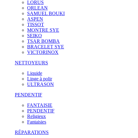
LORUS
ORLEAN
SAMUEL BOUKI
ASPEN
TISSOT
MONTRE SYE
SEIKO
TSAR BOMBA
BRACELET SYE
VICTORINOX
NETTOYEURS
Liquide
Linge à polir
ULTRASON
PENDENTIF
FANTAISIE
PENDENTIF
Religieux
Fantaisies
RÉPARATIONS