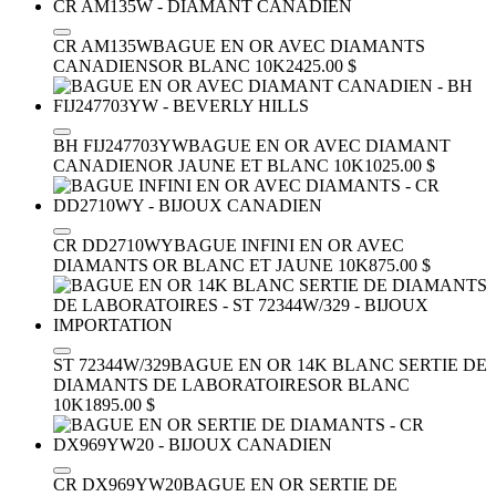
CR AM135W
BAGUE EN OR AVEC DIAMANTS
CANADIENS
OR BLANC 10K
2425.00 $
BH FIJ247703YW
BAGUE EN OR AVEC DIAMANT
CANADIEN
OR JAUNE ET BLANC 10K
1025.00 $
CR DD2710WY
BAGUE INFINI EN OR AVEC
DIAMANTS
OR BLANC ET JAUNE 10K
875.00 $
ST 72344W/329
BAGUE EN OR 14K BLANC SERTIE DE
DIAMANTS DE LABORATOIRES
OR BLANC
10K
1895.00 $
CR DX969YW20
BAGUE EN OR SERTIE DE