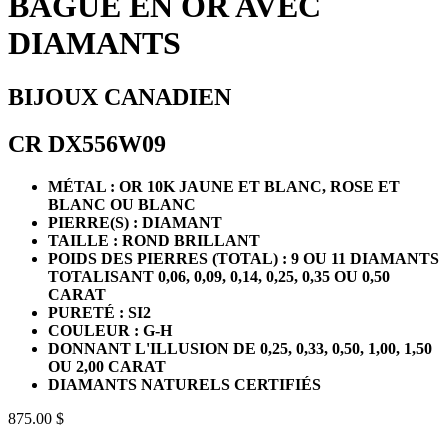
BAGUE EN OR AVEC
DIAMANTS
BIJOUX CANADIEN
CR DX556W09
MÉTAL : OR 10K JAUNE ET BLANC, ROSE ET
BLANC OU BLANC
PIERRE(S) : DIAMANT
TAILLE : ROND BRILLANT
POIDS DES PIERRES (TOTAL) : 9 OU 11 DIAMANTS
TOTALISANT 0,06, 0,09, 0,14, 0,25, 0,35 OU 0,50
CARAT
PURETÉ : SI2
COULEUR : G-H
DONNANT L'ILLUSION DE 0,25, 0,33, 0,50, 1,00, 1,50
OU 2,00 CARAT
DIAMANTS NATURELS CERTIFIÉS
875.00 $