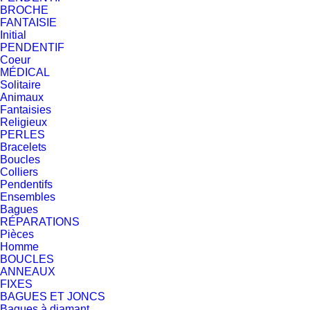
BROCHE
FANTAISIE
Initial
PENDENTIF
Coeur
MÉDICAL
Solitaire
Animaux
Fantaisies
Religieux
PERLES
Bracelets
Boucles
Colliers
Pendentifs
Ensembles
Bagues
RÉPARATIONS
Pièces
Homme
BOUCLES
ANNEAUX
FIXES
BAGUES ET JONCS
Bagues à diamant