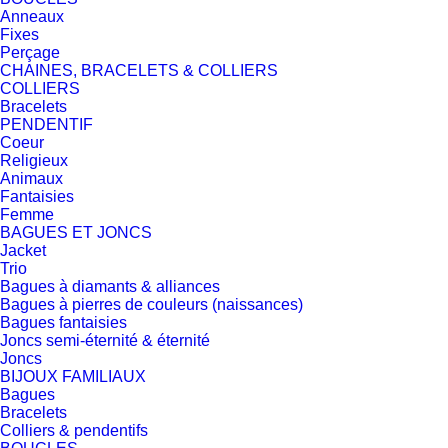
Anneaux
Fixes
Perçage
CHAINES, BRACELETS & COLLIERS
COLLIERS
Bracelets
PENDENTIF
Coeur
Religieux
Animaux
Fantaisies
Femme
BAGUES ET JONCS
Jacket
Trio
Bagues à diamants & alliances
Bagues à pierres de couleurs (naissances)
Bagues fantaisies
Joncs semi-éternité & éternité
Joncs
BIJOUX FAMILIAUX
Bagues
Bracelets
Colliers & pendentifs