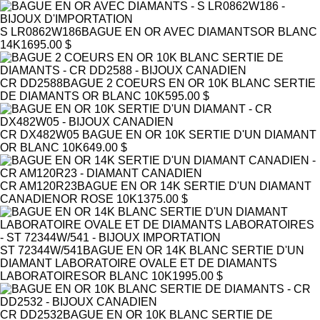
S LR0862W186
BAGUE EN OR AVEC DIAMANTS
OR BLANC
14K
1695.00 $
CR DD2588
BAGUE 2 COEURS EN OR 10K BLANC SERTIE
DE DIAMANTS
OR BLANC 10K
595.00 $
CR DX482W05
BAGUE EN OR 10K SERTIE D'UN DIAMANT
OR BLANC 10K
649.00 $
CR AM120R23
BAGUE EN OR 14K SERTIE D'UN DIAMANT
CANADIEN
OR ROSE 10K
1375.00 $
ST 72344W/541
BAGUE EN OR 14K BLANC SERTIE D'UN
DIAMANT LABORATOIRE OVALE ET DE DIAMANTS
LABORATOIRES
OR BLANC 10K
1995.00 $
CR DD2532
BAGUE EN OR 10K BLANC SERTIE DE