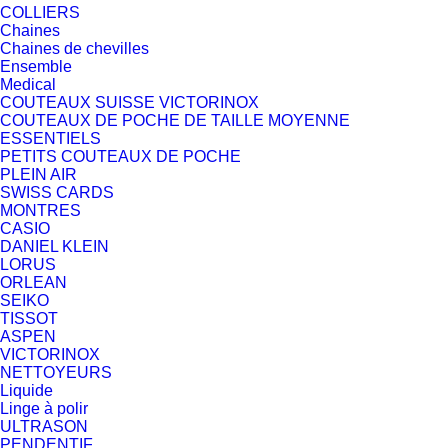
COLLIERS
Chaines
Chaines de chevilles
Ensemble
Medical
COUTEAUX SUISSE VICTORINOX
COUTEAUX DE POCHE DE TAILLE MOYENNE
ESSENTIELS
PETITS COUTEAUX DE POCHE
PLEIN AIR
SWISS CARDS
MONTRES
CASIO
DANIEL KLEIN
LORUS
ORLEAN
SEIKO
TISSOT
ASPEN
VICTORINOX
NETTOYEURS
Liquide
Linge à polir
ULTRASON
PENDENTIF