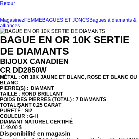
Retour
Magasinez
FEMME
BAGUES ET JONCS
Bagues à diamants &
alliances
BAGUE EN OR 10K SERTIE
DE DIAMANTS
BIJOUX CANADIEN
CR DD2850W
MÉTAL : OR 10K JAUNE ET BLANC, ROSE ET BLANC OU
BLANC
PIERRE(S) : DIAMANT
TAILLE : ROND BRILLANT
POIDS DES PIERRES (TOTAL) : 7 DIAMANTS
TOTALISANT 0,25 CARAT
PURETÉ : SI2
COULEUR : G-H
DIAMANT NATUREL CERTIFIÉ
1149.00 $
Disponibilité en magasin