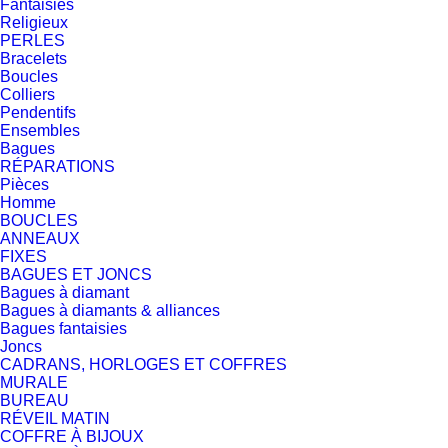
Fantaisies
Religieux
PERLES
Bracelets
Boucles
Colliers
Pendentifs
Ensembles
Bagues
RÉPARATIONS
Pièces
Homme
BOUCLES
ANNEAUX
FIXES
BAGUES ET JONCS
Bagues à diamant
Bagues à diamants & alliances
Bagues fantaisies
Joncs
CADRANS, HORLOGES ET COFFRES
MURALE
BUREAU
RÉVEIL MATIN
COFFRE À BIJOUX