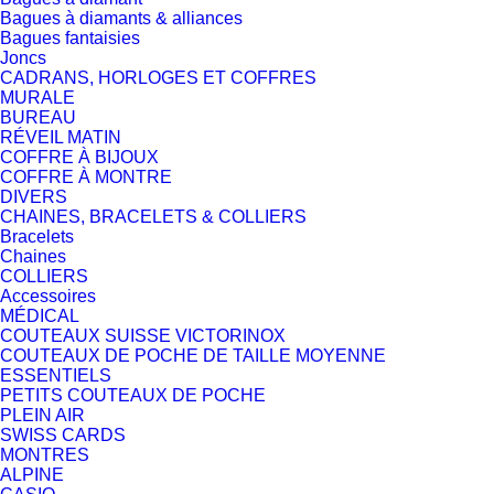
Bagues à diamants & alliances
Bagues fantaisies
Joncs
CADRANS, HORLOGES ET COFFRES
MURALE
BUREAU
RÉVEIL MATIN
COFFRE À BIJOUX
COFFRE À MONTRE
DIVERS
CHAINES, BRACELETS & COLLIERS
Bracelets
Chaines
COLLIERS
Accessoires
MÉDICAL
COUTEAUX SUISSE VICTORINOX
COUTEAUX DE POCHE DE TAILLE MOYENNE
ESSENTIELS
PETITS COUTEAUX DE POCHE
PLEIN AIR
SWISS CARDS
MONTRES
ALPINE