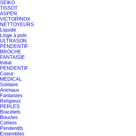
SEIKO
TISSOT
ASPEN
VICTORINOX
NETTOYEURS
Liquide
Linge à polir
ULTRASON
PENDENTIF
BROCHE
FANTAISIE
Initial
PENDENTIF
Coeur
MÉDICAL
Solitaire
Animaux
Fantaisies
Religieux
PERLES
Bracelets
Boucles
Colliers
Pendentifs
Ensembles