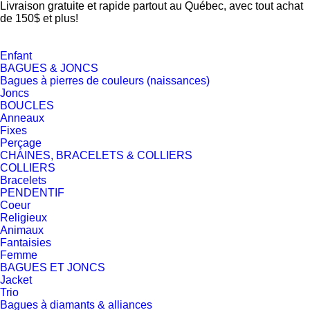
Livraison gratuite et rapide partout au Québec, avec tout achat
de 150$ et plus!
Enfant
BAGUES & JONCS
Bagues à pierres de couleurs (naissances)
Joncs
BOUCLES
Anneaux
Fixes
Perçage
CHAINES, BRACELETS & COLLIERS
COLLIERS
Bracelets
PENDENTIF
Coeur
Religieux
Animaux
Fantaisies
Femme
BAGUES ET JONCS
Jacket
Trio
Bagues à diamants & alliances