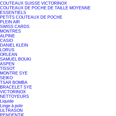
COUTEAUX SUISSE VICTORINOX
COUTEAUX DE POCHE DE TAILLE MOYENNE
ESSENTIELS
PETITS COUTEAUX DE POCHE
PLEIN AIR
SWISS CARDS
MONTRES
ALPINE
CASIO
DANIEL KLEIN
LORUS
ORLEAN
SAMUEL BOUKI
ASPEN
TISSOT
MONTRE SYE
SEIKO
TSAR BOMBA
BRACELET SYE
VICTORINOX
NETTOYEURS
Liquide
Linge à polir
ULTRASON
PENDENTIF