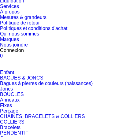
Liquidation
Services
À propos
Mesures & grandeurs
Politique de retour
Politiques et conditions d'achat
Qui nous sommes
Marques
Nous joindre
Connexion
0
Enfant
BAGUES & JONCS
Bagues à pierres de couleurs (naissances)
Joncs
BOUCLES
Anneaux
Fixes
Perçage
CHAINES, BRACELETS & COLLIERS
COLLIERS
Bracelets
PENDENTIF