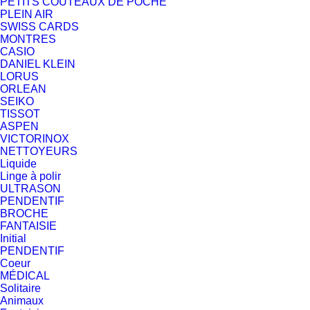
PETITS COUTEAUX DE POCHE
PLEIN AIR
SWISS CARDS
MONTRES
CASIO
DANIEL KLEIN
LORUS
ORLEAN
SEIKO
TISSOT
ASPEN
VICTORINOX
NETTOYEURS
Liquide
Linge à polir
ULTRASON
PENDENTIF
BROCHE
FANTAISIE
Initial
PENDENTIF
Coeur
MÉDICAL
Solitaire
Animaux