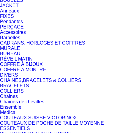
BOUCLES
JACKET
Anneaux
FIXES
Pendantes
PERÇAGE
Accessoires
Barbelles
CADRANS, HORLOGES ET COFFRES
MURALE
BUREAU
RÉVEIL MATIN
COFFRE À BIJOUX
COFFRE À MONTRE
DIVERS
CHAINES,BRACELETS & COLLIERS
BRACELETS
COLLIERS
Chaines
Chaines de chevilles
Ensemble
Medical
COUTEAUX SUISSE VICTORINOX
COUTEAUX DE POCHE DE TAILLE MOYENNE
ESSENTIELS