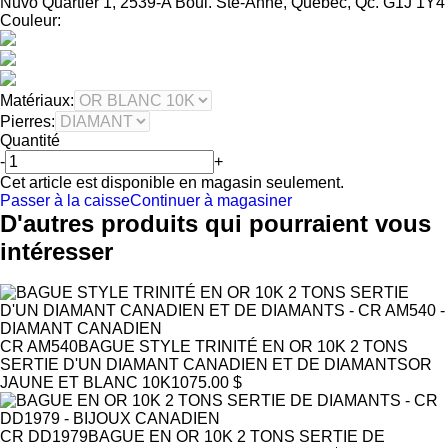
Nuvo Quartier 1, 2539-A Boul. Ste-Anne, Québec, Qc. G1J 1Y4
Couleur:
Matériaux:
Pierres:
Quantité
-
+
Cet article est disponible en magasin seulement.
Passer à la caisse
Continuer à magasiner
D'autres produits qui pourraient vous
intéresser
CR AM540
BAGUE STYLE TRINITÉ EN OR 10K 2 TONS
SERTIE D'UN DIAMANT CANADIEN ET DE DIAMANTS
OR
JAUNE ET BLANC 10K
1075.00 $
CR DD1979
BAGUE EN OR 10K 2 TONS SERTIE DE