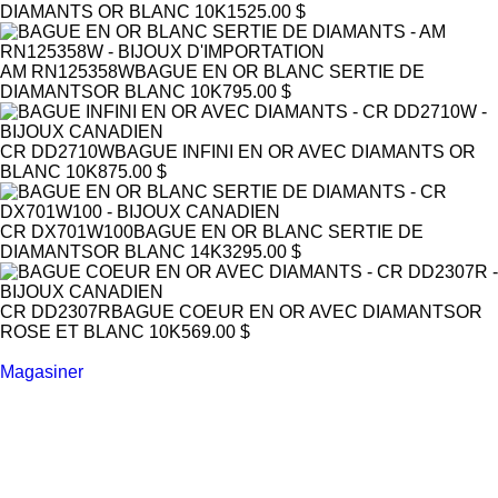
DIAMANTS
OR BLANC 10K
1525.00 $
AM RN125358W
BAGUE EN OR BLANC SERTIE DE
DIAMANTS
OR BLANC 10K
795.00 $
CR DD2710W
BAGUE INFINI EN OR AVEC DIAMANTS
OR
BLANC 10K
875.00 $
CR DX701W100
BAGUE EN OR BLANC SERTIE DE
DIAMANTS
OR BLANC 14K
3295.00 $
CR DD2307R
BAGUE COEUR EN OR AVEC DIAMANTS
OR
ROSE ET BLANC 10K
569.00 $
Magasiner