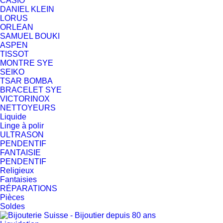
CASIO
DANIEL KLEIN
LORUS
ORLEAN
SAMUEL BOUKI
ASPEN
TISSOT
MONTRE SYE
SEIKO
TSAR BOMBA
BRACELET SYE
VICTORINOX
NETTOYEURS
Liquide
Linge à polir
ULTRASON
PENDENTIF
FANTAISIE
PENDENTIF
Religieux
Fantaisies
RÉPARATIONS
Pièces
Soldes