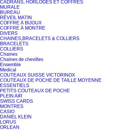
CADRANS, HORLOGES ET COFFRES
MURALE
BUREAU
RÉVEIL MATIN
COFFRE À BIJOUX
COFFRE À MONTRE
DIVERS
CHAINES,BRACELETS & COLLIERS
BRACELETS
COLLIERS
Chaines
Chaines de chevilles
Ensemble
Medical
COUTEAUX SUISSE VICTORINOX
COUTEAUX DE POCHE DE TAILLE MOYENNE
ESSENTIELS
PETITS COUTEAUX DE POCHE
PLEIN AIR
SWISS CARDS
MONTRES
CASIO
DANIEL KLEIN
LORUS
ORLEAN