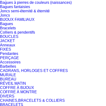
Bagues à pierres de couleurs (naissances)
Bagues fantaisies
Joncs semi-éternité & éternité
Joncs
BIJOUX FAMILIAUX
Bagues
Bracelets
Colliers & pendentifs
BOUCLES
JACKET
Anneaux
FIXES
Pendantes
PERÇAGE
Accessoires
Barbelles
CADRANS, HORLOGES ET COFFRES
MURALE
BUREAU
RÉVEIL MATIN
COFFRE À BIJOUX
COFFRE À MONTRE
DIVERS
CHAINES,BRACELETS & COLLIERS
BRACELETS