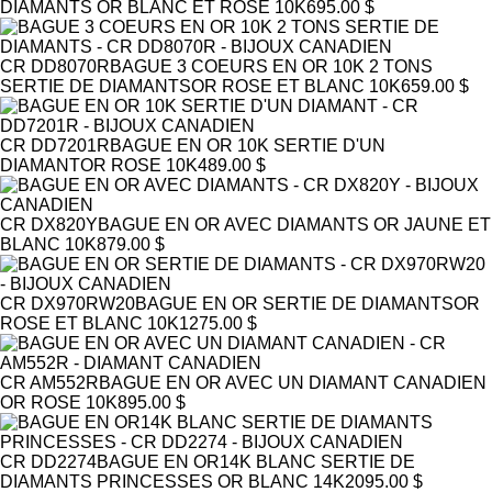
DIAMANTS
OR BLANC ET ROSE 10K
695.00 $
CR DD8070R
BAGUE 3 COEURS EN OR 10K 2 TONS
SERTIE DE DIAMANTS
OR ROSE ET BLANC 10K
659.00 $
CR DD7201R
BAGUE EN OR 10K SERTIE D'UN
DIAMANT
OR ROSE 10K
489.00 $
CR DX820Y
BAGUE EN OR AVEC DIAMANTS
OR JAUNE ET
BLANC 10K
879.00 $
CR DX970RW20
BAGUE EN OR SERTIE DE DIAMANTS
OR
ROSE ET BLANC 10K
1275.00 $
CR AM552R
BAGUE EN OR AVEC UN DIAMANT CANADIEN
OR ROSE 10K
895.00 $
CR DD2274
BAGUE EN OR14K BLANC SERTIE DE
DIAMANTS PRINCESSES
OR BLANC 14K
2095.00 $