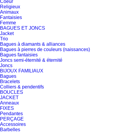
Coeur
Religieux
Animaux
Fantaisies
Femme
BAGUES ET JONCS
Jacket
Trio
Bagues à diamants & alliances
Bagues à pierres de couleurs (naissances)
Bagues fantaisies
Joncs semi-éternité & éternité
Joncs
BIJOUX FAMILIAUX
Bagues
Bracelets
Colliers & pendentifs
BOUCLES
JACKET
Anneaux
FIXES
Pendantes
PERÇAGE
Accessoires
Barbelles