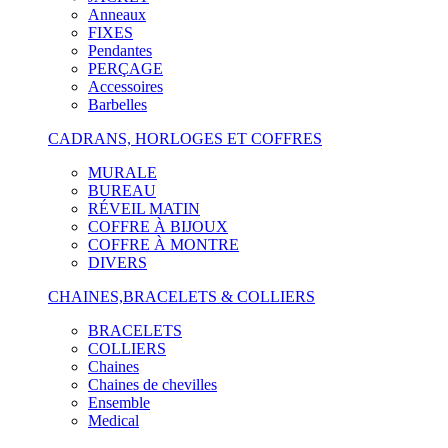
Anneaux
FIXES
Pendantes
PERÇAGE
Accessoires
Barbelles
CADRANS, HORLOGES ET COFFRES
MURALE
BUREAU
RÉVEIL MATIN
COFFRE À BIJOUX
COFFRE À MONTRE
DIVERS
CHAINES,BRACELETS & COLLIERS
BRACELETS
COLLIERS
Chaines
Chaines de chevilles
Ensemble
Medical