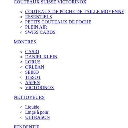
COUTEAUX SUISSE VICTORINOX
COUTEAUX DE POCHE DE TAILLE MOYENNE
ESSENTIELS
PETITS COUTEAUX DE POCHE
PLEIN AIR
SWISS CARDS
MONTRES
CASIO
DANIEL KLEIN
LORUS
ORLEAN
SEIKO
TISSOT
ASPEN
VICTORINOX
NETTOYEURS
Liquide
Linge à polir
ULTRASON
PENDENTIF