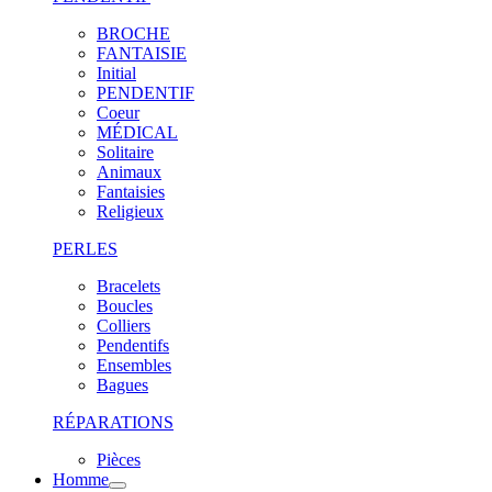
BROCHE
FANTAISIE
Initial
PENDENTIF
Coeur
MÉDICAL
Solitaire
Animaux
Fantaisies
Religieux
PERLES
Bracelets
Boucles
Colliers
Pendentifs
Ensembles
Bagues
RÉPARATIONS
Pièces
Homme