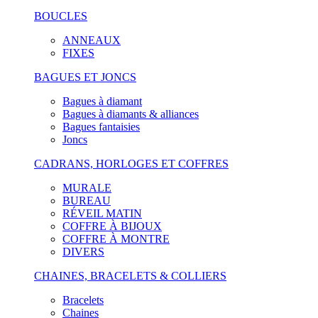
BOUCLES
ANNEAUX
FIXES
BAGUES ET JONCS
Bagues à diamant
Bagues à diamants & alliances
Bagues fantaisies
Joncs
CADRANS, HORLOGES ET COFFRES
MURALE
BUREAU
RÉVEIL MATIN
COFFRE À BIJOUX
COFFRE À MONTRE
DIVERS
CHAINES, BRACELETS & COLLIERS
Bracelets
Chaines