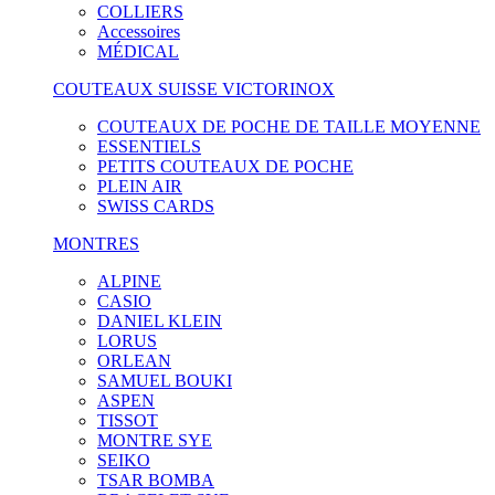
COLLIERS
Accessoires
MÉDICAL
COUTEAUX SUISSE VICTORINOX
COUTEAUX DE POCHE DE TAILLE MOYENNE
ESSENTIELS
PETITS COUTEAUX DE POCHE
PLEIN AIR
SWISS CARDS
MONTRES
ALPINE
CASIO
DANIEL KLEIN
LORUS
ORLEAN
SAMUEL BOUKI
ASPEN
TISSOT
MONTRE SYE
SEIKO
TSAR BOMBA