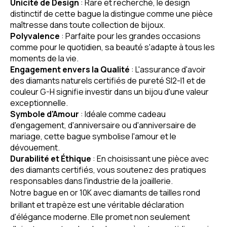
Unicité de Design
: Rare et recherché, le design
distinctif de cette bague la distingue comme une pièce
maîtresse dans toute collection de bijoux.
Polyvalence
: Parfaite pour les grandes occasions
comme pour le quotidien, sa beauté s'adapte à tous les
moments de la vie.
Engagement envers la Qualité
: L'assurance d'avoir
des diamants naturels certifiés de pureté SI2-I1 et de
couleur G-H signifie investir dans un bijou d'une valeur
exceptionnelle.
Symbole d'Amour
: Idéale comme cadeau
d'engagement, d'anniversaire ou d'anniversaire de
mariage, cette bague symbolise l'amour et le
dévouement.
Durabilité et Éthique
: En choisissant une pièce avec
des diamants certifiés, vous soutenez des pratiques
responsables dans l'industrie de la joaillerie.
Notre bague en or 10K avec diamants de tailles rond
brillant et trapèze est une véritable déclaration
d'élégance moderne. Elle promet non seulement