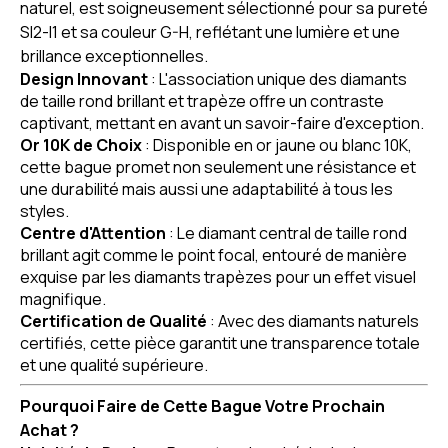
naturel, est soigneusement sélectionné pour sa pureté
SI2-I1 et sa couleur G-H, reflétant une lumière et une
brillance exceptionnelles.
Design Innovant
: L'association unique des diamants
de taille rond brillant et trapèze offre un contraste
captivant, mettant en avant un savoir-faire d'exception.
Or 10K de Choix
: Disponible en or jaune ou blanc 10K,
cette bague promet non seulement une résistance et
une durabilité mais aussi une adaptabilité à tous les
styles.
Centre d'Attention
: Le diamant central de taille rond
brillant agit comme le point focal, entouré de manière
exquise par les diamants trapèzes pour un effet visuel
magnifique.
Certification de Qualité
: Avec des diamants naturels
certifiés, cette pièce garantit une transparence totale
et une qualité supérieure.
Pourquoi Faire de Cette Bague Votre Prochain
Achat ?