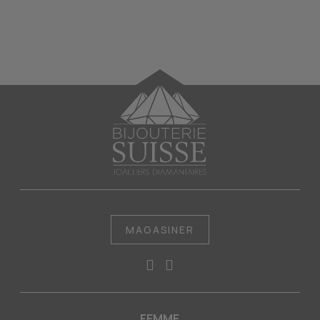
MAGASINER
FEMME