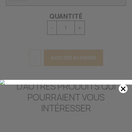
QUANTITÉ
-
+
AJOUTER AU PANIER
D'AUTRES PRODUITS QUI
POURRAIENT VOUS
INTÉRESSER