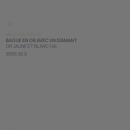
MK 2472LY556.5
BAGUE EN OR AVEC UN DIAMANT
OR JAUNE ET BLANC 14K
3895.00 $