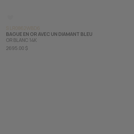
S LR0862WBD6
BAGUE EN OR AVEC UN DIAMANT BLEU
OR BLANC 14K
2695.00 $