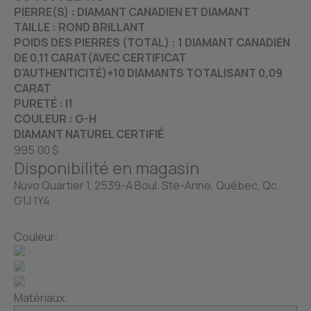
PIERRE(S) : DIAMANT CANADIEN ET DIAMANT
TAILLE : ROND BRILLANT
POIDS DES PIERRES (TOTAL) : 1 DIAMANT CANADIEN
DE 0,11 CARAT(AVEC CERTIFICAT
D'AUTHENTICITÉ)+10 DIAMANTS TOTALISANT 0,09
CARAT
PURETÉ : I1
COULEUR : G-H
DIAMANT NATUREL CERTIFIÉ
995.00 $
Disponibilité en magasin
Nuvo Quartier 1, 2539-A Boul. Ste-Anne, Québec, Qc.
G1J 1Y4
Couleur:
Matériaux: