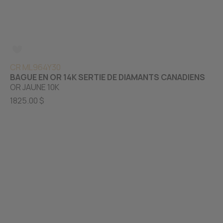
CR ML964Y30
BAGUE EN OR 14K SERTIE DE DIAMANTS CANADIENS
OR JAUNE 10K
1825.00 $