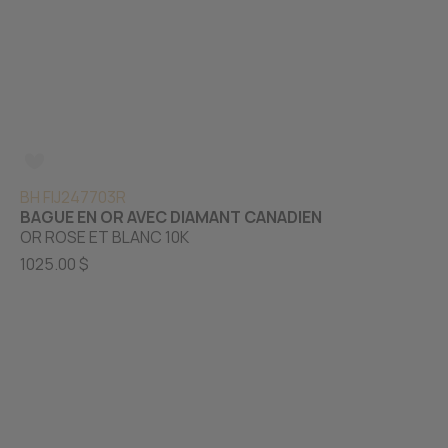
BH FIJ247703R
BAGUE EN OR AVEC DIAMANT CANADIEN
OR ROSE ET BLANC 10K
1025.00 $