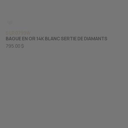
S LR 0799W
BAGUE EN OR 14K BLANC SERTIE DE DIAMANTS
795.00 $