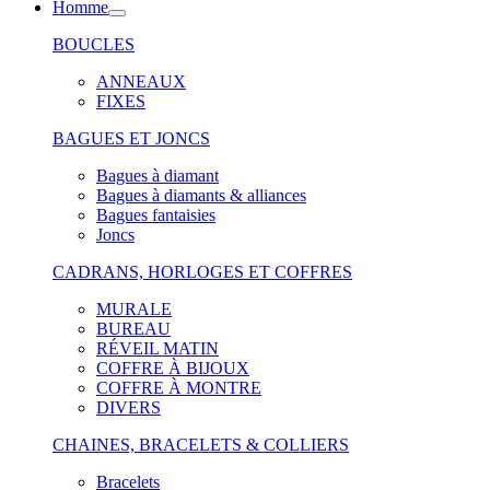
Homme
BOUCLES
ANNEAUX
FIXES
BAGUES ET JONCS
Bagues à diamant
Bagues à diamants & alliances
Bagues fantaisies
Joncs
CADRANS, HORLOGES ET COFFRES
MURALE
BUREAU
RÉVEIL MATIN
COFFRE À BIJOUX
COFFRE À MONTRE
DIVERS
CHAINES, BRACELETS & COLLIERS
Bracelets