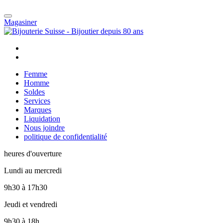
Magasiner
Femme
Homme
Soldes
Services
Marques
Liquidation
Nous joindre
politique de confidentialité
heures d'ouverture
Lundi au mercredi
9h30
à
17h30
Jeudi et vendredi
9h30
à
18h