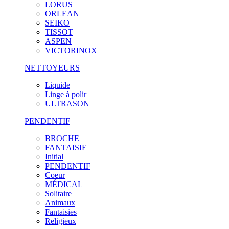
LORUS
ORLEAN
SEIKO
TISSOT
ASPEN
VICTORINOX
NETTOYEURS
Liquide
Linge à polir
ULTRASON
PENDENTIF
BROCHE
FANTAISIE
Initial
PENDENTIF
Coeur
MÉDICAL
Solitaire
Animaux
Fantaisies
Religieux