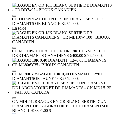
CR DD7497
BAGUE EN OR 10K BLANC SERTIE DE
DIAMANTS
OR BLANC 10K
975.00 $
En solde
CR ML110W 100
BAGUE EN OR 18K BLANC SERTIE
DE 3 DIAMANTS CANADIENS
6400.00 $
5695.00 $
CR ML806Y35
BAGUE 18K 0,40 DIAMANT+12=0,03
DIAMANTS
OR JAUNE 10K
2749.00 $
GN MDL512R
BAGUE EN OR BLANC SERTIE D'UN
DIAMANT DE LABORATOIRE ET DE DIAMANTS
OR
BLANC 10K
3895.00 $