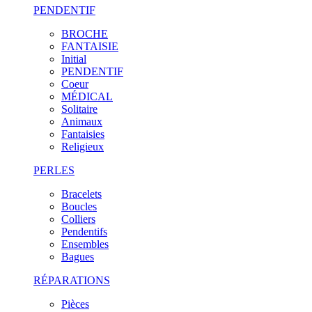
PENDENTIF
BROCHE
FANTAISIE
Initial
PENDENTIF
Coeur
MÉDICAL
Solitaire
Animaux
Fantaisies
Religieux
PERLES
Bracelets
Boucles
Colliers
Pendentifs
Ensembles
Bagues
RÉPARATIONS
Pièces