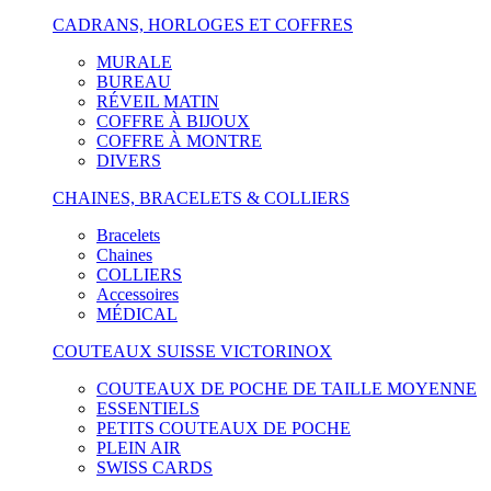
CADRANS, HORLOGES ET COFFRES
MURALE
BUREAU
RÉVEIL MATIN
COFFRE À BIJOUX
COFFRE À MONTRE
DIVERS
CHAINES, BRACELETS & COLLIERS
Bracelets
Chaines
COLLIERS
Accessoires
MÉDICAL
COUTEAUX SUISSE VICTORINOX
COUTEAUX DE POCHE DE TAILLE MOYENNE
ESSENTIELS
PETITS COUTEAUX DE POCHE
PLEIN AIR
SWISS CARDS