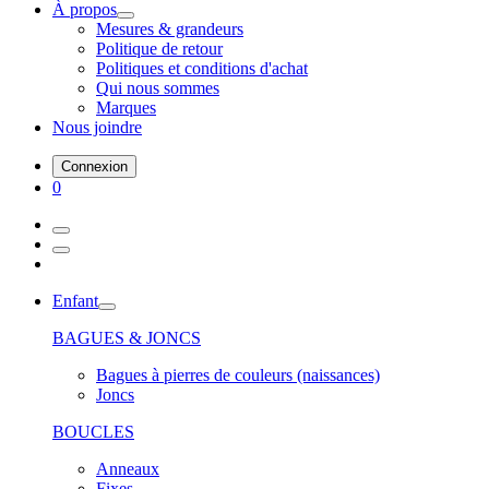
À propos
Mesures & grandeurs
Politique de retour
Politiques et conditions d'achat
Qui nous sommes
Marques
Nous joindre
Connexion
0
Enfant
BAGUES & JONCS
Bagues à pierres de couleurs (naissances)
Joncs
BOUCLES
Anneaux
Fixes