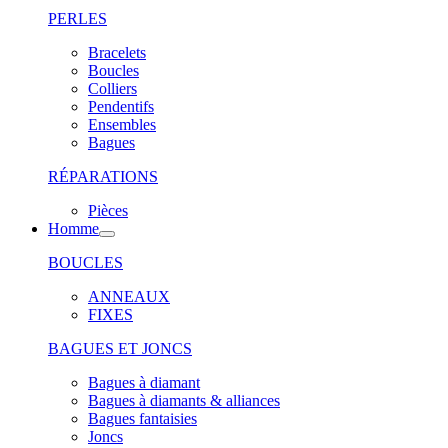
PERLES
Bracelets
Boucles
Colliers
Pendentifs
Ensembles
Bagues
RÉPARATIONS
Pièces
Homme
BOUCLES
ANNEAUX
FIXES
BAGUES ET JONCS
Bagues à diamant
Bagues à diamants & alliances
Bagues fantaisies
Joncs