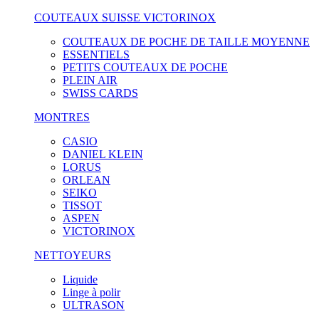
COUTEAUX SUISSE VICTORINOX
COUTEAUX DE POCHE DE TAILLE MOYENNE
ESSENTIELS
PETITS COUTEAUX DE POCHE
PLEIN AIR
SWISS CARDS
MONTRES
CASIO
DANIEL KLEIN
LORUS
ORLEAN
SEIKO
TISSOT
ASPEN
VICTORINOX
NETTOYEURS
Liquide
Linge à polir
ULTRASON