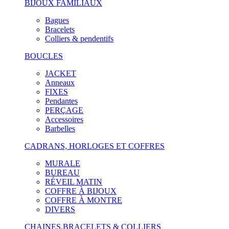
BIJOUX FAMILIAUX
Bagues
Bracelets
Colliers & pendentifs
BOUCLES
JACKET
Anneaux
FIXES
Pendantes
PERÇAGE
Accessoires
Barbelles
CADRANS, HORLOGES ET COFFRES
MURALE
BUREAU
RÉVEIL MATIN
COFFRE À BIJOUX
COFFRE À MONTRE
DIVERS
CHAINES,BRACELETS & COLLIERS