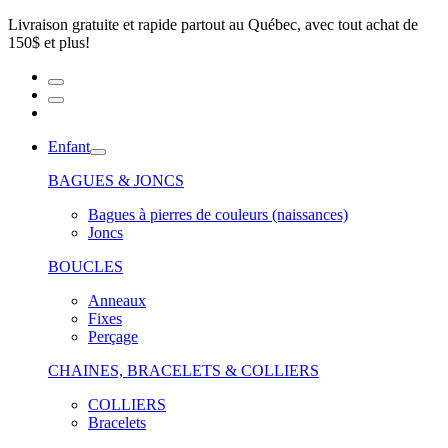
Livraison gratuite et rapide partout au Québec, avec tout achat de
150$ et plus!
Enfant
BAGUES & JONCS
Bagues à pierres de couleurs (naissances)
Joncs
BOUCLES
Anneaux
Fixes
Perçage
CHAINES, BRACELETS & COLLIERS
COLLIERS
Bracelets