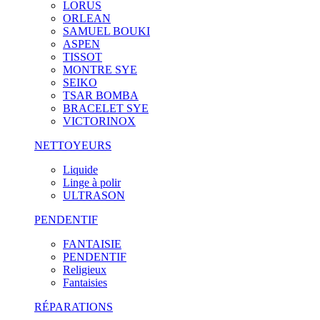
LORUS
ORLEAN
SAMUEL BOUKI
ASPEN
TISSOT
MONTRE SYE
SEIKO
TSAR BOMBA
BRACELET SYE
VICTORINOX
NETTOYEURS
Liquide
Linge à polir
ULTRASON
PENDENTIF
FANTAISIE
PENDENTIF
Religieux
Fantaisies
RÉPARATIONS