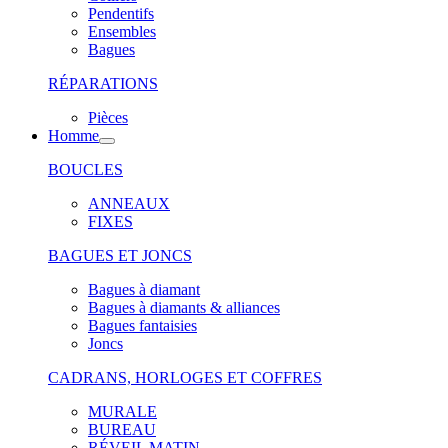
Pendentifs
Ensembles
Bagues
RÉPARATIONS
Pièces
Homme
BOUCLES
ANNEAUX
FIXES
BAGUES ET JONCS
Bagues à diamant
Bagues à diamants & alliances
Bagues fantaisies
Joncs
CADRANS, HORLOGES ET COFFRES
MURALE
BUREAU
RÉVEIL MATIN