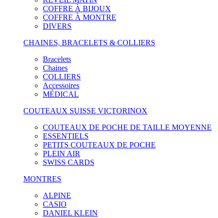
COFFRE À BIJOUX
COFFRE À MONTRE
DIVERS
CHAINES, BRACELETS & COLLIERS
Bracelets
Chaines
COLLIERS
Accessoires
MÉDICAL
COUTEAUX SUISSE VICTORINOX
COUTEAUX DE POCHE DE TAILLE MOYENNE
ESSENTIELS
PETITS COUTEAUX DE POCHE
PLEIN AIR
SWISS CARDS
MONTRES
ALPINE
CASIO
DANIEL KLEIN