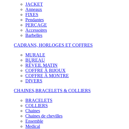
JACKET
Anneaux
FIXES
Pendantes
PERÇAGE
Accessoires
Barbelles
CADRANS, HORLOGES ET COFFRES
MURALE
BUREAU
RÉVEIL MATIN
COFFRE À BIJOUX
COFFRE À MONTRE
DIVERS
CHAINES,BRACELETS & COLLIERS
BRACELETS
COLLIERS
Chaines
Chaines de chevilles
Ensemble
Medical