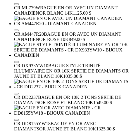
CR ML779W
BAGUE EN OR AVEC UN DIAMANT
CANADIEN
OR BLANC 14K
1125.00 $
CR AM447R20
BAGUE EN OR AVEC UN DIAMANT
CANADIEN
OR ROSE 10K
849.00 $
CR DX933YW10
BAGUE STYLE TRINITÉ
ILLUMINAIRE EN OR 10K SERTIE DE DIAMANTS
OR
JAUNE ET BLANC 10K
1035.00 $
CR DD2237
BAGUE EN OR 10K 2 TONS SERTIE DE
DIAMANTS
OR ROSE ET BLANC 10K
1549.00 $
CR DD8155YW18
BAGUE EN OR AVEC
DIAMANTS
OR JAUNE ET BLANC 10K
1325.00 $