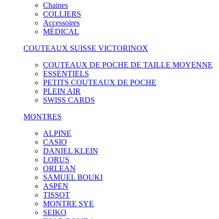
Chaines
COLLIERS
Accessoires
MÉDICAL
COUTEAUX SUISSE VICTORINOX
COUTEAUX DE POCHE DE TAILLE MOYENNE
ESSENTIELS
PETITS COUTEAUX DE POCHE
PLEIN AIR
SWISS CARDS
MONTRES
ALPINE
CASIO
DANIEL KLEIN
LORUS
ORLEAN
SAMUEL BOUKI
ASPEN
TISSOT
MONTRE SYE
SEIKO