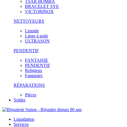
TSAR BOMBA
BRACELET SYE
VICTORINOX
NETTOYEURS
Liquide
Linge à polir
ULTRASON
PENDENTIF
FANTAISIE
PENDENTIF
Religieux
Fantaisies
RÉPARATIONS
Pièces
Soldes
Liquidation
Services