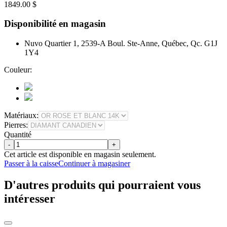
1849.00 $
Disponibilité en magasin
Nuvo Quartier 1, 2539-A Boul. Ste-Anne, Québec, Qc. G1J
1Y4
Couleur:
Matériaux:
Pierres:
Quantité
-
+
Cet article est disponible en magasin seulement.
Passer à la caisse
Continuer à magasiner
D'autres produits qui pourraient vous
intéresser