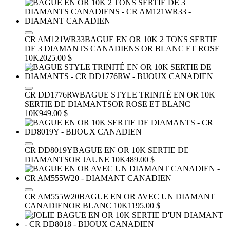
CR AM121WR33
BAGUE EN OR 10K 2 TONS SERTIE
DE 3 DIAMANTS CANADIENS
OR BLANC ET ROSE
10K
2025.00 $
CR DD1776RW
BAGUE STYLE TRINITÉ EN OR 10K
SERTIE DE DIAMANTS
OR ROSE ET BLANC
10K
949.00 $
CR DD8019Y
BAGUE EN OR 10K SERTIE DE
DIAMANTS
OR JAUNE 10K
489.00 $
CR AM555W20
BAGUE EN OR AVEC UN DIAMANT
CANADIEN
OR BLANC 10K
1195.00 $