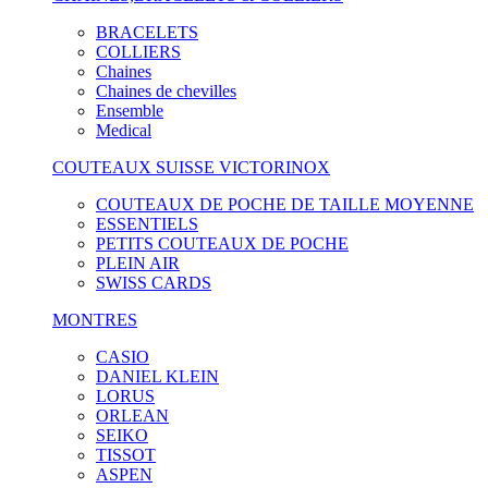
BRACELETS
COLLIERS
Chaines
Chaines de chevilles
Ensemble
Medical
COUTEAUX SUISSE VICTORINOX
COUTEAUX DE POCHE DE TAILLE MOYENNE
ESSENTIELS
PETITS COUTEAUX DE POCHE
PLEIN AIR
SWISS CARDS
MONTRES
CASIO
DANIEL KLEIN
LORUS
ORLEAN
SEIKO
TISSOT
ASPEN