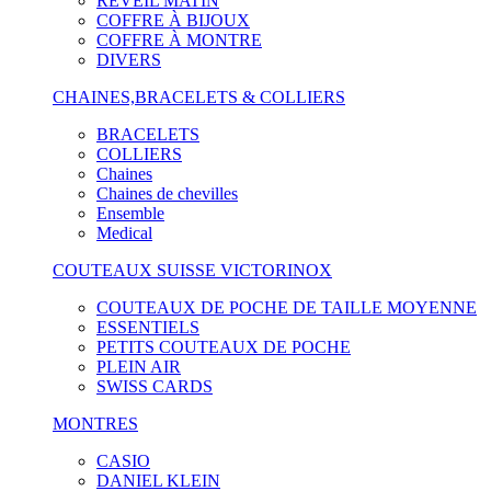
RÉVEIL MATIN
COFFRE À BIJOUX
COFFRE À MONTRE
DIVERS
CHAINES,BRACELETS & COLLIERS
BRACELETS
COLLIERS
Chaines
Chaines de chevilles
Ensemble
Medical
COUTEAUX SUISSE VICTORINOX
COUTEAUX DE POCHE DE TAILLE MOYENNE
ESSENTIELS
PETITS COUTEAUX DE POCHE
PLEIN AIR
SWISS CARDS
MONTRES
CASIO
DANIEL KLEIN