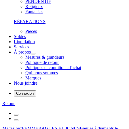
PENDENTIF
Religieux
Fantaisies
RÉPARATIONS
Pièces
Soldes
Liquidation
Services
À propos
Mesures & grandeurs
Politique de retour
Politiques et conditions d'achat
Qui nous sommes
Marques
Nous joindre
Connexion
Retour
Magasinez
FEMME
BAGUES ET JONCS
Bagues à diamants &