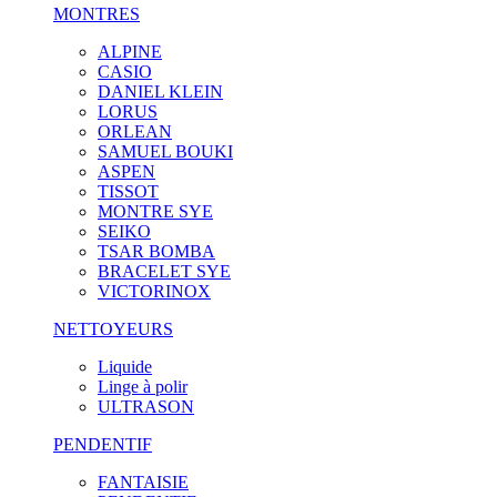
MONTRES
ALPINE
CASIO
DANIEL KLEIN
LORUS
ORLEAN
SAMUEL BOUKI
ASPEN
TISSOT
MONTRE SYE
SEIKO
TSAR BOMBA
BRACELET SYE
VICTORINOX
NETTOYEURS
Liquide
Linge à polir
ULTRASON
PENDENTIF
FANTAISIE