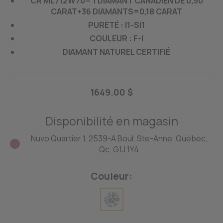
CR ML712W70= 1 DIAMANT CANADIEN DE 0,50
CARAT+36 DIAMANTS=0,18 CARAT
PURETÉ : I1-SI1
COULEUR : F-I
DIAMANT NATUREL CERTIFIÉ
1649.00 $
Disponibilité en magasin
Nuvo Quartier 1, 2539-A Boul. Ste-Anne, Québec,
Qc. G1J 1Y4
Couleur: