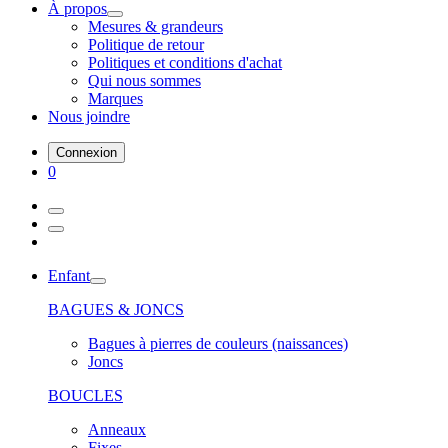
À propos
Mesures & grandeurs
Politique de retour
Politiques et conditions d'achat
Qui nous sommes
Marques
Nous joindre
Connexion
0
Enfant
BAGUES & JONCS
Bagues à pierres de couleurs (naissances)
Joncs
BOUCLES
Anneaux
Fixes