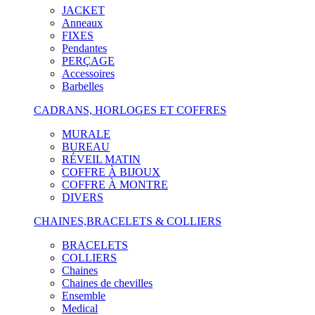
JACKET
Anneaux
FIXES
Pendantes
PERÇAGE
Accessoires
Barbelles
CADRANS, HORLOGES ET COFFRES
MURALE
BUREAU
RÉVEIL MATIN
COFFRE À BIJOUX
COFFRE À MONTRE
DIVERS
CHAINES,BRACELETS & COLLIERS
BRACELETS
COLLIERS
Chaines
Chaines de chevilles
Ensemble
Medical