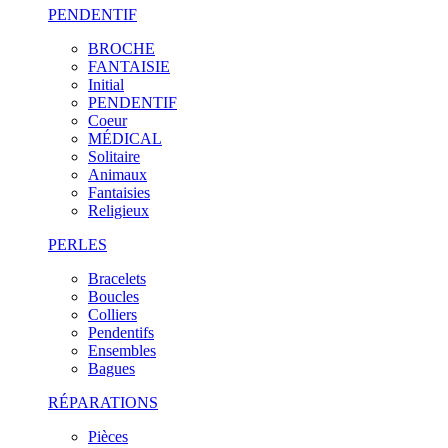
PENDENTIF
BROCHE
FANTAISIE
Initial
PENDENTIF
Coeur
MÉDICAL
Solitaire
Animaux
Fantaisies
Religieux
PERLES
Bracelets
Boucles
Colliers
Pendentifs
Ensembles
Bagues
RÉPARATIONS
Pièces