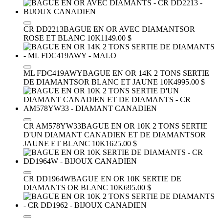
CR DD2213
BAGUE EN OR AVEC DIAMANTS
OR
ROSE ET BLANC 10K
1149.00 $
ML FDC419AWY
BAGUE EN OR 14K 2 TONS SERTIE
DE DIAMANTS
OR BLANC ET JAUNE 10K
4995.00 $
CR AM578YW33
BAGUE EN OR 10K 2 TONS SERTIE
D'UN DIAMANT CANADIEN ET DE DIAMANTS
OR
JAUNE ET BLANC 10K
1625.00 $
CR DD1964W
BAGUE EN OR 10K SERTIE DE
DIAMANTS
OR BLANC 10K
695.00 $