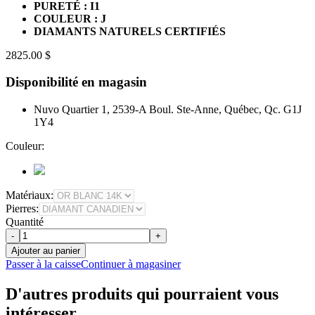
PURETÉ : I1
COULEUR : J
DIAMANTS NATURELS CERTIFIÉS
2825.00 $
Disponibilité en magasin
Nuvo Quartier 1, 2539-A Boul. Ste-Anne, Québec, Qc. G1J
1Y4
Couleur:
Matériaux:
Pierres:
Quantité
-
+
Ajouter au panier
Passer à la caisse
Continuer à magasiner
D'autres produits qui pourraient vous
intéresser