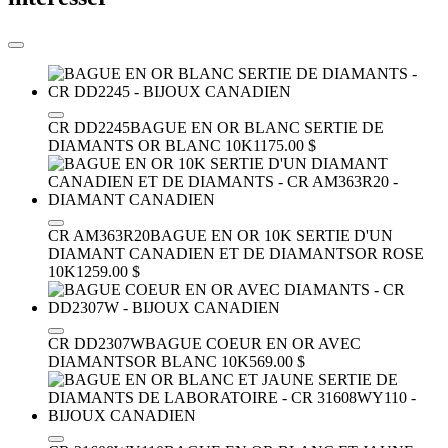
CR DD2245
BAGUE EN OR BLANC SERTIE DE
DIAMANTS
OR BLANC 10K
1175.00 $
CR AM363R20
BAGUE EN OR 10K SERTIE D'UN
DIAMANT CANADIEN ET DE DIAMANTS
OR ROSE
10K
1259.00 $
CR DD2307W
BAGUE COEUR EN OR AVEC
DIAMANTS
OR BLANC 10K
569.00 $