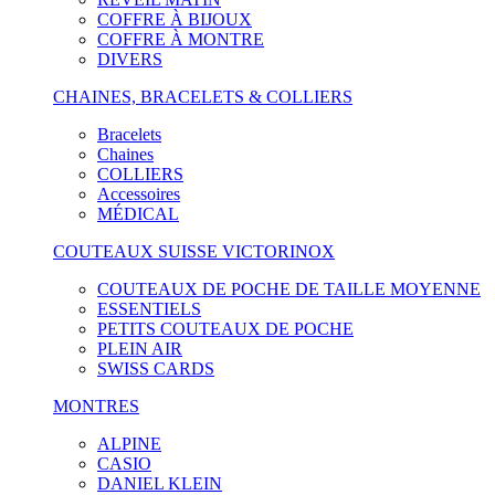
COFFRE À BIJOUX
COFFRE À MONTRE
DIVERS
CHAINES, BRACELETS & COLLIERS
Bracelets
Chaines
COLLIERS
Accessoires
MÉDICAL
COUTEAUX SUISSE VICTORINOX
COUTEAUX DE POCHE DE TAILLE MOYENNE
ESSENTIELS
PETITS COUTEAUX DE POCHE
PLEIN AIR
SWISS CARDS
MONTRES
ALPINE
CASIO
DANIEL KLEIN