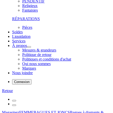
PENDENTIF
Religieux
Fantaisies
RÉPARATIONS
Pièces
Soldes
Liquidation
Services
À propos
Mesures & grandeurs
Politique de retour
Politiques et conditions d'achat
Qui nous sommes
Marques
Nous joindre
Connexion
Retour
Magasinez
FEMME
BAGUES ET JONCS
Bagues à diamants &