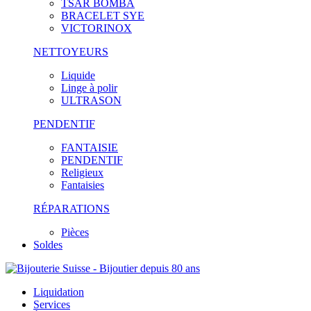
TSAR BOMBA
BRACELET SYE
VICTORINOX
NETTOYEURS
Liquide
Linge à polir
ULTRASON
PENDENTIF
FANTAISIE
PENDENTIF
Religieux
Fantaisies
RÉPARATIONS
Pièces
Soldes
Liquidation
Services