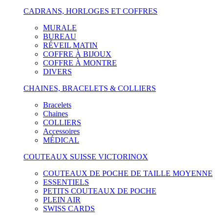
CADRANS, HORLOGES ET COFFRES
MURALE
BUREAU
RÉVEIL MATIN
COFFRE À BIJOUX
COFFRE À MONTRE
DIVERS
CHAINES, BRACELETS & COLLIERS
Bracelets
Chaines
COLLIERS
Accessoires
MÉDICAL
COUTEAUX SUISSE VICTORINOX
COUTEAUX DE POCHE DE TAILLE MOYENNE
ESSENTIELS
PETITS COUTEAUX DE POCHE
PLEIN AIR
SWISS CARDS