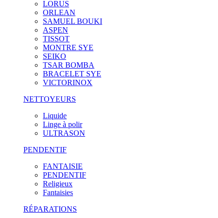
LORUS
ORLEAN
SAMUEL BOUKI
ASPEN
TISSOT
MONTRE SYE
SEIKO
TSAR BOMBA
BRACELET SYE
VICTORINOX
NETTOYEURS
Liquide
Linge à polir
ULTRASON
PENDENTIF
FANTAISIE
PENDENTIF
Religieux
Fantaisies
RÉPARATIONS