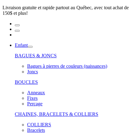
Livraison gratuite et rapide partout au Québec, avec tout achat de
150$ et plus!
Enfant
BAGUES & JONCS
Bagues à pierres de couleurs (naissances)
Joncs
BOUCLES
Anneaux
Fixes
Perçage
CHAINES, BRACELETS & COLLIERS
COLLIERS
Bracelets