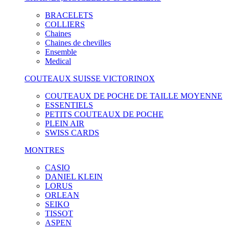
BRACELETS
COLLIERS
Chaines
Chaines de chevilles
Ensemble
Medical
COUTEAUX SUISSE VICTORINOX
COUTEAUX DE POCHE DE TAILLE MOYENNE
ESSENTIELS
PETITS COUTEAUX DE POCHE
PLEIN AIR
SWISS CARDS
MONTRES
CASIO
DANIEL KLEIN
LORUS
ORLEAN
SEIKO
TISSOT
ASPEN