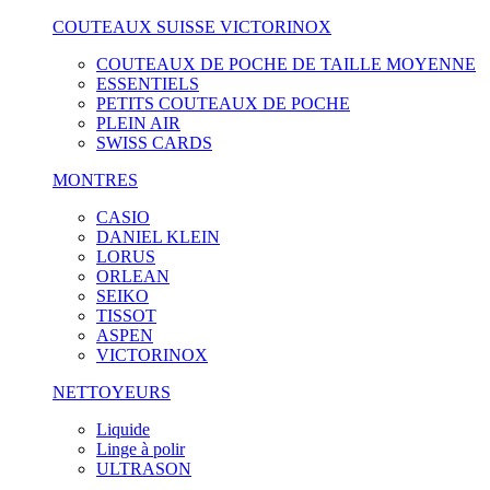
COUTEAUX SUISSE VICTORINOX
COUTEAUX DE POCHE DE TAILLE MOYENNE
ESSENTIELS
PETITS COUTEAUX DE POCHE
PLEIN AIR
SWISS CARDS
MONTRES
CASIO
DANIEL KLEIN
LORUS
ORLEAN
SEIKO
TISSOT
ASPEN
VICTORINOX
NETTOYEURS
Liquide
Linge à polir
ULTRASON