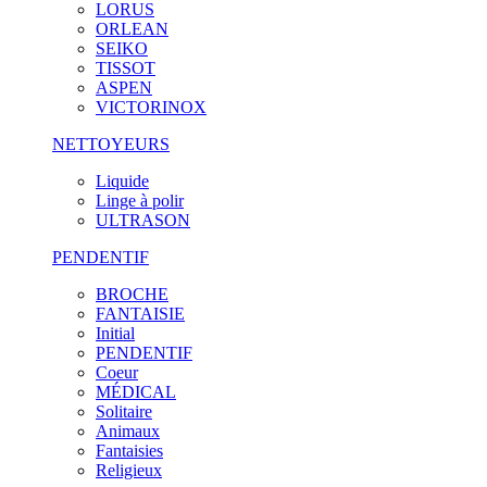
LORUS
ORLEAN
SEIKO
TISSOT
ASPEN
VICTORINOX
NETTOYEURS
Liquide
Linge à polir
ULTRASON
PENDENTIF
BROCHE
FANTAISIE
Initial
PENDENTIF
Coeur
MÉDICAL
Solitaire
Animaux
Fantaisies
Religieux