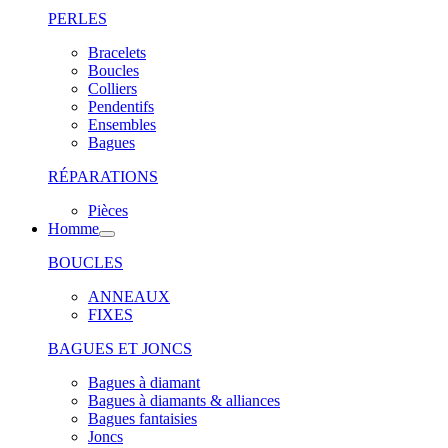
PERLES
Bracelets
Boucles
Colliers
Pendentifs
Ensembles
Bagues
RÉPARATIONS
Pièces
Homme
BOUCLES
ANNEAUX
FIXES
BAGUES ET JONCS
Bagues à diamant
Bagues à diamants & alliances
Bagues fantaisies
Joncs