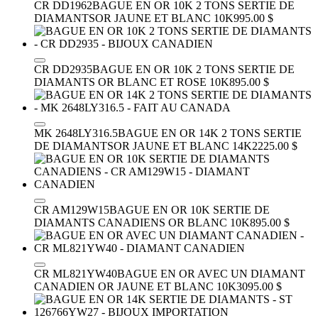
CR DD1962
BAGUE EN OR 10K 2 TONS SERTIE DE
DIAMANTS
OR JAUNE ET BLANC 10K
995.00 $
CR DD2935
BAGUE EN OR 10K 2 TONS SERTIE DE
DIAMANTS
OR BLANC ET ROSE 10K
895.00 $
MK 2648LY316.5
BAGUE EN OR 14K 2 TONS SERTIE
DE DIAMANTS
OR JAUNE ET BLANC 14K
2225.00 $
CR AM129W15
BAGUE EN OR 10K SERTIE DE
DIAMANTS CANADIENS
OR BLANC 10K
895.00 $
CR ML821YW40
BAGUE EN OR AVEC UN DIAMANT
CANADIEN
OR JAUNE ET BLANC 10K
3095.00 $