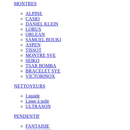
MONTRES
ALPINE
CASIO
DANIEL KLEIN
LORUS
ORLEAN
SAMUEL BOUKI
ASPEN
TISSOT
MONTRE SYE
SEIKO
TSAR BOMBA
BRACELET SYE
VICTORINOX
NETTOYEURS
Liquide
Linge à polir
ULTRASON
PENDENTIF
FANTAISIE