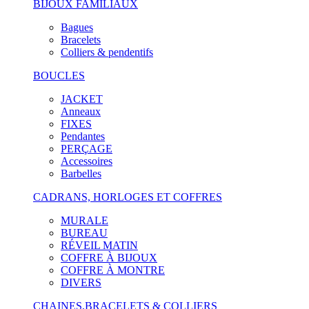
BIJOUX FAMILIAUX
Bagues
Bracelets
Colliers & pendentifs
BOUCLES
JACKET
Anneaux
FIXES
Pendantes
PERÇAGE
Accessoires
Barbelles
CADRANS, HORLOGES ET COFFRES
MURALE
BUREAU
RÉVEIL MATIN
COFFRE À BIJOUX
COFFRE À MONTRE
DIVERS
CHAINES,BRACELETS & COLLIERS