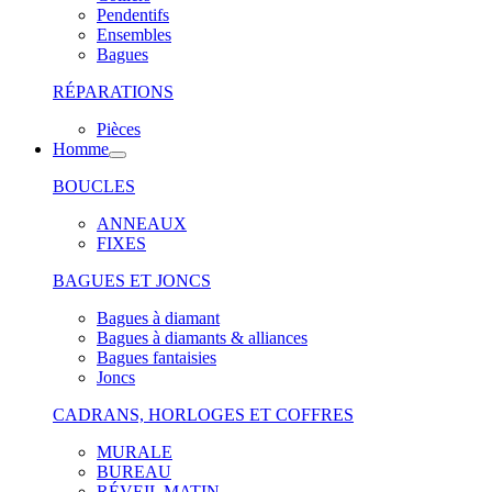
Pendentifs
Ensembles
Bagues
RÉPARATIONS
Pièces
Homme
BOUCLES
ANNEAUX
FIXES
BAGUES ET JONCS
Bagues à diamant
Bagues à diamants & alliances
Bagues fantaisies
Joncs
CADRANS, HORLOGES ET COFFRES
MURALE
BUREAU
RÉVEIL MATIN