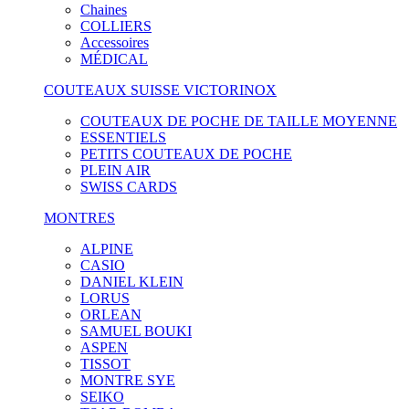
Chaines
COLLIERS
Accessoires
MÉDICAL
COUTEAUX SUISSE VICTORINOX
COUTEAUX DE POCHE DE TAILLE MOYENNE
ESSENTIELS
PETITS COUTEAUX DE POCHE
PLEIN AIR
SWISS CARDS
MONTRES
ALPINE
CASIO
DANIEL KLEIN
LORUS
ORLEAN
SAMUEL BOUKI
ASPEN
TISSOT
MONTRE SYE
SEIKO