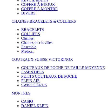
RÉVEIL MATIN
COFFRE À BIJOUX
COFFRE À MONTRE
DIVERS
CHAINES,BRACELETS & COLLIERS
BRACELETS
COLLIERS
Chaines
Chaines de chevilles
Ensemble
Medical
COUTEAUX SUISSE VICTORINOX
COUTEAUX DE POCHE DE TAILLE MOYENNE
ESSENTIELS
PETITS COUTEAUX DE POCHE
PLEIN AIR
SWISS CARDS
MONTRES
CASIO
DANIEL KLEIN