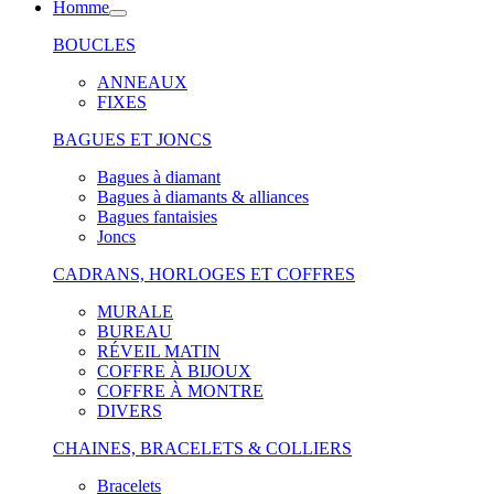
Homme
BOUCLES
ANNEAUX
FIXES
BAGUES ET JONCS
Bagues à diamant
Bagues à diamants & alliances
Bagues fantaisies
Joncs
CADRANS, HORLOGES ET COFFRES
MURALE
BUREAU
RÉVEIL MATIN
COFFRE À BIJOUX
COFFRE À MONTRE
DIVERS
CHAINES, BRACELETS & COLLIERS
Bracelets