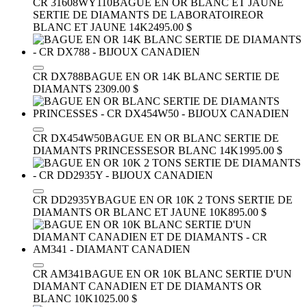
CR 31608WY110
BAGUE EN OR BLANC ET JAUNE
SERTIE DE DIAMANTS DE LABORATOIRE
OR
BLANC ET JAUNE 14K
2495.00 $
CR DX788
BAGUE EN OR 14K BLANC SERTIE DE
DIAMANTS
2309.00 $
CR DX454W50
BAGUE EN OR BLANC SERTIE DE
DIAMANTS PRINCESSES
OR BLANC 14K
1995.00 $
CR DD2935Y
BAGUE EN OR 10K 2 TONS SERTIE DE
DIAMANTS
OR BLANC ET JAUNE 10K
895.00 $
CR AM341
BAGUE EN OR 10K BLANC SERTIE D'UN
DIAMANT CANADIEN ET DE DIAMANTS
OR
BLANC 10K
1025.00 $