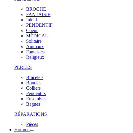
BROCHE
FANTAISIE
Initial
PENDENTIF
Coeur
MÉDICAL
Solitaire
Animaux
Fantaisies
Religieux
PERLES
Bracelets
Boucles
Colliers
Pendentifs
Ensembles
Bagues
RÉPARATIONS
Pièces
Homme