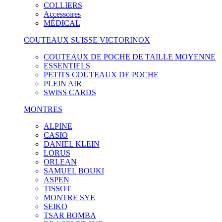
COLLIERS
Accessoires
MÉDICAL
COUTEAUX SUISSE VICTORINOX
COUTEAUX DE POCHE DE TAILLE MOYENNE
ESSENTIELS
PETITS COUTEAUX DE POCHE
PLEIN AIR
SWISS CARDS
MONTRES
ALPINE
CASIO
DANIEL KLEIN
LORUS
ORLEAN
SAMUEL BOUKI
ASPEN
TISSOT
MONTRE SYE
SEIKO
TSAR BOMBA