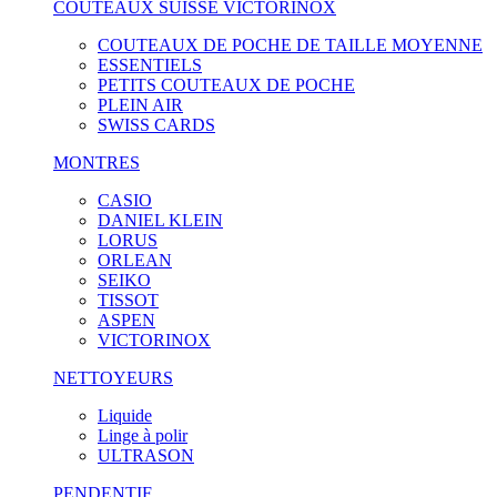
COUTEAUX SUISSE VICTORINOX
COUTEAUX DE POCHE DE TAILLE MOYENNE
ESSENTIELS
PETITS COUTEAUX DE POCHE
PLEIN AIR
SWISS CARDS
MONTRES
CASIO
DANIEL KLEIN
LORUS
ORLEAN
SEIKO
TISSOT
ASPEN
VICTORINOX
NETTOYEURS
Liquide
Linge à polir
ULTRASON
PENDENTIF