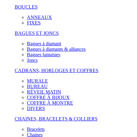
BOUCLES
ANNEAUX
FIXES
BAGUES ET JONCS
Bagues à diamant
Bagues à diamants & alliances
Bagues fantaisies
Joncs
CADRANS, HORLOGES ET COFFRES
MURALE
BUREAU
RÉVEIL MATIN
COFFRE À BIJOUX
COFFRE À MONTRE
DIVERS
CHAINES, BRACELETS & COLLIERS
Bracelets
Chaines