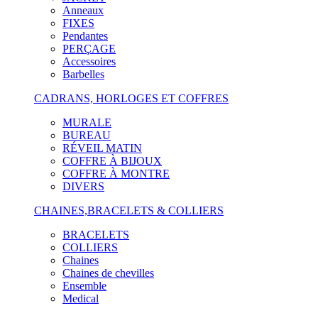
Anneaux
FIXES
Pendantes
PERÇAGE
Accessoires
Barbelles
CADRANS, HORLOGES ET COFFRES
MURALE
BUREAU
RÉVEIL MATIN
COFFRE À BIJOUX
COFFRE À MONTRE
DIVERS
CHAINES,BRACELETS & COLLIERS
BRACELETS
COLLIERS
Chaines
Chaines de chevilles
Ensemble
Medical