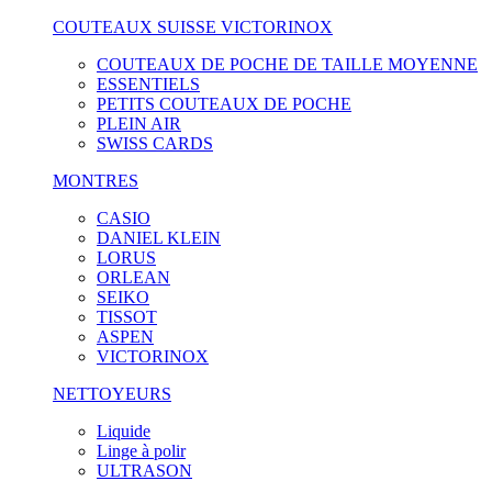
COUTEAUX SUISSE VICTORINOX
COUTEAUX DE POCHE DE TAILLE MOYENNE
ESSENTIELS
PETITS COUTEAUX DE POCHE
PLEIN AIR
SWISS CARDS
MONTRES
CASIO
DANIEL KLEIN
LORUS
ORLEAN
SEIKO
TISSOT
ASPEN
VICTORINOX
NETTOYEURS
Liquide
Linge à polir
ULTRASON