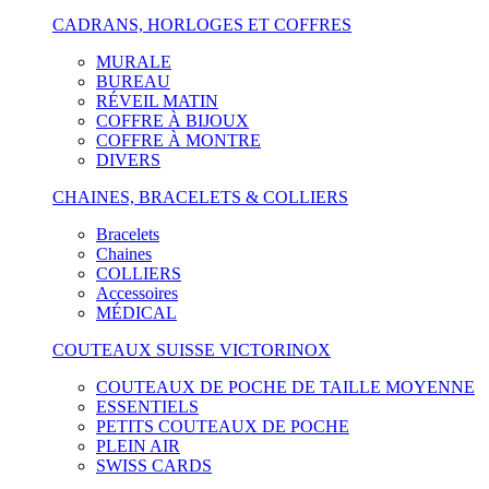
CADRANS, HORLOGES ET COFFRES
MURALE
BUREAU
RÉVEIL MATIN
COFFRE À BIJOUX
COFFRE À MONTRE
DIVERS
CHAINES, BRACELETS & COLLIERS
Bracelets
Chaines
COLLIERS
Accessoires
MÉDICAL
COUTEAUX SUISSE VICTORINOX
COUTEAUX DE POCHE DE TAILLE MOYENNE
ESSENTIELS
PETITS COUTEAUX DE POCHE
PLEIN AIR
SWISS CARDS