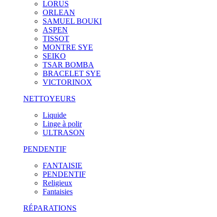
LORUS
ORLEAN
SAMUEL BOUKI
ASPEN
TISSOT
MONTRE SYE
SEIKO
TSAR BOMBA
BRACELET SYE
VICTORINOX
NETTOYEURS
Liquide
Linge à polir
ULTRASON
PENDENTIF
FANTAISIE
PENDENTIF
Religieux
Fantaisies
RÉPARATIONS