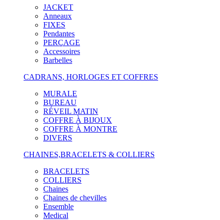
JACKET
Anneaux
FIXES
Pendantes
PERÇAGE
Accessoires
Barbelles
CADRANS, HORLOGES ET COFFRES
MURALE
BUREAU
RÉVEIL MATIN
COFFRE À BIJOUX
COFFRE À MONTRE
DIVERS
CHAINES,BRACELETS & COLLIERS
BRACELETS
COLLIERS
Chaines
Chaines de chevilles
Ensemble
Medical