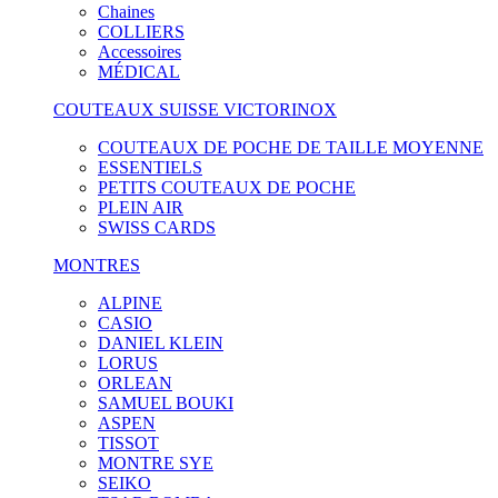
Chaines
COLLIERS
Accessoires
MÉDICAL
COUTEAUX SUISSE VICTORINOX
COUTEAUX DE POCHE DE TAILLE MOYENNE
ESSENTIELS
PETITS COUTEAUX DE POCHE
PLEIN AIR
SWISS CARDS
MONTRES
ALPINE
CASIO
DANIEL KLEIN
LORUS
ORLEAN
SAMUEL BOUKI
ASPEN
TISSOT
MONTRE SYE
SEIKO