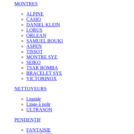
MONTRES
ALPINE
CASIO
DANIEL KLEIN
LORUS
ORLEAN
SAMUEL BOUKI
ASPEN
TISSOT
MONTRE SYE
SEIKO
TSAR BOMBA
BRACELET SYE
VICTORINOX
NETTOYEURS
Liquide
Linge à polir
ULTRASON
PENDENTIF
FANTAISIE