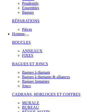
Pendentifs
Ensembles
Bagues
RÉPARATIONS
Pièces
Homme
BOUCLES
ANNEAUX
FIXES
BAGUES ET JONCS
Bagues à diamant
Bagues à diamants & alliances
Bagues fantaisies
Joncs
CADRANS, HORLOGES ET COFFRES
MURALE
BUREAU
RÉVEIL MATIN