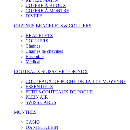
RÉVEIL MATIN
COFFRE À BIJOUX
COFFRE À MONTRE
DIVERS
CHAINES,BRACELETS & COLLIERS
BRACELETS
COLLIERS
Chaines
Chaines de chevilles
Ensemble
Medical
COUTEAUX SUISSE VICTORINOX
COUTEAUX DE POCHE DE TAILLE MOYENNE
ESSENTIELS
PETITS COUTEAUX DE POCHE
PLEIN AIR
SWISS CARDS
MONTRES
CASIO
DANIEL KLEIN