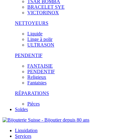
TSAR BOMBA
BRACELET SYE
VICTORINOX
NETTOYEURS
Liquide
Linge à polir
ULTRASON
PENDENTIF
FANTAISIE
PENDENTIF
Religieux
Fantaisies
RÉPARATIONS
Pièces
Soldes
Liquidation
Services