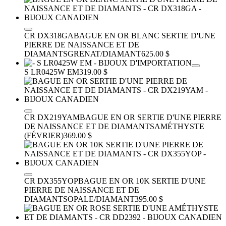
CR DX318GA
BAGUE EN OR BLANC SERTIE D'UNE
PIERRE DE NAISSANCE ET DE
DIAMANTS
GRENAT/DIAMANT
625.00 $
S LR0425W EM
319.00 $
CR DX219YAM
BAGUE EN OR SERTIE D'UNE PIERRE
DE NAISSANCE ET DE DIAMANTS
AMÉTHYSTE
(FÉVRIER)
369.00 $
CR DX355YOP
BAGUE EN OR 10K SERTIE D'UNE
PIERRE DE NAISSANCE ET DE
DIAMANTS
OPALE/DIAMANT
395.00 $