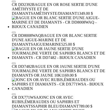
CR DD2392
BAGUE EN OR ROSE SERTIE D'UNE
AMÉTHYSTE ET DE
DIAMANTS
AMÉTHYSTE/DIAMANT
1349.00 $
CR DD8008WAQ
BAGUE EN OR BLANC SERTIE
D'UNE AIGUE-MARINE ET DE
DIAMANTS
AIGUEMARINE
525.00 $
CR DD7482
BAGUE EN OR JAUNE SERTIE D'UNE
TOURMALINE VERTE DE SAPHIRS BLANCS ET DE
DIAMANTS
OR JAUNE 10K
1169.00 $
CR DX771WSA
JONC EN OR AVEC
RUBIS,ÉMERAUDES OU SAPHIRS ET
DIAMANTS
SAPHIR BLEU/DIAMANT
789.00 $