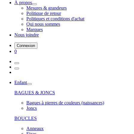
À propos
Mesures & grandeurs
Politique de retour
Politiques et conditions d'achat
Qui nous sommes
Marques
Nous joindre
Connexion
0
Enfant
BAGUES & JONCS
Bagues à pierres de couleurs (naissances)
Joncs
BOUCLES
Anneaux
Fixes