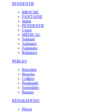
PENDENTIF
BROCHE
FANTAISIE
Initial
PENDENTIF
Coeur
MÉDICAL
Solitaire
Animaux
Fantaisies
Religieux
PERLES
Bracelets
Boucles
Colliers
Pendentifs
Ensembles
Bagues
RÉPARATIONS
Pièces