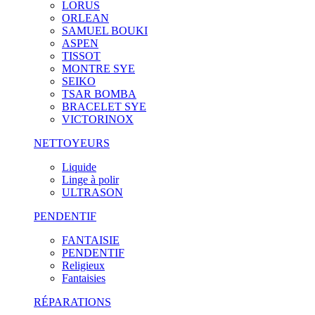
LORUS
ORLEAN
SAMUEL BOUKI
ASPEN
TISSOT
MONTRE SYE
SEIKO
TSAR BOMBA
BRACELET SYE
VICTORINOX
NETTOYEURS
Liquide
Linge à polir
ULTRASON
PENDENTIF
FANTAISIE
PENDENTIF
Religieux
Fantaisies
RÉPARATIONS