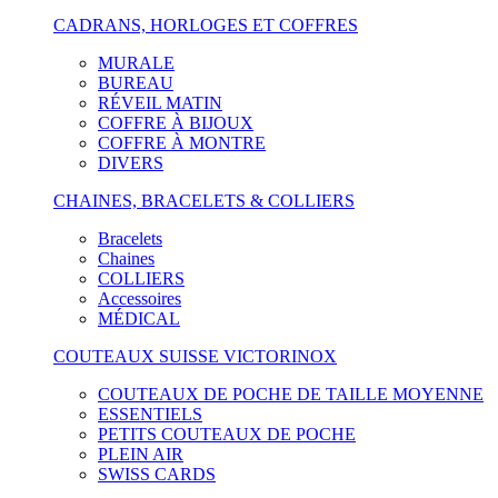
CADRANS, HORLOGES ET COFFRES
MURALE
BUREAU
RÉVEIL MATIN
COFFRE À BIJOUX
COFFRE À MONTRE
DIVERS
CHAINES, BRACELETS & COLLIERS
Bracelets
Chaines
COLLIERS
Accessoires
MÉDICAL
COUTEAUX SUISSE VICTORINOX
COUTEAUX DE POCHE DE TAILLE MOYENNE
ESSENTIELS
PETITS COUTEAUX DE POCHE
PLEIN AIR
SWISS CARDS