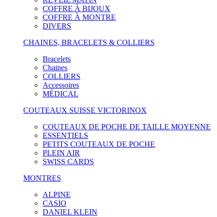
COFFRE À BIJOUX
COFFRE À MONTRE
DIVERS
CHAINES, BRACELETS & COLLIERS
Bracelets
Chaines
COLLIERS
Accessoires
MÉDICAL
COUTEAUX SUISSE VICTORINOX
COUTEAUX DE POCHE DE TAILLE MOYENNE
ESSENTIELS
PETITS COUTEAUX DE POCHE
PLEIN AIR
SWISS CARDS
MONTRES
ALPINE
CASIO
DANIEL KLEIN