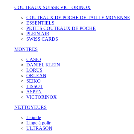
COUTEAUX SUISSE VICTORINOX
COUTEAUX DE POCHE DE TAILLE MOYENNE
ESSENTIELS
PETITS COUTEAUX DE POCHE
PLEIN AIR
SWISS CARDS
MONTRES
CASIO
DANIEL KLEIN
LORUS
ORLEAN
SEIKO
TISSOT
ASPEN
VICTORINOX
NETTOYEURS
Liquide
Linge à polir
ULTRASON