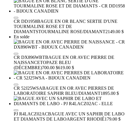
CR DD1958
BAGUE EN OR BLANC SERTIE D'UNE
TOURMALINE ROSE ET DE
DIAMANTS
TOURMALINE ROSE/DIAMANT
2149.00 $
En solde
CR DX896WBT
BAGUE EN OR AVEC PIERRE DE
NAISSANCE
TOPAZE BLEU
(DÉCEMBRE)
700.00 $
619.00 $
CR 52J25WSA
BAGUE EN OR AVEC PIERRES DE
LABORATOIRE
SAPHIR BLEU/DIAMANT
1895.00 $
PJ R4LACZ02AC
BAGUE AVEC UN SAPHIR DE LABO
ET DIAMANTS DE LABO
ARGENT RHODIÉ
179.00 $