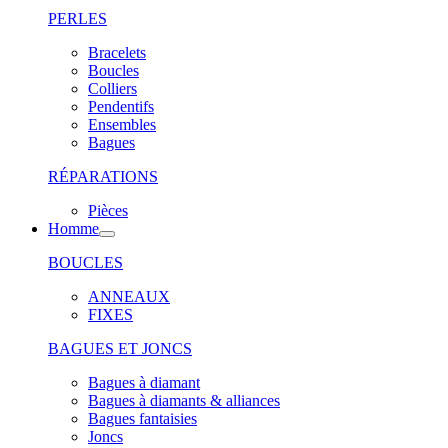
PERLES
Bracelets
Boucles
Colliers
Pendentifs
Ensembles
Bagues
RÉPARATIONS
Pièces
Homme
BOUCLES
ANNEAUX
FIXES
BAGUES ET JONCS
Bagues à diamant
Bagues à diamants & alliances
Bagues fantaisies
Joncs