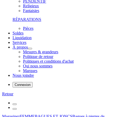
PENDENTIF
Religieux
Fantaisies
RÉPARATIONS
Pièces
Soldes
Liquidation
Services
À propos
Mesures & grandeurs
Politique de retour
Politiques et conditions d'achat
Qui nous sommes
Marques
Nous joindre
Connexion
Retour
Magasinez
FEMME
BAGUES ET JONCS
Bagues à pierres de