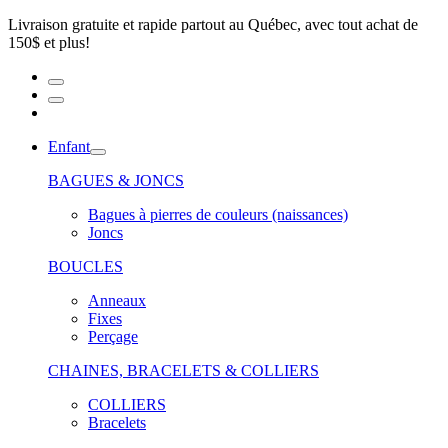
Livraison gratuite et rapide partout au Québec, avec tout achat de
150$ et plus!
Enfant
BAGUES & JONCS
Bagues à pierres de couleurs (naissances)
Joncs
BOUCLES
Anneaux
Fixes
Perçage
CHAINES, BRACELETS & COLLIERS
COLLIERS
Bracelets