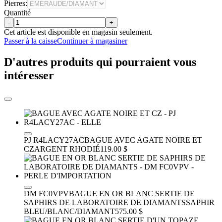
Pierres:
Quantité
-
+
Cet article est disponible en magasin seulement.
Passer à la caisse
Continuer à magasiner
D'autres produits qui pourraient vous
intéresser
PJ R4LACY27AC
BAGUE AVEC AGATE NOIRE ET
CZ
ARGENT RHODIÉ
119.00 $
DM FC0VPV
BAGUE EN OR BLANC SERTIE DE
SAPHIRS DE LABORATOIRE DE DIAMANTS
SAPHIR
BLEU/BLANC/DIAMANT
575.00 $