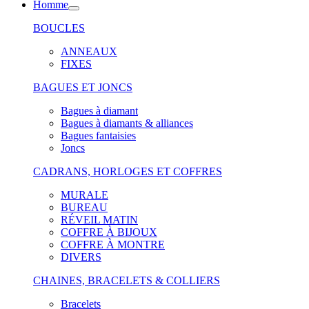
Homme
BOUCLES
ANNEAUX
FIXES
BAGUES ET JONCS
Bagues à diamant
Bagues à diamants & alliances
Bagues fantaisies
Joncs
CADRANS, HORLOGES ET COFFRES
MURALE
BUREAU
RÉVEIL MATIN
COFFRE À BIJOUX
COFFRE À MONTRE
DIVERS
CHAINES, BRACELETS & COLLIERS
Bracelets