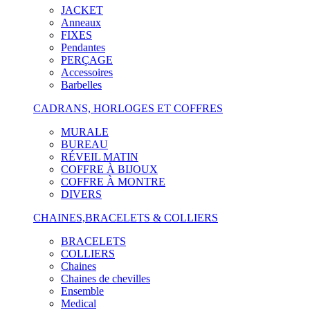
JACKET
Anneaux
FIXES
Pendantes
PERÇAGE
Accessoires
Barbelles
CADRANS, HORLOGES ET COFFRES
MURALE
BUREAU
RÉVEIL MATIN
COFFRE À BIJOUX
COFFRE À MONTRE
DIVERS
CHAINES,BRACELETS & COLLIERS
BRACELETS
COLLIERS
Chaines
Chaines de chevilles
Ensemble
Medical