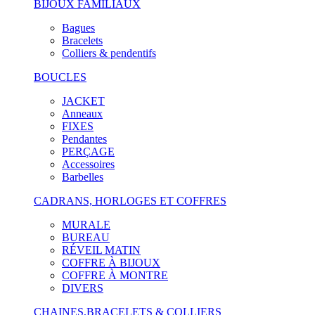
BIJOUX FAMILIAUX
Bagues
Bracelets
Colliers & pendentifs
BOUCLES
JACKET
Anneaux
FIXES
Pendantes
PERÇAGE
Accessoires
Barbelles
CADRANS, HORLOGES ET COFFRES
MURALE
BUREAU
RÉVEIL MATIN
COFFRE À BIJOUX
COFFRE À MONTRE
DIVERS
CHAINES,BRACELETS & COLLIERS