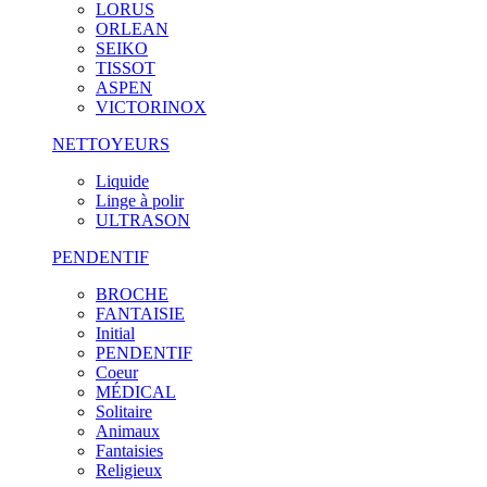
LORUS
ORLEAN
SEIKO
TISSOT
ASPEN
VICTORINOX
NETTOYEURS
Liquide
Linge à polir
ULTRASON
PENDENTIF
BROCHE
FANTAISIE
Initial
PENDENTIF
Coeur
MÉDICAL
Solitaire
Animaux
Fantaisies
Religieux