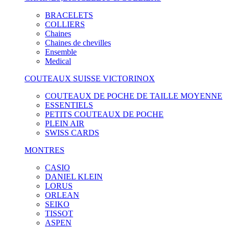
BRACELETS
COLLIERS
Chaines
Chaines de chevilles
Ensemble
Medical
COUTEAUX SUISSE VICTORINOX
COUTEAUX DE POCHE DE TAILLE MOYENNE
ESSENTIELS
PETITS COUTEAUX DE POCHE
PLEIN AIR
SWISS CARDS
MONTRES
CASIO
DANIEL KLEIN
LORUS
ORLEAN
SEIKO
TISSOT
ASPEN