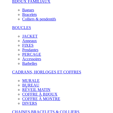
BIJOUX FAMILIAUX
Bagues
Bracelets
Colliers & pendentifs
BOUCLES
JACKET
Anneaux
FIXES
Pendantes
PERÇAGE
Accessoires
Barbelles
CADRANS, HORLOGES ET COFFRES
MURALE
BUREAU
RÉVEIL MATIN
COFFRE À BIJOUX
COFFRE À MONTRE
DIVERS
CHAINES,BRACELETS & COLLIERS