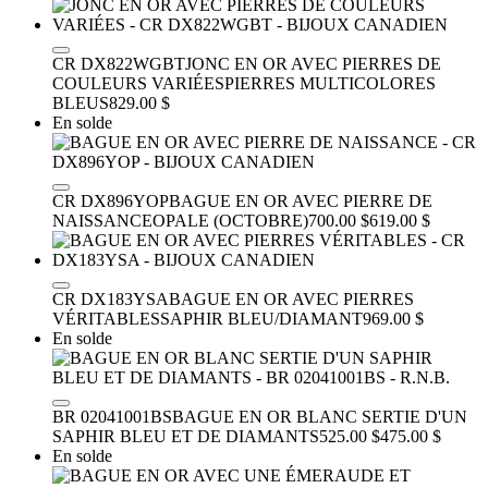
CR DX822WGBT
JONC EN OR AVEC PIERRES DE
COULEURS VARIÉES
PIERRES MULTICOLORES
BLEUS
829.00 $
En solde
CR DX896YOP
BAGUE EN OR AVEC PIERRE DE
NAISSANCE
OPALE (OCTOBRE)
700.00 $
619.00 $
CR DX183YSA
BAGUE EN OR AVEC PIERRES
VÉRITABLES
SAPHIR BLEU/DIAMANT
969.00 $
En solde
BR 02041001BS
BAGUE EN OR BLANC SERTIE D'UN
SAPHIR BLEU ET DE DIAMANTS
525.00 $
475.00 $
En solde