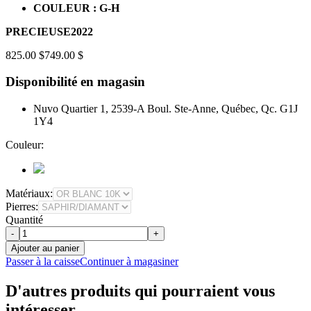
COULEUR : G-H
PRECIEUSE2022
825.00 $
749.00 $
Disponibilité en magasin
Nuvo Quartier 1, 2539-A Boul. Ste-Anne, Québec, Qc. G1J
1Y4
Couleur:
Matériaux:
Pierres:
Quantité
-
+
Ajouter au panier
Passer à la caisse
Continuer à magasiner
D'autres produits qui pourraient vous
intéresser