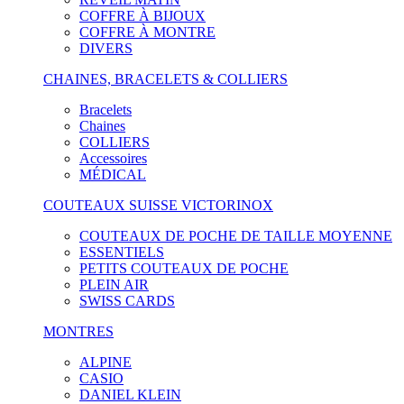
COFFRE À BIJOUX
COFFRE À MONTRE
DIVERS
CHAINES, BRACELETS & COLLIERS
Bracelets
Chaines
COLLIERS
Accessoires
MÉDICAL
COUTEAUX SUISSE VICTORINOX
COUTEAUX DE POCHE DE TAILLE MOYENNE
ESSENTIELS
PETITS COUTEAUX DE POCHE
PLEIN AIR
SWISS CARDS
MONTRES
ALPINE
CASIO
DANIEL KLEIN