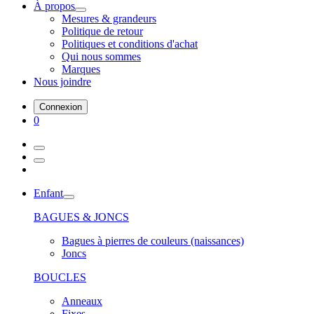
À propos
Mesures & grandeurs
Politique de retour
Politiques et conditions d'achat
Qui nous sommes
Marques
Nous joindre
Connexion
0
Enfant
BAGUES & JONCS
Bagues à pierres de couleurs (naissances)
Joncs
BOUCLES
Anneaux
Fixes