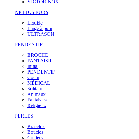
VICTORINOX
NETTOYEURS
Liquide
Linge à polir
ULTRASON
PENDENTIF
BROCHE
FANTAISIE
Initial
PENDENTIF
Coeur
MÉDICAL
Solitaire
Animaux
Fantaisies
Religieux
PERLES
Bracelets
Boucles
Colliers