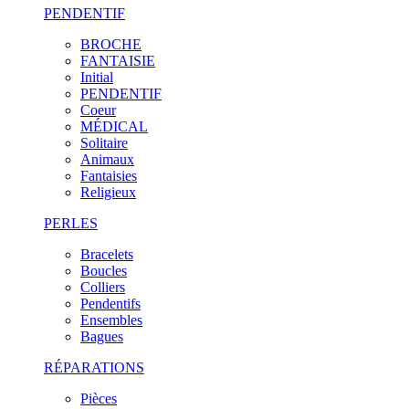
PENDENTIF
BROCHE
FANTAISIE
Initial
PENDENTIF
Coeur
MÉDICAL
Solitaire
Animaux
Fantaisies
Religieux
PERLES
Bracelets
Boucles
Colliers
Pendentifs
Ensembles
Bagues
RÉPARATIONS
Pièces