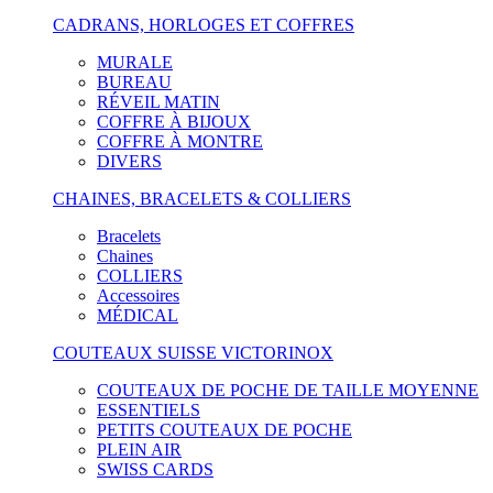
CADRANS, HORLOGES ET COFFRES
MURALE
BUREAU
RÉVEIL MATIN
COFFRE À BIJOUX
COFFRE À MONTRE
DIVERS
CHAINES, BRACELETS & COLLIERS
Bracelets
Chaines
COLLIERS
Accessoires
MÉDICAL
COUTEAUX SUISSE VICTORINOX
COUTEAUX DE POCHE DE TAILLE MOYENNE
ESSENTIELS
PETITS COUTEAUX DE POCHE
PLEIN AIR
SWISS CARDS