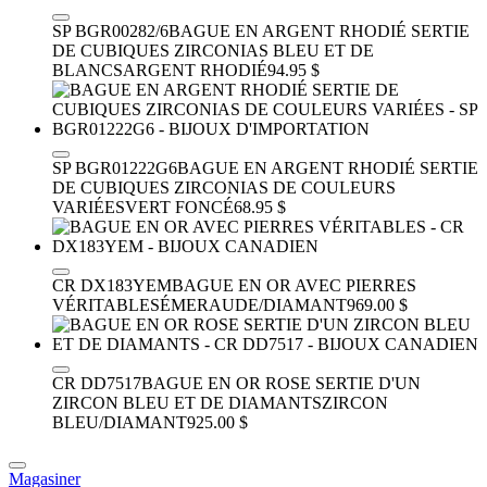
SP BGR00282/6
BAGUE EN ARGENT RHODIÉ SERTIE
DE CUBIQUES ZIRCONIAS BLEU ET DE
BLANCS
ARGENT RHODIÉ
94.95 $
SP BGR01222G6
BAGUE EN ARGENT RHODIÉ SERTIE
DE CUBIQUES ZIRCONIAS DE COULEURS
VARIÉES
VERT FONCÉ
68.95 $
CR DX183YEM
BAGUE EN OR AVEC PIERRES
VÉRITABLES
ÉMERAUDE/DIAMANT
969.00 $
CR DD7517
BAGUE EN OR ROSE SERTIE D'UN
ZIRCON BLEU ET DE DIAMANTS
ZIRCON
BLEU/DIAMANT
925.00 $
Magasiner