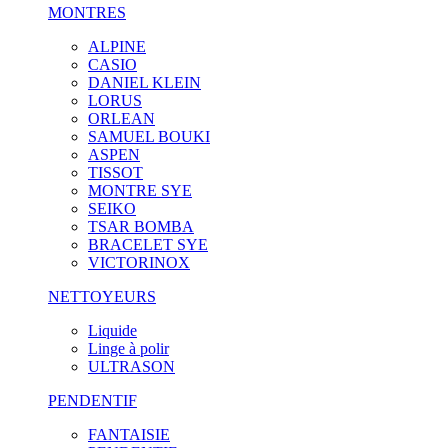
MONTRES
ALPINE
CASIO
DANIEL KLEIN
LORUS
ORLEAN
SAMUEL BOUKI
ASPEN
TISSOT
MONTRE SYE
SEIKO
TSAR BOMBA
BRACELET SYE
VICTORINOX
NETTOYEURS
Liquide
Linge à polir
ULTRASON
PENDENTIF
FANTAISIE