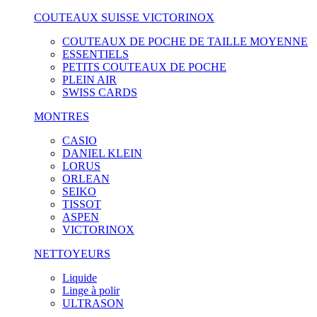
COUTEAUX SUISSE VICTORINOX
COUTEAUX DE POCHE DE TAILLE MOYENNE
ESSENTIELS
PETITS COUTEAUX DE POCHE
PLEIN AIR
SWISS CARDS
MONTRES
CASIO
DANIEL KLEIN
LORUS
ORLEAN
SEIKO
TISSOT
ASPEN
VICTORINOX
NETTOYEURS
Liquide
Linge à polir
ULTRASON