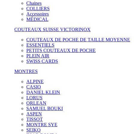
Chaines
COLLIERS
Accessoires
MÉDICAL
COUTEAUX SUISSE VICTORINOX
COUTEAUX DE POCHE DE TAILLE MOYENNE
ESSENTIELS
PETITS COUTEAUX DE POCHE
PLEIN AIR
SWISS CARDS
MONTRES
ALPINE
CASIO
DANIEL KLEIN
LORUS
ORLEAN
SAMUEL BOUKI
ASPEN
TISSOT
MONTRE SYE
SEIKO