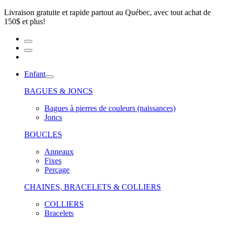
Livraison gratuite et rapide partout au Québec, avec tout achat de
150$ et plus!
Enfant
BAGUES & JONCS
Bagues à pierres de couleurs (naissances)
Joncs
BOUCLES
Anneaux
Fixes
Perçage
CHAINES, BRACELETS & COLLIERS
COLLIERS
Bracelets