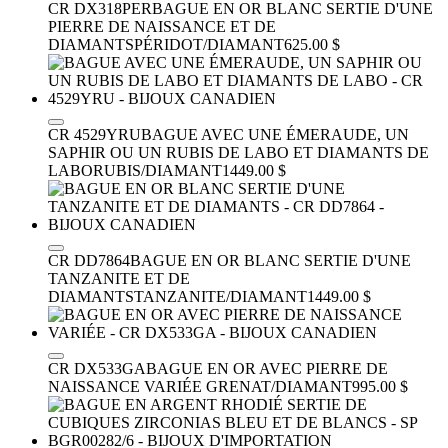
CR DX318PER
BAGUE EN OR BLANC SERTIE D'UNE
PIERRE DE NAISSANCE ET DE
DIAMANTS
PÉRIDOT/DIAMANT
625.00 $
CR 4529YRU
BAGUE AVEC UNE ÉMERAUDE, UN
SAPHIR OU UN RUBIS DE LABO ET DIAMANTS DE
LABO
RUBIS/DIAMANT
1449.00 $
CR DD7864
BAGUE EN OR BLANC SERTIE D'UNE
TANZANITE ET DE
DIAMANTS
TANZANITE/DIAMANT
1449.00 $
CR DX533GA
BAGUE EN OR AVEC PIERRE DE
NAISSANCE VARIÉE
GRENAT/DIAMANT
995.00 $