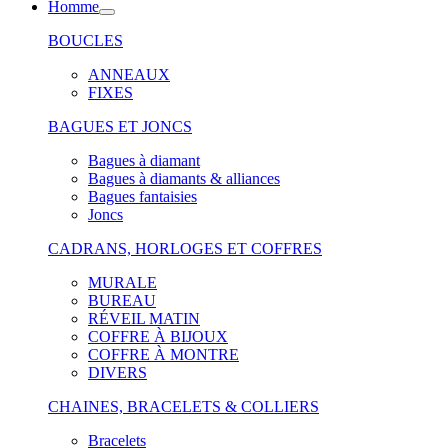
Homme
BOUCLES
ANNEAUX
FIXES
BAGUES ET JONCS
Bagues à diamant
Bagues à diamants & alliances
Bagues fantaisies
Joncs
CADRANS, HORLOGES ET COFFRES
MURALE
BUREAU
RÉVEIL MATIN
COFFRE À BIJOUX
COFFRE À MONTRE
DIVERS
CHAINES, BRACELETS & COLLIERS
Bracelets