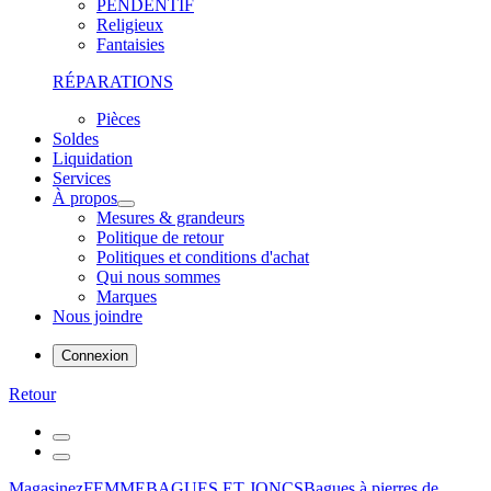
PENDENTIF
Religieux
Fantaisies
RÉPARATIONS
Pièces
Soldes
Liquidation
Services
À propos
Mesures & grandeurs
Politique de retour
Politiques et conditions d'achat
Qui nous sommes
Marques
Nous joindre
Connexion
Retour
Magasinez
FEMME
BAGUES ET JONCS
Bagues à pierres de