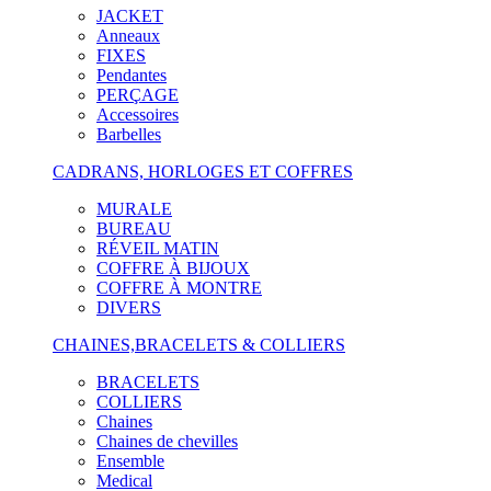
JACKET
Anneaux
FIXES
Pendantes
PERÇAGE
Accessoires
Barbelles
CADRANS, HORLOGES ET COFFRES
MURALE
BUREAU
RÉVEIL MATIN
COFFRE À BIJOUX
COFFRE À MONTRE
DIVERS
CHAINES,BRACELETS & COLLIERS
BRACELETS
COLLIERS
Chaines
Chaines de chevilles
Ensemble
Medical