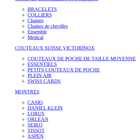
BRACELETS
COLLIERS
Chaines
Chaines de chevilles
Ensemble
Medical
COUTEAUX SUISSE VICTORINOX
COUTEAUX DE POCHE DE TAILLE MOYENNE
ESSENTIELS
PETITS COUTEAUX DE POCHE
PLEIN AIR
SWISS CARDS
MONTRES
CASIO
DANIEL KLEIN
LORUS
ORLEAN
SEIKO
TISSOT
ASPEN