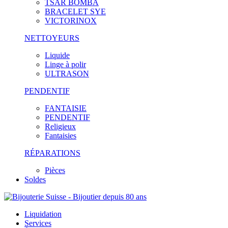
TSAR BOMBA
BRACELET SYE
VICTORINOX
NETTOYEURS
Liquide
Linge à polir
ULTRASON
PENDENTIF
FANTAISIE
PENDENTIF
Religieux
Fantaisies
RÉPARATIONS
Pièces
Soldes
Liquidation
Services