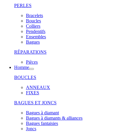
PERLES
Bracelets
Boucles
Colliers
Pendentifs
Ensembles
Bagues
RÉPARATIONS
Pièces
Homme
BOUCLES
ANNEAUX
FIXES
BAGUES ET JONCS
Bagues à diamant
Bagues à diamants & alliances
Bagues fantaisies
Joncs