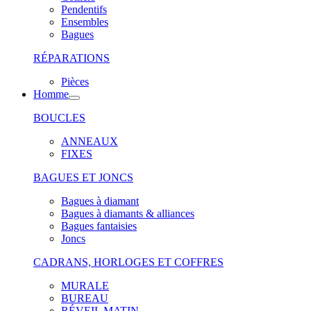
Pendentifs
Ensembles
Bagues
RÉPARATIONS
Pièces
Homme
BOUCLES
ANNEAUX
FIXES
BAGUES ET JONCS
Bagues à diamant
Bagues à diamants & alliances
Bagues fantaisies
Joncs
CADRANS, HORLOGES ET COFFRES
MURALE
BUREAU
RÉVEIL MATIN