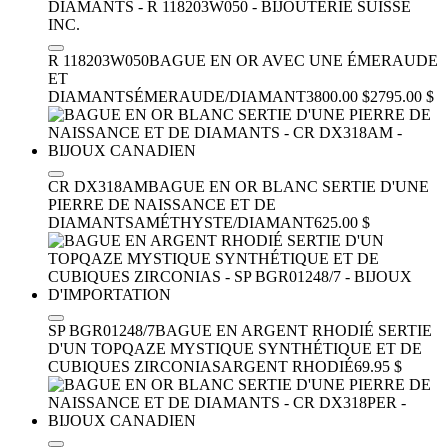
R 118203W050
BAGUE EN OR AVEC UNE ÉMERAUDE
ET
DIAMANTS
ÉMERAUDE/DIAMANT
3800.00 $
2795.00 $
CR DX318AM
BAGUE EN OR BLANC SERTIE D'UNE
PIERRE DE NAISSANCE ET DE
DIAMANTS
AMÉTHYSTE/DIAMANT
625.00 $
SP BGR01248/7
BAGUE EN ARGENT RHODIÉ SERTIE
D'UN TOPQAZE MYSTIQUE SYNTHÉTIQUE ET DE
CUBIQUES ZIRCONIAS
ARGENT RHODIÉ
69.95 $