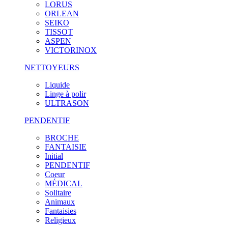
LORUS
ORLEAN
SEIKO
TISSOT
ASPEN
VICTORINOX
NETTOYEURS
Liquide
Linge à polir
ULTRASON
PENDENTIF
BROCHE
FANTAISIE
Initial
PENDENTIF
Coeur
MÉDICAL
Solitaire
Animaux
Fantaisies
Religieux