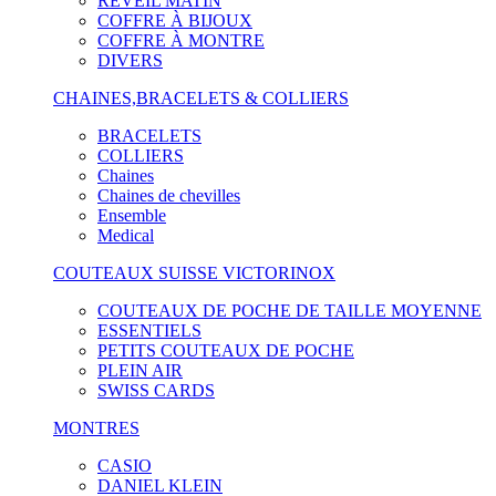
RÉVEIL MATIN
COFFRE À BIJOUX
COFFRE À MONTRE
DIVERS
CHAINES,BRACELETS & COLLIERS
BRACELETS
COLLIERS
Chaines
Chaines de chevilles
Ensemble
Medical
COUTEAUX SUISSE VICTORINOX
COUTEAUX DE POCHE DE TAILLE MOYENNE
ESSENTIELS
PETITS COUTEAUX DE POCHE
PLEIN AIR
SWISS CARDS
MONTRES
CASIO
DANIEL KLEIN