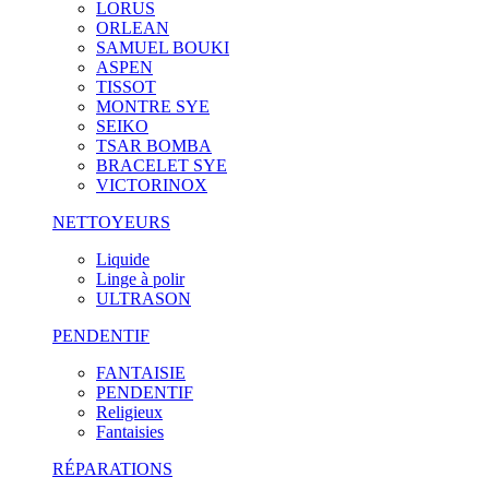
LORUS
ORLEAN
SAMUEL BOUKI
ASPEN
TISSOT
MONTRE SYE
SEIKO
TSAR BOMBA
BRACELET SYE
VICTORINOX
NETTOYEURS
Liquide
Linge à polir
ULTRASON
PENDENTIF
FANTAISIE
PENDENTIF
Religieux
Fantaisies
RÉPARATIONS