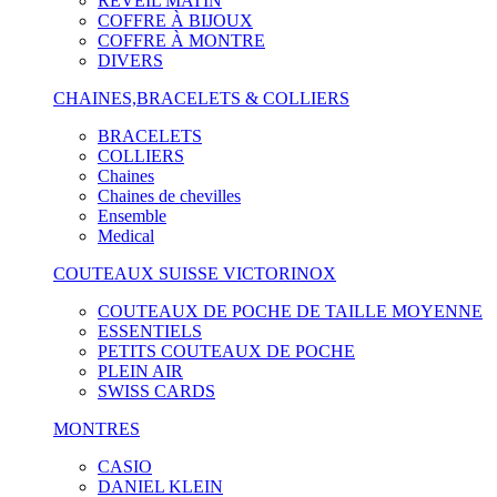
RÉVEIL MATIN
COFFRE À BIJOUX
COFFRE À MONTRE
DIVERS
CHAINES,BRACELETS & COLLIERS
BRACELETS
COLLIERS
Chaines
Chaines de chevilles
Ensemble
Medical
COUTEAUX SUISSE VICTORINOX
COUTEAUX DE POCHE DE TAILLE MOYENNE
ESSENTIELS
PETITS COUTEAUX DE POCHE
PLEIN AIR
SWISS CARDS
MONTRES
CASIO
DANIEL KLEIN