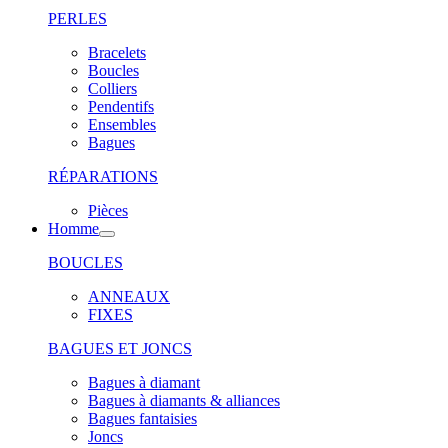
PERLES
Bracelets
Boucles
Colliers
Pendentifs
Ensembles
Bagues
RÉPARATIONS
Pièces
Homme
BOUCLES
ANNEAUX
FIXES
BAGUES ET JONCS
Bagues à diamant
Bagues à diamants & alliances
Bagues fantaisies
Joncs