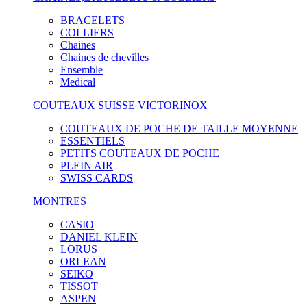
BRACELETS
COLLIERS
Chaines
Chaines de chevilles
Ensemble
Medical
COUTEAUX SUISSE VICTORINOX
COUTEAUX DE POCHE DE TAILLE MOYENNE
ESSENTIELS
PETITS COUTEAUX DE POCHE
PLEIN AIR
SWISS CARDS
MONTRES
CASIO
DANIEL KLEIN
LORUS
ORLEAN
SEIKO
TISSOT
ASPEN