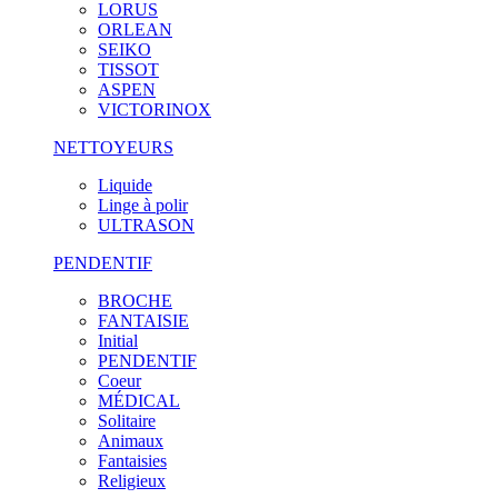
LORUS
ORLEAN
SEIKO
TISSOT
ASPEN
VICTORINOX
NETTOYEURS
Liquide
Linge à polir
ULTRASON
PENDENTIF
BROCHE
FANTAISIE
Initial
PENDENTIF
Coeur
MÉDICAL
Solitaire
Animaux
Fantaisies
Religieux