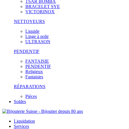
TSAR BOMBA
BRACELET SYE
VICTORINOX
NETTOYEURS
Liquide
Linge à polir
ULTRASON
PENDENTIF
FANTAISIE
PENDENTIF
Religieux
Fantaisies
RÉPARATIONS
Pièces
Soldes
Liquidation
Services