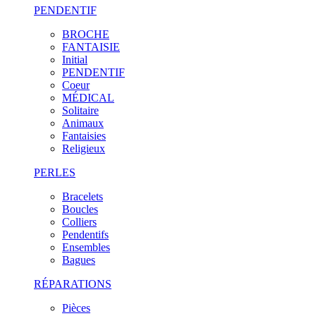
PENDENTIF
BROCHE
FANTAISIE
Initial
PENDENTIF
Coeur
MÉDICAL
Solitaire
Animaux
Fantaisies
Religieux
PERLES
Bracelets
Boucles
Colliers
Pendentifs
Ensembles
Bagues
RÉPARATIONS
Pièces