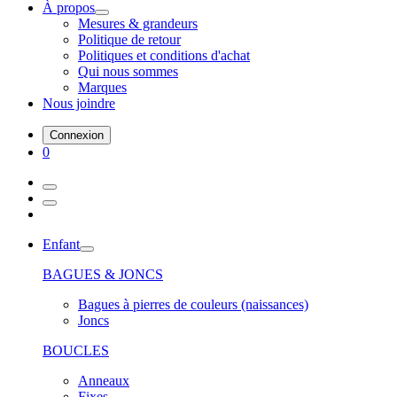
À propos
Mesures & grandeurs
Politique de retour
Politiques et conditions d'achat
Qui nous sommes
Marques
Nous joindre
Connexion
0
Enfant
BAGUES & JONCS
Bagues à pierres de couleurs (naissances)
Joncs
BOUCLES
Anneaux
Fixes