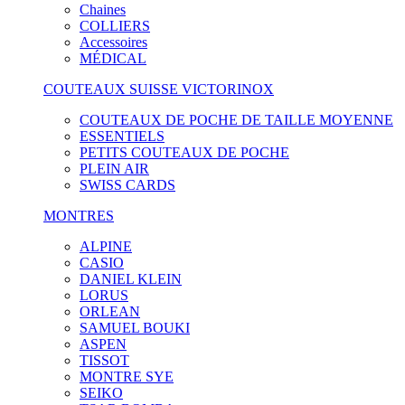
Chaines
COLLIERS
Accessoires
MÉDICAL
COUTEAUX SUISSE VICTORINOX
COUTEAUX DE POCHE DE TAILLE MOYENNE
ESSENTIELS
PETITS COUTEAUX DE POCHE
PLEIN AIR
SWISS CARDS
MONTRES
ALPINE
CASIO
DANIEL KLEIN
LORUS
ORLEAN
SAMUEL BOUKI
ASPEN
TISSOT
MONTRE SYE
SEIKO