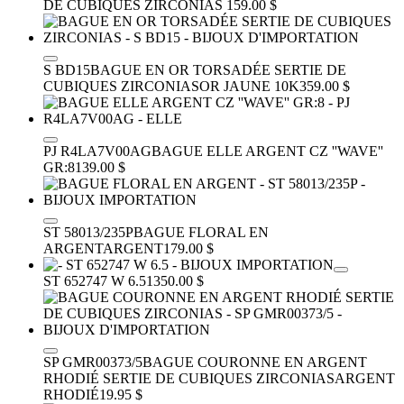
DE CUBIQUES ZIRCONIAS
159.00 $
S BD15
BAGUE EN OR TORSADÉE SERTIE DE
CUBIQUES ZIRCONIAS
OR JAUNE 10K
359.00 $
PJ R4LA7V00AG
BAGUE ELLE ARGENT CZ ''WAVE''
GR:8
139.00 $
ST 58013/235P
BAGUE FLORAL EN
ARGENT
ARGENT
179.00 $
ST 652747 W 6.5
1350.00 $
SP GMR00373/5
BAGUE COURONNE EN ARGENT
RHODIÉ SERTIE DE CUBIQUES ZIRCONIAS
ARGENT
RHODIÉ
19.95 $