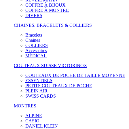
COFFRE À BIJOUX
COFFRE À MONTRE
DIVERS
CHAINES, BRACELETS & COLLIERS
Bracelets
Chaines
COLLIERS
Accessoires
MÉDICAL
COUTEAUX SUISSE VICTORINOX
COUTEAUX DE POCHE DE TAILLE MOYENNE
ESSENTIELS
PETITS COUTEAUX DE POCHE
PLEIN AIR
SWISS CARDS
MONTRES
ALPINE
CASIO
DANIEL KLEIN