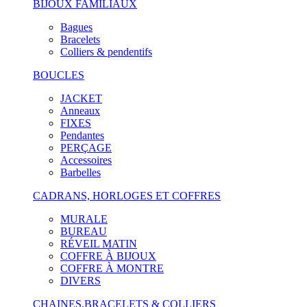
BIJOUX FAMILIAUX
Bagues
Bracelets
Colliers & pendentifs
BOUCLES
JACKET
Anneaux
FIXES
Pendantes
PERÇAGE
Accessoires
Barbelles
CADRANS, HORLOGES ET COFFRES
MURALE
BUREAU
RÉVEIL MATIN
COFFRE À BIJOUX
COFFRE À MONTRE
DIVERS
CHAINES,BRACELETS & COLLIERS