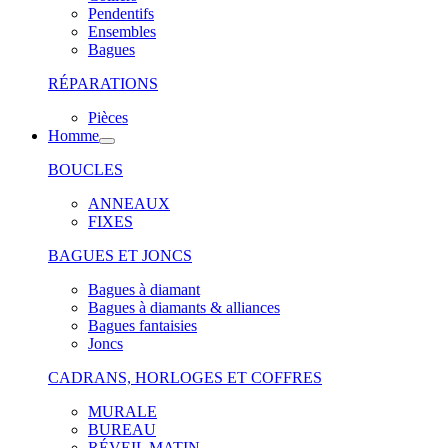
Pendentifs
Ensembles
Bagues
RÉPARATIONS
Pièces
Homme
BOUCLES
ANNEAUX
FIXES
BAGUES ET JONCS
Bagues à diamant
Bagues à diamants & alliances
Bagues fantaisies
Joncs
CADRANS, HORLOGES ET COFFRES
MURALE
BUREAU
RÉVEIL MATIN