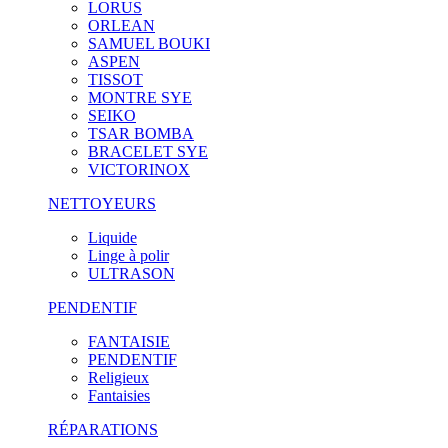
LORUS
ORLEAN
SAMUEL BOUKI
ASPEN
TISSOT
MONTRE SYE
SEIKO
TSAR BOMBA
BRACELET SYE
VICTORINOX
NETTOYEURS
Liquide
Linge à polir
ULTRASON
PENDENTIF
FANTAISIE
PENDENTIF
Religieux
Fantaisies
RÉPARATIONS