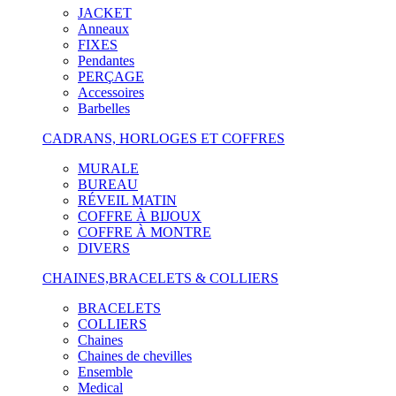
JACKET
Anneaux
FIXES
Pendantes
PERÇAGE
Accessoires
Barbelles
CADRANS, HORLOGES ET COFFRES
MURALE
BUREAU
RÉVEIL MATIN
COFFRE À BIJOUX
COFFRE À MONTRE
DIVERS
CHAINES,BRACELETS & COLLIERS
BRACELETS
COLLIERS
Chaines
Chaines de chevilles
Ensemble
Medical