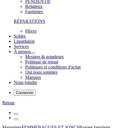
PENDENTIF
Religieux
Fantaisies
RÉPARATIONS
Pièces
Soldes
Liquidation
Services
À propos
Mesures & grandeurs
Politique de retour
Politiques et conditions d'achat
Qui nous sommes
Marques
Nous joindre
Connexion
Retour
Magasinez
FEMME
BAGUES ET JONCS
Bagues fantaisies