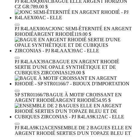
PJ R4LA9Q00AC
BAGUE ELLE ARGENT HORIZON
CZ GR:7
89.00 $
PJ R4LAEX00AC
JONC SEMI-ÉTERNITÉ EN ARGENT
RHODIÉ
ARGENT RHODIÉ
119.00 $
PJ R4LAAX39AC
BAGUE EN ARGENT RHODIÉ
SERTIE D'UNE OPALE SYNTHÉTIQUE ET DE
CUBIQUES ZIRCONIAS
129.00 $
SP STR01166/7
BAGUE À MOTIF CROISSANT EN
ARGENT RHODIÉ
ARGENT RHODIÉ
54.95 $
PJ R4LA9K12AC
ENSEMBLE DE 2 BAGUES ELLE EN
ARGENT RHODIÉ SERTIES D'UN TOPAZE BLEU ET