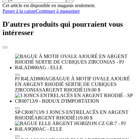
Cet article est disponible en magasin seulement.
Passer à la caisse
Continuer à magasiner
D'autres produits qui pourraient vous
intéresser
PJ R4LAD800AG
BAGUE À MOTIF OVALE AJOURÉ
EN ARGENT RHODIÉ SERTIE DE CUBIQUES
ZIRCONIAS
ARGENT RHODIÉ
119.00 $
SP CR00713/9
3 JONCS ENTRELACÉS EN ARGENT
RHODIÉ
ARGENT RHODIÉ
119.00 $