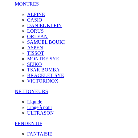
MONTRES
ALPINE
CASIO
DANIEL KLEIN
LORUS
ORLEAN
SAMUEL BOUKI
ASPEN
TISSOT
MONTRE SYE
SEIKO
TSAR BOMBA
BRACELET SYE
VICTORINOX
NETTOYEURS
Liquide
Linge à polir
ULTRASON
PENDENTIF
FANTAISIE