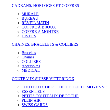
CADRANS, HORLOGES ET COFFRES
MURALE
BUREAU
RÉVEIL MATIN
COFFRE À BIJOUX
COFFRE À MONTRE
DIVERS
CHAINES, BRACELETS & COLLIERS
Bracelets
Chaines
COLLIERS
Accessoires
MÉDICAL
COUTEAUX SUISSE VICTORINOX
COUTEAUX DE POCHE DE TAILLE MOYENNE
ESSENTIELS
PETITS COUTEAUX DE POCHE
PLEIN AIR
SWISS CARDS