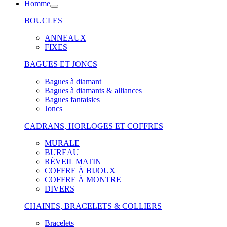
Homme
BOUCLES
ANNEAUX
FIXES
BAGUES ET JONCS
Bagues à diamant
Bagues à diamants & alliances
Bagues fantaisies
Joncs
CADRANS, HORLOGES ET COFFRES
MURALE
BUREAU
RÉVEIL MATIN
COFFRE À BIJOUX
COFFRE À MONTRE
DIVERS
CHAINES, BRACELETS & COLLIERS
Bracelets