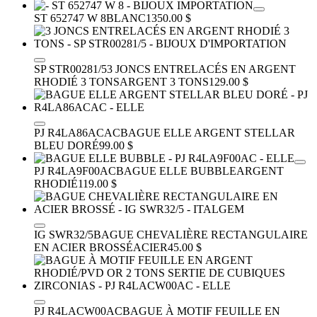
ST 652747 W 8
BLANC
1350.00 $
SP STR00281/5
3 JONCS ENTRELACÉS EN ARGENT
RHODIÉ 3 TONS
ARGENT 3 TONS
129.00 $
PJ R4LA86ACAC
BAGUE ELLE ARGENT STELLAR
BLEU DORÉ
99.00 $
PJ R4LA9F00AC
BAGUE ELLE BUBBLE
ARGENT
RHODIÉ
119.00 $
IG SWR32/5
BAGUE CHEVALIÈRE RECTANGULAIRE
EN ACIER BROSSÉ
ACIER
45.00 $
PJ R4LACW00AC
BAGUE À MOTIF FEUILLE EN