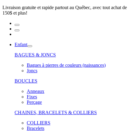
Livraison gratuite et rapide partout au Québec, avec tout achat de
150$ et plus!
Enfant
BAGUES & JONCS
Bagues à pierres de couleurs (naissances)
Joncs
BOUCLES
Anneaux
Fixes
Perçage
CHAINES, BRACELETS & COLLIERS
COLLIERS
Bracelets