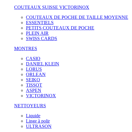
COUTEAUX SUISSE VICTORINOX
COUTEAUX DE POCHE DE TAILLE MOYENNE
ESSENTIELS
PETITS COUTEAUX DE POCHE
PLEIN AIR
SWISS CARDS
MONTRES
CASIO
DANIEL KLEIN
LORUS
ORLEAN
SEIKO
TISSOT
ASPEN
VICTORINOX
NETTOYEURS
Liquide
Linge à polir
ULTRASON