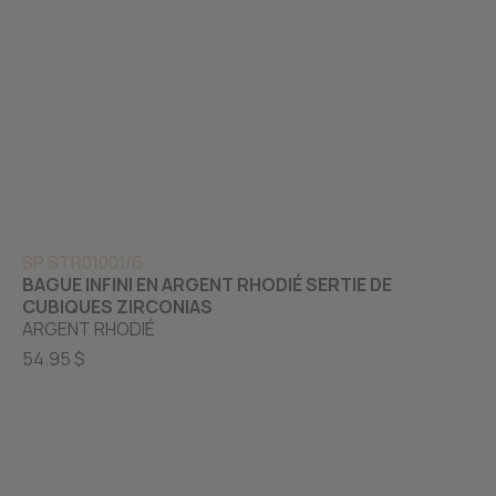
SP STR01001/6
BAGUE INFINI EN ARGENT RHODIÉ SERTIE DE
CUBIQUES ZIRCONIAS
ARGENT RHODIÉ
54.95 $