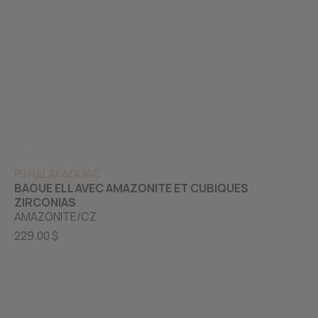
PJ R4LAK4GUAC
BAGUE ELL AVEC AMAZONITE ET CUBIQUES
ZIRCONIAS
AMAZONITE/CZ
229.00 $