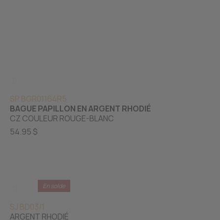
SP BGR01164R5
BAGUE PAPILLON EN ARGENT RHODIÉ
CZ COULEUR ROUGE-BLANC
54.95 $
En solde
SJ BD03/1
ARGENT RHODIÉ