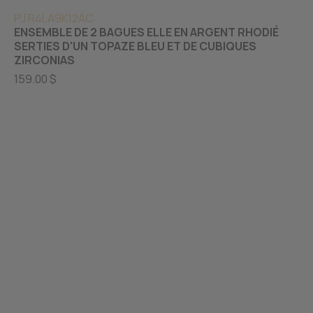
PJ R4LA9K12AC
ENSEMBLE DE 2 BAGUES ELLE EN ARGENT RHODIÉ
SERTIES D'UN TOPAZE BLEU ET DE CUBIQUES
ZIRCONIAS
159.00 $