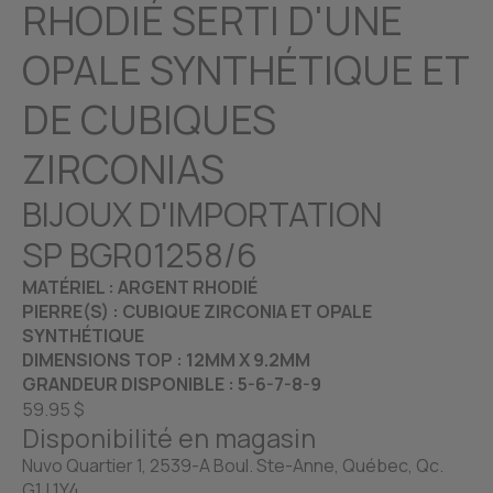
RHODIÉ SERTI D'UNE
OPALE SYNTHÉTIQUE ET
DE CUBIQUES
ZIRCONIAS
BIJOUX D'IMPORTATION
SP BGR01258/6
MATÉRIEL : ARGENT RHODIÉ
PIERRE(S) : CUBIQUE ZIRCONIA ET OPALE
SYNTHÉTIQUE
DIMENSIONS TOP : 12MM X 9.2MM
GRANDEUR DISPONIBLE : 5-6-7-8-9
59.95 $
Disponibilité en magasin
Nuvo Quartier 1, 2539-A Boul. Ste-Anne, Québec, Qc.
G1J 1Y4