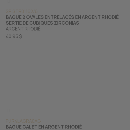
SP STR01162/6
BAGUE 2 OVALES ENTRELACÉS EN ARGENT RHODIÉ
SERTIE DE CUBIQUES ZIRCONIAS
ARGENT RHODIÉ
40.95 $
PJ R4LAGRA0AG
BAGUE GALET EN ARGENT RHODIÉ