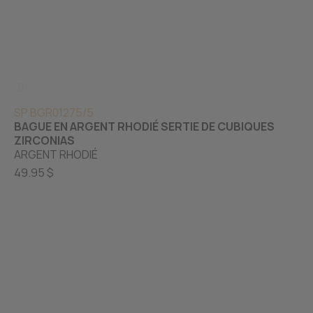
SP BGR01275/5
BAGUE EN ARGENT RHODIÉ SERTIE DE CUBIQUES
ZIRCONIAS
ARGENT RHODIÉ
49.95 $