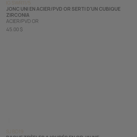
IG SWR11/5
JONC UNI EN ACIER/PVD OR SERTI D'UN CUBIQUE
ZIRCONIA
ACIER/PVD OR
45.00 $
SJ BD19