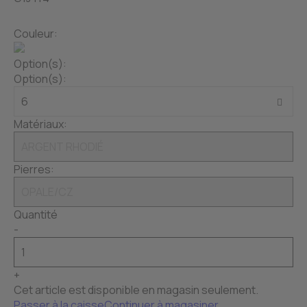
Couleur:
Option(s):
Option(s):
Matériaux:
Pierres:
Quantité
-
+
Cet article est disponible en magasin seulement.
Passer à la caisse
Continuer à magasiner