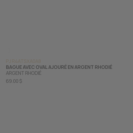
PJ R4ATSXA0A8
BAGUE AVEC OVAL AJOURÉ EN ARGENT RHODIÉ
ARGENT RHODIÉ
69.00 $