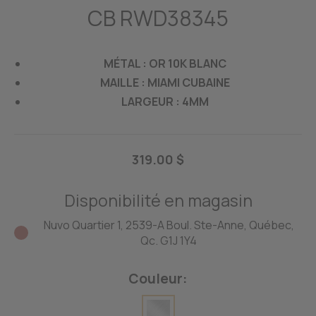
CB RWD38345
MÉTAL : OR 10K BLANC
MAILLE : MIAMI CUBAINE
LARGEUR : 4MM
319.00 $
Disponibilité en magasin
Nuvo Quartier 1, 2539-A Boul. Ste-Anne, Québec,
Qc. G1J 1Y4
Couleur: