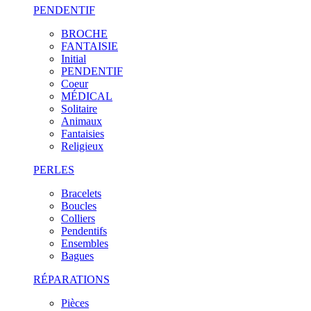
PENDENTIF
BROCHE
FANTAISIE
Initial
PENDENTIF
Coeur
MÉDICAL
Solitaire
Animaux
Fantaisies
Religieux
PERLES
Bracelets
Boucles
Colliers
Pendentifs
Ensembles
Bagues
RÉPARATIONS
Pièces