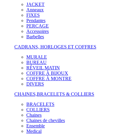
JACKET
Anneaux
FIXES
Pendantes
PERÇAGE
Accessoires
Barbelles
CADRANS, HORLOGES ET COFFRES
MURALE
BUREAU
RÉVEIL MATIN
COFFRE À BIJOUX
COFFRE À MONTRE
DIVERS
CHAINES,BRACELETS & COLLIERS
BRACELETS
COLLIERS
Chaines
Chaines de chevilles
Ensemble
Medical