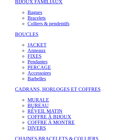
BIJOUX FAMILIAUX
Bagues
Bracelets
Colliers & pendentifs
BOUCLES
JACKET
Anneaux
FIXES
Pendantes
PERÇAGE
Accessoires
Barbelles
CADRANS, HORLOGES ET COFFRES
MURALE
BUREAU
RÉVEIL MATIN
COFFRE À BIJOUX
COFFRE À MONTRE
DIVERS
CHAINES,BRACELETS & COLLIERS