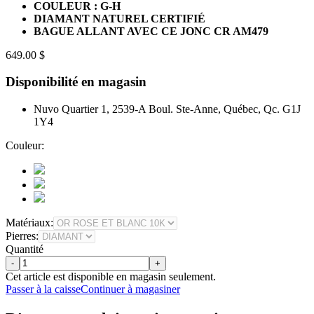
COULEUR : G-H
DIAMANT NATUREL CERTIFIÉ
BAGUE ALLANT AVEC CE JONC CR AM479
649.00 $
Disponibilité en magasin
Nuvo Quartier 1, 2539-A Boul. Ste-Anne, Québec, Qc. G1J
1Y4
Couleur:
Matériaux:
Pierres:
Quantité
-
+
Cet article est disponible en magasin seulement.
Passer à la caisse
Continuer à magasiner