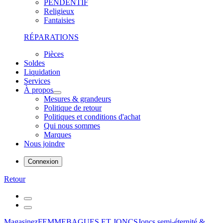
PENDENTIF
Religieux
Fantaisies
RÉPARATIONS
Pièces
Soldes
Liquidation
Services
À propos
Mesures & grandeurs
Politique de retour
Politiques et conditions d'achat
Qui nous sommes
Marques
Nous joindre
Connexion
Retour
Magasinez
FEMME
BAGUES ET JONCS
Joncs semi-éternité &