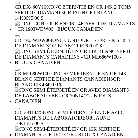
CR DX460Y100
JONC ÉTERNITÉ EN OR 14K 2 TONS
SERTI DE DIAMANTS
OR JAUNE ET BLANC
14K
3695.00 $
CR 1903WDW06
JONC CONTOUR EN OR 14K SERTI
DE DIAMANTS
OR BLANC 10K
789.00 $
CR ML686W100
JONC SEMI-ÉTERNITÉ EN OR 14K
BLANC SERTI DE DIAMANTS CANADIENS
OR
BLANC 10K
4349.00 $
CR 50N14/75
JONC SEMI-ÉTERNITÉ EN OR AVEC
DIAMANTS DE LABORATOIRE
OR JAUNE
10K
1595.00 $