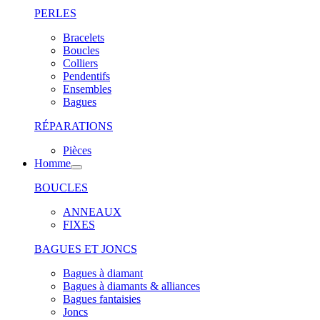
PERLES
Bracelets
Boucles
Colliers
Pendentifs
Ensembles
Bagues
RÉPARATIONS
Pièces
Homme
BOUCLES
ANNEAUX
FIXES
BAGUES ET JONCS
Bagues à diamant
Bagues à diamants & alliances
Bagues fantaisies
Joncs