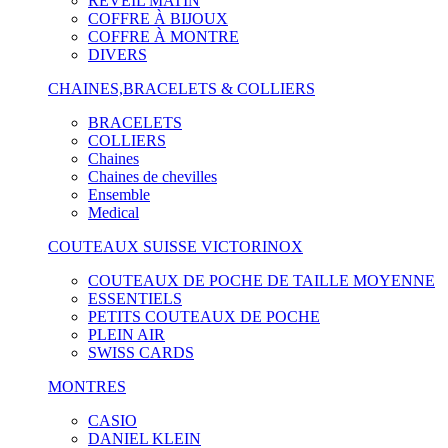
RÉVEIL MATIN
COFFRE À BIJOUX
COFFRE À MONTRE
DIVERS
CHAINES,BRACELETS & COLLIERS
BRACELETS
COLLIERS
Chaines
Chaines de chevilles
Ensemble
Medical
COUTEAUX SUISSE VICTORINOX
COUTEAUX DE POCHE DE TAILLE MOYENNE
ESSENTIELS
PETITS COUTEAUX DE POCHE
PLEIN AIR
SWISS CARDS
MONTRES
CASIO
DANIEL KLEIN