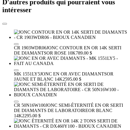
D'autres produits qui pourraient vous
intéresser
CR 1903WDR06
JONC CONTOUR EN OR 14K SERTI
DE DIAMANTS
OR ROSE 10K
789.00 $
MK 1551LY5
JONC EN OR AVEC DIAMANTS
OR
JAUNE ET BLANC 14K
2595.00 $
CR 50N16W100
JONC SEMI-ÉTERNITÉ EN OR SERTI
DE DIAMANTS DE LABORATOIRE
OR BLANC
14K
2295.00 $