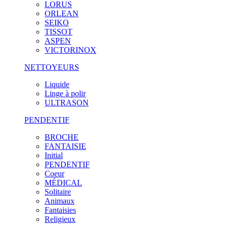
LORUS
ORLEAN
SEIKO
TISSOT
ASPEN
VICTORINOX
NETTOYEURS
Liquide
Linge à polir
ULTRASON
PENDENTIF
BROCHE
FANTAISIE
Initial
PENDENTIF
Coeur
MÉDICAL
Solitaire
Animaux
Fantaisies
Religieux