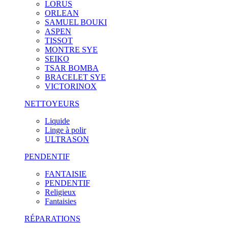
LORUS
ORLEAN
SAMUEL BOUKI
ASPEN
TISSOT
MONTRE SYE
SEIKO
TSAR BOMBA
BRACELET SYE
VICTORINOX
NETTOYEURS
Liquide
Linge à polir
ULTRASON
PENDENTIF
FANTAISIE
PENDENTIF
Religieux
Fantaisies
RÉPARATIONS