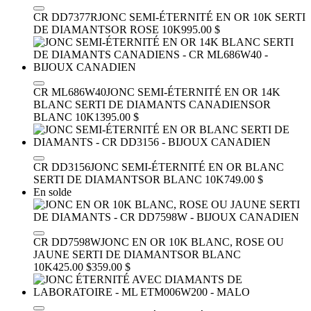
CR DD7377R
JONC SEMI-ÉTERNITÉ EN OR 10K SERTI
DE DIAMANTS
OR ROSE 10K
995.00 $
CR ML686W40
JONC SEMI-ÉTERNITÉ EN OR 14K
BLANC SERTI DE DIAMANTS CANADIENS
OR
BLANC 10K
1395.00 $
CR DD3156
JONC SEMI-ÉTERNITÉ EN OR BLANC
SERTI DE DIAMANTS
OR BLANC 10K
749.00 $
En solde
CR DD7598W
JONC EN OR 10K BLANC, ROSE OU
JAUNE SERTI DE DIAMANTS
OR BLANC
10K
425.00 $
359.00 $