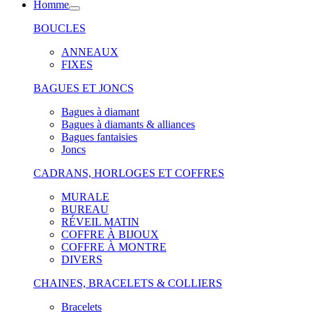
Homme
BOUCLES
ANNEAUX
FIXES
BAGUES ET JONCS
Bagues à diamant
Bagues à diamants & alliances
Bagues fantaisies
Joncs
CADRANS, HORLOGES ET COFFRES
MURALE
BUREAU
RÉVEIL MATIN
COFFRE À BIJOUX
COFFRE À MONTRE
DIVERS
CHAINES, BRACELETS & COLLIERS
Bracelets