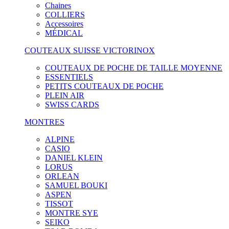
Chaines
COLLIERS
Accessoires
MÉDICAL
COUTEAUX SUISSE VICTORINOX
COUTEAUX DE POCHE DE TAILLE MOYENNE
ESSENTIELS
PETITS COUTEAUX DE POCHE
PLEIN AIR
SWISS CARDS
MONTRES
ALPINE
CASIO
DANIEL KLEIN
LORUS
ORLEAN
SAMUEL BOUKI
ASPEN
TISSOT
MONTRE SYE
SEIKO