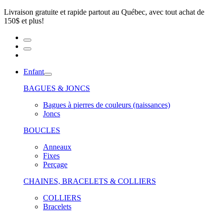
Livraison gratuite et rapide partout au Québec, avec tout achat de
150$ et plus!
Enfant
BAGUES & JONCS
Bagues à pierres de couleurs (naissances)
Joncs
BOUCLES
Anneaux
Fixes
Perçage
CHAINES, BRACELETS & COLLIERS
COLLIERS
Bracelets