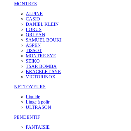
MONTRES
ALPINE
CASIO
DANIEL KLEIN
LORUS
ORLEAN
SAMUEL BOUKI
ASPEN
TISSOT
MONTRE SYE
SEIKO
TSAR BOMBA
BRACELET SYE
VICTORINOX
NETTOYEURS
Liquide
Linge à polir
ULTRASON
PENDENTIF
FANTAISIE