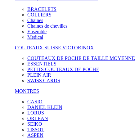
BRACELETS
COLLIERS
Chaines
Chaines de chevilles
Ensemble
Medical
COUTEAUX SUISSE VICTORINOX
COUTEAUX DE POCHE DE TAILLE MOYENNE
ESSENTIELS
PETITS COUTEAUX DE POCHE
PLEIN AIR
SWISS CARDS
MONTRES
CASIO
DANIEL KLEIN
LORUS
ORLEAN
SEIKO
TISSOT
ASPEN