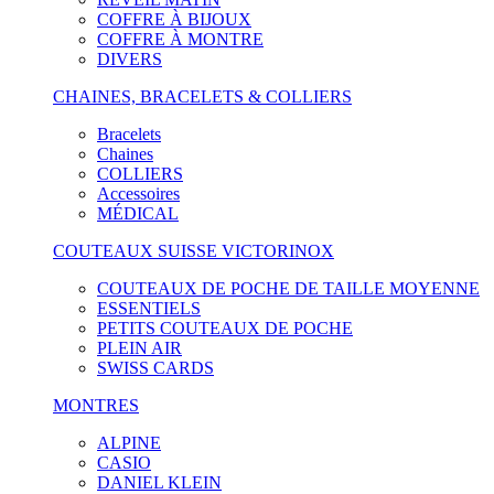
COFFRE À BIJOUX
COFFRE À MONTRE
DIVERS
CHAINES, BRACELETS & COLLIERS
Bracelets
Chaines
COLLIERS
Accessoires
MÉDICAL
COUTEAUX SUISSE VICTORINOX
COUTEAUX DE POCHE DE TAILLE MOYENNE
ESSENTIELS
PETITS COUTEAUX DE POCHE
PLEIN AIR
SWISS CARDS
MONTRES
ALPINE
CASIO
DANIEL KLEIN