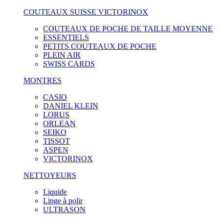
COUTEAUX SUISSE VICTORINOX
COUTEAUX DE POCHE DE TAILLE MOYENNE
ESSENTIELS
PETITS COUTEAUX DE POCHE
PLEIN AIR
SWISS CARDS
MONTRES
CASIO
DANIEL KLEIN
LORUS
ORLEAN
SEIKO
TISSOT
ASPEN
VICTORINOX
NETTOYEURS
Liquide
Linge à polir
ULTRASON