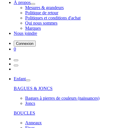
À propos
Mesures & grandeurs
Politique de retour
Politiques et conditions d'achat
Qui nous sommes
Marques
Nous joindre
Connexion
0
Enfant
BAGUES & JONCS
Bagues à pierres de couleurs (naissances)
Joncs
BOUCLES
Anneaux
Fixes