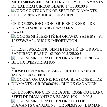
ML ETM006W200
JONC ÉTERNITÉ AVEC DIAMANTS
DE LABORATOIRE
OR BLANC 14K
3500.00 $
CR DD7938W
JONC CONTOUR EN OR SERTI DE
DIAMANTS
OR BLANC 10K
675.00 $
En solde
ST 123273WSA2
JONC SEMI-ÉTERNITÉ EN OR AVEC
SAPHIRS
OR BLANC 10K
900.00 $
825.00 $
S JDSETER01Y
JONC SEMI-ÉTERNITÉ EN OR
OR
JAUNE 10K
475.00 $
CR DD8040W
JONC EN OR JAUNE, ROSE OU BLANC
SERTI DE DIAMANTS
OR BLANC 10K
1149.00 $