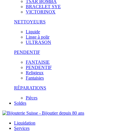
TSAR BOMBA
BRACELET SYE
VICTORINOX
NETTOYEURS
Liquide
Linge à polir
ULTRASON
PENDENTIF
FANTAISIE
PENDENTIF
Religieux
Fantaisies
RÉPARATIONS
Pièces
Soldes
Liquidation
Services