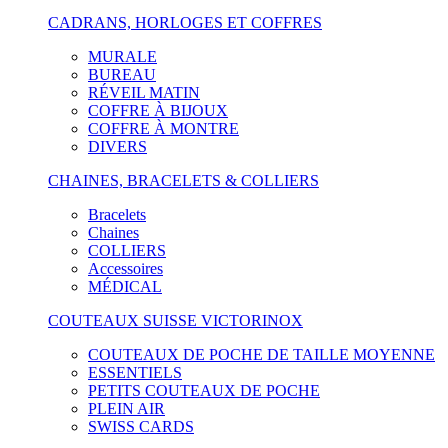
CADRANS, HORLOGES ET COFFRES
MURALE
BUREAU
RÉVEIL MATIN
COFFRE À BIJOUX
COFFRE À MONTRE
DIVERS
CHAINES, BRACELETS & COLLIERS
Bracelets
Chaines
COLLIERS
Accessoires
MÉDICAL
COUTEAUX SUISSE VICTORINOX
COUTEAUX DE POCHE DE TAILLE MOYENNE
ESSENTIELS
PETITS COUTEAUX DE POCHE
PLEIN AIR
SWISS CARDS