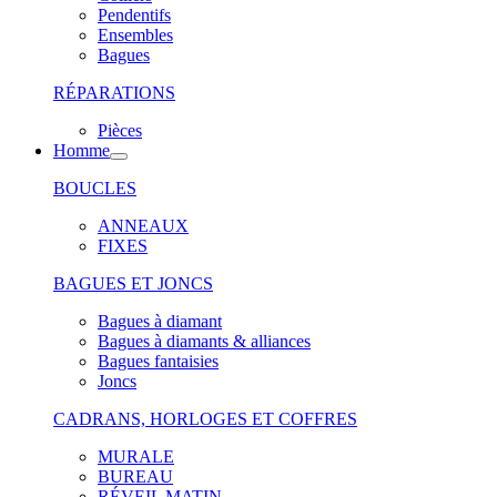
Pendentifs
Ensembles
Bagues
RÉPARATIONS
Pièces
Homme
BOUCLES
ANNEAUX
FIXES
BAGUES ET JONCS
Bagues à diamant
Bagues à diamants & alliances
Bagues fantaisies
Joncs
CADRANS, HORLOGES ET COFFRES
MURALE
BUREAU
RÉVEIL MATIN