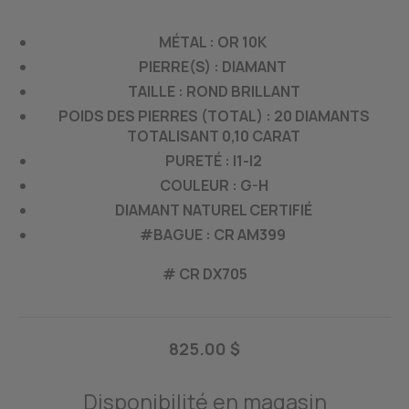
MÉTAL : OR 10K
PIERRE(S) : DIAMANT
TAILLE : ROND BRILLANT
POIDS DES PIERRES (TOTAL) : 20 DIAMANTS
TOTALISANT 0,10 CARAT
PURETÉ : I1-I2
COULEUR : G-H
DIAMANT NATUREL CERTIFIÉ
#BAGUE : CR AM399
# CR DX705
825.00 $
Disponibilité en magasin