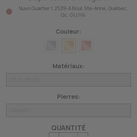
Nuvo Quartier 1, 2539-A Boul. Ste-Anne, Québec,
Qc. G1J 1Y4
Couleur:
Matériaux:
Pierres:
QUANTITÉ