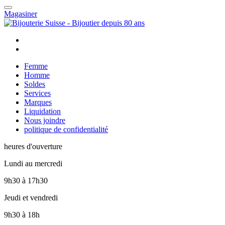
Magasiner
Femme
Homme
Soldes
Services
Marques
Liquidation
Nous joindre
politique de confidentialité
heures d'ouverture
Lundi au mercredi
9h30
à
17h30
Jeudi et vendredi
9h30
à
18h