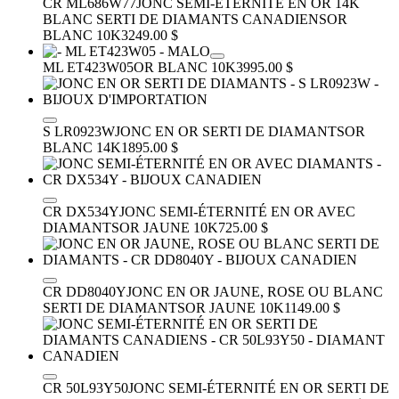
CR ML686W77
JONC SEMI-ÉTERNITÉ EN OR 14K
BLANC SERTI DE DIAMANTS CANADIENS
OR
BLANC 10K
3249.00 $
ML ET423W05
OR BLANC 10K
3995.00 $
S LR0923W
JONC EN OR SERTI DE DIAMANTS
OR
BLANC 14K
1895.00 $
CR DX534Y
JONC SEMI-ÉTERNITÉ EN OR AVEC
DIAMANTS
OR JAUNE 10K
725.00 $
CR DD8040Y
JONC EN OR JAUNE, ROSE OU BLANC
SERTI DE DIAMANTS
OR JAUNE 10K
1149.00 $
CR 50L93Y50
JONC SEMI-ÉTERNITÉ EN OR SERTI DE