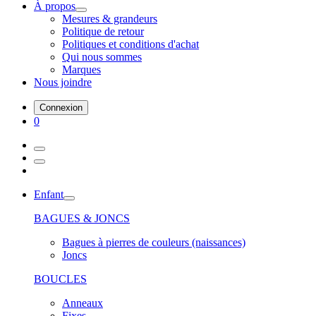
À propos
Mesures & grandeurs
Politique de retour
Politiques et conditions d'achat
Qui nous sommes
Marques
Nous joindre
Connexion
0
Enfant
BAGUES & JONCS
Bagues à pierres de couleurs (naissances)
Joncs
BOUCLES
Anneaux
Fixes