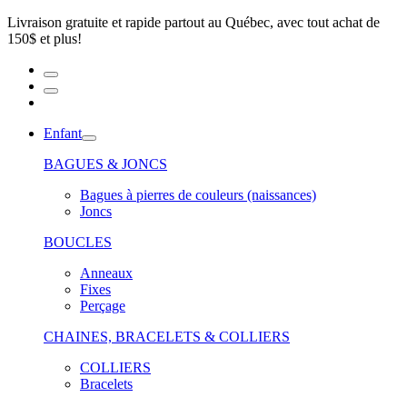
Livraison gratuite et rapide partout au Québec, avec tout achat de
150$ et plus!
Enfant
BAGUES & JONCS
Bagues à pierres de couleurs (naissances)
Joncs
BOUCLES
Anneaux
Fixes
Perçage
CHAINES, BRACELETS & COLLIERS
COLLIERS
Bracelets