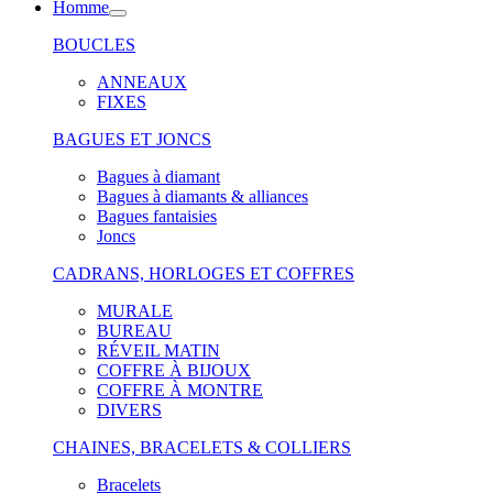
Homme
BOUCLES
ANNEAUX
FIXES
BAGUES ET JONCS
Bagues à diamant
Bagues à diamants & alliances
Bagues fantaisies
Joncs
CADRANS, HORLOGES ET COFFRES
MURALE
BUREAU
RÉVEIL MATIN
COFFRE À BIJOUX
COFFRE À MONTRE
DIVERS
CHAINES, BRACELETS & COLLIERS
Bracelets