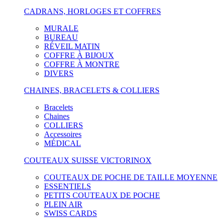
CADRANS, HORLOGES ET COFFRES
MURALE
BUREAU
RÉVEIL MATIN
COFFRE À BIJOUX
COFFRE À MONTRE
DIVERS
CHAINES, BRACELETS & COLLIERS
Bracelets
Chaines
COLLIERS
Accessoires
MÉDICAL
COUTEAUX SUISSE VICTORINOX
COUTEAUX DE POCHE DE TAILLE MOYENNE
ESSENTIELS
PETITS COUTEAUX DE POCHE
PLEIN AIR
SWISS CARDS