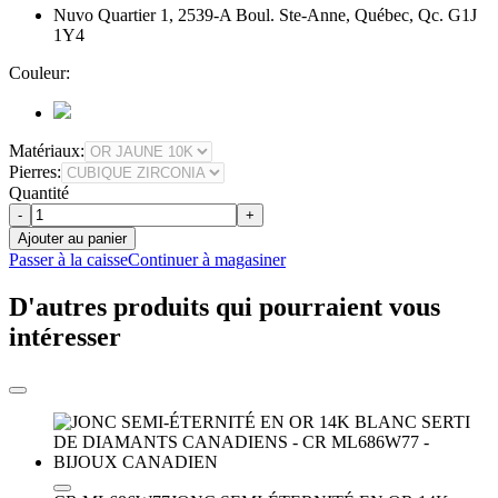
Nuvo Quartier 1, 2539-A Boul. Ste-Anne, Québec, Qc. G1J
1Y4
Couleur:
Matériaux:
Pierres:
Quantité
-
+
Ajouter au panier
Passer à la caisse
Continuer à magasiner
D'autres produits qui pourraient vous
intéresser