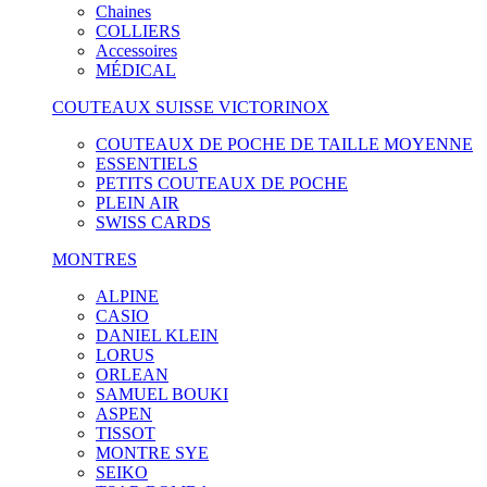
Chaines
COLLIERS
Accessoires
MÉDICAL
COUTEAUX SUISSE VICTORINOX
COUTEAUX DE POCHE DE TAILLE MOYENNE
ESSENTIELS
PETITS COUTEAUX DE POCHE
PLEIN AIR
SWISS CARDS
MONTRES
ALPINE
CASIO
DANIEL KLEIN
LORUS
ORLEAN
SAMUEL BOUKI
ASPEN
TISSOT
MONTRE SYE
SEIKO