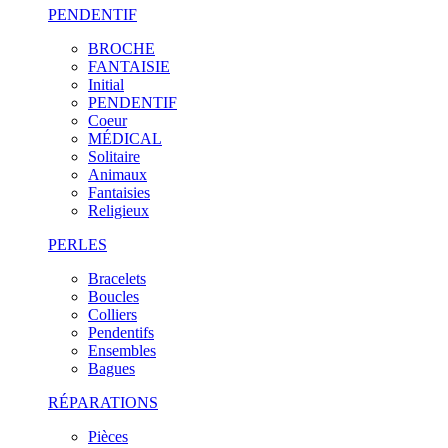
PENDENTIF
BROCHE
FANTAISIE
Initial
PENDENTIF
Coeur
MÉDICAL
Solitaire
Animaux
Fantaisies
Religieux
PERLES
Bracelets
Boucles
Colliers
Pendentifs
Ensembles
Bagues
RÉPARATIONS
Pièces