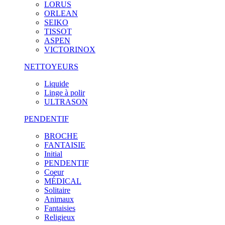
LORUS
ORLEAN
SEIKO
TISSOT
ASPEN
VICTORINOX
NETTOYEURS
Liquide
Linge à polir
ULTRASON
PENDENTIF
BROCHE
FANTAISIE
Initial
PENDENTIF
Coeur
MÉDICAL
Solitaire
Animaux
Fantaisies
Religieux