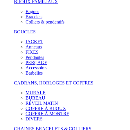
BIJOUX FAMILIAUX
Bagues
Bracelets
Colliers & pendentifs
BOUCLES
JACKET
Anneaux
FIXES
Pendantes
PERÇAGE
Accessoires
Barbelles
CADRANS, HORLOGES ET COFFRES
MURALE
BUREAU
RÉVEIL MATIN
COFFRE À BIJOUX
COFFRE À MONTRE
DIVERS
CHAINES,BRACELETS & COLLIERS