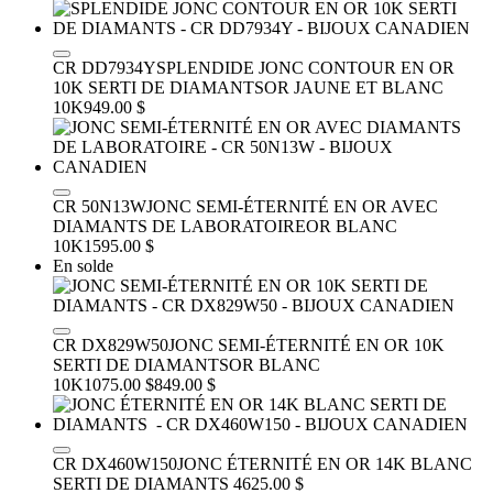
CR DD7934Y
SPLENDIDE JONC CONTOUR EN OR
10K SERTI DE DIAMANTS
OR JAUNE ET BLANC
10K
949.00 $
CR 50N13W
JONC SEMI-ÉTERNITÉ EN OR AVEC
DIAMANTS DE LABORATOIRE
OR BLANC
10K
1595.00 $
En solde
CR DX829W50
JONC SEMI-ÉTERNITÉ EN OR 10K
SERTI DE DIAMANTS
OR BLANC
10K
1075.00 $
849.00 $
CR DX460W150
JONC ÉTERNITÉ EN OR 14K BLANC
SERTI DE DIAMANTS
4625.00 $