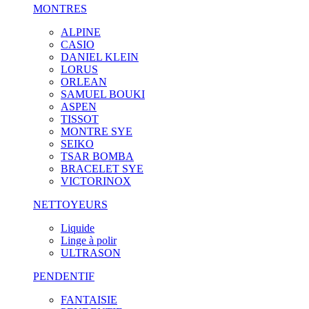
MONTRES
ALPINE
CASIO
DANIEL KLEIN
LORUS
ORLEAN
SAMUEL BOUKI
ASPEN
TISSOT
MONTRE SYE
SEIKO
TSAR BOMBA
BRACELET SYE
VICTORINOX
NETTOYEURS
Liquide
Linge à polir
ULTRASON
PENDENTIF
FANTAISIE