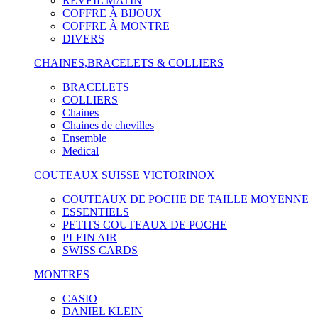
RÉVEIL MATIN
COFFRE À BIJOUX
COFFRE À MONTRE
DIVERS
CHAINES,BRACELETS & COLLIERS
BRACELETS
COLLIERS
Chaines
Chaines de chevilles
Ensemble
Medical
COUTEAUX SUISSE VICTORINOX
COUTEAUX DE POCHE DE TAILLE MOYENNE
ESSENTIELS
PETITS COUTEAUX DE POCHE
PLEIN AIR
SWISS CARDS
MONTRES
CASIO
DANIEL KLEIN