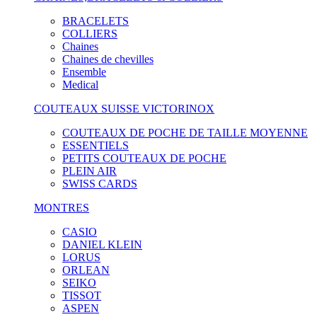
BRACELETS
COLLIERS
Chaines
Chaines de chevilles
Ensemble
Medical
COUTEAUX SUISSE VICTORINOX
COUTEAUX DE POCHE DE TAILLE MOYENNE
ESSENTIELS
PETITS COUTEAUX DE POCHE
PLEIN AIR
SWISS CARDS
MONTRES
CASIO
DANIEL KLEIN
LORUS
ORLEAN
SEIKO
TISSOT
ASPEN