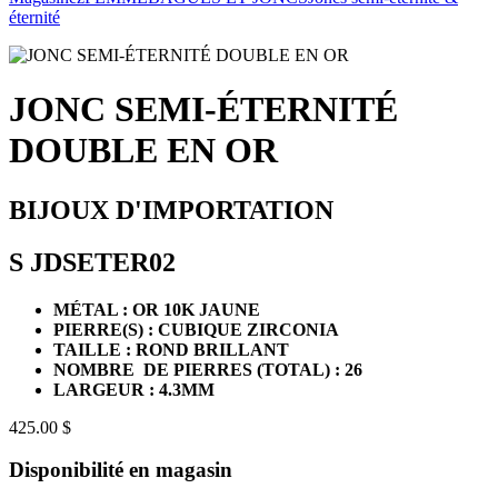
éternité
JONC SEMI-ÉTERNITÉ
DOUBLE EN OR
BIJOUX D'IMPORTATION
S JDSETER02
MÉTAL : OR 10K JAUNE
PIERRE(S) : CUBIQUE ZIRCONIA
TAILLE : ROND BRILLANT
NOMBRE DE PIERRES (TOTAL) :
26
LARGEUR : 4.3MM
425.00 $
Disponibilité en magasin