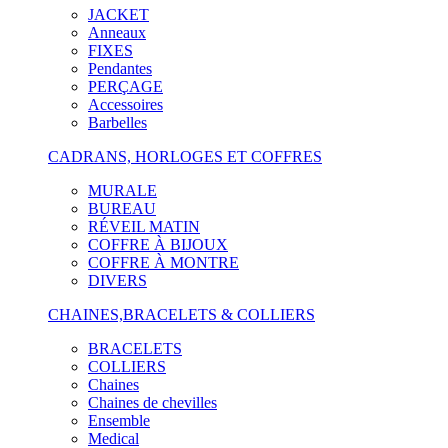
JACKET
Anneaux
FIXES
Pendantes
PERÇAGE
Accessoires
Barbelles
CADRANS, HORLOGES ET COFFRES
MURALE
BUREAU
RÉVEIL MATIN
COFFRE À BIJOUX
COFFRE À MONTRE
DIVERS
CHAINES,BRACELETS & COLLIERS
BRACELETS
COLLIERS
Chaines
Chaines de chevilles
Ensemble
Medical