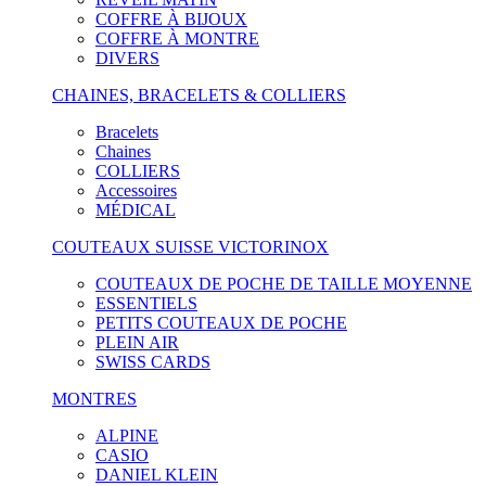
COFFRE À BIJOUX
COFFRE À MONTRE
DIVERS
CHAINES, BRACELETS & COLLIERS
Bracelets
Chaines
COLLIERS
Accessoires
MÉDICAL
COUTEAUX SUISSE VICTORINOX
COUTEAUX DE POCHE DE TAILLE MOYENNE
ESSENTIELS
PETITS COUTEAUX DE POCHE
PLEIN AIR
SWISS CARDS
MONTRES
ALPINE
CASIO
DANIEL KLEIN