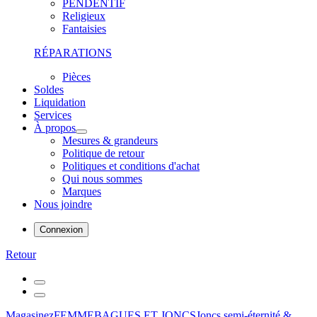
PENDENTIF
Religieux
Fantaisies
RÉPARATIONS
Pièces
Soldes
Liquidation
Services
À propos
Mesures & grandeurs
Politique de retour
Politiques et conditions d'achat
Qui nous sommes
Marques
Nous joindre
Connexion
Retour
Magasinez
FEMME
BAGUES ET JONCS
Joncs semi-éternité &