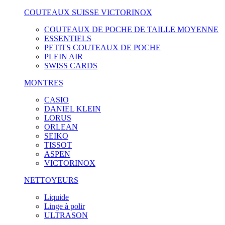
COUTEAUX SUISSE VICTORINOX
COUTEAUX DE POCHE DE TAILLE MOYENNE
ESSENTIELS
PETITS COUTEAUX DE POCHE
PLEIN AIR
SWISS CARDS
MONTRES
CASIO
DANIEL KLEIN
LORUS
ORLEAN
SEIKO
TISSOT
ASPEN
VICTORINOX
NETTOYEURS
Liquide
Linge à polir
ULTRASON