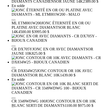
DIAMANTS CANADIENS
OR JAUNE 14K
2389.00 $
En solde
ML ETM001W200
JONC ÉTERNITÉ EN OR OU
PLATINE AVEC DIAMANTS
OR BLANC
14K
4500.00 $
3995.00 $
CR DX705Y
JONC EN OR AVEC DIAMANTS
OR
JAUNE 10K
825.00 $
CR DX834W25
JONC CONTOUR OR 10K AVEC
DIAMANTS
OR BLANC 10K
1439.00 $
En solde
CR 3349WDWG 100
JONC CONTOUR EN OR 10K
BLANC SERTI DE DIAMANTS
1100.00 $
975.00 $