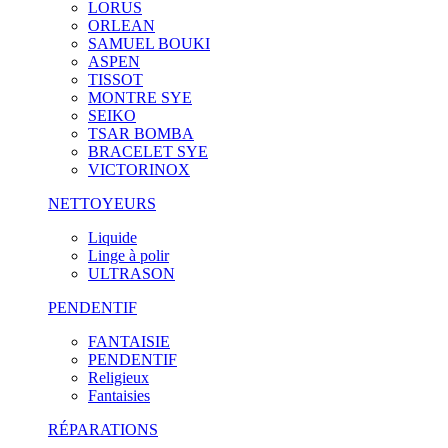
LORUS
ORLEAN
SAMUEL BOUKI
ASPEN
TISSOT
MONTRE SYE
SEIKO
TSAR BOMBA
BRACELET SYE
VICTORINOX
NETTOYEURS
Liquide
Linge à polir
ULTRASON
PENDENTIF
FANTAISIE
PENDENTIF
Religieux
Fantaisies
RÉPARATIONS