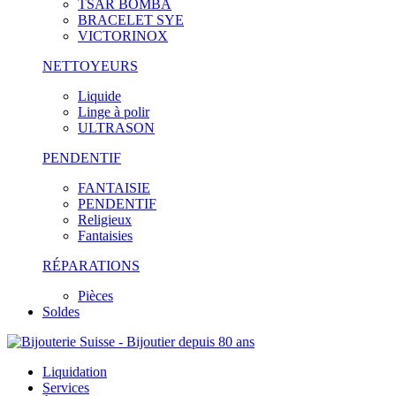
TSAR BOMBA
BRACELET SYE
VICTORINOX
NETTOYEURS
Liquide
Linge à polir
ULTRASON
PENDENTIF
FANTAISIE
PENDENTIF
Religieux
Fantaisies
RÉPARATIONS
Pièces
Soldes
Liquidation
Services