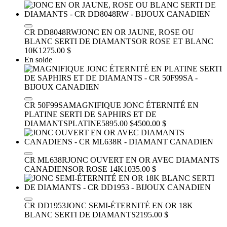
CR DD8048RW
JONC EN OR JAUNE, ROSE OU
BLANC SERTI DE DIAMANTS
OR ROSE ET BLANC
10K
1275.00 $
En solde
CR 50F99SA
MAGNIFIQUE JONC ÉTERNITÉ EN
PLATINE SERTI DE SAPHIRS ET DE
DIAMANTS
PLATINE
5895.00 $
4500.00 $
CR ML638R
JONC OUVERT EN OR AVEC DIAMANTS
CANADIENS
OR ROSE 14K
1035.00 $
CR DD1953
JONC SEMI-ÉTERNITÉ EN OR 18K
BLANC SERTI DE DIAMANTS
2195.00 $