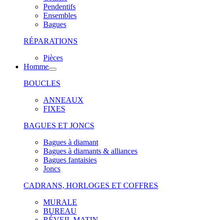
Pendentifs
Ensembles
Bagues
RÉPARATIONS
Pièces
Homme
BOUCLES
ANNEAUX
FIXES
BAGUES ET JONCS
Bagues à diamant
Bagues à diamants & alliances
Bagues fantaisies
Joncs
CADRANS, HORLOGES ET COFFRES
MURALE
BUREAU
RÉVEIL MATIN