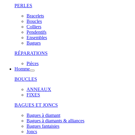
PERLES
Bracelets
Boucles
Colliers
Pendentifs
Ensembles
Bagues
RÉPARATIONS
Pièces
Homme
BOUCLES
ANNEAUX
FIXES
BAGUES ET JONCS
Bagues à diamant
Bagues à diamants & alliances
Bagues fantaisies
Joncs