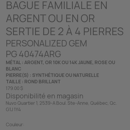
BAGUE FAMILIALE EN
ARGENT OU EN OR
SERTIE DE 2 À 4 PIERRES
PERSONALIZED GEM
PG 40474ARG
MÉTAL : ARGENT, OR 10K OU 14K JAUNE, ROSE OU
BLANC
PIERRE(S) : SYNTHÉTIQUE OU NATURELLE
TAILLE : ROND BRILLANT
179.00 $
Disponibilité en magasin
Nuvo Quartier 1, 2539-A Boul. Ste-Anne, Québec, Qc.
G1J 1Y4
Couleur: