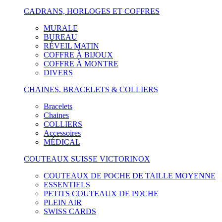
CADRANS, HORLOGES ET COFFRES
MURALE
BUREAU
RÉVEIL MATIN
COFFRE À BIJOUX
COFFRE À MONTRE
DIVERS
CHAINES, BRACELETS & COLLIERS
Bracelets
Chaines
COLLIERS
Accessoires
MÉDICAL
COUTEAUX SUISSE VICTORINOX
COUTEAUX DE POCHE DE TAILLE MOYENNE
ESSENTIELS
PETITS COUTEAUX DE POCHE
PLEIN AIR
SWISS CARDS