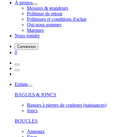
À propos
Mesures & grandeurs
Politique de retour
Politiques et conditions d'achat
Qui nous sommes
Marques
Nous joindre
Connexion
0
Enfant
BAGUES & JONCS
Bagues à pierres de couleurs (naissances)
Joncs
BOUCLES
Anneaux
Fixes