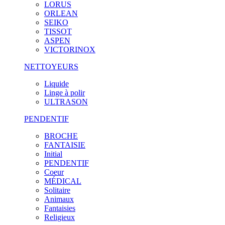
LORUS
ORLEAN
SEIKO
TISSOT
ASPEN
VICTORINOX
NETTOYEURS
Liquide
Linge à polir
ULTRASON
PENDENTIF
BROCHE
FANTAISIE
Initial
PENDENTIF
Coeur
MÉDICAL
Solitaire
Animaux
Fantaisies
Religieux