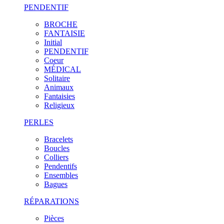
PENDENTIF
BROCHE
FANTAISIE
Initial
PENDENTIF
Coeur
MÉDICAL
Solitaire
Animaux
Fantaisies
Religieux
PERLES
Bracelets
Boucles
Colliers
Pendentifs
Ensembles
Bagues
RÉPARATIONS
Pièces