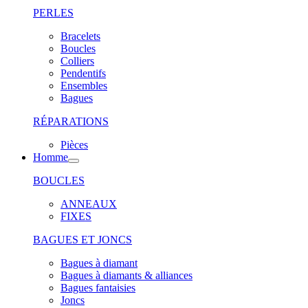
PERLES
Bracelets
Boucles
Colliers
Pendentifs
Ensembles
Bagues
RÉPARATIONS
Pièces
Homme
BOUCLES
ANNEAUX
FIXES
BAGUES ET JONCS
Bagues à diamant
Bagues à diamants & alliances
Bagues fantaisies
Joncs