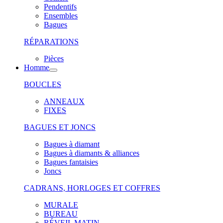
Pendentifs
Ensembles
Bagues
RÉPARATIONS
Pièces
Homme
BOUCLES
ANNEAUX
FIXES
BAGUES ET JONCS
Bagues à diamant
Bagues à diamants & alliances
Bagues fantaisies
Joncs
CADRANS, HORLOGES ET COFFRES
MURALE
BUREAU
RÉVEIL MATIN