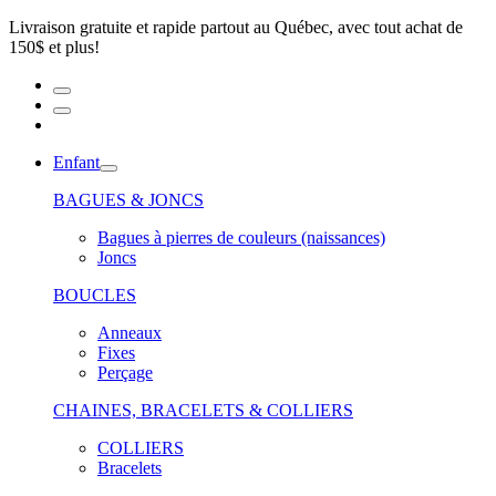
Livraison gratuite et rapide partout au Québec, avec tout achat de
150$ et plus!
Enfant
BAGUES & JONCS
Bagues à pierres de couleurs (naissances)
Joncs
BOUCLES
Anneaux
Fixes
Perçage
CHAINES, BRACELETS & COLLIERS
COLLIERS
Bracelets