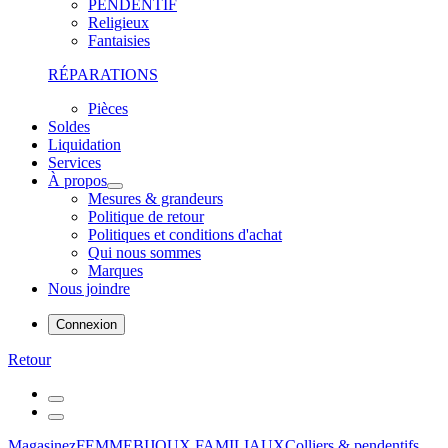
PENDENTIF
Religieux
Fantaisies
RÉPARATIONS
Pièces
Soldes
Liquidation
Services
À propos
Mesures & grandeurs
Politique de retour
Politiques et conditions d'achat
Qui nous sommes
Marques
Nous joindre
Connexion
Retour
Magasinez
FEMME
BIJOUX FAMILIAUX
Colliers & pendentifs