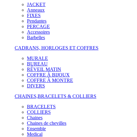
JACKET
Anneaux
FIXES
Pendantes
PERÇAGE
Accessoires
Barbelles
CADRANS, HORLOGES ET COFFRES
MURALE
BUREAU
RÉVEIL MATIN
COFFRE À BIJOUX
COFFRE À MONTRE
DIVERS
CHAINES,BRACELETS & COLLIERS
BRACELETS
COLLIERS
Chaines
Chaines de chevilles
Ensemble
Medical