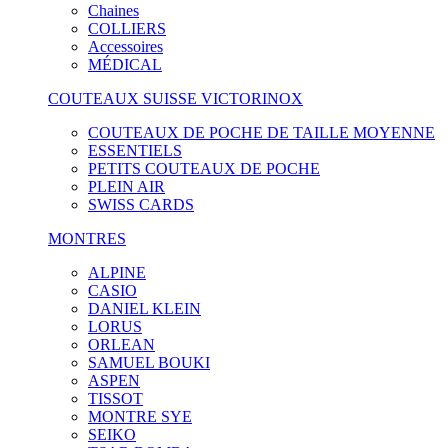
Chaines
COLLIERS
Accessoires
MÉDICAL
COUTEAUX SUISSE VICTORINOX
COUTEAUX DE POCHE DE TAILLE MOYENNE
ESSENTIELS
PETITS COUTEAUX DE POCHE
PLEIN AIR
SWISS CARDS
MONTRES
ALPINE
CASIO
DANIEL KLEIN
LORUS
ORLEAN
SAMUEL BOUKI
ASPEN
TISSOT
MONTRE SYE
SEIKO