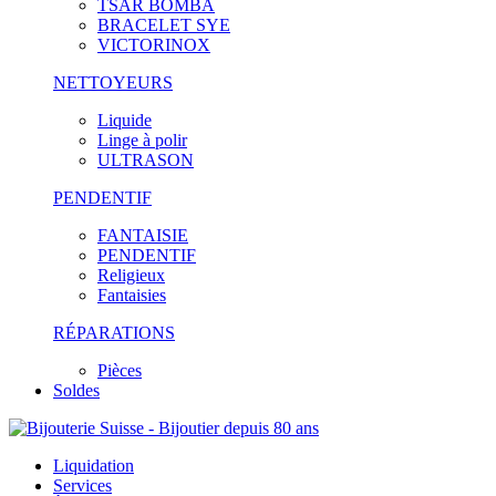
TSAR BOMBA
BRACELET SYE
VICTORINOX
NETTOYEURS
Liquide
Linge à polir
ULTRASON
PENDENTIF
FANTAISIE
PENDENTIF
Religieux
Fantaisies
RÉPARATIONS
Pièces
Soldes
Liquidation
Services