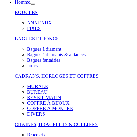
Homme
BOUCLES
ANNEAUX
FIXES
BAGUES ET JONCS
Bagues à diamant
Bagues à diamants & alliances
Bagues fantaisies
Joncs
CADRANS, HORLOGES ET COFFRES
MURALE
BUREAU
RÉVEIL MATIN
COFFRE À BIJOUX
COFFRE À MONTRE
DIVERS
CHAINES, BRACELETS & COLLIERS
Bracelets