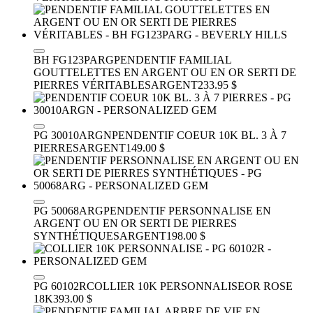
BH FG123PARG
PENDENTIF FAMILIAL
GOUTTELETTES EN ARGENT OU EN OR SERTI DE
PIERRES VÉRITABLES
ARGENT
233.95 $
PG 30010ARGN
PENDENTIF COEUR 10K BL. 3 À 7
PIERRES
ARGENT
149.00 $
PG 50068ARG
PENDENTIF PERSONNALISE EN
ARGENT OU EN OR SERTI DE PIERRES
SYNTHÉTIQUES
ARGENT
198.00 $
PG 60102R
COLLIER 10K PERSONNALISE
OR ROSE
18K
393.00 $