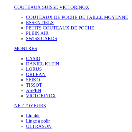
COUTEAUX SUISSE VICTORINOX
COUTEAUX DE POCHE DE TAILLE MOYENNE
ESSENTIELS
PETITS COUTEAUX DE POCHE
PLEIN AIR
SWISS CARDS
MONTRES
CASIO
DANIEL KLEIN
LORUS
ORLEAN
SEIKO
TISSOT
ASPEN
VICTORINOX
NETTOYEURS
Liquide
Linge à polir
ULTRASON