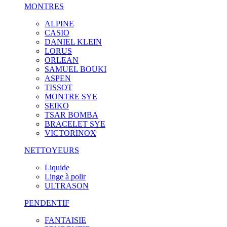
MONTRES
ALPINE
CASIO
DANIEL KLEIN
LORUS
ORLEAN
SAMUEL BOUKI
ASPEN
TISSOT
MONTRE SYE
SEIKO
TSAR BOMBA
BRACELET SYE
VICTORINOX
NETTOYEURS
Liquide
Linge à polir
ULTRASON
PENDENTIF
FANTAISIE