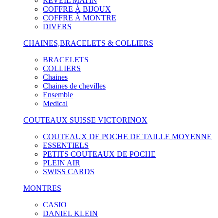
RÉVEIL MATIN
COFFRE À BIJOUX
COFFRE À MONTRE
DIVERS
CHAINES,BRACELETS & COLLIERS
BRACELETS
COLLIERS
Chaines
Chaines de chevilles
Ensemble
Medical
COUTEAUX SUISSE VICTORINOX
COUTEAUX DE POCHE DE TAILLE MOYENNE
ESSENTIELS
PETITS COUTEAUX DE POCHE
PLEIN AIR
SWISS CARDS
MONTRES
CASIO
DANIEL KLEIN