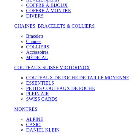
COFFRE À BIJOUX
COFFRE À MONTRE
DIVERS
CHAINES, BRACELETS & COLLIERS
Bracelets
Chaines
COLLIERS
Accessoires
MÉDICAL
COUTEAUX SUISSE VICTORINOX
COUTEAUX DE POCHE DE TAILLE MOYENNE
ESSENTIELS
PETITS COUTEAUX DE POCHE
PLEIN AIR
SWISS CARDS
MONTRES
ALPINE
CASIO
DANIEL KLEIN