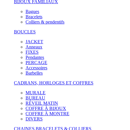
BIJOUX FAMILIAUX
Bagues
Bracelets
Colliers & pendentifs
BOUCLES
JACKET
Anneaux
FIXES
Pendantes
PERÇAGE
Accessoires
Barbelles
CADRANS, HORLOGES ET COFFRES
MURALE
BUREAU
RÉVEIL MATIN
COFFRE À BIJOUX
COFFRE À MONTRE
DIVERS
CHAINES,BRACELETS & COLLIERS