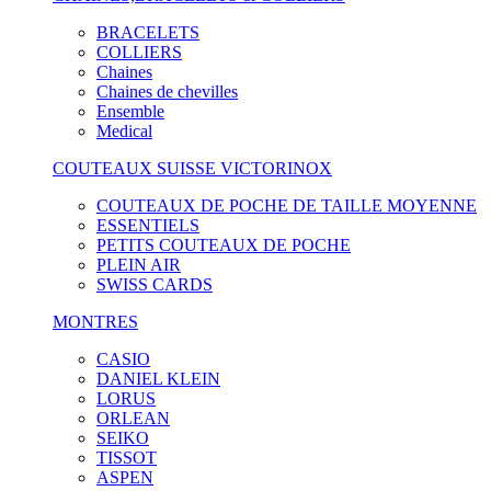
BRACELETS
COLLIERS
Chaines
Chaines de chevilles
Ensemble
Medical
COUTEAUX SUISSE VICTORINOX
COUTEAUX DE POCHE DE TAILLE MOYENNE
ESSENTIELS
PETITS COUTEAUX DE POCHE
PLEIN AIR
SWISS CARDS
MONTRES
CASIO
DANIEL KLEIN
LORUS
ORLEAN
SEIKO
TISSOT
ASPEN