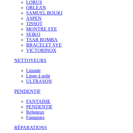
LORUS
ORLEAN
SAMUEL BOUKI
ASPEN
TISSOT
MONTRE SYE
SEIKO
TSAR BOMBA
BRACELET SYE
VICTORINOX
NETTOYEURS
Liquide
Linge à polir
ULTRASON
PENDENTIF
FANTAISIE
PENDENTIF
Religieux
Fantaisies
RÉPARATIONS