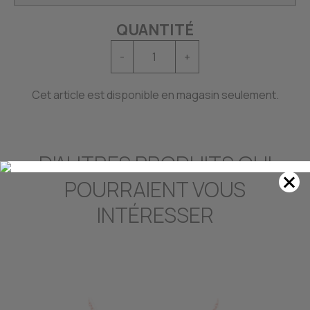
QUANTITÉ
-
+
Cet article est disponible en magasin seulement.
D'AUTRES PRODUITS QUI
POURRAIENT VOUS
INTÉRESSER