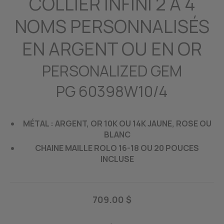
COLLIER INFINI 2 À 4
NOMS PERSONNALISÉS
EN ARGENT OU EN OR
PERSONALIZED GEM
PG 60398W10/4
MÉTAL : ARGENT, OR 10K OU 14K JAUNE, ROSE OU
BLANC
CHAINE MAILLE ROLO 16-18 OU 20 POUCES
INCLUSE
709.00 $