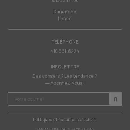
9h30
à
17h00
Dimanche
Fermé
TÉLÉPHONE
418 661-6224
INFOLETTRE
Des conseils ? Les tendance ?
― Abonnez-vous !
Politiques et conditions d'achats
TOUS DROITS RÉSERVÉS © COPYRIGHT 2026