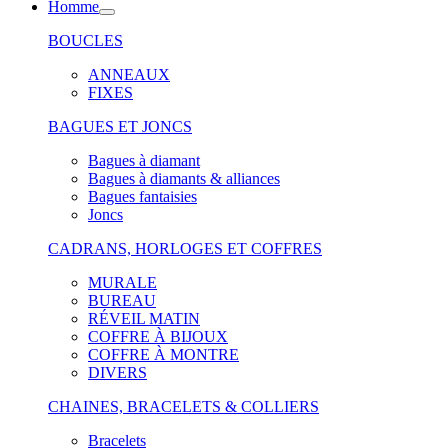
Homme
BOUCLES
ANNEAUX
FIXES
BAGUES ET JONCS
Bagues à diamant
Bagues à diamants & alliances
Bagues fantaisies
Joncs
CADRANS, HORLOGES ET COFFRES
MURALE
BUREAU
RÉVEIL MATIN
COFFRE À BIJOUX
COFFRE À MONTRE
DIVERS
CHAINES, BRACELETS & COLLIERS
Bracelets