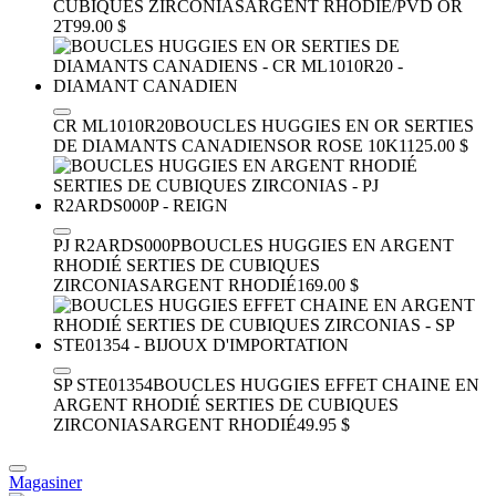
CUBIQUES ZIRCONIAS
ARGENT RHODIÉ/PVD OR
2T
99.00 $
CR ML1010R20
BOUCLES HUGGIES EN OR SERTIES
DE DIAMANTS CANADIENS
OR ROSE 10K
1125.00 $
PJ R2ARDS000P
BOUCLES HUGGIES EN ARGENT
RHODIÉ SERTIES DE CUBIQUES
ZIRCONIAS
ARGENT RHODIÉ
169.00 $
SP STE01354
BOUCLES HUGGIES EFFET CHAINE EN
ARGENT RHODIÉ SERTIES DE CUBIQUES
ZIRCONIAS
ARGENT RHODIÉ
49.95 $
Magasiner