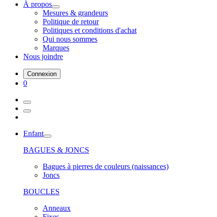
À propos
Mesures & grandeurs
Politique de retour
Politiques et conditions d'achat
Qui nous sommes
Marques
Nous joindre
Connexion
0
Enfant
BAGUES & JONCS
Bagues à pierres de couleurs (naissances)
Joncs
BOUCLES
Anneaux
Fixes