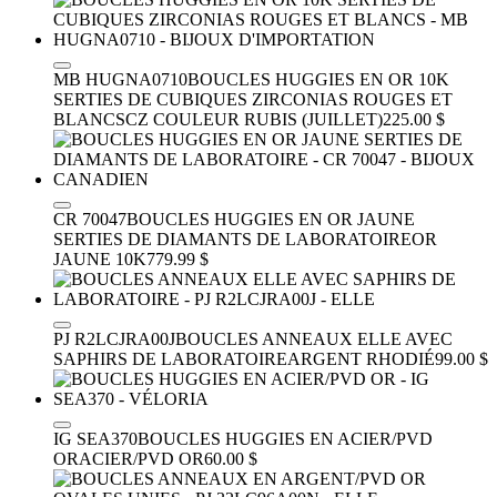
MB HUGNA0710
BOUCLES HUGGIES EN OR 10K
SERTIES DE CUBIQUES ZIRCONIAS ROUGES ET
BLANCS
CZ COULEUR RUBIS (JUILLET)
225.00 $
CR 70047
BOUCLES HUGGIES EN OR JAUNE
SERTIES DE DIAMANTS DE LABORATOIRE
OR
JAUNE 10K
779.99 $
PJ R2LCJRA00J
BOUCLES ANNEAUX ELLE AVEC
SAPHIRS DE LABORATOIRE
ARGENT RHODIÉ
99.00 $
IG SEA370
BOUCLES HUGGIES EN ACIER/PVD
OR
ACIER/PVD OR
60.00 $