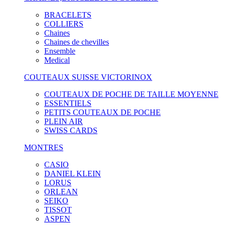
BRACELETS
COLLIERS
Chaines
Chaines de chevilles
Ensemble
Medical
COUTEAUX SUISSE VICTORINOX
COUTEAUX DE POCHE DE TAILLE MOYENNE
ESSENTIELS
PETITS COUTEAUX DE POCHE
PLEIN AIR
SWISS CARDS
MONTRES
CASIO
DANIEL KLEIN
LORUS
ORLEAN
SEIKO
TISSOT
ASPEN