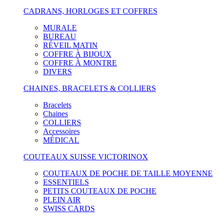
CADRANS, HORLOGES ET COFFRES
MURALE
BUREAU
RÉVEIL MATIN
COFFRE À BIJOUX
COFFRE À MONTRE
DIVERS
CHAINES, BRACELETS & COLLIERS
Bracelets
Chaines
COLLIERS
Accessoires
MÉDICAL
COUTEAUX SUISSE VICTORINOX
COUTEAUX DE POCHE DE TAILLE MOYENNE
ESSENTIELS
PETITS COUTEAUX DE POCHE
PLEIN AIR
SWISS CARDS