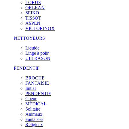
LORUS
ORLEAN
SEIKO
TISSOT
ASPEN
VICTORINOX
NETTOYEURS
Liquide
Linge à polir
ULTRASON
PENDENTIF
BROCHE
FANTAISIE
Initial
PENDENTIF
Coeur
MÉDICAL
Solitaire
Animaux
Fantaisies
Religieux