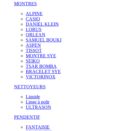
MONTRES
ALPINE
CASIO
DANIEL KLEIN
LORUS
ORLEAN
SAMUEL BOUKI
ASPEN
TISSOT
MONTRE SYE
SEIKO
TSAR BOMBA
BRACELET SYE
VICTORINOX
NETTOYEURS
Liquide
Linge à polir
ULTRASON
PENDENTIF
FANTAISIE