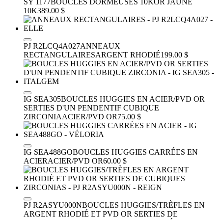
SY 1177
BOUCLES DORMEUSES 10K
OR JAUNE
10K
389.00 $
PJ R2LCQ4A027
ANNEAUX
RECTANGULAIRES
ARGENT RHODIÉ
199.00 $
IG SEA305
BOUCLES HUGGIES EN ACIER/PVD OR
SERTIES D'UN PENDENTIF CUBIQUE
ZIRCONIA
ACIER/PVD OR
75.00 $
IG SEA488GO
BOUCLES HUGGIES CARRÉES EN
ACIER
ACIER/PVD OR
60.00 $
PJ R2ASYU000N
BOUCLES HUGGIES/TRÈFLES EN
ARGENT RHODIÉ ET PVD OR SERTIES DE