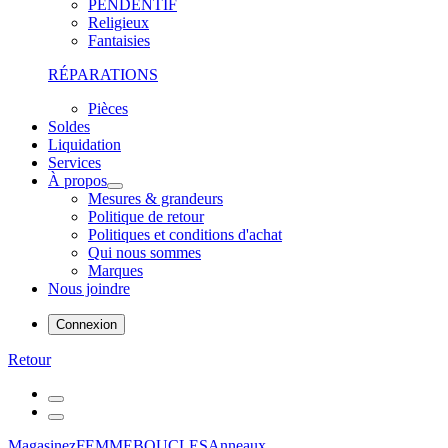
PENDENTIF
Religieux
Fantaisies
RÉPARATIONS
Pièces
Soldes
Liquidation
Services
À propos
Mesures & grandeurs
Politique de retour
Politiques et conditions d'achat
Qui nous sommes
Marques
Nous joindre
Connexion
Retour
Magasinez
FEMME
BOUCLES
Anneaux