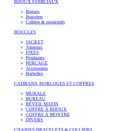
BIJOUX FAMILIAUX
Bagues
Bracelets
Colliers & pendentifs
BOUCLES
JACKET
Anneaux
FIXES
Pendantes
PERÇAGE
Accessoires
Barbelles
CADRANS, HORLOGES ET COFFRES
MURALE
BUREAU
RÉVEIL MATIN
COFFRE À BIJOUX
COFFRE À MONTRE
DIVERS
CHAINES,BRACELETS & COLLIERS