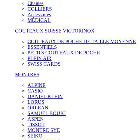
Chaines
COLLIERS
Accessoires
MÉDICAL
COUTEAUX SUISSE VICTORINOX
COUTEAUX DE POCHE DE TAILLE MOYENNE
ESSENTIELS
PETITS COUTEAUX DE POCHE
PLEIN AIR
SWISS CARDS
MONTRES
ALPINE
CASIO
DANIEL KLEIN
LORUS
ORLEAN
SAMUEL BOUKI
ASPEN
TISSOT
MONTRE SYE
SEIKO