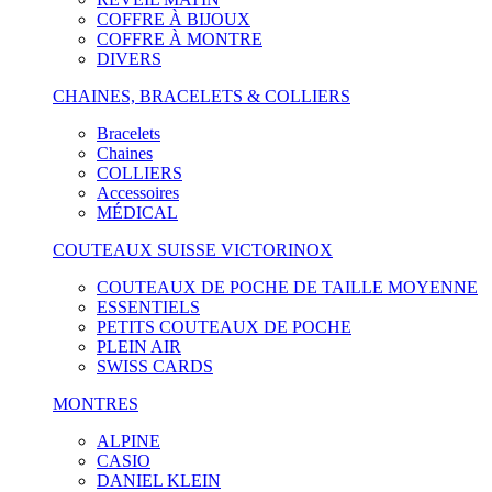
COFFRE À BIJOUX
COFFRE À MONTRE
DIVERS
CHAINES, BRACELETS & COLLIERS
Bracelets
Chaines
COLLIERS
Accessoires
MÉDICAL
COUTEAUX SUISSE VICTORINOX
COUTEAUX DE POCHE DE TAILLE MOYENNE
ESSENTIELS
PETITS COUTEAUX DE POCHE
PLEIN AIR
SWISS CARDS
MONTRES
ALPINE
CASIO
DANIEL KLEIN