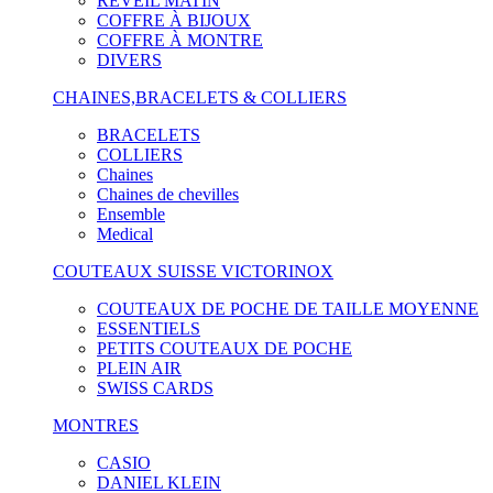
RÉVEIL MATIN
COFFRE À BIJOUX
COFFRE À MONTRE
DIVERS
CHAINES,BRACELETS & COLLIERS
BRACELETS
COLLIERS
Chaines
Chaines de chevilles
Ensemble
Medical
COUTEAUX SUISSE VICTORINOX
COUTEAUX DE POCHE DE TAILLE MOYENNE
ESSENTIELS
PETITS COUTEAUX DE POCHE
PLEIN AIR
SWISS CARDS
MONTRES
CASIO
DANIEL KLEIN