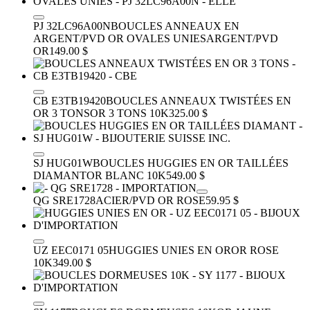
PJ 32LC96A00N
BOUCLES ANNEAUX EN
ARGENT/PVD OR OVALES UNIES
ARGENT/PVD
OR
149.00 $
CB E3TB19420
BOUCLES ANNEAUX TWISTÉES EN
OR 3 TONS
OR 3 TONS 10K
325.00 $
SJ HUG01W
BOUCLES HUGGIES EN OR TAILLÉES
DIAMANT
OR BLANC 10K
549.00 $
QG SRE1728
ACIER/PVD OR ROSE
59.95 $
UZ EEC0171 05
HUGGIES UNIES EN OR
OR ROSE
10K
349.00 $