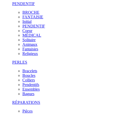
PENDENTIF
BROCHE
FANTAISIE
Initial
PENDENTIF
Coeur
MÉDICAL
Solitaire
Animaux
Fantaisies
Religieux
PERLES
Bracelets
Boucles
Colliers
Pendentifs
Ensembles
Bagues
RÉPARATIONS
Pièces