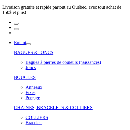
Livraison gratuite et rapide partout au Québec, avec tout achat de
150$ et plus!
Enfant
BAGUES & JONCS
Bagues à pierres de couleurs (naissances)
Joncs
BOUCLES
Anneaux
Fixes
Perçage
CHAINES, BRACELETS & COLLIERS
COLLIERS
Bracelets