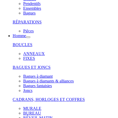
Pendentifs
Ensembles
Bagues
RÉPARATIONS
Pièces
Homme
BOUCLES
ANNEAUX
FIXES
BAGUES ET JONCS
Bagues à diamant
Bagues à diamants & alliances
Bagues fantaisies
Joncs
CADRANS, HORLOGES ET COFFRES
MURALE
BUREAU
RÉVEIL MATIN