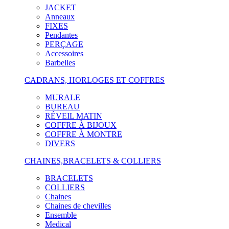
JACKET
Anneaux
FIXES
Pendantes
PERÇAGE
Accessoires
Barbelles
CADRANS, HORLOGES ET COFFRES
MURALE
BUREAU
RÉVEIL MATIN
COFFRE À BIJOUX
COFFRE À MONTRE
DIVERS
CHAINES,BRACELETS & COLLIERS
BRACELETS
COLLIERS
Chaines
Chaines de chevilles
Ensemble
Medical