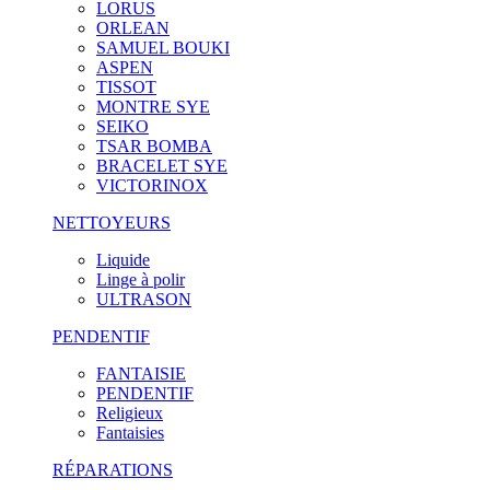
LORUS
ORLEAN
SAMUEL BOUKI
ASPEN
TISSOT
MONTRE SYE
SEIKO
TSAR BOMBA
BRACELET SYE
VICTORINOX
NETTOYEURS
Liquide
Linge à polir
ULTRASON
PENDENTIF
FANTAISIE
PENDENTIF
Religieux
Fantaisies
RÉPARATIONS