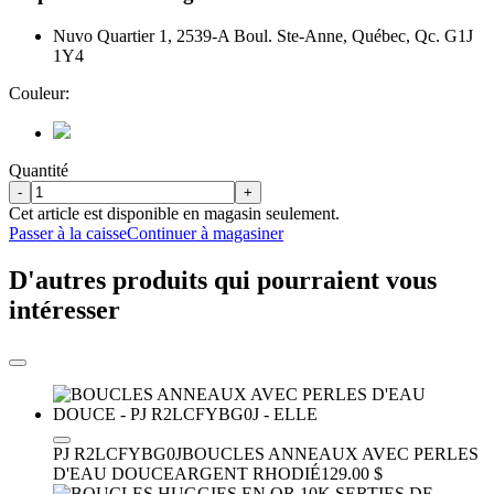
Nuvo Quartier 1, 2539-A Boul. Ste-Anne, Québec, Qc. G1J
1Y4
Couleur:
Quantité
-
+
Cet article est disponible en magasin seulement.
Passer à la caisse
Continuer à magasiner
D'autres produits qui pourraient vous
intéresser
PJ R2LCFYBG0J
BOUCLES ANNEAUX AVEC PERLES
D'EAU DOUCE
ARGENT RHODIÉ
129.00 $