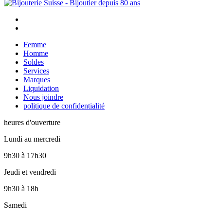
Femme
Homme
Soldes
Services
Marques
Liquidation
Nous joindre
politique de confidentialité
heures d'ouverture
Lundi au mercredi
9h30
à
17h30
Jeudi et vendredi
9h30
à
18h
Samedi