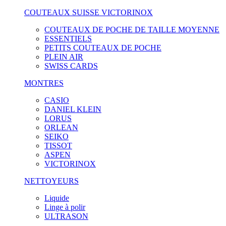
COUTEAUX SUISSE VICTORINOX
COUTEAUX DE POCHE DE TAILLE MOYENNE
ESSENTIELS
PETITS COUTEAUX DE POCHE
PLEIN AIR
SWISS CARDS
MONTRES
CASIO
DANIEL KLEIN
LORUS
ORLEAN
SEIKO
TISSOT
ASPEN
VICTORINOX
NETTOYEURS
Liquide
Linge à polir
ULTRASON