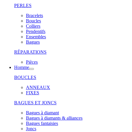
PERLES
Bracelets
Boucles
Colliers
Pendentifs
Ensembles
Bagues
RÉPARATIONS
Pièces
Homme
BOUCLES
ANNEAUX
FIXES
BAGUES ET JONCS
Bagues à diamant
Bagues à diamants & alliances
Bagues fantaisies
Joncs