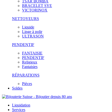
TSAR BOMBA
BRACELET SYE
VICTORINOX
NETTOYEURS
Liquide
Linge à polir
ULTRASON
PENDENTIF
FANTAISIE
PENDENTIF
Religieux
Fantaisies
RÉPARATIONS
Pièces
Soldes
Liquidation
Services