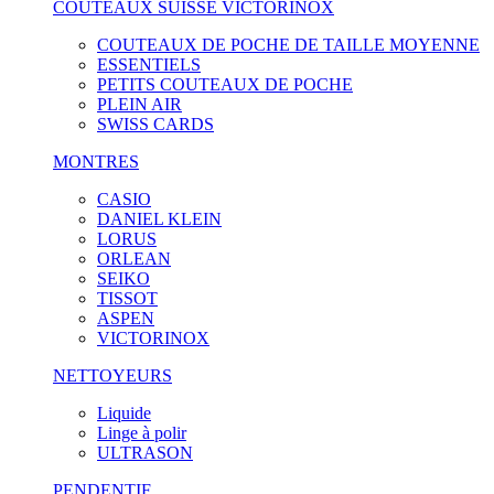
COUTEAUX SUISSE VICTORINOX
COUTEAUX DE POCHE DE TAILLE MOYENNE
ESSENTIELS
PETITS COUTEAUX DE POCHE
PLEIN AIR
SWISS CARDS
MONTRES
CASIO
DANIEL KLEIN
LORUS
ORLEAN
SEIKO
TISSOT
ASPEN
VICTORINOX
NETTOYEURS
Liquide
Linge à polir
ULTRASON
PENDENTIF