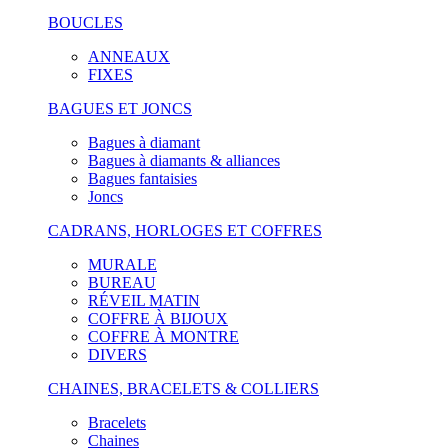
BOUCLES
ANNEAUX
FIXES
BAGUES ET JONCS
Bagues à diamant
Bagues à diamants & alliances
Bagues fantaisies
Joncs
CADRANS, HORLOGES ET COFFRES
MURALE
BUREAU
RÉVEIL MATIN
COFFRE À BIJOUX
COFFRE À MONTRE
DIVERS
CHAINES, BRACELETS & COLLIERS
Bracelets
Chaines