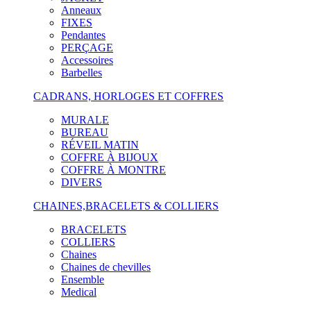
Anneaux
FIXES
Pendantes
PERÇAGE
Accessoires
Barbelles
CADRANS, HORLOGES ET COFFRES
MURALE
BUREAU
RÉVEIL MATIN
COFFRE À BIJOUX
COFFRE À MONTRE
DIVERS
CHAINES,BRACELETS & COLLIERS
BRACELETS
COLLIERS
Chaines
Chaines de chevilles
Ensemble
Medical