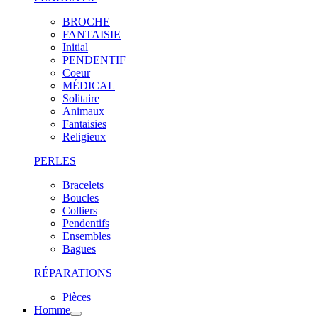
BROCHE
FANTAISIE
Initial
PENDENTIF
Coeur
MÉDICAL
Solitaire
Animaux
Fantaisies
Religieux
PERLES
Bracelets
Boucles
Colliers
Pendentifs
Ensembles
Bagues
RÉPARATIONS
Pièces
Homme