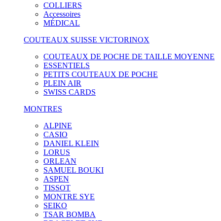
COLLIERS
Accessoires
MÉDICAL
COUTEAUX SUISSE VICTORINOX
COUTEAUX DE POCHE DE TAILLE MOYENNE
ESSENTIELS
PETITS COUTEAUX DE POCHE
PLEIN AIR
SWISS CARDS
MONTRES
ALPINE
CASIO
DANIEL KLEIN
LORUS
ORLEAN
SAMUEL BOUKI
ASPEN
TISSOT
MONTRE SYE
SEIKO
TSAR BOMBA