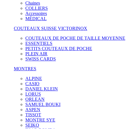
Chaines
COLLIERS
Accessoires
MÉDICAL
COUTEAUX SUISSE VICTORINOX
COUTEAUX DE POCHE DE TAILLE MOYENNE
ESSENTIELS
PETITS COUTEAUX DE POCHE
PLEIN AIR
SWISS CARDS
MONTRES
ALPINE
CASIO
DANIEL KLEIN
LORUS
ORLEAN
SAMUEL BOUKI
ASPEN
TISSOT
MONTRE SYE
SEIKO