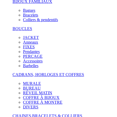
BIJOUX FAMILIAUX
Bagues
Bracelets
Colliers & pendentifs
BOUCLES
JACKET
Anneaux
FIXES
Pendantes
PERÇAGE
Accessoires
Barbelles
CADRANS, HORLOGES ET COFFRES
MURALE
BUREAU
RÉVEIL MATIN
COFFRE À BIJOUX
COFFRE À MONTRE
DIVERS
CHAINES,BRACELETS & COLLIERS