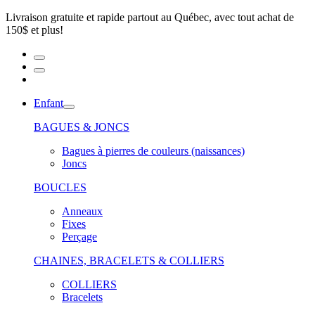
Livraison gratuite et rapide partout au Québec, avec tout achat de
150$ et plus!
Enfant
BAGUES & JONCS
Bagues à pierres de couleurs (naissances)
Joncs
BOUCLES
Anneaux
Fixes
Perçage
CHAINES, BRACELETS & COLLIERS
COLLIERS
Bracelets