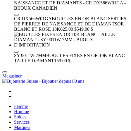
CR DX566W01GA
BOUCLES EN OR BLANC SERTIES
DE PIERRES DE NAISSANCE ET DE DIAMANTS
OR
BLANC ET ROSE 18K
625.00 $
549.00 $
SY 9011W 7MM
BOUCLES FIXES EN OR 10K BLANC
TAILLE DIAMANT
159.00 $
Magasiner
Femme
Homme
Soldes
Services
Marques