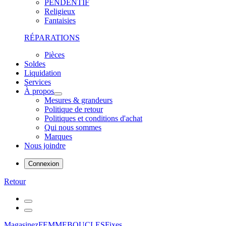
PENDENTIF
Religieux
Fantaisies
RÉPARATIONS
Pièces
Soldes
Liquidation
Services
À propos
Mesures & grandeurs
Politique de retour
Politiques et conditions d'achat
Qui nous sommes
Marques
Nous joindre
Connexion
Retour
Magasinez
FEMME
BOUCLES
Fixes