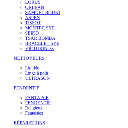
LORUS
ORLEAN
SAMUEL BOUKI
ASPEN
TISSOT
MONTRE SYE
SEIKO
TSAR BOMBA
BRACELET SYE
VICTORINOX
NETTOYEURS
Liquide
Linge à polir
ULTRASON
PENDENTIF
FANTAISIE
PENDENTIF
Religieux
Fantaisies
RÉPARATIONS