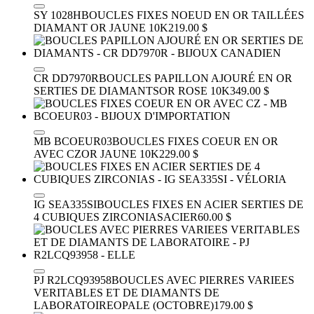
SY 1028H
BOUCLES FIXES NOEUD EN OR TAILLÉES
DIAMANT
OR JAUNE 10K
219.00 $
CR DD7970R
BOUCLES PAPILLON AJOURÉ EN OR
SERTIES DE DIAMANTS
OR ROSE 10K
349.00 $
MB BCOEUR03
BOUCLES FIXES COEUR EN OR
AVEC CZ
OR JAUNE 10K
229.00 $
IG SEA335SI
BOUCLES FIXES EN ACIER SERTIES DE
4 CUBIQUES ZIRCONIAS
ACIER
60.00 $
PJ R2LCQ93958
BOUCLES AVEC PIERRES VARIEES
VERITABLES ET DE DIAMANTS DE
LABORATOIRE
OPALE (OCTOBRE)
179.00 $