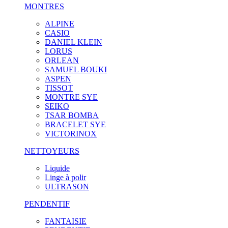
MONTRES
ALPINE
CASIO
DANIEL KLEIN
LORUS
ORLEAN
SAMUEL BOUKI
ASPEN
TISSOT
MONTRE SYE
SEIKO
TSAR BOMBA
BRACELET SYE
VICTORINOX
NETTOYEURS
Liquide
Linge à polir
ULTRASON
PENDENTIF
FANTAISIE