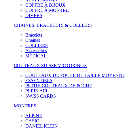
COFFRE À BIJOUX
COFFRE À MONTRE
DIVERS
CHAINES, BRACELETS & COLLIERS
Bracelets
Chaines
COLLIERS
Accessoires
MÉDICAL
COUTEAUX SUISSE VICTORINOX
COUTEAUX DE POCHE DE TAILLE MOYENNE
ESSENTIELS
PETITS COUTEAUX DE POCHE
PLEIN AIR
SWISS CARDS
MONTRES
ALPINE
CASIO
DANIEL KLEIN