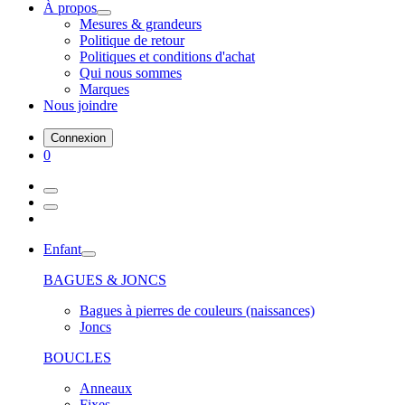
À propos
Mesures & grandeurs
Politique de retour
Politiques et conditions d'achat
Qui nous sommes
Marques
Nous joindre
Connexion
0
Enfant
BAGUES & JONCS
Bagues à pierres de couleurs (naissances)
Joncs
BOUCLES
Anneaux
Fixes