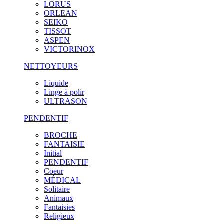
LORUS
ORLEAN
SEIKO
TISSOT
ASPEN
VICTORINOX
NETTOYEURS
Liquide
Linge à polir
ULTRASON
PENDENTIF
BROCHE
FANTAISIE
Initial
PENDENTIF
Coeur
MÉDICAL
Solitaire
Animaux
Fantaisies
Religieux