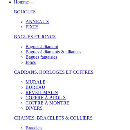
Homme
BOUCLES
ANNEAUX
FIXES
BAGUES ET JONCS
Bagues à diamant
Bagues à diamants & alliances
Bagues fantaisies
Joncs
CADRANS, HORLOGES ET COFFRES
MURALE
BUREAU
RÉVEIL MATIN
COFFRE À BIJOUX
COFFRE À MONTRE
DIVERS
CHAINES, BRACELETS & COLLIERS
Bracelets