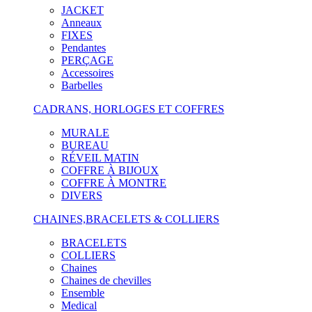
JACKET
Anneaux
FIXES
Pendantes
PERÇAGE
Accessoires
Barbelles
CADRANS, HORLOGES ET COFFRES
MURALE
BUREAU
RÉVEIL MATIN
COFFRE À BIJOUX
COFFRE À MONTRE
DIVERS
CHAINES,BRACELETS & COLLIERS
BRACELETS
COLLIERS
Chaines
Chaines de chevilles
Ensemble
Medical