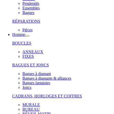
Pendentifs
Ensembles
Bagues
RÉPARATIONS
Pièces
Homme
BOUCLES
ANNEAUX
FIXES
BAGUES ET JONCS
Bagues à diamant
Bagues à diamants & alliances
Bagues fantaisies
Joncs
CADRANS, HORLOGES ET COFFRES
MURALE
BUREAU
RÉVEIL MATIN