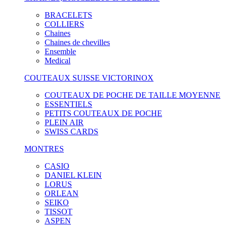
BRACELETS
COLLIERS
Chaines
Chaines de chevilles
Ensemble
Medical
COUTEAUX SUISSE VICTORINOX
COUTEAUX DE POCHE DE TAILLE MOYENNE
ESSENTIELS
PETITS COUTEAUX DE POCHE
PLEIN AIR
SWISS CARDS
MONTRES
CASIO
DANIEL KLEIN
LORUS
ORLEAN
SEIKO
TISSOT
ASPEN