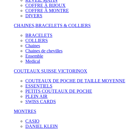
RÉVEIL MATIN
COFFRE À BIJOUX
COFFRE À MONTRE
DIVERS
CHAINES,BRACELETS & COLLIERS
BRACELETS
COLLIERS
Chaines
Chaines de chevilles
Ensemble
Medical
COUTEAUX SUISSE VICTORINOX
COUTEAUX DE POCHE DE TAILLE MOYENNE
ESSENTIELS
PETITS COUTEAUX DE POCHE
PLEIN AIR
SWISS CARDS
MONTRES
CASIO
DANIEL KLEIN