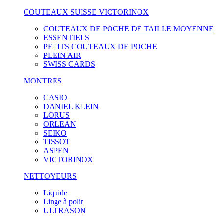
COUTEAUX SUISSE VICTORINOX
COUTEAUX DE POCHE DE TAILLE MOYENNE
ESSENTIELS
PETITS COUTEAUX DE POCHE
PLEIN AIR
SWISS CARDS
MONTRES
CASIO
DANIEL KLEIN
LORUS
ORLEAN
SEIKO
TISSOT
ASPEN
VICTORINOX
NETTOYEURS
Liquide
Linge à polir
ULTRASON