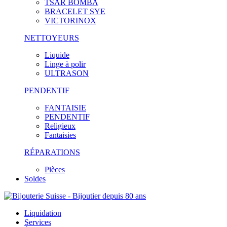
TSAR BOMBA
BRACELET SYE
VICTORINOX
NETTOYEURS
Liquide
Linge à polir
ULTRASON
PENDENTIF
FANTAISIE
PENDENTIF
Religieux
Fantaisies
RÉPARATIONS
Pièces
Soldes
Liquidation
Services