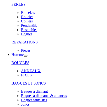
PERLES
Bracelets
Boucles
Colliers
Pendentifs
Ensembles
Bagues
RÉPARATIONS
Pièces
Homme
BOUCLES
ANNEAUX
FIXES
BAGUES ET JONCS
Bagues à diamant
Bagues à diamants & alliances
Bagues fantaisies
Joncs