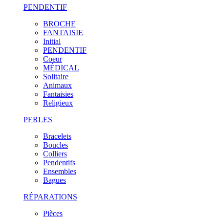
PENDENTIF
BROCHE
FANTAISIE
Initial
PENDENTIF
Coeur
MÉDICAL
Solitaire
Animaux
Fantaisies
Religieux
PERLES
Bracelets
Boucles
Colliers
Pendentifs
Ensembles
Bagues
RÉPARATIONS
Pièces