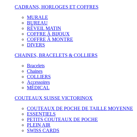
CADRANS, HORLOGES ET COFFRES
MURALE
BUREAU
RÉVEIL MATIN
COFFRE À BIJOUX
COFFRE À MONTRE
DIVERS
CHAINES, BRACELETS & COLLIERS
Bracelets
Chaines
COLLIERS
Accessoires
MÉDICAL
COUTEAUX SUISSE VICTORINOX
COUTEAUX DE POCHE DE TAILLE MOYENNE
ESSENTIELS
PETITS COUTEAUX DE POCHE
PLEIN AIR
SWISS CARDS