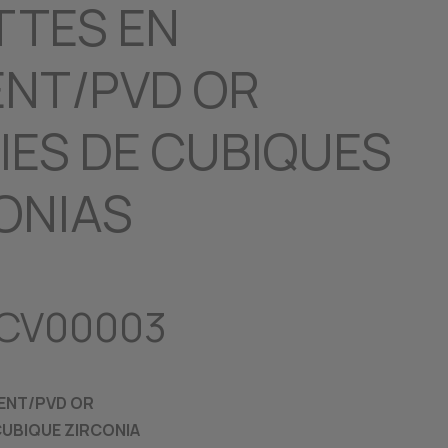
TES EN
NT/PVD OR
IES DE CUBIQUES
ONIAS
LCV00003
GENT/PVD OR
 CUBIQUE ZIRCONIA