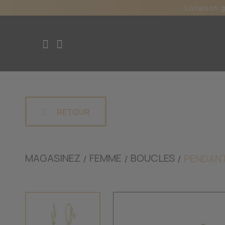
Livraison 
RETOUR
MAGASINEZ
FEMME
BOUCLES
PENDAN