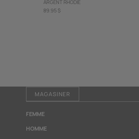
ARGENT RHODIÉ
89.95 $
MAGASINER
FEMME
HOMME