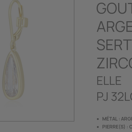
GOUT
ARGE
SERT
ZIRC
ELLE
PJ 32
MÉTAL : AR
PIERRE(S) :