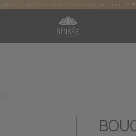
gratuite et rapide partout au Québec, avec tout achat de 15
TES
BOUC