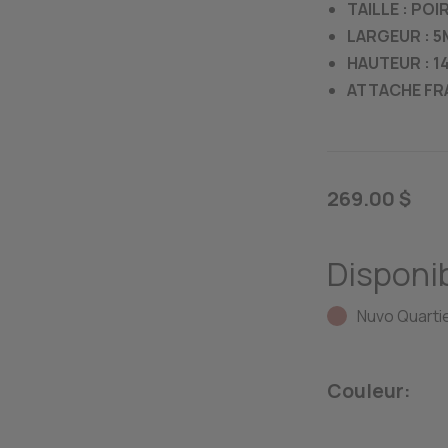
TAILLE : POI
LARGEUR : 
HAUTEUR : 
ATTACHE FR
269.00 $
Disponib
Nuvo Quartie
Couleur: