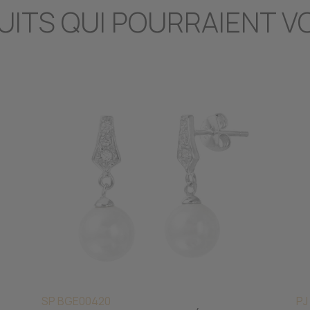
UITS QUI POURRAIENT V
SP BGE00420
PJ