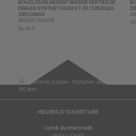
BOUCLES EN ARGENT RHODIÉ SERTIES DE
BO
PERLES SYNTHÉTIQUES ET DE CUBIQUES
ZI
ZIRCONIAS
AR
ARGENT RHODIÉ
13
34.95 $
HEURES D'OUVERTURE
Lundi au mercredi
9h30
à
17h30