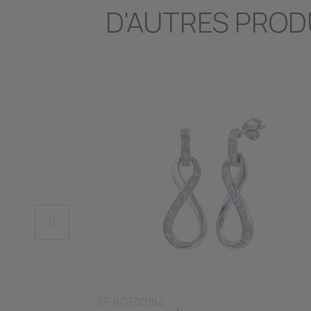
D'AUTRES PROD
SP BGE00184