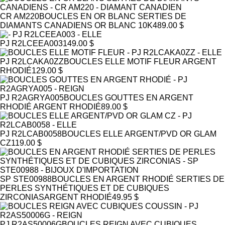
CR AM220
BOUCLES EN OR BLANC SERTIES DE
DIAMANTS CANADIENS
OR BLANC 10K
489.00 $
PJ R2LCEEA003
149.00 $
PJ R2LCAKA0ZZ
BOUCLES ELLE MOTIF FLEUR
ARGENT
RHODIÉ
129.00 $
PJ R2AGRYA005
BOUCLES GOUTTES EN ARGENT
RHODIÉ
ARGENT RHODIÉ
89.00 $
PJ R2LCAB0058
BOUCLES ELLE ARGENT/PVD OR GLAM
CZ
119.00 $
SP STE00988
BOUCLES EN ARGENT RHODIÉ SERTIES DE
PERLES SYNTHÉTIQUES ET DE CUBIQUES
ZIRCONIAS
ARGENT RHODIÉ
49.95 $
PJ R2AS50006G
BOUCLES REIGN AVEC CUBIQUES