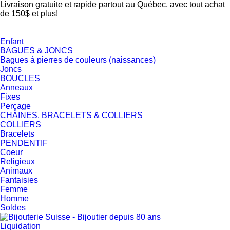
Livraison gratuite et rapide partout au Québec, avec tout achat
de 150$ et plus!
Enfant
BAGUES & JONCS
Bagues à pierres de couleurs (naissances)
Joncs
BOUCLES
Anneaux
Fixes
Perçage
CHAINES, BRACELETS & COLLIERS
COLLIERS
Bracelets
PENDENTIF
Coeur
Religieux
Animaux
Fantaisies
Femme
Homme
Soldes
Liquidation