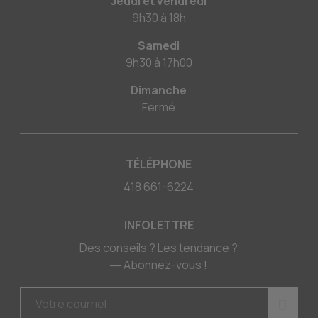
Jeudi et vendredi
9h30
à
18h
Samedi
9h30
à
17h00
Dimanche
Fermé
TÉLÉPHONE
418 661-6224
INFOLETTRE
Des conseils ? Les tendance ?
― Abonnez-vous !