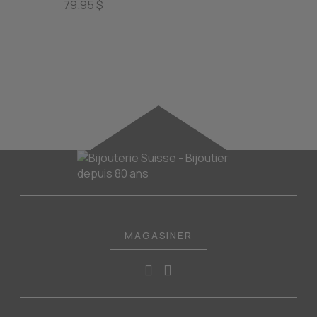
79.95 $
995.00
MAGASINER