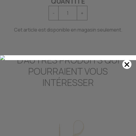
QUANTITÉ
-
+
Cet article est disponible en magasin seulement.
D'AUTRES PRODUITS QUI
POURRAIENT VOUS
INTÉRESSER