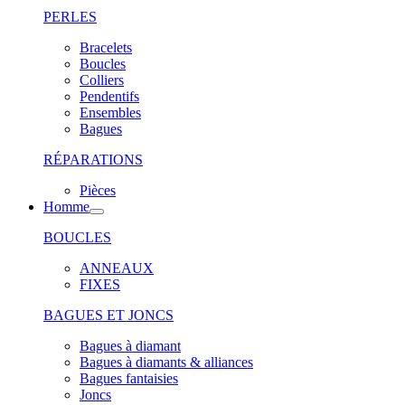
PERLES
Bracelets
Boucles
Colliers
Pendentifs
Ensembles
Bagues
RÉPARATIONS
Pièces
Homme
BOUCLES
ANNEAUX
FIXES
BAGUES ET JONCS
Bagues à diamant
Bagues à diamants & alliances
Bagues fantaisies
Joncs