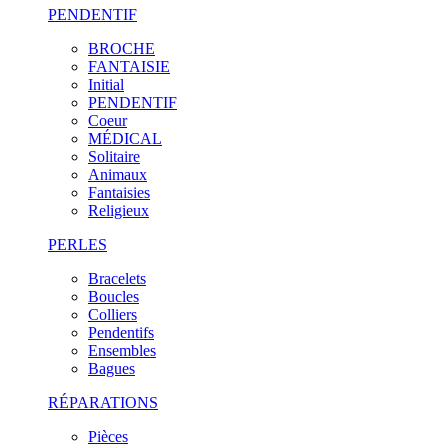
PENDENTIF
BROCHE
FANTAISIE
Initial
PENDENTIF
Coeur
MÉDICAL
Solitaire
Animaux
Fantaisies
Religieux
PERLES
Bracelets
Boucles
Colliers
Pendentifs
Ensembles
Bagues
RÉPARATIONS
Pièces