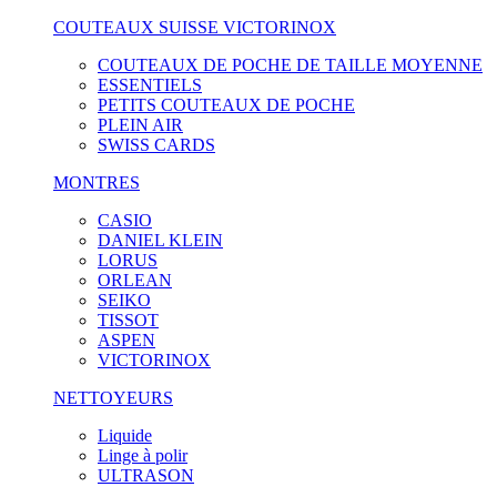
COUTEAUX SUISSE VICTORINOX
COUTEAUX DE POCHE DE TAILLE MOYENNE
ESSENTIELS
PETITS COUTEAUX DE POCHE
PLEIN AIR
SWISS CARDS
MONTRES
CASIO
DANIEL KLEIN
LORUS
ORLEAN
SEIKO
TISSOT
ASPEN
VICTORINOX
NETTOYEURS
Liquide
Linge à polir
ULTRASON