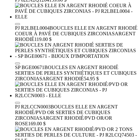
PJ R2LBEL0004
BOUCLES ELLE EN ARGENT RHODIÉ
COEUR À PAVÉ DE CUBIQUES ZIRCONIAS
ARGENT
RHODIÉ
119.00 $
SP BGE00671
BOUCLES EN ARGENT RHODIÉ
SERTIES DE PERLES SYNTHÉTIQUES ET CUBIQUES
ZIRCONIAS
ARGENT RHODIÉ
54.95 $
PJ R2LCCN0003
BOUCLES ELLE EN ARGENT
RHODIÉ/PVD OR SERTIES DE CUBIQUES
ZIRCONIAS
ARGENT RHODIÉ/PVD OR/OR
ROSE
169.00 $