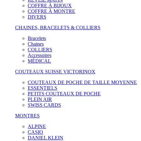
COFFRE À BIJOUX
COFFRE À MONTRE
DIVERS
CHAINES, BRACELETS & COLLIERS
Bracelets
Chaines
COLLIERS
Accessoires
MÉDICAL
COUTEAUX SUISSE VICTORINOX
COUTEAUX DE POCHE DE TAILLE MOYENNE
ESSENTIELS
PETITS COUTEAUX DE POCHE
PLEIN AIR
SWISS CARDS
MONTRES
ALPINE
CASIO
DANIEL KLEIN