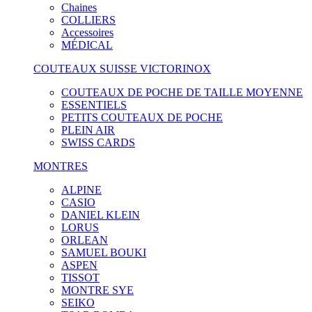
Chaines
COLLIERS
Accessoires
MÉDICAL
COUTEAUX SUISSE VICTORINOX
COUTEAUX DE POCHE DE TAILLE MOYENNE
ESSENTIELS
PETITS COUTEAUX DE POCHE
PLEIN AIR
SWISS CARDS
MONTRES
ALPINE
CASIO
DANIEL KLEIN
LORUS
ORLEAN
SAMUEL BOUKI
ASPEN
TISSOT
MONTRE SYE
SEIKO