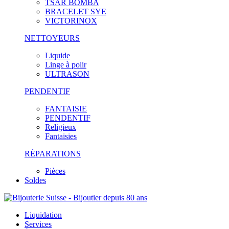
TSAR BOMBA
BRACELET SYE
VICTORINOX
NETTOYEURS
Liquide
Linge à polir
ULTRASON
PENDENTIF
FANTAISIE
PENDENTIF
Religieux
Fantaisies
RÉPARATIONS
Pièces
Soldes
Liquidation
Services