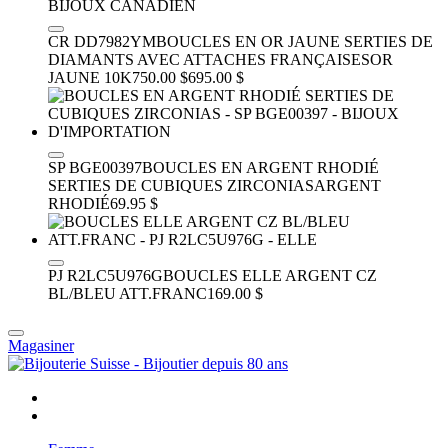
CR DD7982YM
BOUCLES EN OR JAUNE SERTIES DE
DIAMANTS AVEC ATTACHES FRANÇAISES
OR
JAUNE 10K
750.00 $
695.00 $
SP BGE00397
BOUCLES EN ARGENT RHODIÉ
SERTIES DE CUBIQUES ZIRCONIAS
ARGENT
RHODIÉ
69.95 $
PJ R2LC5U976G
BOUCLES ELLE ARGENT CZ
BL/BLEU ATT.FRANC
169.00 $
Magasiner