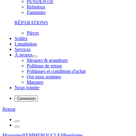
PENDENTIF
Religieux
Fantaisies
RÉPARATIONS
Pièces
Soldes
Liquidation
Services
À propos
Mesures & grandeurs
Politique de retour
Politiques et conditions d'achat
Qui nous sommes
Marques
Nous joindre
Connexion
Retour
Magasinez
FEMME
BOUCLES
Pendantes