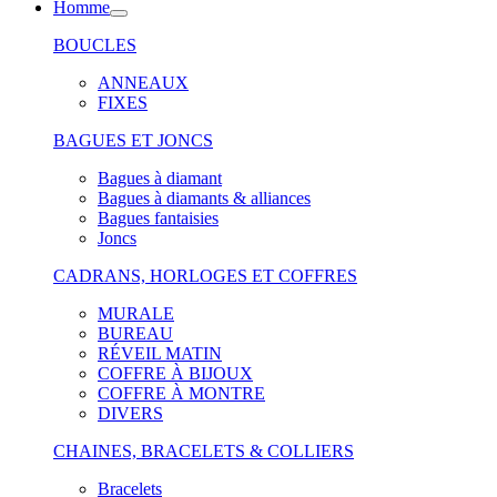
Homme
BOUCLES
ANNEAUX
FIXES
BAGUES ET JONCS
Bagues à diamant
Bagues à diamants & alliances
Bagues fantaisies
Joncs
CADRANS, HORLOGES ET COFFRES
MURALE
BUREAU
RÉVEIL MATIN
COFFRE À BIJOUX
COFFRE À MONTRE
DIVERS
CHAINES, BRACELETS & COLLIERS
Bracelets