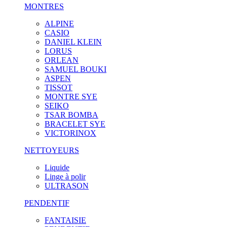
MONTRES
ALPINE
CASIO
DANIEL KLEIN
LORUS
ORLEAN
SAMUEL BOUKI
ASPEN
TISSOT
MONTRE SYE
SEIKO
TSAR BOMBA
BRACELET SYE
VICTORINOX
NETTOYEURS
Liquide
Linge à polir
ULTRASON
PENDENTIF
FANTAISIE