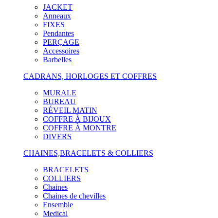
JACKET
Anneaux
FIXES
Pendantes
PERÇAGE
Accessoires
Barbelles
CADRANS, HORLOGES ET COFFRES
MURALE
BUREAU
RÉVEIL MATIN
COFFRE À BIJOUX
COFFRE À MONTRE
DIVERS
CHAINES,BRACELETS & COLLIERS
BRACELETS
COLLIERS
Chaines
Chaines de chevilles
Ensemble
Medical