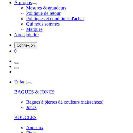
À propos
Mesures & grandeurs
Politique de retour
Politiques et conditions d'achat
Qui nous sommes
Marques
Nous joindre
Connexion
0
Enfant
BAGUES & JONCS
Bagues à pierres de couleurs (naissances)
Joncs
BOUCLES
Anneaux
Fixes