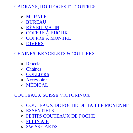
CADRANS, HORLOGES ET COFFRES
MURALE
BUREAU
RÉVEIL MATIN
COFFRE À BIJOUX
COFFRE À MONTRE
DIVERS
CHAINES, BRACELETS & COLLIERS
Bracelets
Chaines
COLLIERS
Accessoires
MÉDICAL
COUTEAUX SUISSE VICTORINOX
COUTEAUX DE POCHE DE TAILLE MOYENNE
ESSENTIELS
PETITS COUTEAUX DE POCHE
PLEIN AIR
SWISS CARDS