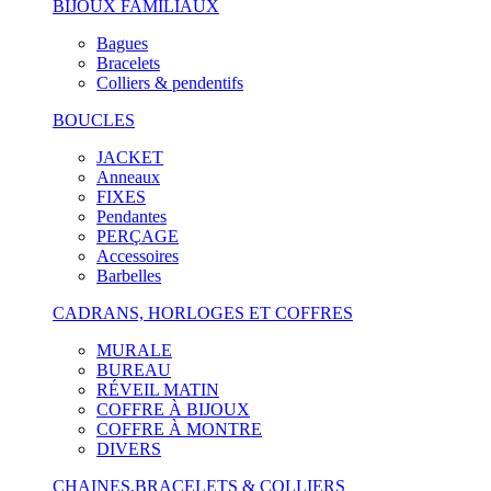
BIJOUX FAMILIAUX
Bagues
Bracelets
Colliers & pendentifs
BOUCLES
JACKET
Anneaux
FIXES
Pendantes
PERÇAGE
Accessoires
Barbelles
CADRANS, HORLOGES ET COFFRES
MURALE
BUREAU
RÉVEIL MATIN
COFFRE À BIJOUX
COFFRE À MONTRE
DIVERS
CHAINES,BRACELETS & COLLIERS