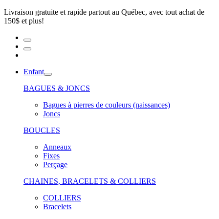
Livraison gratuite et rapide partout au Québec, avec tout achat de
150$ et plus!
Enfant
BAGUES & JONCS
Bagues à pierres de couleurs (naissances)
Joncs
BOUCLES
Anneaux
Fixes
Perçage
CHAINES, BRACELETS & COLLIERS
COLLIERS
Bracelets