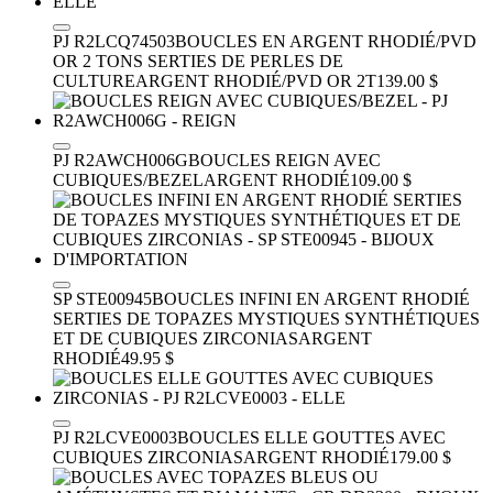
PJ R2LCQ74503
BOUCLES EN ARGENT RHODIÉ/PVD
OR 2 TONS SERTIES DE PERLES DE
CULTURE
ARGENT RHODIÉ/PVD OR 2T
139.00 $
PJ R2AWCH006G
BOUCLES REIGN AVEC
CUBIQUES/BEZEL
ARGENT RHODIÉ
109.00 $
SP STE00945
BOUCLES INFINI EN ARGENT RHODIÉ
SERTIES DE TOPAZES MYSTIQUES SYNTHÉTIQUES
ET DE CUBIQUES ZIRCONIAS
ARGENT
RHODIÉ
49.95 $
PJ R2LCVE0003
BOUCLES ELLE GOUTTES AVEC
CUBIQUES ZIRCONIAS
ARGENT RHODIÉ
179.00 $