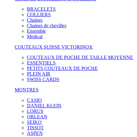
BRACELETS
COLLIERS
Chaines
Chaines de chevilles
Ensemble
Medical
COUTEAUX SUISSE VICTORINOX
COUTEAUX DE POCHE DE TAILLE MOYENNE
ESSENTIELS
PETITS COUTEAUX DE POCHE
PLEIN AIR
SWISS CARDS
MONTRES
CASIO
DANIEL KLEIN
LORUS
ORLEAN
SEIKO
TISSOT
ASPEN