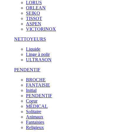
LORUS
ORLEAN
SEIKO
TISSOT
ASPEN
VICTORINOX
NETTOYEURS
Liquide
Linge à polir
ULTRASON
PENDENTIF
BROCHE
FANTAISIE
Initial
PENDENTIF
Coeur
MÉDICAL
Solitaire
Animaux
Fantaisies
Religieux