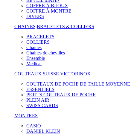
RÉVEIL MATIN
COFFRE À BIJOUX
COFFRE À MONTRE
DIVERS
CHAINES,BRACELETS & COLLIERS
BRACELETS
COLLIERS
Chaines
Chaines de chevilles
Ensemble
Medical
COUTEAUX SUISSE VICTORINOX
COUTEAUX DE POCHE DE TAILLE MOYENNE
ESSENTIELS
PETITS COUTEAUX DE POCHE
PLEIN AIR
SWISS CARDS
MONTRES
CASIO
DANIEL KLEIN