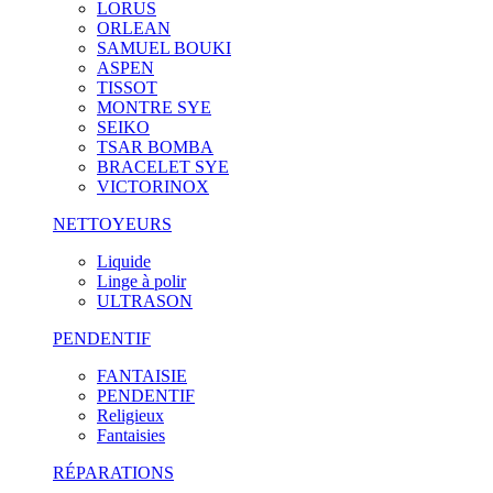
LORUS
ORLEAN
SAMUEL BOUKI
ASPEN
TISSOT
MONTRE SYE
SEIKO
TSAR BOMBA
BRACELET SYE
VICTORINOX
NETTOYEURS
Liquide
Linge à polir
ULTRASON
PENDENTIF
FANTAISIE
PENDENTIF
Religieux
Fantaisies
RÉPARATIONS