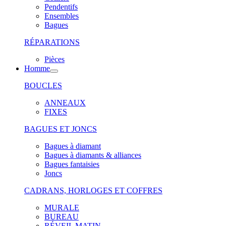
Pendentifs
Ensembles
Bagues
RÉPARATIONS
Pièces
Homme
BOUCLES
ANNEAUX
FIXES
BAGUES ET JONCS
Bagues à diamant
Bagues à diamants & alliances
Bagues fantaisies
Joncs
CADRANS, HORLOGES ET COFFRES
MURALE
BUREAU
RÉVEIL MATIN