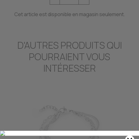
Cet article est disponible en magasin seulement.
D'AUTRES PRODUITS QUI
POURRAIENT VOUS
INTÉRESSER