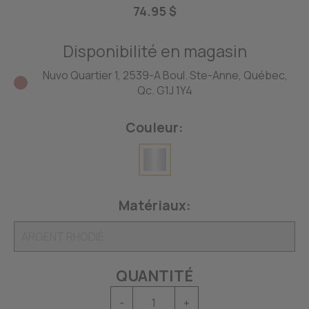
74.95 $
Disponibilité en magasin
Nuvo Quartier 1, 2539-A Boul. Ste-Anne, Québec,
Qc. G1J 1Y4
Couleur:
Matériaux:
QUANTITÉ
-
+