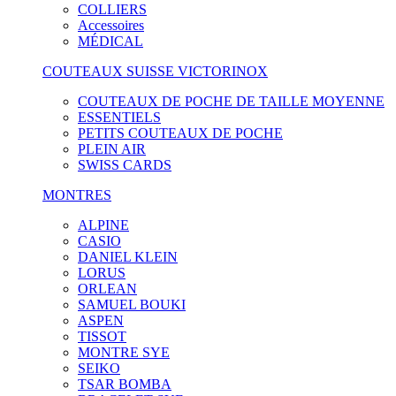
COLLIERS
Accessoires
MÉDICAL
COUTEAUX SUISSE VICTORINOX
COUTEAUX DE POCHE DE TAILLE MOYENNE
ESSENTIELS
PETITS COUTEAUX DE POCHE
PLEIN AIR
SWISS CARDS
MONTRES
ALPINE
CASIO
DANIEL KLEIN
LORUS
ORLEAN
SAMUEL BOUKI
ASPEN
TISSOT
MONTRE SYE
SEIKO
TSAR BOMBA