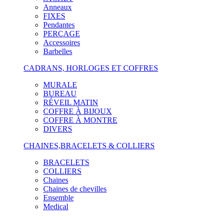
Anneaux
FIXES
Pendantes
PERÇAGE
Accessoires
Barbelles
CADRANS, HORLOGES ET COFFRES
MURALE
BUREAU
RÉVEIL MATIN
COFFRE À BIJOUX
COFFRE À MONTRE
DIVERS
CHAINES,BRACELETS & COLLIERS
BRACELETS
COLLIERS
Chaines
Chaines de chevilles
Ensemble
Medical