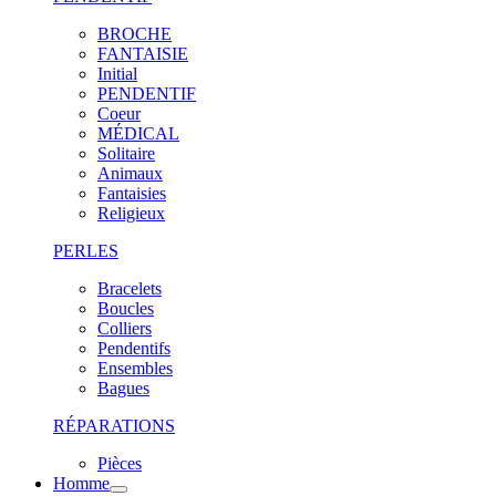
BROCHE
FANTAISIE
Initial
PENDENTIF
Coeur
MÉDICAL
Solitaire
Animaux
Fantaisies
Religieux
PERLES
Bracelets
Boucles
Colliers
Pendentifs
Ensembles
Bagues
RÉPARATIONS
Pièces
Homme