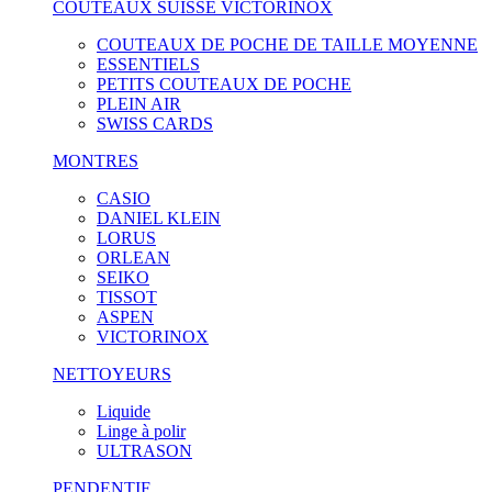
COUTEAUX SUISSE VICTORINOX
COUTEAUX DE POCHE DE TAILLE MOYENNE
ESSENTIELS
PETITS COUTEAUX DE POCHE
PLEIN AIR
SWISS CARDS
MONTRES
CASIO
DANIEL KLEIN
LORUS
ORLEAN
SEIKO
TISSOT
ASPEN
VICTORINOX
NETTOYEURS
Liquide
Linge à polir
ULTRASON
PENDENTIF