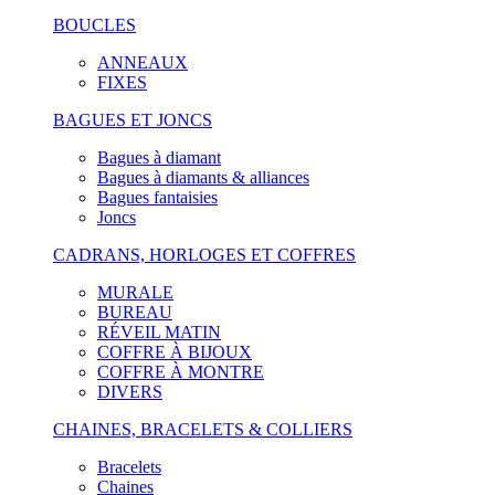
BOUCLES
ANNEAUX
FIXES
BAGUES ET JONCS
Bagues à diamant
Bagues à diamants & alliances
Bagues fantaisies
Joncs
CADRANS, HORLOGES ET COFFRES
MURALE
BUREAU
RÉVEIL MATIN
COFFRE À BIJOUX
COFFRE À MONTRE
DIVERS
CHAINES, BRACELETS & COLLIERS
Bracelets
Chaines