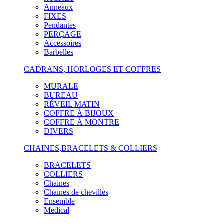
Anneaux
FIXES
Pendantes
PERÇAGE
Accessoires
Barbelles
CADRANS, HORLOGES ET COFFRES
MURALE
BUREAU
RÉVEIL MATIN
COFFRE À BIJOUX
COFFRE À MONTRE
DIVERS
CHAINES,BRACELETS & COLLIERS
BRACELETS
COLLIERS
Chaines
Chaines de chevilles
Ensemble
Medical