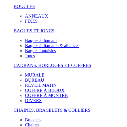
BOUCLES
ANNEAUX
FIXES
BAGUES ET JONCS
Bagues à diamant
Bagues à diamants & alliances
Bagues fantaisies
Joncs
CADRANS, HORLOGES ET COFFRES
MURALE
BUREAU
RÉVEIL MATIN
COFFRE À BIJOUX
COFFRE À MONTRE
DIVERS
CHAINES, BRACELETS & COLLIERS
Bracelets
Chaines