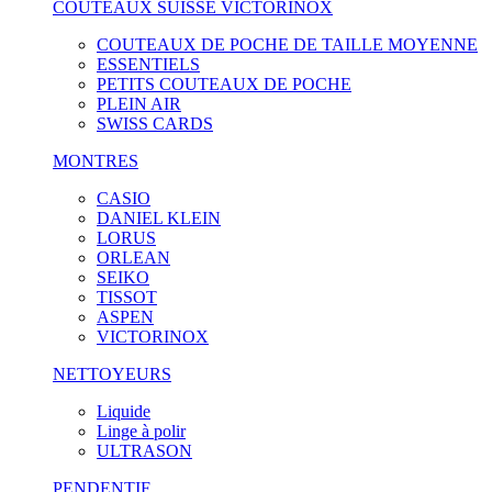
COUTEAUX SUISSE VICTORINOX
COUTEAUX DE POCHE DE TAILLE MOYENNE
ESSENTIELS
PETITS COUTEAUX DE POCHE
PLEIN AIR
SWISS CARDS
MONTRES
CASIO
DANIEL KLEIN
LORUS
ORLEAN
SEIKO
TISSOT
ASPEN
VICTORINOX
NETTOYEURS
Liquide
Linge à polir
ULTRASON
PENDENTIF