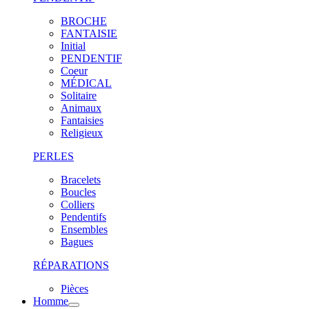
BROCHE
FANTAISIE
Initial
PENDENTIF
Coeur
MÉDICAL
Solitaire
Animaux
Fantaisies
Religieux
PERLES
Bracelets
Boucles
Colliers
Pendentifs
Ensembles
Bagues
RÉPARATIONS
Pièces
Homme