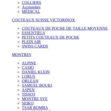
COLLIERS
Accessoires
MÉDICAL
COUTEAUX SUISSE VICTORINOX
COUTEAUX DE POCHE DE TAILLE MOYENNE
ESSENTIELS
PETITS COUTEAUX DE POCHE
PLEIN AIR
SWISS CARDS
MONTRES
ALPINE
CASIO
DANIEL KLEIN
LORUS
ORLEAN
SAMUEL BOUKI
ASPEN
TISSOT
MONTRE SYE
SEIKO
TSAR BOMBA