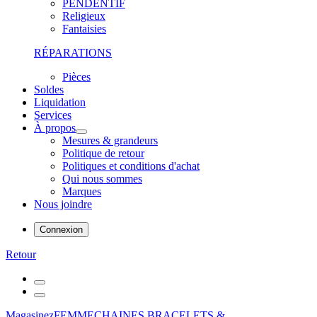
PENDENTIF
Religieux
Fantaisies
RÉPARATIONS
Pièces
Soldes
Liquidation
Services
À propos
Mesures & grandeurs
Politique de retour
Politiques et conditions d'achat
Qui nous sommes
Marques
Nous joindre
Connexion
Retour
Magasinez
FEMME
CHAINES,BRACELETS &