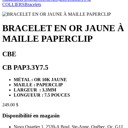
COLLIERS
Bracelets
BRACELET EN OR JAUNE À
MAILLE PAPERCLIP
CBE
CB PAP3.3Y7.5
MÉTAL : OR 10K JAUNE
MAILLE : PAPERCLIP
LARGEUR : 3.3MM
LONGUEUR : 7.5 POUCES
249.00 $
Disponibilité en magasin
Nuvo Quartier 1, 2539-A Boul. Ste-Anne, Québec, Qc. G1J