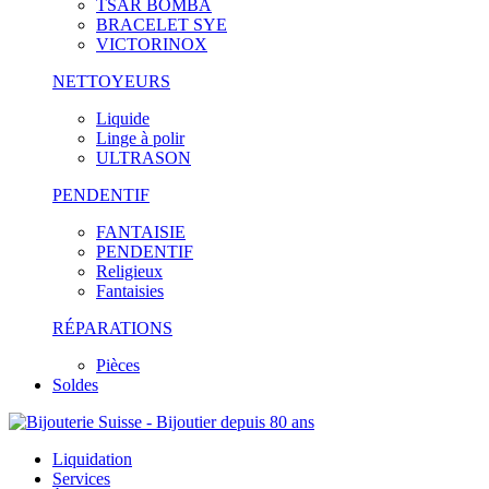
TSAR BOMBA
BRACELET SYE
VICTORINOX
NETTOYEURS
Liquide
Linge à polir
ULTRASON
PENDENTIF
FANTAISIE
PENDENTIF
Religieux
Fantaisies
RÉPARATIONS
Pièces
Soldes
Liquidation
Services