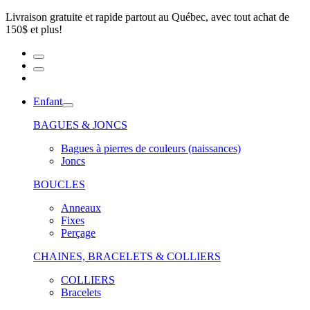
Livraison gratuite et rapide partout au Québec, avec tout achat de
150$ et plus!
Enfant
BAGUES & JONCS
Bagues à pierres de couleurs (naissances)
Joncs
BOUCLES
Anneaux
Fixes
Perçage
CHAINES, BRACELETS & COLLIERS
COLLIERS
Bracelets