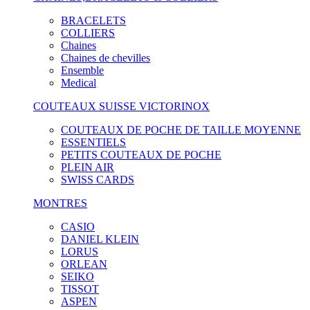
BRACELETS
COLLIERS
Chaines
Chaines de chevilles
Ensemble
Medical
COUTEAUX SUISSE VICTORINOX
COUTEAUX DE POCHE DE TAILLE MOYENNE
ESSENTIELS
PETITS COUTEAUX DE POCHE
PLEIN AIR
SWISS CARDS
MONTRES
CASIO
DANIEL KLEIN
LORUS
ORLEAN
SEIKO
TISSOT
ASPEN