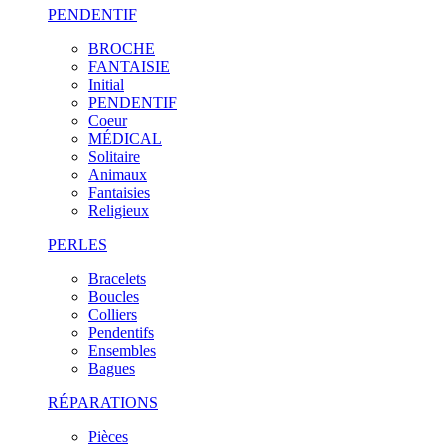
PENDENTIF
BROCHE
FANTAISIE
Initial
PENDENTIF
Coeur
MÉDICAL
Solitaire
Animaux
Fantaisies
Religieux
PERLES
Bracelets
Boucles
Colliers
Pendentifs
Ensembles
Bagues
RÉPARATIONS
Pièces