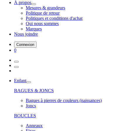
À propos
Mesures & grandeurs
Politique de retour
Politiques et conditions d'achat
Qui nous sommes
Marques
Nous joindre
Connexion
0
Enfant
BAGUES & JONCS
Bagues à pierres de couleurs (naissances)
Joncs
BOUCLES
Anneaux
Fixes