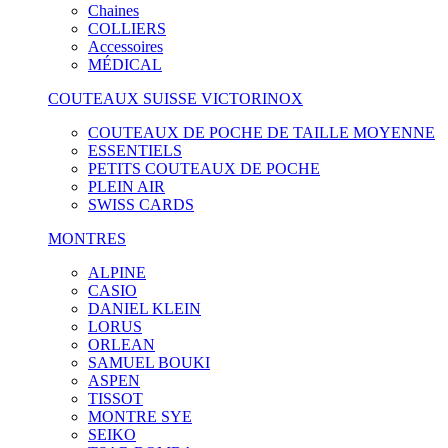
Chaines
COLLIERS
Accessoires
MÉDICAL
COUTEAUX SUISSE VICTORINOX
COUTEAUX DE POCHE DE TAILLE MOYENNE
ESSENTIELS
PETITS COUTEAUX DE POCHE
PLEIN AIR
SWISS CARDS
MONTRES
ALPINE
CASIO
DANIEL KLEIN
LORUS
ORLEAN
SAMUEL BOUKI
ASPEN
TISSOT
MONTRE SYE
SEIKO