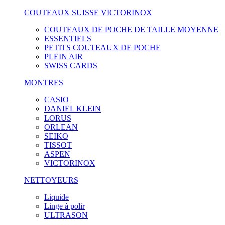
COUTEAUX SUISSE VICTORINOX
COUTEAUX DE POCHE DE TAILLE MOYENNE
ESSENTIELS
PETITS COUTEAUX DE POCHE
PLEIN AIR
SWISS CARDS
MONTRES
CASIO
DANIEL KLEIN
LORUS
ORLEAN
SEIKO
TISSOT
ASPEN
VICTORINOX
NETTOYEURS
Liquide
Linge à polir
ULTRASON