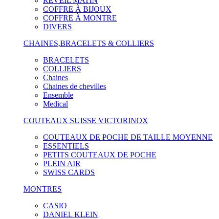
RÉVEIL MATIN
COFFRE À BIJOUX
COFFRE À MONTRE
DIVERS
CHAINES,BRACELETS & COLLIERS
BRACELETS
COLLIERS
Chaines
Chaines de chevilles
Ensemble
Medical
COUTEAUX SUISSE VICTORINOX
COUTEAUX DE POCHE DE TAILLE MOYENNE
ESSENTIELS
PETITS COUTEAUX DE POCHE
PLEIN AIR
SWISS CARDS
MONTRES
CASIO
DANIEL KLEIN