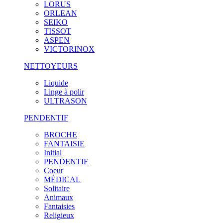
LORUS
ORLEAN
SEIKO
TISSOT
ASPEN
VICTORINOX
NETTOYEURS
Liquide
Linge à polir
ULTRASON
PENDENTIF
BROCHE
FANTAISIE
Initial
PENDENTIF
Coeur
MÉDICAL
Solitaire
Animaux
Fantaisies
Religieux