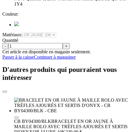
1Y4
Couleur:
Matériaux:
Quantité
-
+
Cet article est disponible en magasin seulement.
Passer à la caisse
Continuer à magasiner
D'autres produits qui pourraient vous
intéresser
CB BY04300/BLK
BRACELET EN OR JAUNE À
MAILLE ROLO AVEC TRÈFLES AJOURÉS ET SERTIS
D'ONYX
OR JAUNE 10K
239.00 $