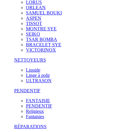
LORUS
ORLEAN
SAMUEL BOUKI
ASPEN
TISSOT
MONTRE SYE
SEIKO
TSAR BOMBA
BRACELET SYE
VICTORINOX
NETTOYEURS
Liquide
Linge à polir
ULTRASON
PENDENTIF
FANTAISIE
PENDENTIF
Religieux
Fantaisies
RÉPARATIONS