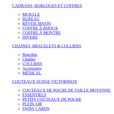
CADRANS, HORLOGES ET COFFRES
MURALE
BUREAU
RÉVEIL MATIN
COFFRE À BIJOUX
COFFRE À MONTRE
DIVERS
CHAINES, BRACELETS & COLLIERS
Bracelets
Chaines
COLLIERS
Accessoires
MÉDICAL
COUTEAUX SUISSE VICTORINOX
COUTEAUX DE POCHE DE TAILLE MOYENNE
ESSENTIELS
PETITS COUTEAUX DE POCHE
PLEIN AIR
SWISS CARDS