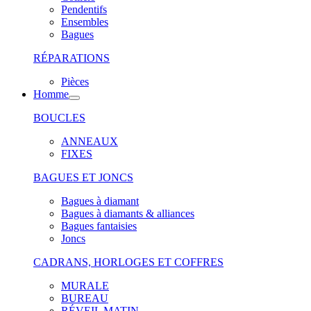
Pendentifs
Ensembles
Bagues
RÉPARATIONS
Pièces
Homme
BOUCLES
ANNEAUX
FIXES
BAGUES ET JONCS
Bagues à diamant
Bagues à diamants & alliances
Bagues fantaisies
Joncs
CADRANS, HORLOGES ET COFFRES
MURALE
BUREAU
RÉVEIL MATIN