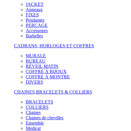
JACKET
Anneaux
FIXES
Pendantes
PERÇAGE
Accessoires
Barbelles
CADRANS, HORLOGES ET COFFRES
MURALE
BUREAU
RÉVEIL MATIN
COFFRE À BIJOUX
COFFRE À MONTRE
DIVERS
CHAINES,BRACELETS & COLLIERS
BRACELETS
COLLIERS
Chaines
Chaines de chevilles
Ensemble
Medical