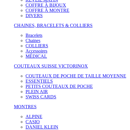
COFFRE À BIJOUX
COFFRE À MONTRE
DIVERS
CHAINES, BRACELETS & COLLIERS
Bracelets
Chaines
COLLIERS
Accessoires
MÉDICAL
COUTEAUX SUISSE VICTORINOX
COUTEAUX DE POCHE DE TAILLE MOYENNE
ESSENTIELS
PETITS COUTEAUX DE POCHE
PLEIN AIR
SWISS CARDS
MONTRES
ALPINE
CASIO
DANIEL KLEIN