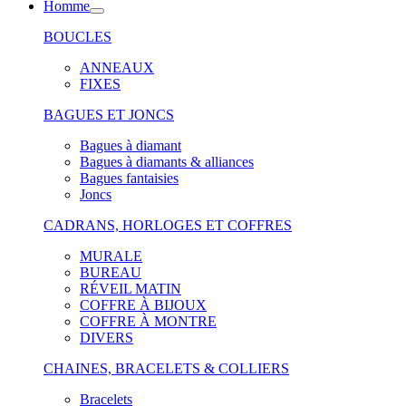
Homme
BOUCLES
ANNEAUX
FIXES
BAGUES ET JONCS
Bagues à diamant
Bagues à diamants & alliances
Bagues fantaisies
Joncs
CADRANS, HORLOGES ET COFFRES
MURALE
BUREAU
RÉVEIL MATIN
COFFRE À BIJOUX
COFFRE À MONTRE
DIVERS
CHAINES, BRACELETS & COLLIERS
Bracelets