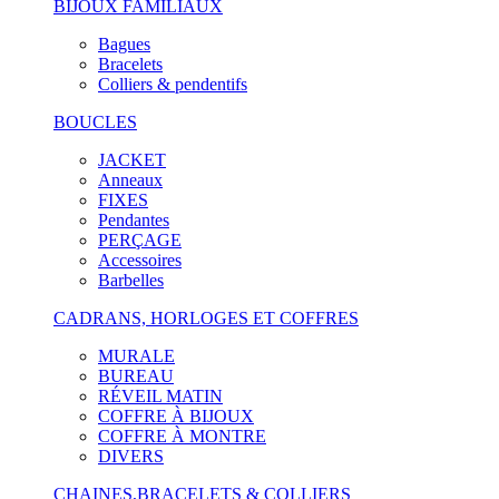
BIJOUX FAMILIAUX
Bagues
Bracelets
Colliers & pendentifs
BOUCLES
JACKET
Anneaux
FIXES
Pendantes
PERÇAGE
Accessoires
Barbelles
CADRANS, HORLOGES ET COFFRES
MURALE
BUREAU
RÉVEIL MATIN
COFFRE À BIJOUX
COFFRE À MONTRE
DIVERS
CHAINES,BRACELETS & COLLIERS