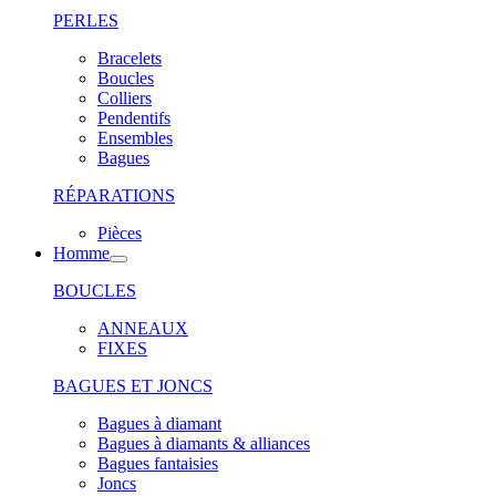
PERLES
Bracelets
Boucles
Colliers
Pendentifs
Ensembles
Bagues
RÉPARATIONS
Pièces
Homme
BOUCLES
ANNEAUX
FIXES
BAGUES ET JONCS
Bagues à diamant
Bagues à diamants & alliances
Bagues fantaisies
Joncs