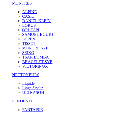
MONTRES
ALPINE
CASIO
DANIEL KLEIN
LORUS
ORLEAN
SAMUEL BOUKI
ASPEN
TISSOT
MONTRE SYE
SEIKO
TSAR BOMBA
BRACELET SYE
VICTORINOX
NETTOYEURS
Liquide
Linge à polir
ULTRASON
PENDENTIF
FANTAISIE