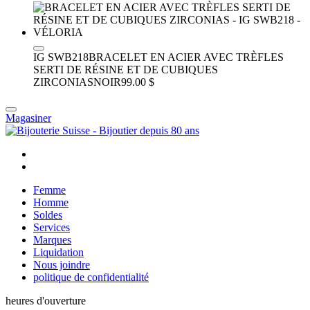
IG SWB218
BRACELET EN ACIER AVEC TRÈFLES
SERTI DE RÉSINE ET DE CUBIQUES
ZIRCONIAS
NOIR
99.00 $
Magasiner
Femme
Homme
Soldes
Services
Marques
Liquidation
Nous joindre
politique de confidentialité
heures d'ouverture