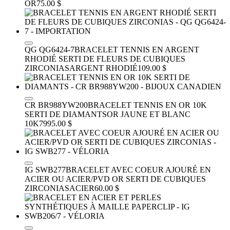
OR
75.00 $
QG QG6424-7
BRACELET TENNIS EN ARGENT
RHODIÉ SERTI DE FLEURS DE CUBIQUES
ZIRCONIAS
ARGENT RHODIÉ
109.00 $
CR BR988YW200
BRACELET TENNIS EN OR 10K
SERTI DE DIAMANTS
OR JAUNE ET BLANC
10K
7995.00 $
IG SWB277
BRACELET AVEC COEUR AJOURÉ EN
ACIER OU ACIER/PVD OR SERTI DE CUBIQUES
ZIRCONIAS
ACIER
60.00 $