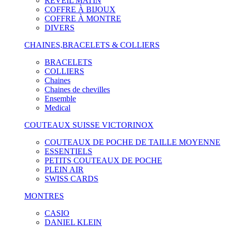
RÉVEIL MATIN
COFFRE À BIJOUX
COFFRE À MONTRE
DIVERS
CHAINES,BRACELETS & COLLIERS
BRACELETS
COLLIERS
Chaines
Chaines de chevilles
Ensemble
Medical
COUTEAUX SUISSE VICTORINOX
COUTEAUX DE POCHE DE TAILLE MOYENNE
ESSENTIELS
PETITS COUTEAUX DE POCHE
PLEIN AIR
SWISS CARDS
MONTRES
CASIO
DANIEL KLEIN