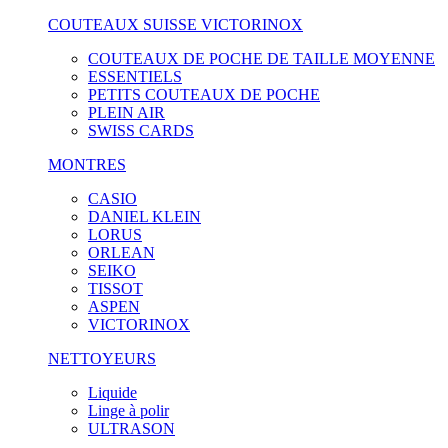
COUTEAUX SUISSE VICTORINOX
COUTEAUX DE POCHE DE TAILLE MOYENNE
ESSENTIELS
PETITS COUTEAUX DE POCHE
PLEIN AIR
SWISS CARDS
MONTRES
CASIO
DANIEL KLEIN
LORUS
ORLEAN
SEIKO
TISSOT
ASPEN
VICTORINOX
NETTOYEURS
Liquide
Linge à polir
ULTRASON