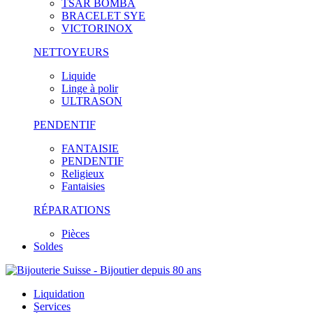
TSAR BOMBA
BRACELET SYE
VICTORINOX
NETTOYEURS
Liquide
Linge à polir
ULTRASON
PENDENTIF
FANTAISIE
PENDENTIF
Religieux
Fantaisies
RÉPARATIONS
Pièces
Soldes
Liquidation
Services