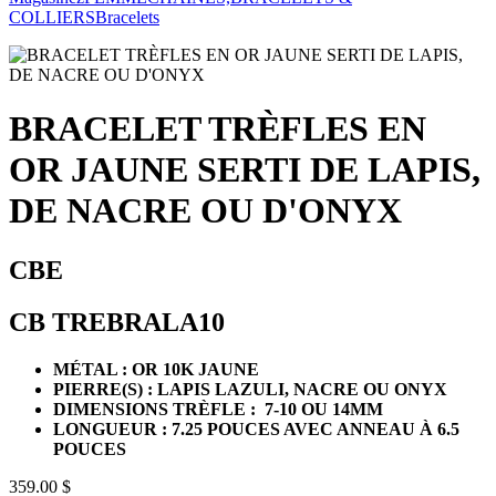
COLLIERS
Bracelets
BRACELET TRÈFLES EN
OR JAUNE SERTI DE LAPIS,
DE NACRE OU D'ONYX
CBE
CB TREBRALA10
MÉTAL : OR 10K JAUNE
PIERRE(S) : LAPIS LAZULI, NACRE OU ONYX
DIMENSIONS TRÈFLE : 7-10 OU 14MM
LONGUEUR : 7.25 POUCES AVEC ANNEAU À 6.5
POUCES
359.00 $