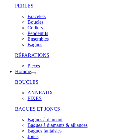
PERLES
Bracelets
Boucles
Colliers
Pendentifs
Ensembles
Bagues
RÉPARATIONS
Pièces
Homme
BOUCLES
ANNEAUX
FIXES
BAGUES ET JONCS
Bagues à diamant
Bagues à diamants & alliances
Bagues fantaisies
Joncs