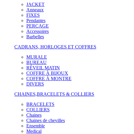
JACKET
Anneaux
FIXES
Pendantes
PERÇAGE
Accessoires
Barbelles
CADRANS, HORLOGES ET COFFRES
MURALE
BUREAU
RÉVEIL MATIN
COFFRE À BIJOUX
COFFRE À MONTRE
DIVERS
CHAINES,BRACELETS & COLLIERS
BRACELETS
COLLIERS
Chaines
Chaines de chevilles
Ensemble
Medical