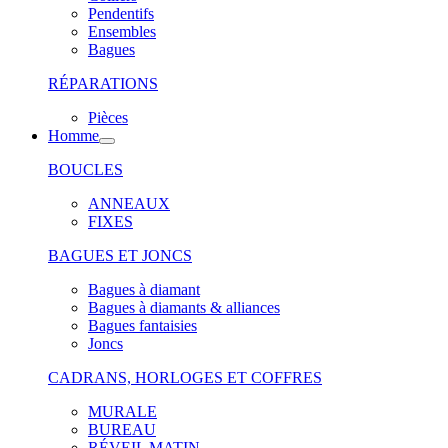
Pendentifs
Ensembles
Bagues
RÉPARATIONS
Pièces
Homme
BOUCLES
ANNEAUX
FIXES
BAGUES ET JONCS
Bagues à diamant
Bagues à diamants & alliances
Bagues fantaisies
Joncs
CADRANS, HORLOGES ET COFFRES
MURALE
BUREAU
RÉVEIL MATIN