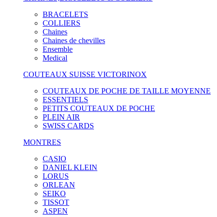
BRACELETS
COLLIERS
Chaines
Chaines de chevilles
Ensemble
Medical
COUTEAUX SUISSE VICTORINOX
COUTEAUX DE POCHE DE TAILLE MOYENNE
ESSENTIELS
PETITS COUTEAUX DE POCHE
PLEIN AIR
SWISS CARDS
MONTRES
CASIO
DANIEL KLEIN
LORUS
ORLEAN
SEIKO
TISSOT
ASPEN