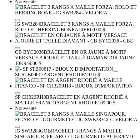
Nouveauté
IG SWB284
BRACELET 3 RANGS À MAILLE FORZA,
ROLO ET HERRINGBONE
ACIER
60.00 $
CB BYC2036
BRACELET EN OR JAUNE À MOTIF
VERSACE AJOURÉ ET TAILLÉ DIAMANT
OR JAUNE
10K
949.00 $
SP STB00617
ARGENT RHODIÉ
59.95 $
SP CH320RH8
BRACELET EN ARGENT RHODIÉ À
MAILLE FRANCO
ARGENT RHODIÉ
109.00 $
Nouveauté
IG SWB283GO
BRACELET 3 RANGS À MAILLE
SINGAPOUR, FIGARO ET GOURMETTE
ACIER/PVD