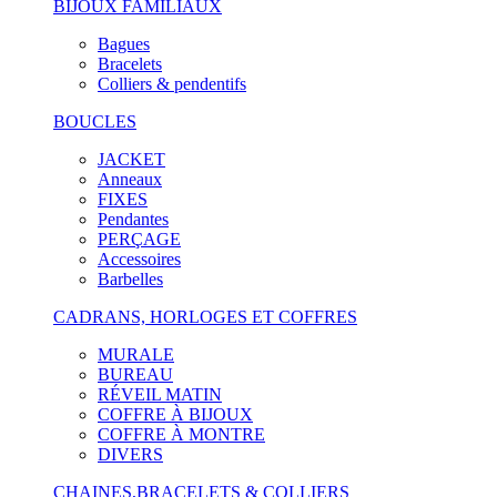
BIJOUX FAMILIAUX
Bagues
Bracelets
Colliers & pendentifs
BOUCLES
JACKET
Anneaux
FIXES
Pendantes
PERÇAGE
Accessoires
Barbelles
CADRANS, HORLOGES ET COFFRES
MURALE
BUREAU
RÉVEIL MATIN
COFFRE À BIJOUX
COFFRE À MONTRE
DIVERS
CHAINES,BRACELETS & COLLIERS