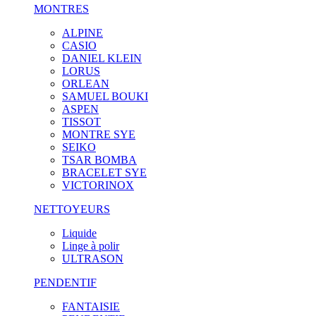
MONTRES
ALPINE
CASIO
DANIEL KLEIN
LORUS
ORLEAN
SAMUEL BOUKI
ASPEN
TISSOT
MONTRE SYE
SEIKO
TSAR BOMBA
BRACELET SYE
VICTORINOX
NETTOYEURS
Liquide
Linge à polir
ULTRASON
PENDENTIF
FANTAISIE