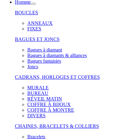
Homme
BOUCLES
ANNEAUX
FIXES
BAGUES ET JONCS
Bagues à diamant
Bagues à diamants & alliances
Bagues fantaisies
Joncs
CADRANS, HORLOGES ET COFFRES
MURALE
BUREAU
RÉVEIL MATIN
COFFRE À BIJOUX
COFFRE À MONTRE
DIVERS
CHAINES, BRACELETS & COLLIERS
Bracelets