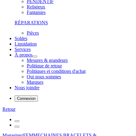
PENDENTIF
Religieux
Fantaisies
RÉPARATIONS
Pièces
Soldes
Liquidation
Services
À propos
Mesures & grandeurs
Politique de retour
Politiques et conditions d'achat
Qui nous sommes
Marques
Nous joindre
Connexion
Retour
Magasinez
FEMME
CHAINES,BRACELETS &