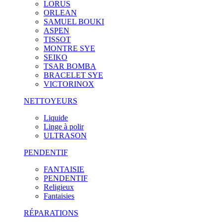
LORUS
ORLEAN
SAMUEL BOUKI
ASPEN
TISSOT
MONTRE SYE
SEIKO
TSAR BOMBA
BRACELET SYE
VICTORINOX
NETTOYEURS
Liquide
Linge à polir
ULTRASON
PENDENTIF
FANTAISIE
PENDENTIF
Religieux
Fantaisies
RÉPARATIONS