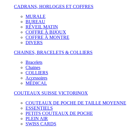
CADRANS, HORLOGES ET COFFRES
MURALE
BUREAU
RÉVEIL MATIN
COFFRE À BIJOUX
COFFRE À MONTRE
DIVERS
CHAINES, BRACELETS & COLLIERS
Bracelets
Chaines
COLLIERS
Accessoires
MÉDICAL
COUTEAUX SUISSE VICTORINOX
COUTEAUX DE POCHE DE TAILLE MOYENNE
ESSENTIELS
PETITS COUTEAUX DE POCHE
PLEIN AIR
SWISS CARDS