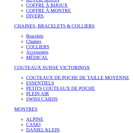
COFFRE À BIJOUX
COFFRE À MONTRE
DIVERS
CHAINES, BRACELETS & COLLIERS
Bracelets
Chaines
COLLIERS
Accessoires
MÉDICAL
COUTEAUX SUISSE VICTORINOX
COUTEAUX DE POCHE DE TAILLE MOYENNE
ESSENTIELS
PETITS COUTEAUX DE POCHE
PLEIN AIR
SWISS CARDS
MONTRES
ALPINE
CASIO
DANIEL KLEIN