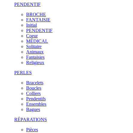
PENDENTIF
BROCHE
FANTAISIE
Initial
PENDENTIF
Coeur
MÉDICAL
Solitaire
Animaux
Fantaisies
Religieux
PERLES
Bracelets
Boucles
Colliers
Pendentifs
Ensembles
Bagues
RÉPARATIONS
Pièces