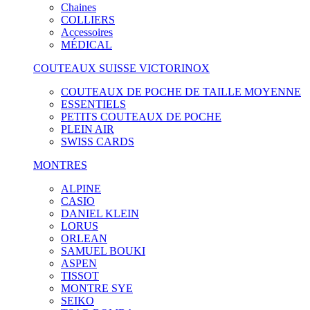
Chaines
COLLIERS
Accessoires
MÉDICAL
COUTEAUX SUISSE VICTORINOX
COUTEAUX DE POCHE DE TAILLE MOYENNE
ESSENTIELS
PETITS COUTEAUX DE POCHE
PLEIN AIR
SWISS CARDS
MONTRES
ALPINE
CASIO
DANIEL KLEIN
LORUS
ORLEAN
SAMUEL BOUKI
ASPEN
TISSOT
MONTRE SYE
SEIKO