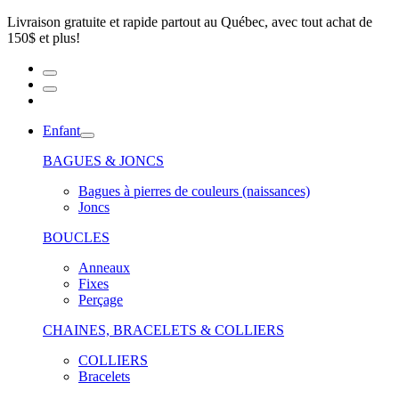
Livraison gratuite et rapide partout au Québec, avec tout achat de
150$ et plus!
Enfant
BAGUES & JONCS
Bagues à pierres de couleurs (naissances)
Joncs
BOUCLES
Anneaux
Fixes
Perçage
CHAINES, BRACELETS & COLLIERS
COLLIERS
Bracelets