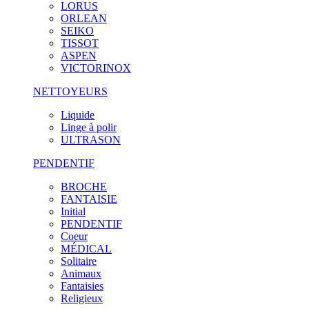
LORUS
ORLEAN
SEIKO
TISSOT
ASPEN
VICTORINOX
NETTOYEURS
Liquide
Linge à polir
ULTRASON
PENDENTIF
BROCHE
FANTAISIE
Initial
PENDENTIF
Coeur
MÉDICAL
Solitaire
Animaux
Fantaisies
Religieux