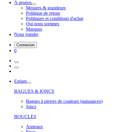
À propos
Mesures & grandeurs
Politique de retour
Politiques et conditions d'achat
Qui nous sommes
Marques
Nous joindre
Connexion
0
Enfant
BAGUES & JONCS
Bagues à pierres de couleurs (naissances)
Joncs
BOUCLES
Anneaux
Fixes