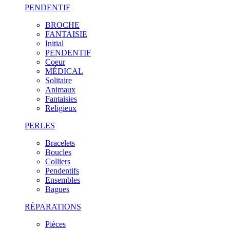
PENDENTIF
BROCHE
FANTAISIE
Initial
PENDENTIF
Coeur
MÉDICAL
Solitaire
Animaux
Fantaisies
Religieux
PERLES
Bracelets
Boucles
Colliers
Pendentifs
Ensembles
Bagues
RÉPARATIONS
Pièces