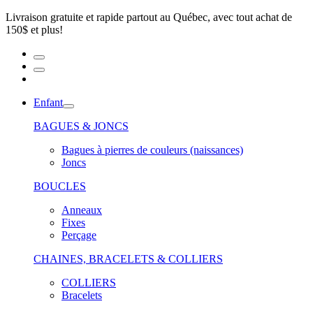
Livraison gratuite et rapide partout au Québec, avec tout achat de
150$ et plus!
Enfant
BAGUES & JONCS
Bagues à pierres de couleurs (naissances)
Joncs
BOUCLES
Anneaux
Fixes
Perçage
CHAINES, BRACELETS & COLLIERS
COLLIERS
Bracelets