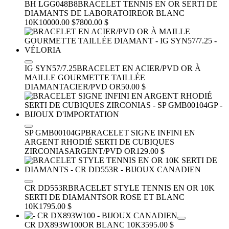
BH LGG048B8
BRACELET TENNIS EN OR SERTI DE
DIAMANTS DE LABORATOIRE
OR BLANC
10K
10000.00 $
7800.00 $
IG SYN57/7.25
BRACELET EN ACIER/PVD OR À
MAILLE GOURMETTE TAILLÉE
DIAMANT
ACIER/PVD OR
50.00 $
SP GMB00104GP
BRACELET SIGNE INFINI EN
ARGENT RHODIÉ SERTI DE CUBIQUES
ZIRCONIAS
ARGENT/PVD OR
129.00 $
CR DD553R
BRACELET STYLE TENNIS EN OR 10K
SERTI DE DIAMANTS
OR ROSE ET BLANC
10K
1795.00 $
CR DX893W100
OR BLANC 10K
3595.00 $