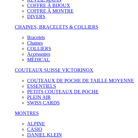
COFFRE À BIJOUX
COFFRE À MONTRE
DIVERS
CHAINES, BRACELETS & COLLIERS
Bracelets
Chaines
COLLIERS
Accessoires
MÉDICAL
COUTEAUX SUISSE VICTORINOX
COUTEAUX DE POCHE DE TAILLE MOYENNE
ESSENTIELS
PETITS COUTEAUX DE POCHE
PLEIN AIR
SWISS CARDS
MONTRES
ALPINE
CASIO
DANIEL KLEIN