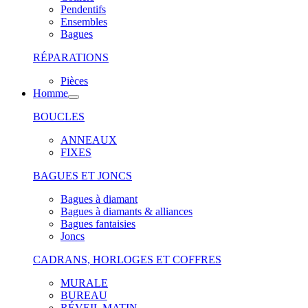
Pendentifs
Ensembles
Bagues
RÉPARATIONS
Pièces
Homme
BOUCLES
ANNEAUX
FIXES
BAGUES ET JONCS
Bagues à diamant
Bagues à diamants & alliances
Bagues fantaisies
Joncs
CADRANS, HORLOGES ET COFFRES
MURALE
BUREAU
RÉVEIL MATIN