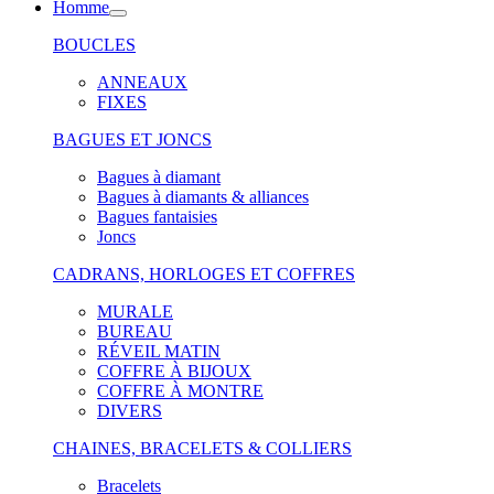
Homme
BOUCLES
ANNEAUX
FIXES
BAGUES ET JONCS
Bagues à diamant
Bagues à diamants & alliances
Bagues fantaisies
Joncs
CADRANS, HORLOGES ET COFFRES
MURALE
BUREAU
RÉVEIL MATIN
COFFRE À BIJOUX
COFFRE À MONTRE
DIVERS
CHAINES, BRACELETS & COLLIERS
Bracelets