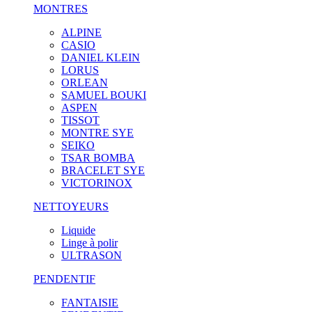
MONTRES
ALPINE
CASIO
DANIEL KLEIN
LORUS
ORLEAN
SAMUEL BOUKI
ASPEN
TISSOT
MONTRE SYE
SEIKO
TSAR BOMBA
BRACELET SYE
VICTORINOX
NETTOYEURS
Liquide
Linge à polir
ULTRASON
PENDENTIF
FANTAISIE