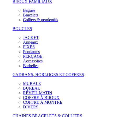
BIJOUX FAMILIAUX
Bagues
Bracelets
Colliers & pendentifs
BOUCLES
JACKET
Anneaux
FIXES
Pendantes
PERÇAGE
Accessoires
Barbelles
CADRANS, HORLOGES ET COFFRES
MURALE
BUREAU
RÉVEIL MATIN
COFFRE À BIJOUX
COFFRE À MONTRE
DIVERS
CHAINES,BRACELETS & COLLIERS