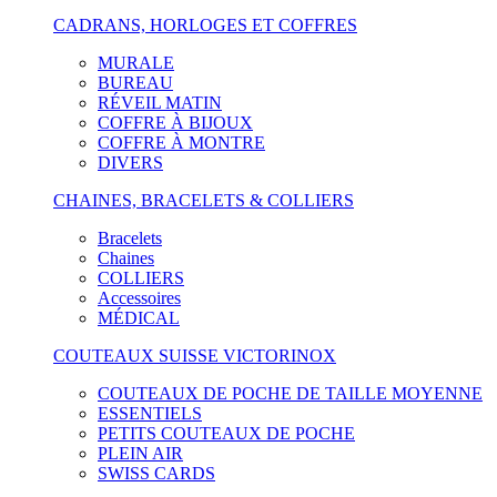
CADRANS, HORLOGES ET COFFRES
MURALE
BUREAU
RÉVEIL MATIN
COFFRE À BIJOUX
COFFRE À MONTRE
DIVERS
CHAINES, BRACELETS & COLLIERS
Bracelets
Chaines
COLLIERS
Accessoires
MÉDICAL
COUTEAUX SUISSE VICTORINOX
COUTEAUX DE POCHE DE TAILLE MOYENNE
ESSENTIELS
PETITS COUTEAUX DE POCHE
PLEIN AIR
SWISS CARDS