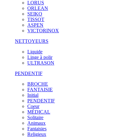
LORUS
ORLEAN
SEIKO
TISSOT
ASPEN
VICTORINOX
NETTOYEURS
Liquide
Linge à polir
ULTRASON
PENDENTIF
BROCHE
FANTAISIE
Initial
PENDENTIF
Coeur
MÉDICAL
Solitaire
Animaux
Fantaisies
Religieux