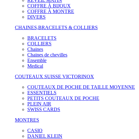
RÉVEIL MATIN
COFFRE À BIJOUX
COFFRE À MONTRE
DIVERS
CHAINES,BRACELETS & COLLIERS
BRACELETS
COLLIERS
Chaines
Chaines de chevilles
Ensemble
Medical
COUTEAUX SUISSE VICTORINOX
COUTEAUX DE POCHE DE TAILLE MOYENNE
ESSENTIELS
PETITS COUTEAUX DE POCHE
PLEIN AIR
SWISS CARDS
MONTRES
CASIO
DANIEL KLEIN