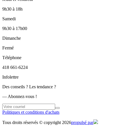
9h30
à
18h
Samedi
9h30
à
17h00
Dimanche
Fermé
Téléphone
418 661-6224
Infolettre
Des conseils ? Les tendance ?
― Abonnez-vous !
Politiques et conditions d'achats
Tous droits réservés © copyright 2026
propulsé par