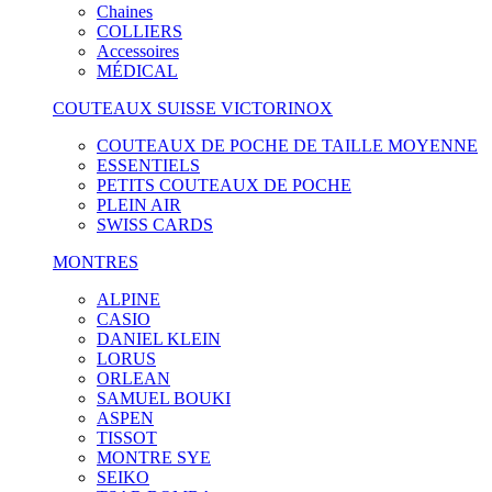
Chaines
COLLIERS
Accessoires
MÉDICAL
COUTEAUX SUISSE VICTORINOX
COUTEAUX DE POCHE DE TAILLE MOYENNE
ESSENTIELS
PETITS COUTEAUX DE POCHE
PLEIN AIR
SWISS CARDS
MONTRES
ALPINE
CASIO
DANIEL KLEIN
LORUS
ORLEAN
SAMUEL BOUKI
ASPEN
TISSOT
MONTRE SYE
SEIKO