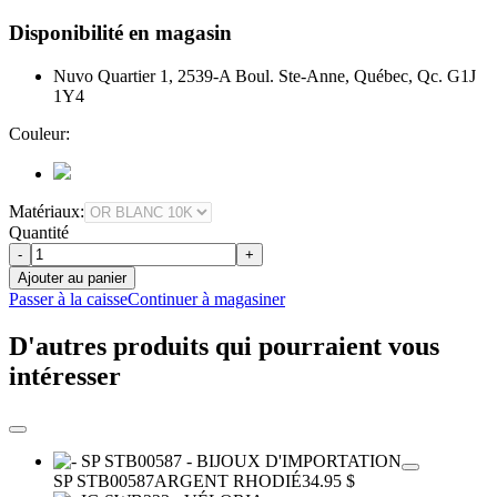
Disponibilité en magasin
Nuvo Quartier 1, 2539-A Boul. Ste-Anne, Québec, Qc. G1J
1Y4
Couleur:
Matériaux:
Quantité
-
+
Ajouter au panier
Passer à la caisse
Continuer à magasiner
D'autres produits qui pourraient vous
intéresser
SP STB00587
ARGENT RHODIÉ
34.95 $