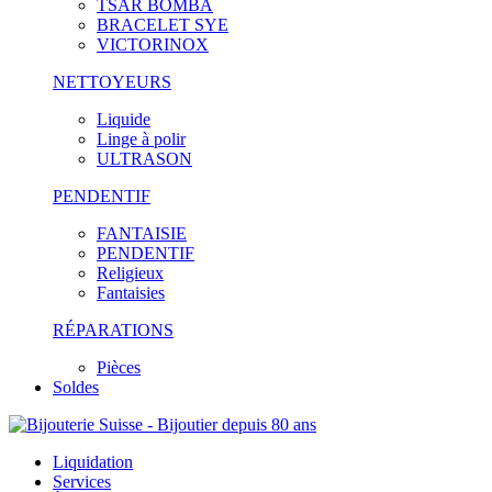
TSAR BOMBA
BRACELET SYE
VICTORINOX
NETTOYEURS
Liquide
Linge à polir
ULTRASON
PENDENTIF
FANTAISIE
PENDENTIF
Religieux
Fantaisies
RÉPARATIONS
Pièces
Soldes
Liquidation
Services