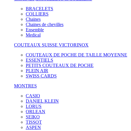
BRACELETS
COLLIERS
Chaines
Chaines de chevilles
Ensemble
Medical
COUTEAUX SUISSE VICTORINOX
COUTEAUX DE POCHE DE TAILLE MOYENNE
ESSENTIELS
PETITS COUTEAUX DE POCHE
PLEIN AIR
SWISS CARDS
MONTRES
CASIO
DANIEL KLEIN
LORUS
ORLEAN
SEIKO
TISSOT
ASPEN