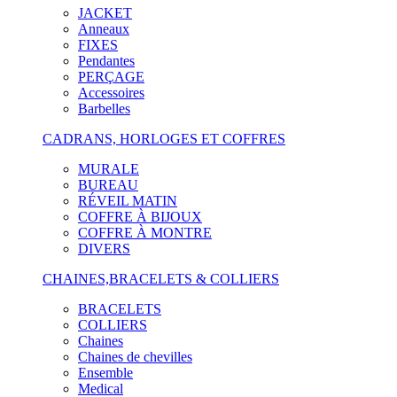
JACKET
Anneaux
FIXES
Pendantes
PERÇAGE
Accessoires
Barbelles
CADRANS, HORLOGES ET COFFRES
MURALE
BUREAU
RÉVEIL MATIN
COFFRE À BIJOUX
COFFRE À MONTRE
DIVERS
CHAINES,BRACELETS & COLLIERS
BRACELETS
COLLIERS
Chaines
Chaines de chevilles
Ensemble
Medical