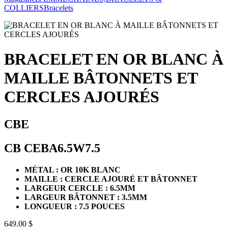
COLLIERS
Bracelets
BRACELET EN OR BLANC À
MAILLE BÂTONNETS ET
CERCLES AJOURÉS
CBE
CB CEBA6.5W7.5
MÉTAL : OR 10K BLANC
MAILLE : CERCLE AJOURÉ ET BÂTONNET
LARGEUR CERCLE : 6.5MM
LARGEUR BÂTONNET : 3.5MM
LONGUEUR : 7.5 POUCES
649.00 $