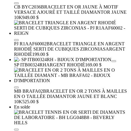
CB BYC2036
BRACELET EN OR JAUNE À MOTIF
VERSACE AJOURÉ ET TAILLÉ DIAMANT
OR JAUNE
10K
949.00 $
PJ R1AAF60002
BRACELET TRIANGLE EN ARGENT
RHODIÉ SERTI DE CUBIQUES ZIRCONIAS
ARGENT
RHODIÉ
199.00 $
SP ITB00324RH
ARGENT RHODIÉ
169.00 $
MB BRAFA02
BRACELET EN OR 2 TONS À MAILLES
EN O TAILLÉE DIAMANT
OR JAUNE ET BLANC
10K
525.00 $
En solde