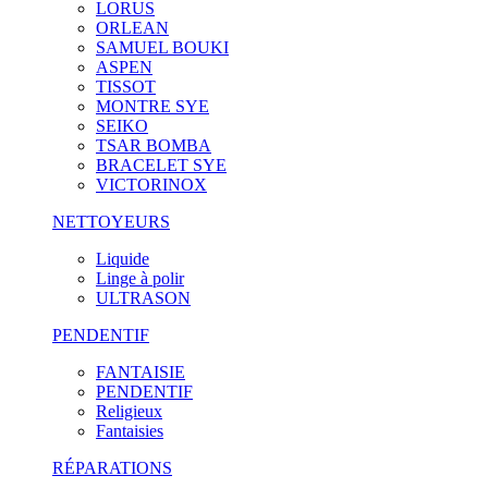
LORUS
ORLEAN
SAMUEL BOUKI
ASPEN
TISSOT
MONTRE SYE
SEIKO
TSAR BOMBA
BRACELET SYE
VICTORINOX
NETTOYEURS
Liquide
Linge à polir
ULTRASON
PENDENTIF
FANTAISIE
PENDENTIF
Religieux
Fantaisies
RÉPARATIONS