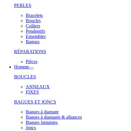
PERLES
Bracelets
Boucles
Colliers
Pendentifs
Ensembles
Bagues
RÉPARATIONS
Pièces
Homme
BOUCLES
ANNEAUX
FIXES
BAGUES ET JONCS
Bagues à diamant
Bagues à diamants & alliances
Bagues fantaisies
Joncs