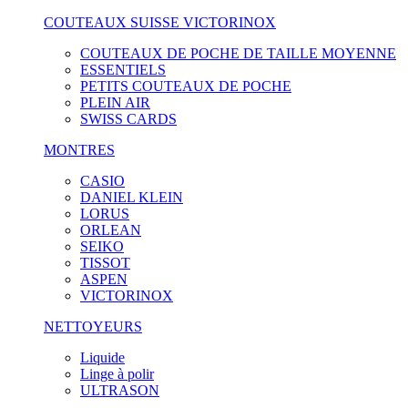
COUTEAUX SUISSE VICTORINOX
COUTEAUX DE POCHE DE TAILLE MOYENNE
ESSENTIELS
PETITS COUTEAUX DE POCHE
PLEIN AIR
SWISS CARDS
MONTRES
CASIO
DANIEL KLEIN
LORUS
ORLEAN
SEIKO
TISSOT
ASPEN
VICTORINOX
NETTOYEURS
Liquide
Linge à polir
ULTRASON