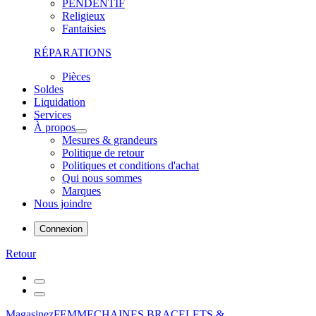
PENDENTIF
Religieux
Fantaisies
RÉPARATIONS
Pièces
Soldes
Liquidation
Services
À propos
Mesures & grandeurs
Politique de retour
Politiques et conditions d'achat
Qui nous sommes
Marques
Nous joindre
Connexion
Retour
Magasinez
FEMME
CHAINES,BRACELETS &