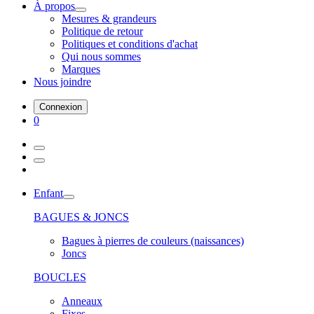
À propos
Mesures & grandeurs
Politique de retour
Politiques et conditions d'achat
Qui nous sommes
Marques
Nous joindre
Connexion
0
Enfant
BAGUES & JONCS
Bagues à pierres de couleurs (naissances)
Joncs
BOUCLES
Anneaux
Fixes