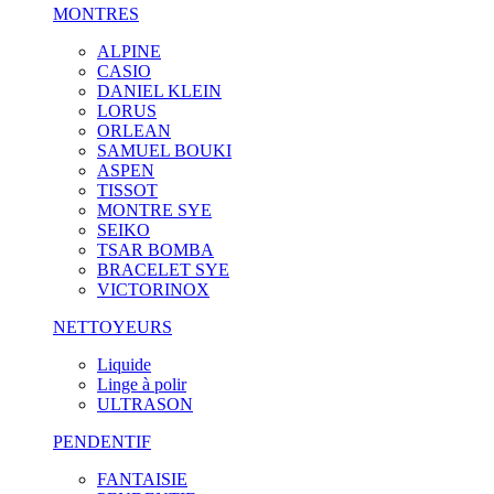
MONTRES
ALPINE
CASIO
DANIEL KLEIN
LORUS
ORLEAN
SAMUEL BOUKI
ASPEN
TISSOT
MONTRE SYE
SEIKO
TSAR BOMBA
BRACELET SYE
VICTORINOX
NETTOYEURS
Liquide
Linge à polir
ULTRASON
PENDENTIF
FANTAISIE