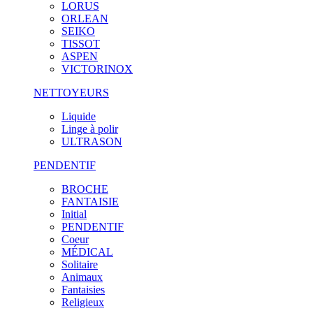
LORUS
ORLEAN
SEIKO
TISSOT
ASPEN
VICTORINOX
NETTOYEURS
Liquide
Linge à polir
ULTRASON
PENDENTIF
BROCHE
FANTAISIE
Initial
PENDENTIF
Coeur
MÉDICAL
Solitaire
Animaux
Fantaisies
Religieux