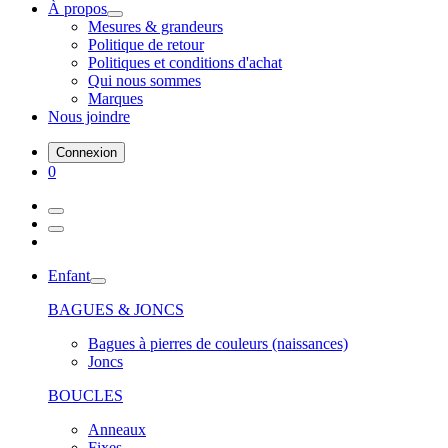
À propos
Mesures & grandeurs
Politique de retour
Politiques et conditions d'achat
Qui nous sommes
Marques
Nous joindre
Connexion
0
Enfant
BAGUES & JONCS
Bagues à pierres de couleurs (naissances)
Joncs
BOUCLES
Anneaux
Fixes