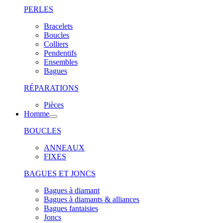
PERLES
Bracelets
Boucles
Colliers
Pendentifs
Ensembles
Bagues
RÉPARATIONS
Pièces
Homme
BOUCLES
ANNEAUX
FIXES
BAGUES ET JONCS
Bagues à diamant
Bagues à diamants & alliances
Bagues fantaisies
Joncs