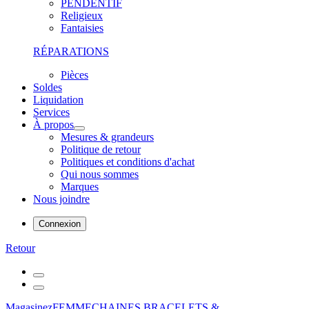
PENDENTIF
Religieux
Fantaisies
RÉPARATIONS
Pièces
Soldes
Liquidation
Services
À propos
Mesures & grandeurs
Politique de retour
Politiques et conditions d'achat
Qui nous sommes
Marques
Nous joindre
Connexion
Retour
Magasinez
FEMME
CHAINES,BRACELETS &