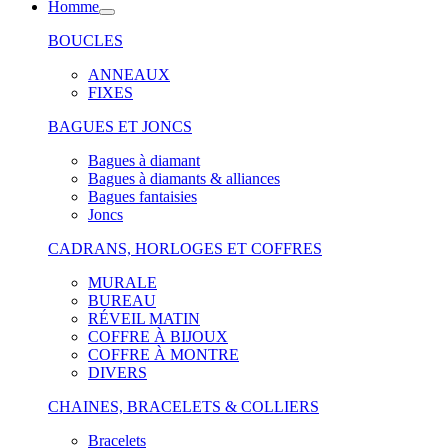
Homme
BOUCLES
ANNEAUX
FIXES
BAGUES ET JONCS
Bagues à diamant
Bagues à diamants & alliances
Bagues fantaisies
Joncs
CADRANS, HORLOGES ET COFFRES
MURALE
BUREAU
RÉVEIL MATIN
COFFRE À BIJOUX
COFFRE À MONTRE
DIVERS
CHAINES, BRACELETS & COLLIERS
Bracelets