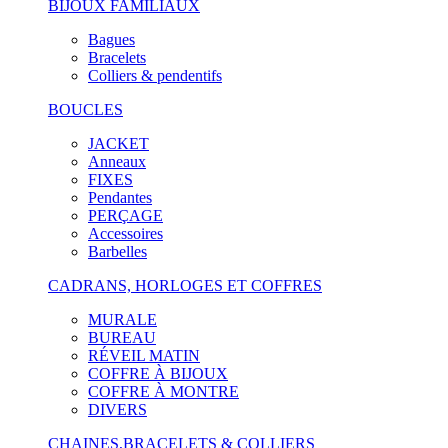
BIJOUX FAMILIAUX
Bagues
Bracelets
Colliers & pendentifs
BOUCLES
JACKET
Anneaux
FIXES
Pendantes
PERÇAGE
Accessoires
Barbelles
CADRANS, HORLOGES ET COFFRES
MURALE
BUREAU
RÉVEIL MATIN
COFFRE À BIJOUX
COFFRE À MONTRE
DIVERS
CHAINES,BRACELETS & COLLIERS