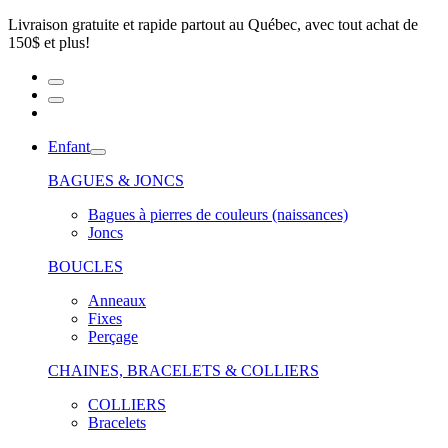
Livraison gratuite et rapide partout au Québec, avec tout achat de
150$ et plus!
Enfant
BAGUES & JONCS
Bagues à pierres de couleurs (naissances)
Joncs
BOUCLES
Anneaux
Fixes
Perçage
CHAINES, BRACELETS & COLLIERS
COLLIERS
Bracelets