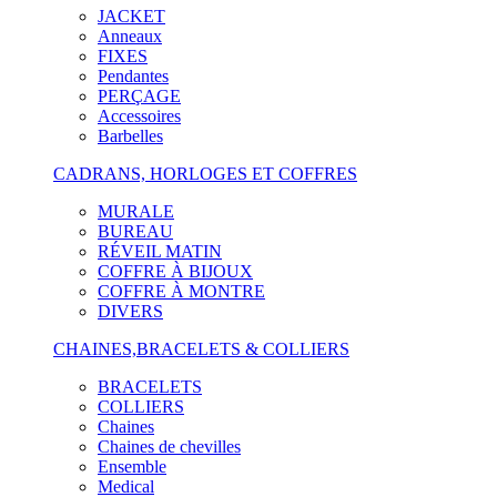
JACKET
Anneaux
FIXES
Pendantes
PERÇAGE
Accessoires
Barbelles
CADRANS, HORLOGES ET COFFRES
MURALE
BUREAU
RÉVEIL MATIN
COFFRE À BIJOUX
COFFRE À MONTRE
DIVERS
CHAINES,BRACELETS & COLLIERS
BRACELETS
COLLIERS
Chaines
Chaines de chevilles
Ensemble
Medical