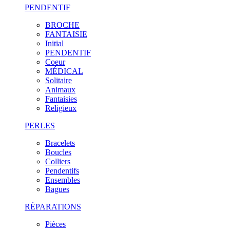
PENDENTIF
BROCHE
FANTAISIE
Initial
PENDENTIF
Coeur
MÉDICAL
Solitaire
Animaux
Fantaisies
Religieux
PERLES
Bracelets
Boucles
Colliers
Pendentifs
Ensembles
Bagues
RÉPARATIONS
Pièces