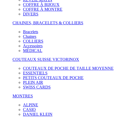
COFFRE À BIJOUX
COFFRE À MONTRE
DIVERS
CHAINES, BRACELETS & COLLIERS
Bracelets
Chaines
COLLIERS
Accessoires
MÉDICAL
COUTEAUX SUISSE VICTORINOX
COUTEAUX DE POCHE DE TAILLE MOYENNE
ESSENTIELS
PETITS COUTEAUX DE POCHE
PLEIN AIR
SWISS CARDS
MONTRES
ALPINE
CASIO
DANIEL KLEIN