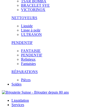
TSAR BOMBA
BRACELET SYE
VICTORINOX
NETTOYEURS
Liquide
Linge à polir
ULTRASON
PENDENTIF
FANTAISIE
PENDENTIF
Religieux
Fantaisies
RÉPARATIONS
Pièces
Soldes
Liquidation
Services