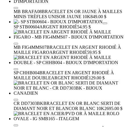
MB BRAFA08
BRACELET EN OR JAUNE À MAILLES
MINIS TRÈFLES UNIS
OR JAUNE 10K
849.00 $
SP STB00604
ARGENT RHODIÉ
54.95 $
MB FIG4MMS07
BRACELET EN ARGENT RHODIÉ À
MAILLE FIGARO
ARGENT RHODIÉ
59.95 $
SP CHHB004
BRACELET EN ARGENT RHODIÉ À
MAILLE DOUBLE
ARGENT RHODIÉ
129.00 $
CR DD7303BK
BRACELET EN OR BLANC SERTI DE
DIAMANT NOIR ET BLANC
OR BLANC 10K
2695.00 $