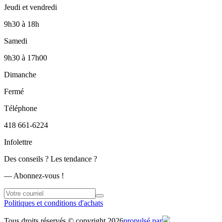
Jeudi et vendredi
9h30
à
18h
Samedi
9h30
à
17h00
Dimanche
Fermé
Téléphone
418 661-6224
Infolettre
Des conseils ? Les tendance ?
― Abonnez-vous !
Politiques et conditions d'achats
Tous droits réservés © copyright 2026
propulsé par