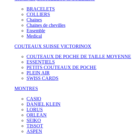
BRACELETS
COLLIERS
Chaines
Chaines de chevilles
Ensemble
Medical
COUTEAUX SUISSE VICTORINOX
COUTEAUX DE POCHE DE TAILLE MOYENNE
ESSENTIELS
PETITS COUTEAUX DE POCHE
PLEIN AIR
SWISS CARDS
MONTRES
CASIO
DANIEL KLEIN
LORUS
ORLEAN
SEIKO
TISSOT
ASPEN