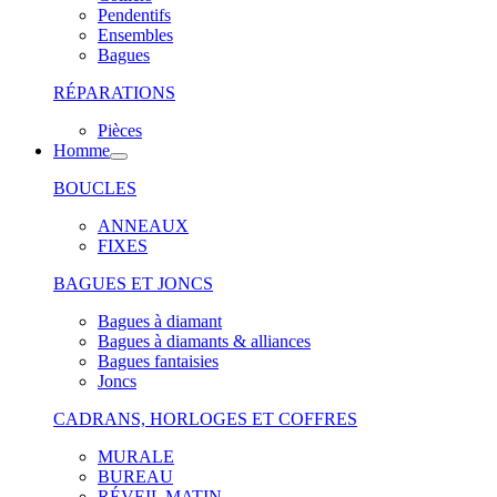
Pendentifs
Ensembles
Bagues
RÉPARATIONS
Pièces
Homme
BOUCLES
ANNEAUX
FIXES
BAGUES ET JONCS
Bagues à diamant
Bagues à diamants & alliances
Bagues fantaisies
Joncs
CADRANS, HORLOGES ET COFFRES
MURALE
BUREAU
RÉVEIL MATIN