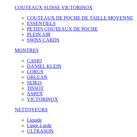
COUTEAUX SUISSE VICTORINOX
COUTEAUX DE POCHE DE TAILLE MOYENNE
ESSENTIELS
PETITS COUTEAUX DE POCHE
PLEIN AIR
SWISS CARDS
MONTRES
CASIO
DANIEL KLEIN
LORUS
ORLEAN
SEIKO
TISSOT
ASPEN
VICTORINOX
NETTOYEURS
Liquide
Linge à polir
ULTRASON