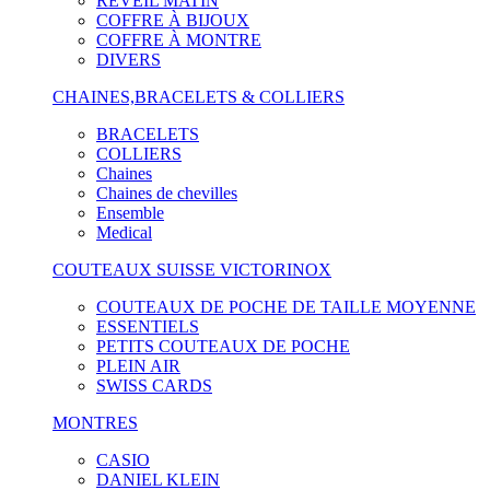
RÉVEIL MATIN
COFFRE À BIJOUX
COFFRE À MONTRE
DIVERS
CHAINES,BRACELETS & COLLIERS
BRACELETS
COLLIERS
Chaines
Chaines de chevilles
Ensemble
Medical
COUTEAUX SUISSE VICTORINOX
COUTEAUX DE POCHE DE TAILLE MOYENNE
ESSENTIELS
PETITS COUTEAUX DE POCHE
PLEIN AIR
SWISS CARDS
MONTRES
CASIO
DANIEL KLEIN