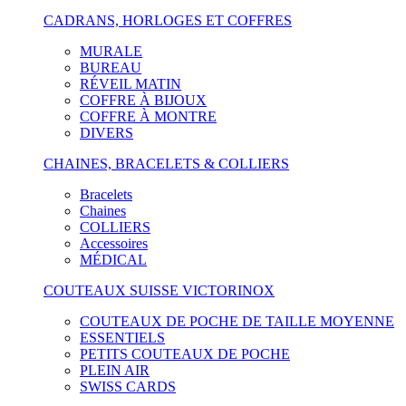
CADRANS, HORLOGES ET COFFRES
MURALE
BUREAU
RÉVEIL MATIN
COFFRE À BIJOUX
COFFRE À MONTRE
DIVERS
CHAINES, BRACELETS & COLLIERS
Bracelets
Chaines
COLLIERS
Accessoires
MÉDICAL
COUTEAUX SUISSE VICTORINOX
COUTEAUX DE POCHE DE TAILLE MOYENNE
ESSENTIELS
PETITS COUTEAUX DE POCHE
PLEIN AIR
SWISS CARDS