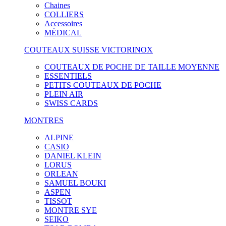
Chaines
COLLIERS
Accessoires
MÉDICAL
COUTEAUX SUISSE VICTORINOX
COUTEAUX DE POCHE DE TAILLE MOYENNE
ESSENTIELS
PETITS COUTEAUX DE POCHE
PLEIN AIR
SWISS CARDS
MONTRES
ALPINE
CASIO
DANIEL KLEIN
LORUS
ORLEAN
SAMUEL BOUKI
ASPEN
TISSOT
MONTRE SYE
SEIKO