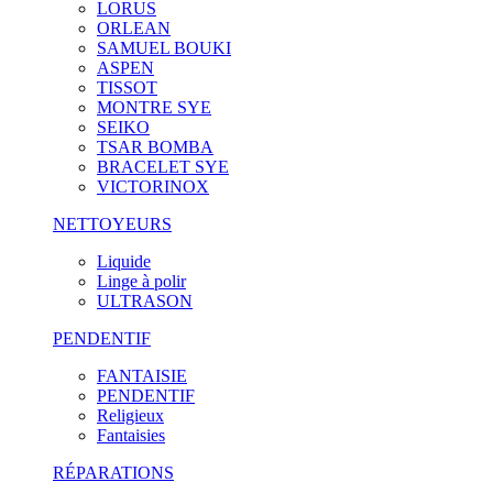
LORUS
ORLEAN
SAMUEL BOUKI
ASPEN
TISSOT
MONTRE SYE
SEIKO
TSAR BOMBA
BRACELET SYE
VICTORINOX
NETTOYEURS
Liquide
Linge à polir
ULTRASON
PENDENTIF
FANTAISIE
PENDENTIF
Religieux
Fantaisies
RÉPARATIONS