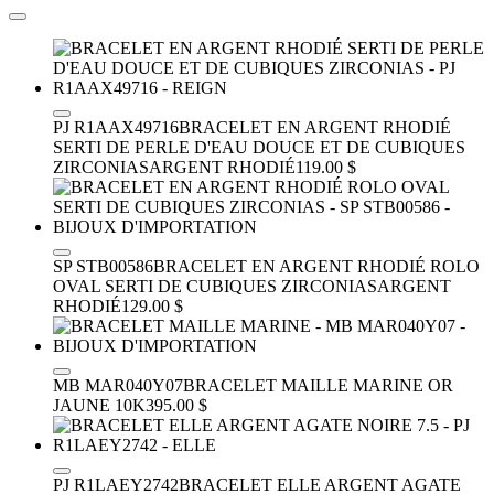
PJ R1AAX49716
BRACELET EN ARGENT RHODIÉ
SERTI DE PERLE D'EAU DOUCE ET DE CUBIQUES
ZIRCONIAS
ARGENT RHODIÉ
119.00 $
SP STB00586
BRACELET EN ARGENT RHODIÉ ROLO
OVAL SERTI DE CUBIQUES ZIRCONIAS
ARGENT
RHODIÉ
129.00 $
MB MAR040Y07
BRACELET MAILLE MARINE
OR
JAUNE 10K
395.00 $
PJ R1LAEY2742
BRACELET ELLE ARGENT AGATE