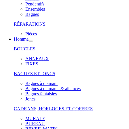
Pendentifs
Ensembles
Bagues
RÉPARATIONS
Pièces
Homme
BOUCLES
ANNEAUX
FIXES
BAGUES ET JONCS
Bagues à diamant
Bagues à diamants & alliances
Bagues fantaisies
Joncs
CADRANS, HORLOGES ET COFFRES
MURALE
BUREAU
RÉVEIL MATIN