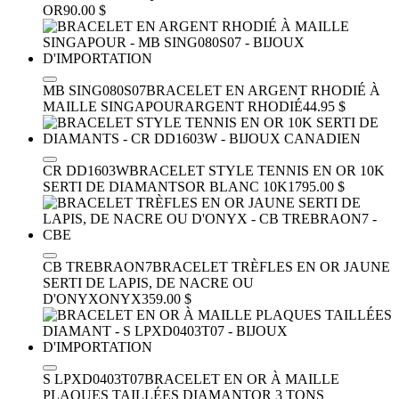
OR
90.00 $
MB SING080S07
BRACELET EN ARGENT RHODIÉ À
MAILLE SINGAPOUR
ARGENT RHODIÉ
44.95 $
CR DD1603W
BRACELET STYLE TENNIS EN OR 10K
SERTI DE DIAMANTS
OR BLANC 10K
1795.00 $
CB TREBRAON7
BRACELET TRÈFLES EN OR JAUNE
SERTI DE LAPIS, DE NACRE OU
D'ONYX
ONYX
359.00 $
S LPXD0403T07
BRACELET EN OR À MAILLE
PLAQUES TAILLÉES DIAMANT
OR 3 TONS