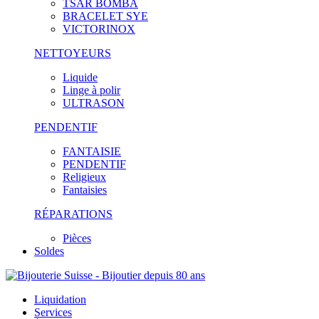
TSAR BOMBA
BRACELET SYE
VICTORINOX
NETTOYEURS
Liquide
Linge à polir
ULTRASON
PENDENTIF
FANTAISIE
PENDENTIF
Religieux
Fantaisies
RÉPARATIONS
Pièces
Soldes
Liquidation
Services