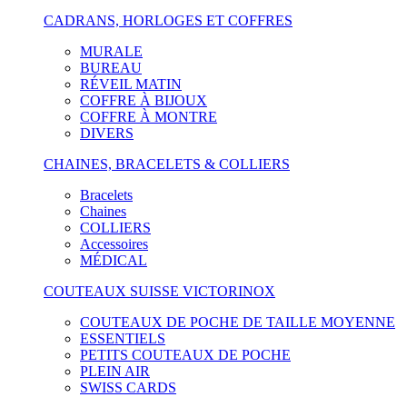
CADRANS, HORLOGES ET COFFRES
MURALE
BUREAU
RÉVEIL MATIN
COFFRE À BIJOUX
COFFRE À MONTRE
DIVERS
CHAINES, BRACELETS & COLLIERS
Bracelets
Chaines
COLLIERS
Accessoires
MÉDICAL
COUTEAUX SUISSE VICTORINOX
COUTEAUX DE POCHE DE TAILLE MOYENNE
ESSENTIELS
PETITS COUTEAUX DE POCHE
PLEIN AIR
SWISS CARDS