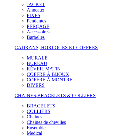
JACKET
Anneaux
FIXES
Pendantes
PERÇAGE
Accessoires
Barbelles
CADRANS, HORLOGES ET COFFRES
MURALE
BUREAU
RÉVEIL MATIN
COFFRE À BIJOUX
COFFRE À MONTRE
DIVERS
CHAINES,BRACELETS & COLLIERS
BRACELETS
COLLIERS
Chaines
Chaines de chevilles
Ensemble
Medical