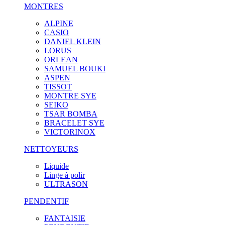
MONTRES
ALPINE
CASIO
DANIEL KLEIN
LORUS
ORLEAN
SAMUEL BOUKI
ASPEN
TISSOT
MONTRE SYE
SEIKO
TSAR BOMBA
BRACELET SYE
VICTORINOX
NETTOYEURS
Liquide
Linge à polir
ULTRASON
PENDENTIF
FANTAISIE