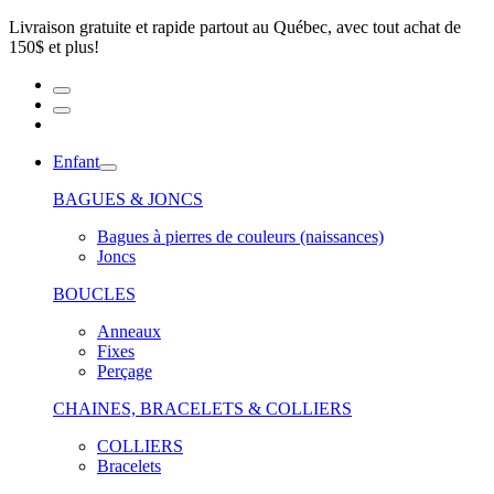
Livraison gratuite et rapide partout au Québec, avec tout achat de
150$ et plus!
Enfant
BAGUES & JONCS
Bagues à pierres de couleurs (naissances)
Joncs
BOUCLES
Anneaux
Fixes
Perçage
CHAINES, BRACELETS & COLLIERS
COLLIERS
Bracelets