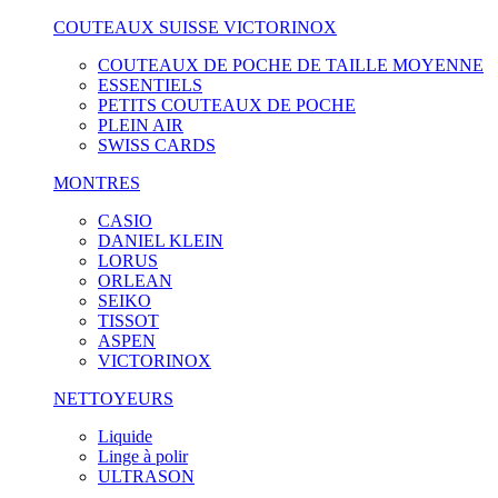
COUTEAUX SUISSE VICTORINOX
COUTEAUX DE POCHE DE TAILLE MOYENNE
ESSENTIELS
PETITS COUTEAUX DE POCHE
PLEIN AIR
SWISS CARDS
MONTRES
CASIO
DANIEL KLEIN
LORUS
ORLEAN
SEIKO
TISSOT
ASPEN
VICTORINOX
NETTOYEURS
Liquide
Linge à polir
ULTRASON