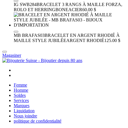
IG SWB284
BRACELET 3 RANGS À MAILLE FORZA,
ROLO ET HERRINGBONE
ACIER
60.00 $
MB BRAFAS03
BRACELET EN ARGENT RHODIÉ À
MAILLE STYLE JUBILÉE
ARGENT RHODIÉ
125.00 $
Magasiner
Femme
Homme
Soldes
Services
Marques
Liquidation
Nous joindre
politique de confidentialité