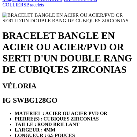
COLLIERS
Bracelets
BRACELET BANGLE EN
ACIER OU ACIER/PVD OR
SERTI D'UN DOUBLE RANG
DE CUBIQUES ZIRCONIAS
VÉLORIA
IG SWBG128GO
MATÉRIEL : ACIER OU ACIER PVD OR
PIERRE(S) : CUBIQUES ZIRCONIAS
TAILLE : ROND BRILLANT
LARGEUR : 4MM
LONGUEUR : 6.5 POUCES