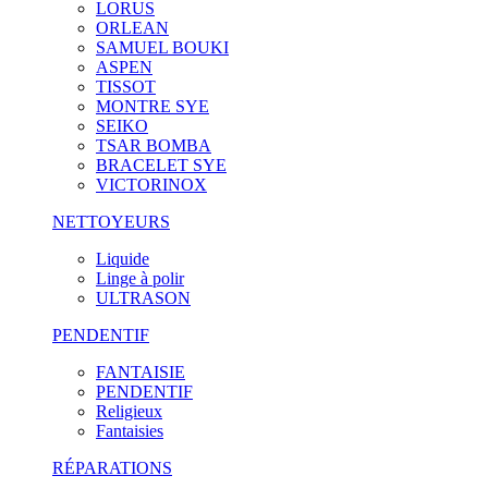
LORUS
ORLEAN
SAMUEL BOUKI
ASPEN
TISSOT
MONTRE SYE
SEIKO
TSAR BOMBA
BRACELET SYE
VICTORINOX
NETTOYEURS
Liquide
Linge à polir
ULTRASON
PENDENTIF
FANTAISIE
PENDENTIF
Religieux
Fantaisies
RÉPARATIONS