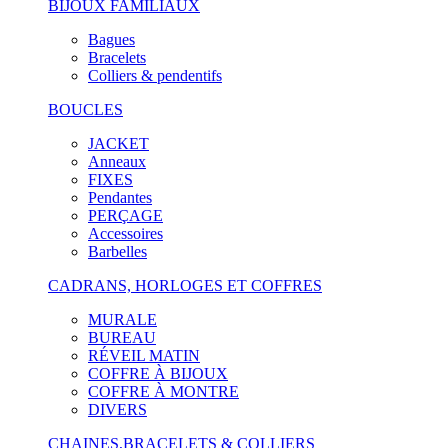
BIJOUX FAMILIAUX
Bagues
Bracelets
Colliers & pendentifs
BOUCLES
JACKET
Anneaux
FIXES
Pendantes
PERÇAGE
Accessoires
Barbelles
CADRANS, HORLOGES ET COFFRES
MURALE
BUREAU
RÉVEIL MATIN
COFFRE À BIJOUX
COFFRE À MONTRE
DIVERS
CHAINES,BRACELETS & COLLIERS