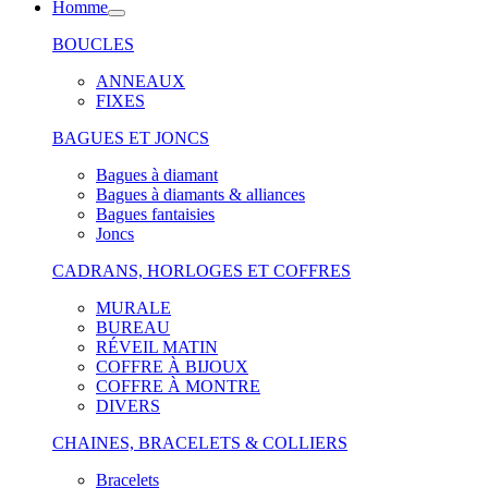
Homme
BOUCLES
ANNEAUX
FIXES
BAGUES ET JONCS
Bagues à diamant
Bagues à diamants & alliances
Bagues fantaisies
Joncs
CADRANS, HORLOGES ET COFFRES
MURALE
BUREAU
RÉVEIL MATIN
COFFRE À BIJOUX
COFFRE À MONTRE
DIVERS
CHAINES, BRACELETS & COLLIERS
Bracelets