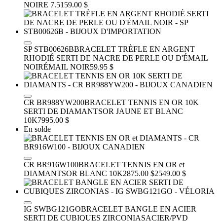
NOIRE 7.5
159.00 $
SP STB00626B
BRACELET TRÈFLE EN ARGENT
RHODIÉ SERTI DE NACRE DE PERLE OU D'ÉMAIL
NOIR
ÉMAIL NOIR
59.95 $
CR BR988YW200
BRACELET TENNIS EN OR 10K
SERTI DE DIAMANTS
OR JAUNE ET BLANC
10K
7995.00 $
En solde
CR BR916W100
BRACELET TENNIS EN OR et
DIAMANTS
OR BLANC 10K
2875.00 $
2549.00 $
IG SWBG121GO
BRACELET BANGLE EN ACIER
SERTI DE CUBIQUES ZIRCONIAS
ACIER/PVD