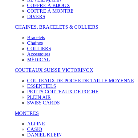
COFFRE À BIJOUX
COFFRE À MONTRE
DIVERS
CHAINES, BRACELETS & COLLIERS
Bracelets
Chaines
COLLIERS
Accessoires
MÉDICAL
COUTEAUX SUISSE VICTORINOX
COUTEAUX DE POCHE DE TAILLE MOYENNE
ESSENTIELS
PETITS COUTEAUX DE POCHE
PLEIN AIR
SWISS CARDS
MONTRES
ALPINE
CASIO
DANIEL KLEIN