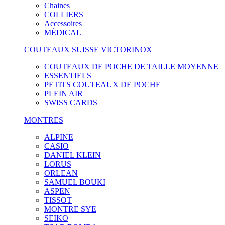
Chaines
COLLIERS
Accessoires
MÉDICAL
COUTEAUX SUISSE VICTORINOX
COUTEAUX DE POCHE DE TAILLE MOYENNE
ESSENTIELS
PETITS COUTEAUX DE POCHE
PLEIN AIR
SWISS CARDS
MONTRES
ALPINE
CASIO
DANIEL KLEIN
LORUS
ORLEAN
SAMUEL BOUKI
ASPEN
TISSOT
MONTRE SYE
SEIKO