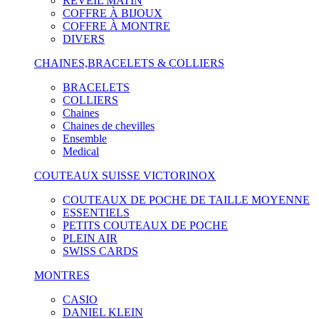
RÉVEIL MATIN
COFFRE À BIJOUX
COFFRE À MONTRE
DIVERS
CHAINES,BRACELETS & COLLIERS
BRACELETS
COLLIERS
Chaines
Chaines de chevilles
Ensemble
Medical
COUTEAUX SUISSE VICTORINOX
COUTEAUX DE POCHE DE TAILLE MOYENNE
ESSENTIELS
PETITS COUTEAUX DE POCHE
PLEIN AIR
SWISS CARDS
MONTRES
CASIO
DANIEL KLEIN