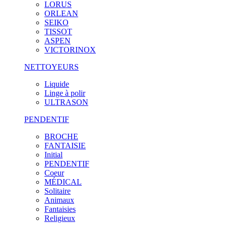
LORUS
ORLEAN
SEIKO
TISSOT
ASPEN
VICTORINOX
NETTOYEURS
Liquide
Linge à polir
ULTRASON
PENDENTIF
BROCHE
FANTAISIE
Initial
PENDENTIF
Coeur
MÉDICAL
Solitaire
Animaux
Fantaisies
Religieux