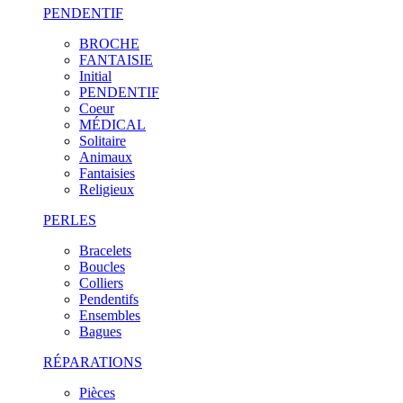
PENDENTIF
BROCHE
FANTAISIE
Initial
PENDENTIF
Coeur
MÉDICAL
Solitaire
Animaux
Fantaisies
Religieux
PERLES
Bracelets
Boucles
Colliers
Pendentifs
Ensembles
Bagues
RÉPARATIONS
Pièces