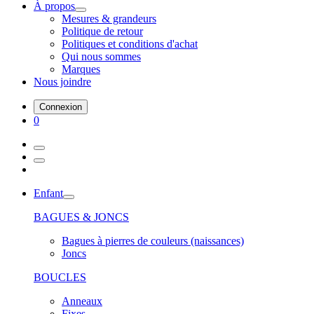
À propos
Mesures & grandeurs
Politique de retour
Politiques et conditions d'achat
Qui nous sommes
Marques
Nous joindre
Connexion
0
Enfant
BAGUES & JONCS
Bagues à pierres de couleurs (naissances)
Joncs
BOUCLES
Anneaux
Fixes