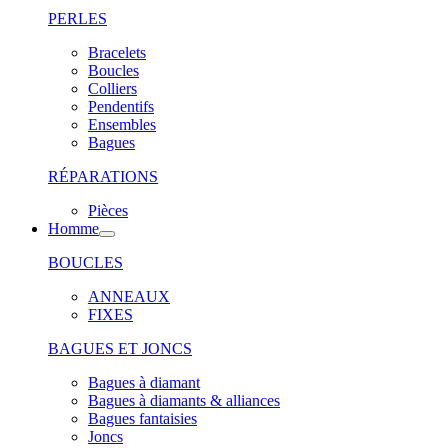
PERLES
Bracelets
Boucles
Colliers
Pendentifs
Ensembles
Bagues
RÉPARATIONS
Pièces
Homme
BOUCLES
ANNEAUX
FIXES
BAGUES ET JONCS
Bagues à diamant
Bagues à diamants & alliances
Bagues fantaisies
Joncs