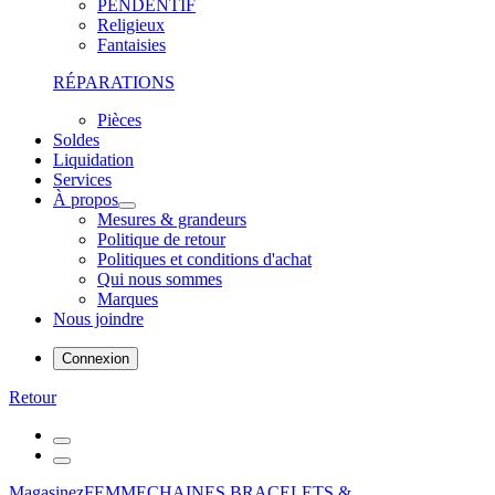
PENDENTIF
Religieux
Fantaisies
RÉPARATIONS
Pièces
Soldes
Liquidation
Services
À propos
Mesures & grandeurs
Politique de retour
Politiques et conditions d'achat
Qui nous sommes
Marques
Nous joindre
Connexion
Retour
Magasinez
FEMME
CHAINES,BRACELETS &