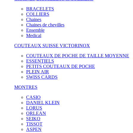
BRACELETS
COLLIERS
Chaines
Chaines de chevilles
Ensemble
Medical
COUTEAUX SUISSE VICTORINOX
COUTEAUX DE POCHE DE TAILLE MOYENNE
ESSENTIELS
PETITS COUTEAUX DE POCHE
PLEIN AIR
SWISS CARDS
MONTRES
CASIO
DANIEL KLEIN
LORUS
ORLEAN
SEIKO
TISSOT
ASPEN