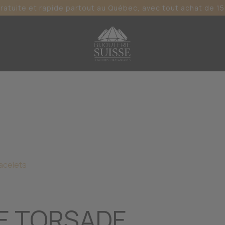
gratuite et rapide partout au Québec, avec tout achat de 15
acelets
E TORSADE