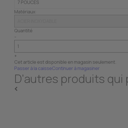
Matériaux:
Quantité
-
+
Cet article est disponible en magasin seulement.
Passer à la caisse
Continuer à magasiner
D'autres produits qui