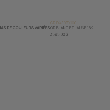
CR DX893Y100
IAS DE COULEURS VARIÉES
OR BLANC ET JAUNE 18K
3595.00 $