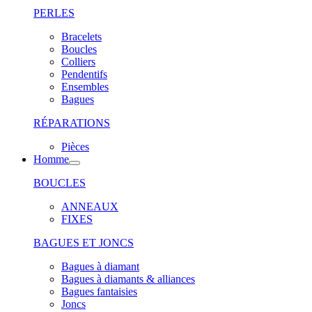
PERLES
Bracelets
Boucles
Colliers
Pendentifs
Ensembles
Bagues
RÉPARATIONS
Pièces
Homme
BOUCLES
ANNEAUX
FIXES
BAGUES ET JONCS
Bagues à diamant
Bagues à diamants & alliances
Bagues fantaisies
Joncs