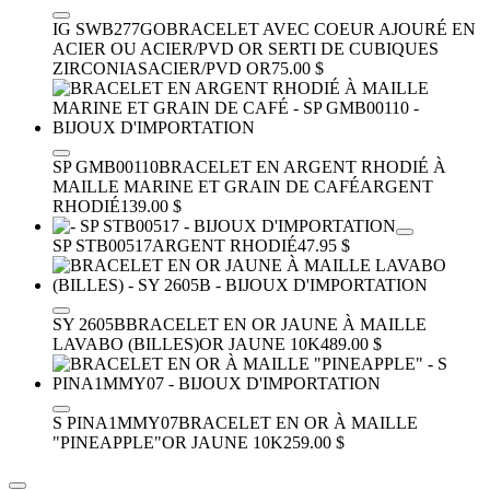
IG SWB277GO
BRACELET AVEC COEUR AJOURÉ EN
ACIER OU ACIER/PVD OR SERTI DE CUBIQUES
ZIRCONIAS
ACIER/PVD OR
75.00 $
SP GMB00110
BRACELET EN ARGENT RHODIÉ À
MAILLE MARINE ET GRAIN DE CAFÉ
ARGENT
RHODIÉ
139.00 $
SP STB00517
ARGENT RHODIÉ
47.95 $
SY 2605B
BRACELET EN OR JAUNE À MAILLE
LAVABO (BILLES)
OR JAUNE 10K
489.00 $
S PINA1MMY07
BRACELET EN OR À MAILLE
"PINEAPPLE"
OR JAUNE 10K
259.00 $