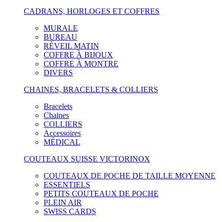
CADRANS, HORLOGES ET COFFRES
MURALE
BUREAU
RÉVEIL MATIN
COFFRE À BIJOUX
COFFRE À MONTRE
DIVERS
CHAINES, BRACELETS & COLLIERS
Bracelets
Chaines
COLLIERS
Accessoires
MÉDICAL
COUTEAUX SUISSE VICTORINOX
COUTEAUX DE POCHE DE TAILLE MOYENNE
ESSENTIELS
PETITS COUTEAUX DE POCHE
PLEIN AIR
SWISS CARDS