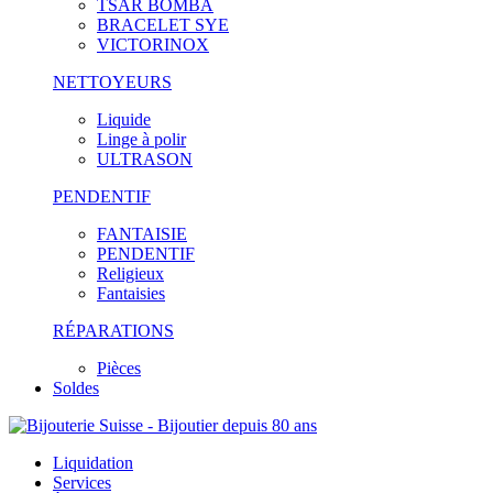
TSAR BOMBA
BRACELET SYE
VICTORINOX
NETTOYEURS
Liquide
Linge à polir
ULTRASON
PENDENTIF
FANTAISIE
PENDENTIF
Religieux
Fantaisies
RÉPARATIONS
Pièces
Soldes
Liquidation
Services