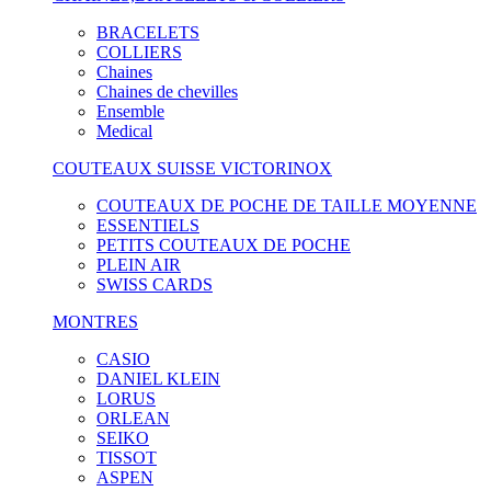
BRACELETS
COLLIERS
Chaines
Chaines de chevilles
Ensemble
Medical
COUTEAUX SUISSE VICTORINOX
COUTEAUX DE POCHE DE TAILLE MOYENNE
ESSENTIELS
PETITS COUTEAUX DE POCHE
PLEIN AIR
SWISS CARDS
MONTRES
CASIO
DANIEL KLEIN
LORUS
ORLEAN
SEIKO
TISSOT
ASPEN