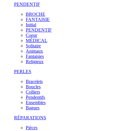
PENDENTIF
BROCHE
FANTAISIE
Initial
PENDENTIF
Coeur
MÉDICAL
Solitaire
Animaux
Fantaisies
Religieux
PERLES
Bracelets
Boucles
Colliers
Pendentifs
Ensembles
Bagues
RÉPARATIONS
Pièces