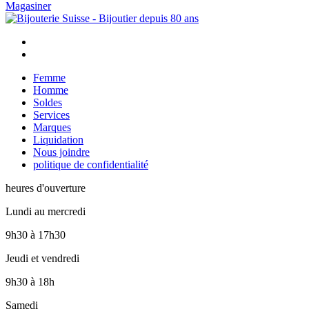
Magasiner
Femme
Homme
Soldes
Services
Marques
Liquidation
Nous joindre
politique de confidentialité
heures d'ouverture
Lundi au mercredi
9h30
à
17h30
Jeudi et vendredi
9h30
à
18h
Samedi