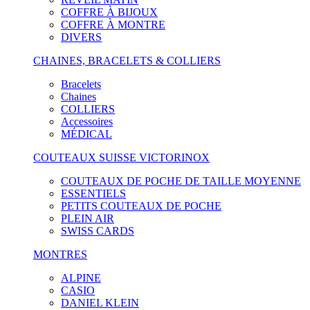
COFFRE À BIJOUX
COFFRE À MONTRE
DIVERS
CHAINES, BRACELETS & COLLIERS
Bracelets
Chaines
COLLIERS
Accessoires
MÉDICAL
COUTEAUX SUISSE VICTORINOX
COUTEAUX DE POCHE DE TAILLE MOYENNE
ESSENTIELS
PETITS COUTEAUX DE POCHE
PLEIN AIR
SWISS CARDS
MONTRES
ALPINE
CASIO
DANIEL KLEIN