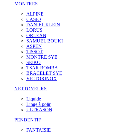
MONTRES
ALPINE
CASIO
DANIEL KLEIN
LORUS
ORLEAN
SAMUEL BOUKI
ASPEN
TISSOT
MONTRE SYE
SEIKO
TSAR BOMBA
BRACELET SYE
VICTORINOX
NETTOYEURS
Liquide
Linge à polir
ULTRASON
PENDENTIF
FANTAISIE