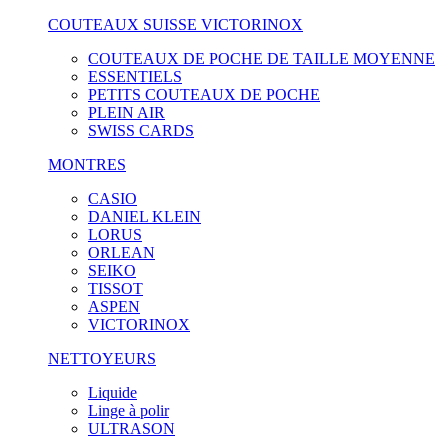
COUTEAUX SUISSE VICTORINOX
COUTEAUX DE POCHE DE TAILLE MOYENNE
ESSENTIELS
PETITS COUTEAUX DE POCHE
PLEIN AIR
SWISS CARDS
MONTRES
CASIO
DANIEL KLEIN
LORUS
ORLEAN
SEIKO
TISSOT
ASPEN
VICTORINOX
NETTOYEURS
Liquide
Linge à polir
ULTRASON