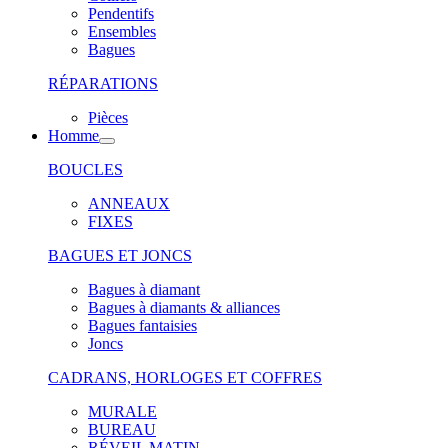
Pendentifs
Ensembles
Bagues
RÉPARATIONS
Pièces
Homme
BOUCLES
ANNEAUX
FIXES
BAGUES ET JONCS
Bagues à diamant
Bagues à diamants & alliances
Bagues fantaisies
Joncs
CADRANS, HORLOGES ET COFFRES
MURALE
BUREAU
RÉVEIL MATIN