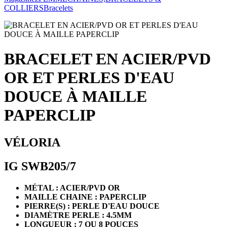
COLLIERS
Bracelets
BRACELET EN ACIER/PVD
OR ET PERLES D'EAU
DOUCE À MAILLE
PAPERCLIP
VÉLORIA
IG SWB205/7
MÉTAL : ACIER/PVD OR
MAILLE CHAINE : PAPERCLIP
PIERRE(S) : PERLE D'EAU DOUCE
DIAMÈTRE PERLE : 4.5MM
LONGUEUR : 7 OU 8 POUCES