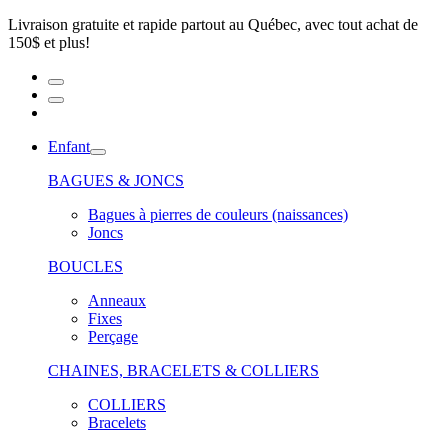
Livraison gratuite et rapide partout au Québec, avec tout achat de
150$ et plus!
Enfant
BAGUES & JONCS
Bagues à pierres de couleurs (naissances)
Joncs
BOUCLES
Anneaux
Fixes
Perçage
CHAINES, BRACELETS & COLLIERS
COLLIERS
Bracelets