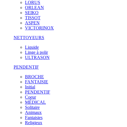
LORUS
ORLEAN
SEIKO
TISSOT
ASPEN
VICTORINOX
NETTOYEURS
Liquide
Linge à polir
ULTRASON
PENDENTIF
BROCHE
FANTAISIE
Initial
PENDENTIF
Coeur
MÉDICAL
Solitaire
Animaux
Fantaisies
Religieux