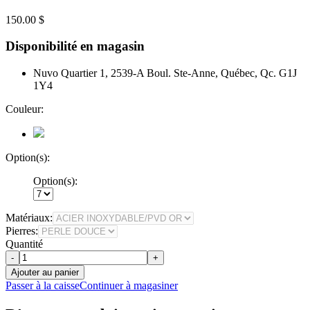
150.00 $
Disponibilité en magasin
Nuvo Quartier 1, 2539-A Boul. Ste-Anne, Québec, Qc. G1J
1Y4
Couleur:
Option(s):
Option(s):
Matériaux:
Pierres:
Quantité
-
+
Ajouter au panier
Passer à la caisse
Continuer à magasiner