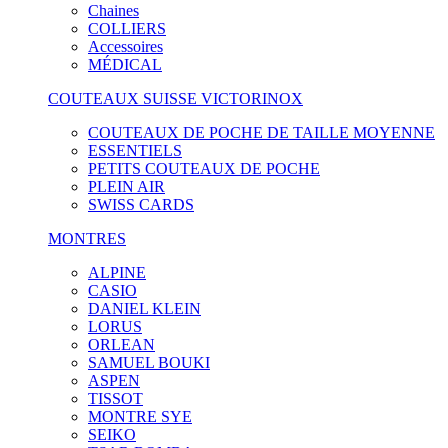
Chaines
COLLIERS
Accessoires
MÉDICAL
COUTEAUX SUISSE VICTORINOX
COUTEAUX DE POCHE DE TAILLE MOYENNE
ESSENTIELS
PETITS COUTEAUX DE POCHE
PLEIN AIR
SWISS CARDS
MONTRES
ALPINE
CASIO
DANIEL KLEIN
LORUS
ORLEAN
SAMUEL BOUKI
ASPEN
TISSOT
MONTRE SYE
SEIKO