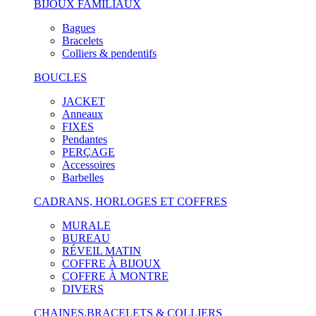
BIJOUX FAMILIAUX
Bagues
Bracelets
Colliers & pendentifs
BOUCLES
JACKET
Anneaux
FIXES
Pendantes
PERÇAGE
Accessoires
Barbelles
CADRANS, HORLOGES ET COFFRES
MURALE
BUREAU
RÉVEIL MATIN
COFFRE À BIJOUX
COFFRE À MONTRE
DIVERS
CHAINES,BRACELETS & COLLIERS