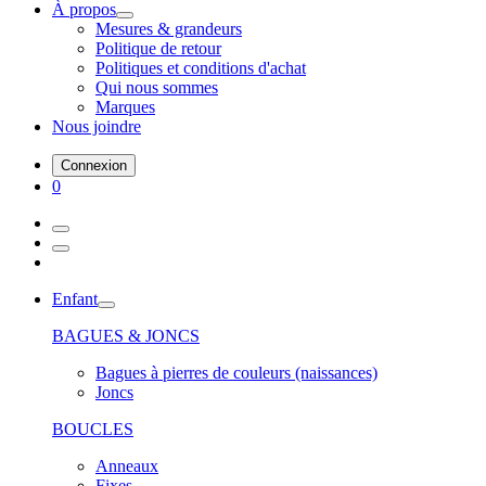
À propos
Mesures & grandeurs
Politique de retour
Politiques et conditions d'achat
Qui nous sommes
Marques
Nous joindre
Connexion
0
Enfant
BAGUES & JONCS
Bagues à pierres de couleurs (naissances)
Joncs
BOUCLES
Anneaux
Fixes