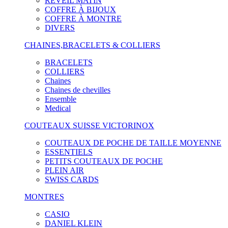
RÉVEIL MATIN
COFFRE À BIJOUX
COFFRE À MONTRE
DIVERS
CHAINES,BRACELETS & COLLIERS
BRACELETS
COLLIERS
Chaines
Chaines de chevilles
Ensemble
Medical
COUTEAUX SUISSE VICTORINOX
COUTEAUX DE POCHE DE TAILLE MOYENNE
ESSENTIELS
PETITS COUTEAUX DE POCHE
PLEIN AIR
SWISS CARDS
MONTRES
CASIO
DANIEL KLEIN