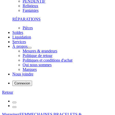
PENDENTIF
Religieux
Fantaisies
RÉPARATIONS
Pièces
Soldes
Liquidation
Services
À propos
Mesures & grandeurs
Politique de retour
Politiques et conditions d'achat
Qui nous sommes
Marques
Nous joindre
Connexion
Retour
Magasinez
FEMME
CHAINES,BRACELETS &