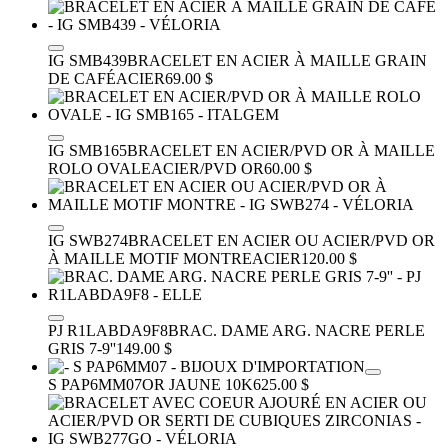
IG SMB439
BRACELET EN ACIER À MAILLE GRAIN
DE CAFÉ
ACIER
69.00 $
IG SMB165
BRACELET EN ACIER/PVD OR À MAILLE
ROLO OVALE
ACIER/PVD OR
60.00 $
IG SWB274
BRACELET EN ACIER OU ACIER/PVD OR
À MAILLE MOTIF MONTRE
ACIER
120.00 $
PJ R1LABDA9F8
BRAC. DAME ARG. NACRE PERLE
GRIS 7-9''
149.00 $
S PAP6MM07
OR JAUNE 10K
625.00 $