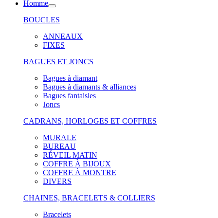
Homme
BOUCLES
ANNEAUX
FIXES
BAGUES ET JONCS
Bagues à diamant
Bagues à diamants & alliances
Bagues fantaisies
Joncs
CADRANS, HORLOGES ET COFFRES
MURALE
BUREAU
RÉVEIL MATIN
COFFRE À BIJOUX
COFFRE À MONTRE
DIVERS
CHAINES, BRACELETS & COLLIERS
Bracelets