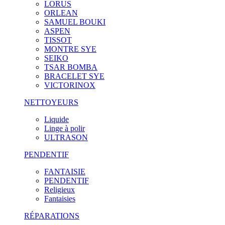
LORUS
ORLEAN
SAMUEL BOUKI
ASPEN
TISSOT
MONTRE SYE
SEIKO
TSAR BOMBA
BRACELET SYE
VICTORINOX
NETTOYEURS
Liquide
Linge à polir
ULTRASON
PENDENTIF
FANTAISIE
PENDENTIF
Religieux
Fantaisies
RÉPARATIONS