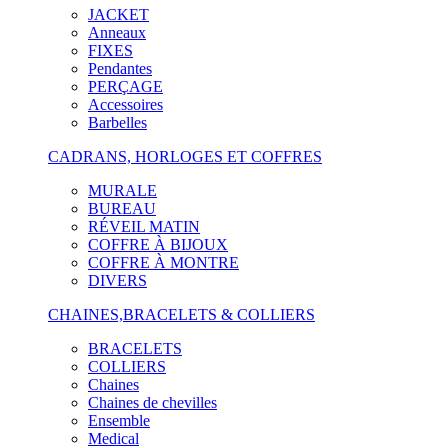
JACKET
Anneaux
FIXES
Pendantes
PERÇAGE
Accessoires
Barbelles
CADRANS, HORLOGES ET COFFRES
MURALE
BUREAU
RÉVEIL MATIN
COFFRE À BIJOUX
COFFRE À MONTRE
DIVERS
CHAINES,BRACELETS & COLLIERS
BRACELETS
COLLIERS
Chaines
Chaines de chevilles
Ensemble
Medical