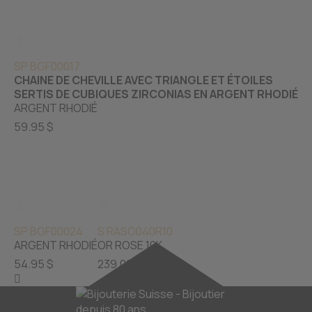
SP BGF00017
CHAINE DE CHEVILLE AVEC TRIANGLE ET ÉTOILES
SERTIS DE CUBIQUES ZIRCONIAS EN ARGENT RHODIÉ
ARGENT RHODIÉ
59.95 $
SP BGF00024
S RASO040R10
ARGENT RHODIÉ
OR ROSE 10K
54.95 $
239.00 $