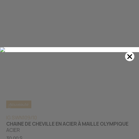
Nouveauté
IG SWN109/10
CHAINE DE CHEVILLE EN ACIER À MAILLE OLYMPIQUE
ACIER
30.00 $