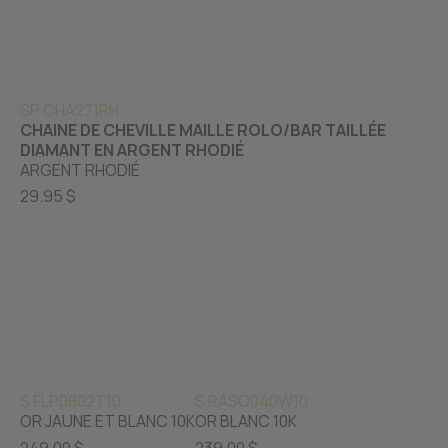
SP CHA271RH
CHAINE DE CHEVILLE MAILLE ROLO/BAR TAILLÉE
DIAMANT EN ARGENT RHODIÉ
ARGENT RHODIÉ
29.95 $
S FLP0802T10
S RASO040W10
OR JAUNE ET BLANC 10K
OR BLANC 10K