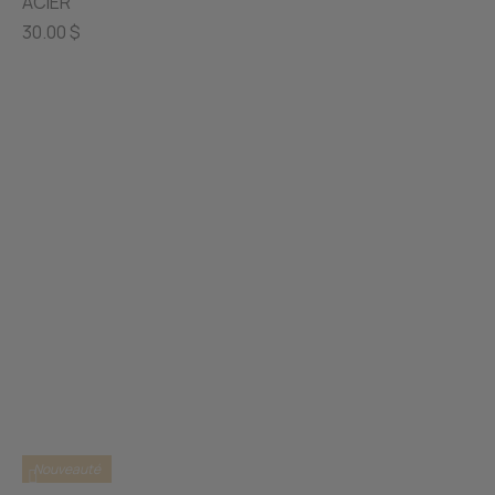
ACIER
30.00 $
Nouveauté