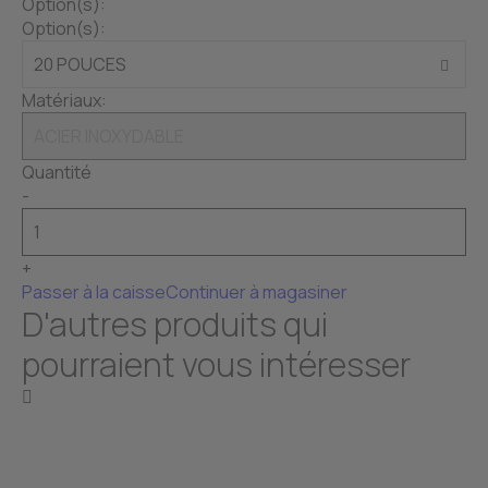
Option(s):
Option(s):
Matériaux:
Quantité
-
+
Passer à la caisse
Continuer à magasiner
D'autres produits qui
pourraient vous intéresser