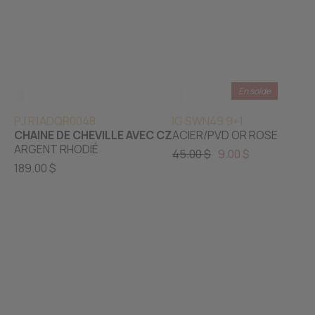
En solde
PJ R1ADQR0048
IG SWN49 9+1
CHAINE DE CHEVILLE AVEC CZ
ACIER/PVD OR ROSE
ARGENT RHODIÉ
45.00 $
9.00 $
189.00 $