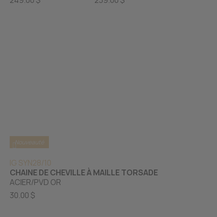
249.00 $
239.00 $
Nouveauté
IG SYN28/10
CHAINE DE CHEVILLE À MAILLE TORSADE
ACIER/PVD OR
30.00 $