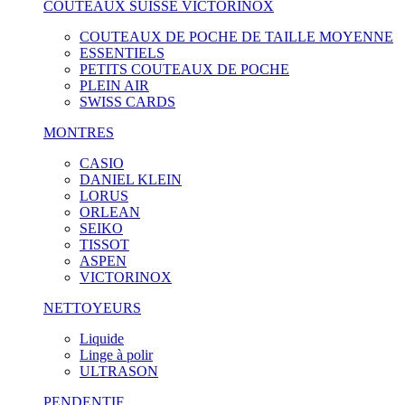
COUTEAUX SUISSE VICTORINOX
COUTEAUX DE POCHE DE TAILLE MOYENNE
ESSENTIELS
PETITS COUTEAUX DE POCHE
PLEIN AIR
SWISS CARDS
MONTRES
CASIO
DANIEL KLEIN
LORUS
ORLEAN
SEIKO
TISSOT
ASPEN
VICTORINOX
NETTOYEURS
Liquide
Linge à polir
ULTRASON
PENDENTIF