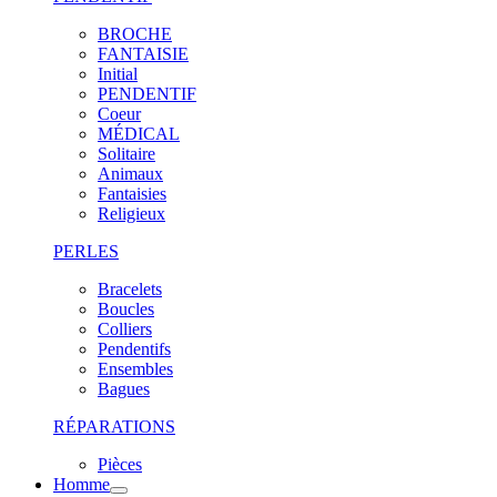
BROCHE
FANTAISIE
Initial
PENDENTIF
Coeur
MÉDICAL
Solitaire
Animaux
Fantaisies
Religieux
PERLES
Bracelets
Boucles
Colliers
Pendentifs
Ensembles
Bagues
RÉPARATIONS
Pièces
Homme