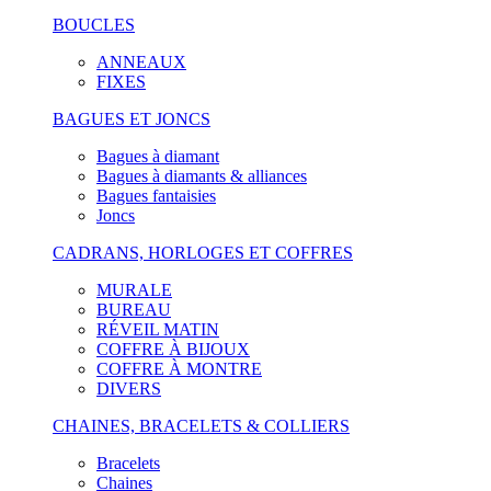
BOUCLES
ANNEAUX
FIXES
BAGUES ET JONCS
Bagues à diamant
Bagues à diamants & alliances
Bagues fantaisies
Joncs
CADRANS, HORLOGES ET COFFRES
MURALE
BUREAU
RÉVEIL MATIN
COFFRE À BIJOUX
COFFRE À MONTRE
DIVERS
CHAINES, BRACELETS & COLLIERS
Bracelets
Chaines