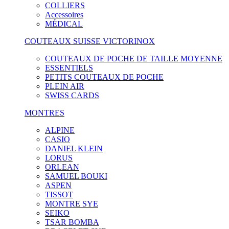
COLLIERS
Accessoires
MÉDICAL
COUTEAUX SUISSE VICTORINOX
COUTEAUX DE POCHE DE TAILLE MOYENNE
ESSENTIELS
PETITS COUTEAUX DE POCHE
PLEIN AIR
SWISS CARDS
MONTRES
ALPINE
CASIO
DANIEL KLEIN
LORUS
ORLEAN
SAMUEL BOUKI
ASPEN
TISSOT
MONTRE SYE
SEIKO
TSAR BOMBA