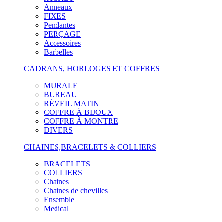
Anneaux
FIXES
Pendantes
PERÇAGE
Accessoires
Barbelles
CADRANS, HORLOGES ET COFFRES
MURALE
BUREAU
RÉVEIL MATIN
COFFRE À BIJOUX
COFFRE À MONTRE
DIVERS
CHAINES,BRACELETS & COLLIERS
BRACELETS
COLLIERS
Chaines
Chaines de chevilles
Ensemble
Medical