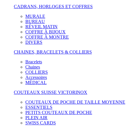
CADRANS, HORLOGES ET COFFRES
MURALE
BUREAU
RÉVEIL MATIN
COFFRE À BIJOUX
COFFRE À MONTRE
DIVERS
CHAINES, BRACELETS & COLLIERS
Bracelets
Chaines
COLLIERS
Accessoires
MÉDICAL
COUTEAUX SUISSE VICTORINOX
COUTEAUX DE POCHE DE TAILLE MOYENNE
ESSENTIELS
PETITS COUTEAUX DE POCHE
PLEIN AIR
SWISS CARDS