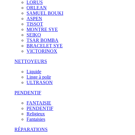
LORUS
ORLEAN
SAMUEL BOUKI
ASPEN
TISSOT
MONTRE SYE
SEIKO
TSAR BOMBA
BRACELET SYE
VICTORINOX
NETTOYEURS
Liquide
Linge à polir
ULTRASON
PENDENTIF
FANTAISIE
PENDENTIF
Religieux
Fantaisies
RÉPARATIONS