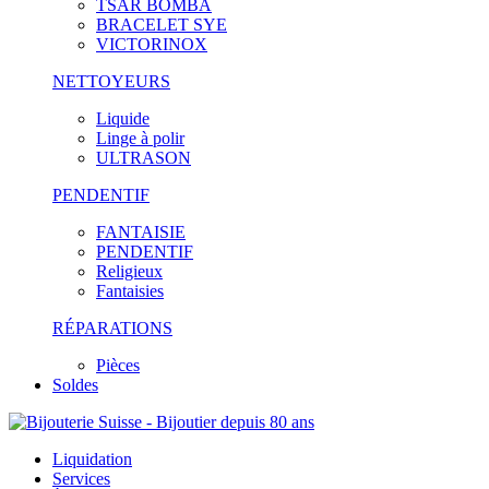
TSAR BOMBA
BRACELET SYE
VICTORINOX
NETTOYEURS
Liquide
Linge à polir
ULTRASON
PENDENTIF
FANTAISIE
PENDENTIF
Religieux
Fantaisies
RÉPARATIONS
Pièces
Soldes
Liquidation
Services