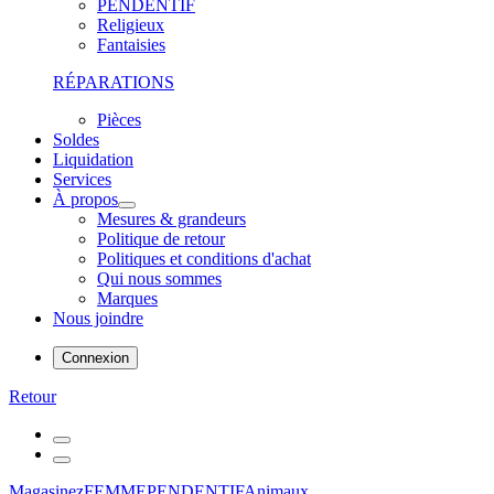
PENDENTIF
Religieux
Fantaisies
RÉPARATIONS
Pièces
Soldes
Liquidation
Services
À propos
Mesures & grandeurs
Politique de retour
Politiques et conditions d'achat
Qui nous sommes
Marques
Nous joindre
Connexion
Retour
Magasinez
FEMME
PENDENTIF
Animaux