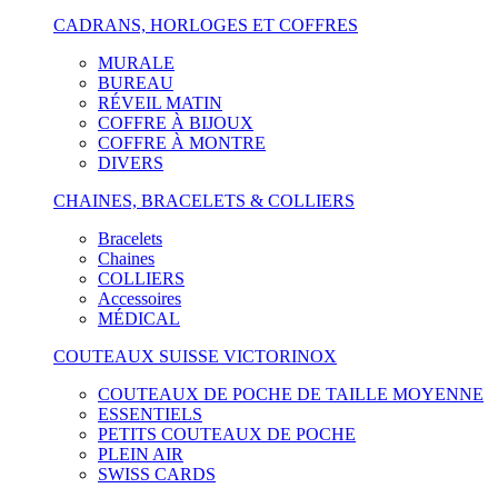
CADRANS, HORLOGES ET COFFRES
MURALE
BUREAU
RÉVEIL MATIN
COFFRE À BIJOUX
COFFRE À MONTRE
DIVERS
CHAINES, BRACELETS & COLLIERS
Bracelets
Chaines
COLLIERS
Accessoires
MÉDICAL
COUTEAUX SUISSE VICTORINOX
COUTEAUX DE POCHE DE TAILLE MOYENNE
ESSENTIELS
PETITS COUTEAUX DE POCHE
PLEIN AIR
SWISS CARDS