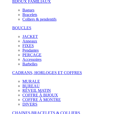
BIJOUX FAMILIAUX
Bagues
Bracelets
Colliers & pendentifs
BOUCLES
JACKET
Anneaux
FIXES
Pendantes
PERÇAGE
Accessoires
Barbelles
CADRANS, HORLOGES ET COFFRES
MURALE
BUREAU
RÉVEIL MATIN
COFFRE À BIJOUX
COFFRE À MONTRE
DIVERS
CHAINES,BRACELETS & COLLIERS