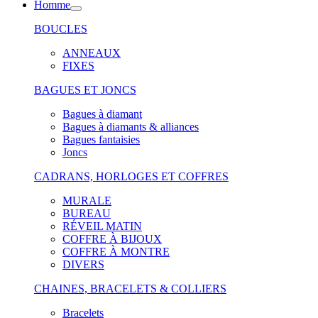
Homme
BOUCLES
ANNEAUX
FIXES
BAGUES ET JONCS
Bagues à diamant
Bagues à diamants & alliances
Bagues fantaisies
Joncs
CADRANS, HORLOGES ET COFFRES
MURALE
BUREAU
RÉVEIL MATIN
COFFRE À BIJOUX
COFFRE À MONTRE
DIVERS
CHAINES, BRACELETS & COLLIERS
Bracelets