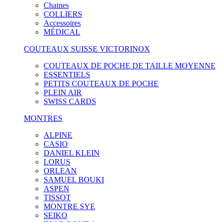
Chaines
COLLIERS
Accessoires
MÉDICAL
COUTEAUX SUISSE VICTORINOX
COUTEAUX DE POCHE DE TAILLE MOYENNE
ESSENTIELS
PETITS COUTEAUX DE POCHE
PLEIN AIR
SWISS CARDS
MONTRES
ALPINE
CASIO
DANIEL KLEIN
LORUS
ORLEAN
SAMUEL BOUKI
ASPEN
TISSOT
MONTRE SYE
SEIKO