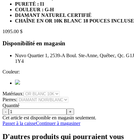
PURETÉ : I1
COULEUR : G-H
DIAMANT NATUREL CERTIFIÉ
CHAÎNE EN OR 10K BLANC 18 POUCES INCLUSE
1095.00 $
Disponibilité en magasin
Nuvo Quartier 1, 2539-A Boul. Ste-Anne, Québec, Qc. G1J
1Y4
Couleur:
Matériaux:
Pierres:
Quantité
-
+
Cet article est disponible en magasin seulement.
Passer à la caisse
Continuer à magasiner
D'autres produits qui pourraient vous