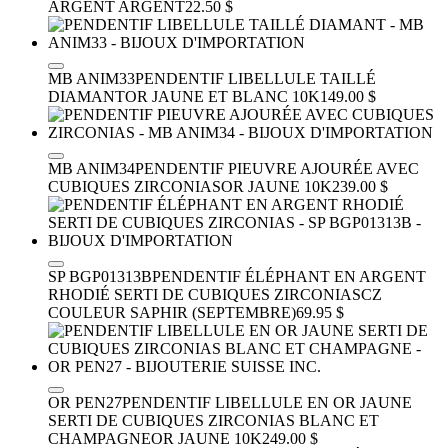
ARGENT
ARGENT
22.50 $
MB ANIM33
PENDENTIF LIBELLULE TAILLÉ
DIAMANT
OR JAUNE ET BLANC 10K
149.00 $
MB ANIM34
PENDENTIF PIEUVRE AJOURÉE AVEC
CUBIQUES ZIRCONIAS
OR JAUNE 10K
239.00 $
SP BGP01313B
PENDENTIF ÉLÉPHANT EN ARGENT
RHODIÉ SERTI DE CUBIQUES ZIRCONIAS
CZ
COULEUR SAPHIR (SEPTEMBRE)
69.95 $
OR PEN27
PENDENTIF LIBELLULE EN OR JAUNE
SERTI DE CUBIQUES ZIRCONIAS BLANC ET
CHAMPAGNE
OR JAUNE 10K
249.00 $