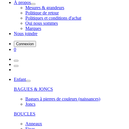
À propos
Mesures & grandeurs
Politique de retour
Politiques et conditions d'achat
Qui nous sommes
Marques
Nous joindre
Connexion
0
Enfant
BAGUES & JONCS
Bagues à pierres de couleurs (naissances)
Joncs
BOUCLES
Anneaux
Fixes