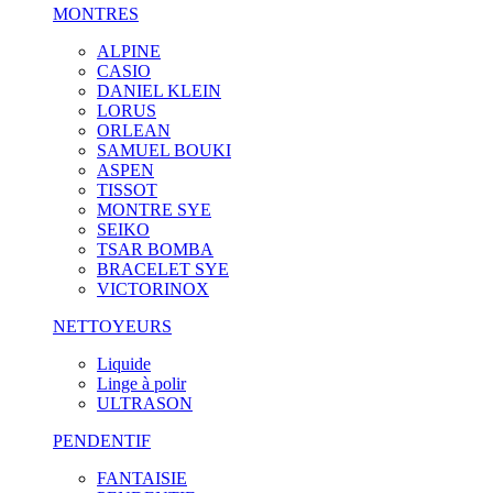
MONTRES
ALPINE
CASIO
DANIEL KLEIN
LORUS
ORLEAN
SAMUEL BOUKI
ASPEN
TISSOT
MONTRE SYE
SEIKO
TSAR BOMBA
BRACELET SYE
VICTORINOX
NETTOYEURS
Liquide
Linge à polir
ULTRASON
PENDENTIF
FANTAISIE