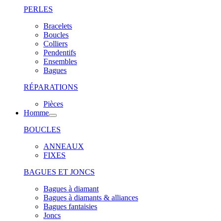
PERLES
Bracelets
Boucles
Colliers
Pendentifs
Ensembles
Bagues
RÉPARATIONS
Pièces
Homme
BOUCLES
ANNEAUX
FIXES
BAGUES ET JONCS
Bagues à diamant
Bagues à diamants & alliances
Bagues fantaisies
Joncs