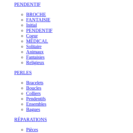
PENDENTIF
BROCHE
FANTAISIE
Initial
PENDENTIF
Coeur
MÉDICAL
Solitaire
Animaux
Fantaisies
Religieux
PERLES
Bracelets
Boucles
Colliers
Pendentifs
Ensembles
Bagues
RÉPARATIONS
Pièces