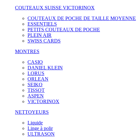
COUTEAUX SUISSE VICTORINOX
COUTEAUX DE POCHE DE TAILLE MOYENNE
ESSENTIELS
PETITS COUTEAUX DE POCHE
PLEIN AIR
SWISS CARDS
MONTRES
CASIO
DANIEL KLEIN
LORUS
ORLEAN
SEIKO
TISSOT
ASPEN
VICTORINOX
NETTOYEURS
Liquide
Linge à polir
ULTRASON