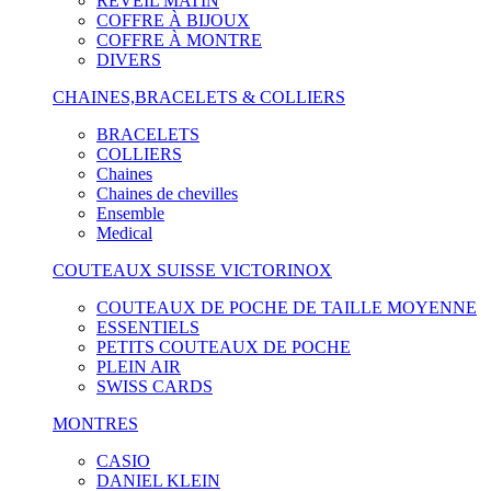
RÉVEIL MATIN
COFFRE À BIJOUX
COFFRE À MONTRE
DIVERS
CHAINES,BRACELETS & COLLIERS
BRACELETS
COLLIERS
Chaines
Chaines de chevilles
Ensemble
Medical
COUTEAUX SUISSE VICTORINOX
COUTEAUX DE POCHE DE TAILLE MOYENNE
ESSENTIELS
PETITS COUTEAUX DE POCHE
PLEIN AIR
SWISS CARDS
MONTRES
CASIO
DANIEL KLEIN