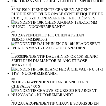
SP BGP01041
PENDENTIF CRABE EN ARGENT
RHODIÉ SERTI D'UNE OPALE SYNTHÉTIQUE ET DE
CUBIQUES ZIRCONIAS
ARGENT RHODIÉ
64.95 $
NU 2372
PENDENTIF 10K CHIEN AFGHAN
18.8X15.7MM
598.00 $
L 20083
PENDENTIF DAUPHIN EN OR 10K BLANC
SERTI D'UN DIAMANT
OR BLANC ET ROSE
18K
659.00 $
NU 0173 14W
PENDENTIF 14K BLANC FER À
CHEVAL
524.00 $
NU 2338ARG
PENDENTIF CHAUVE-SOURIS 3D EN