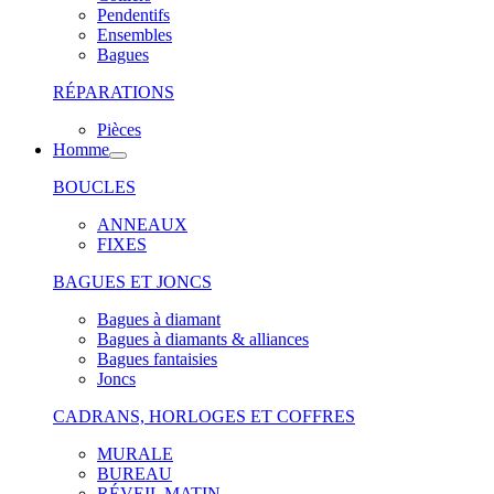
Pendentifs
Ensembles
Bagues
RÉPARATIONS
Pièces
Homme
BOUCLES
ANNEAUX
FIXES
BAGUES ET JONCS
Bagues à diamant
Bagues à diamants & alliances
Bagues fantaisies
Joncs
CADRANS, HORLOGES ET COFFRES
MURALE
BUREAU
RÉVEIL MATIN