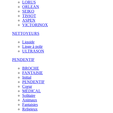
LORUS
ORLEAN
SEIKO
TISSOT
ASPEN
VICTORINOX
NETTOYEURS
Liquide
Linge à polir
ULTRASON
PENDENTIF
BROCHE
FANTAISIE
Initial
PENDENTIF
Coeur
MÉDICAL
Solitaire
Animaux
Fantaisies
Religieux