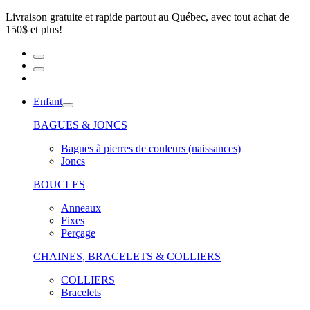
Livraison gratuite et rapide partout au Québec, avec tout achat de
150$ et plus!
Enfant
BAGUES & JONCS
Bagues à pierres de couleurs (naissances)
Joncs
BOUCLES
Anneaux
Fixes
Perçage
CHAINES, BRACELETS & COLLIERS
COLLIERS
Bracelets