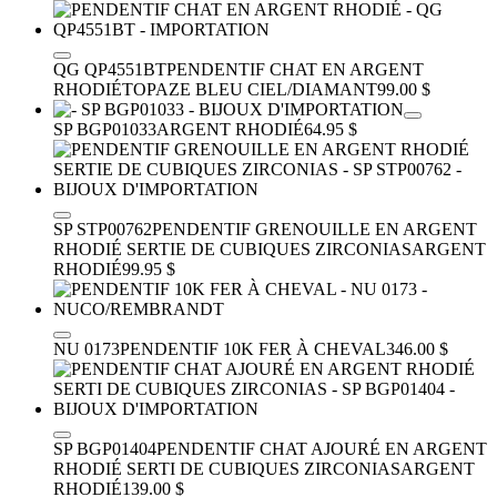
QG QP4551BT
PENDENTIF CHAT EN ARGENT
RHODIÉ
TOPAZE BLEU CIEL/DIAMANT
99.00 $
SP BGP01033
ARGENT RHODIÉ
64.95 $
SP STP00762
PENDENTIF GRENOUILLE EN ARGENT
RHODIÉ SERTIE DE CUBIQUES ZIRCONIAS
ARGENT
RHODIÉ
99.95 $
NU 0173
PENDENTIF 10K FER À CHEVAL
346.00 $
SP BGP01404
PENDENTIF CHAT AJOURÉ EN ARGENT
RHODIÉ SERTI DE CUBIQUES ZIRCONIAS
ARGENT
RHODIÉ
139.00 $