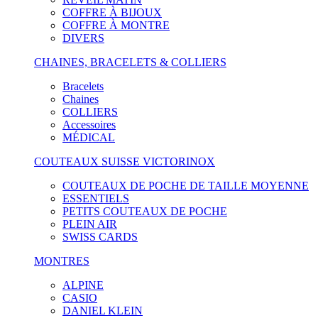
COFFRE À BIJOUX
COFFRE À MONTRE
DIVERS
CHAINES, BRACELETS & COLLIERS
Bracelets
Chaines
COLLIERS
Accessoires
MÉDICAL
COUTEAUX SUISSE VICTORINOX
COUTEAUX DE POCHE DE TAILLE MOYENNE
ESSENTIELS
PETITS COUTEAUX DE POCHE
PLEIN AIR
SWISS CARDS
MONTRES
ALPINE
CASIO
DANIEL KLEIN