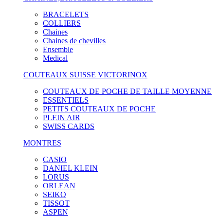
BRACELETS
COLLIERS
Chaines
Chaines de chevilles
Ensemble
Medical
COUTEAUX SUISSE VICTORINOX
COUTEAUX DE POCHE DE TAILLE MOYENNE
ESSENTIELS
PETITS COUTEAUX DE POCHE
PLEIN AIR
SWISS CARDS
MONTRES
CASIO
DANIEL KLEIN
LORUS
ORLEAN
SEIKO
TISSOT
ASPEN