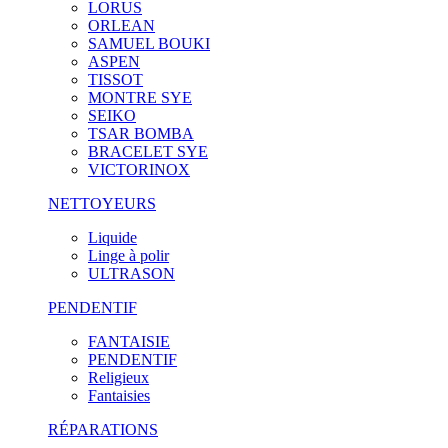
LORUS
ORLEAN
SAMUEL BOUKI
ASPEN
TISSOT
MONTRE SYE
SEIKO
TSAR BOMBA
BRACELET SYE
VICTORINOX
NETTOYEURS
Liquide
Linge à polir
ULTRASON
PENDENTIF
FANTAISIE
PENDENTIF
Religieux
Fantaisies
RÉPARATIONS