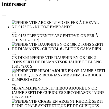
intéresser
NU 0173 PL
PENDENTIF ARGENT/PVD OR FER À
CHEVAL
28.50 $
CR DD2416
PENDENTIF DAUPHIN EN OR 10K 2
TONS SERTI DE DIAMANTS
OR JAUNE ET BLANC
10K
849.00 $
MB ANIM31
PENDENTIF HIBOU AJOURÉ EN OR
JAUNE SERTI DE CUBIQUES ZIRCONIAS
OR JAUNE
10K
279.00 $