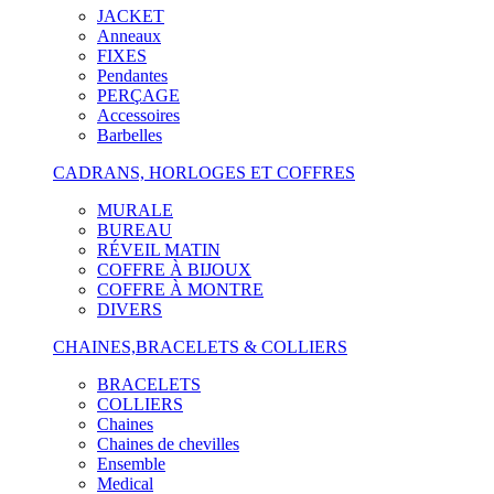
JACKET
Anneaux
FIXES
Pendantes
PERÇAGE
Accessoires
Barbelles
CADRANS, HORLOGES ET COFFRES
MURALE
BUREAU
RÉVEIL MATIN
COFFRE À BIJOUX
COFFRE À MONTRE
DIVERS
CHAINES,BRACELETS & COLLIERS
BRACELETS
COLLIERS
Chaines
Chaines de chevilles
Ensemble
Medical