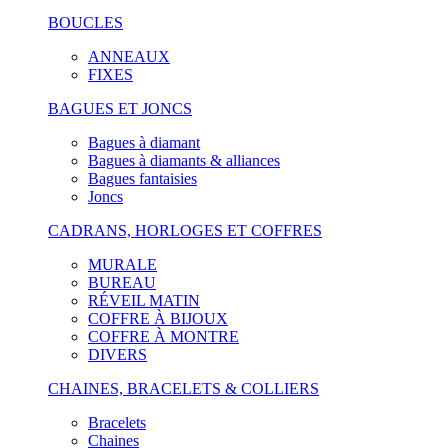
BOUCLES
ANNEAUX
FIXES
BAGUES ET JONCS
Bagues à diamant
Bagues à diamants & alliances
Bagues fantaisies
Joncs
CADRANS, HORLOGES ET COFFRES
MURALE
BUREAU
RÉVEIL MATIN
COFFRE À BIJOUX
COFFRE À MONTRE
DIVERS
CHAINES, BRACELETS & COLLIERS
Bracelets
Chaines