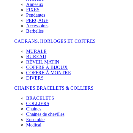
Anneaux
FIXES
Pendantes
PERÇAGE
Accessoires
Barbelles
CADRANS, HORLOGES ET COFFRES
MURALE
BUREAU
RÉVEIL MATIN
COFFRE À BIJOUX
COFFRE À MONTRE
DIVERS
CHAINES,BRACELETS & COLLIERS
BRACELETS
COLLIERS
Chaines
Chaines de chevilles
Ensemble
Medical