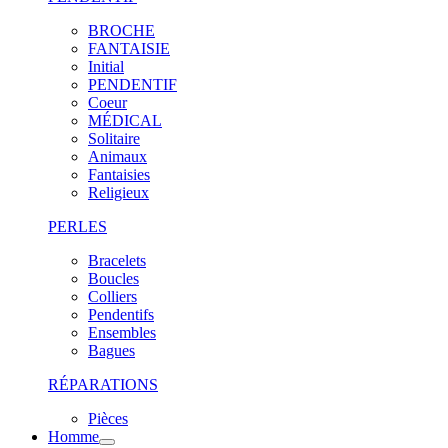
BROCHE
FANTAISIE
Initial
PENDENTIF
Coeur
MÉDICAL
Solitaire
Animaux
Fantaisies
Religieux
PERLES
Bracelets
Boucles
Colliers
Pendentifs
Ensembles
Bagues
RÉPARATIONS
Pièces
Homme