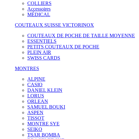
COLLIERS
Accessoires
MÉDICAL
COUTEAUX SUISSE VICTORINOX
COUTEAUX DE POCHE DE TAILLE MOYENNE
ESSENTIELS
PETITS COUTEAUX DE POCHE
PLEIN AIR
SWISS CARDS
MONTRES
ALPINE
CASIO
DANIEL KLEIN
LORUS
ORLEAN
SAMUEL BOUKI
ASPEN
TISSOT
MONTRE SYE
SEIKO
TSAR BOMBA