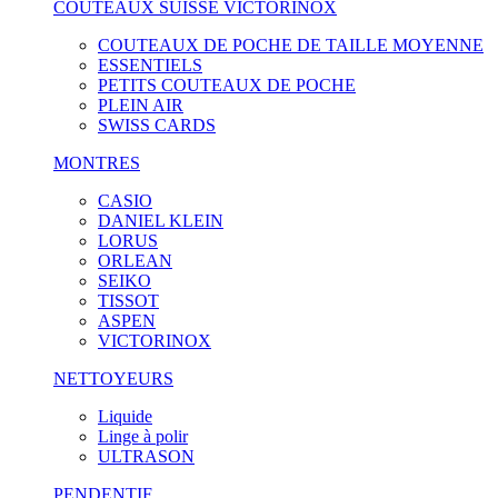
COUTEAUX SUISSE VICTORINOX
COUTEAUX DE POCHE DE TAILLE MOYENNE
ESSENTIELS
PETITS COUTEAUX DE POCHE
PLEIN AIR
SWISS CARDS
MONTRES
CASIO
DANIEL KLEIN
LORUS
ORLEAN
SEIKO
TISSOT
ASPEN
VICTORINOX
NETTOYEURS
Liquide
Linge à polir
ULTRASON
PENDENTIF