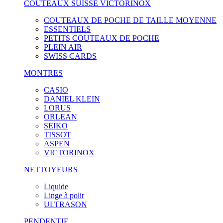
COUTEAUX SUISSE VICTORINOX
COUTEAUX DE POCHE DE TAILLE MOYENNE
ESSENTIELS
PETITS COUTEAUX DE POCHE
PLEIN AIR
SWISS CARDS
MONTRES
CASIO
DANIEL KLEIN
LORUS
ORLEAN
SEIKO
TISSOT
ASPEN
VICTORINOX
NETTOYEURS
Liquide
Linge à polir
ULTRASON
PENDENTIF