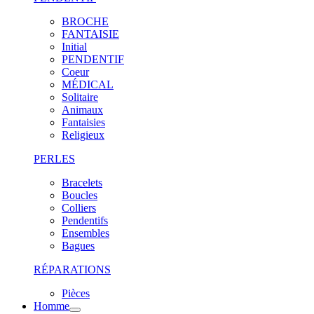
BROCHE
FANTAISIE
Initial
PENDENTIF
Coeur
MÉDICAL
Solitaire
Animaux
Fantaisies
Religieux
PERLES
Bracelets
Boucles
Colliers
Pendentifs
Ensembles
Bagues
RÉPARATIONS
Pièces
Homme