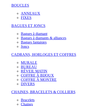
BOUCLES
ANNEAUX
FIXES
BAGUES ET JONCS
Bagues à diamant
Bagues à diamants & alliances
Bagues fantaisies
Joncs
CADRANS, HORLOGES ET COFFRES
MURALE
BUREAU
RÉVEIL MATIN
COFFRE À BIJOUX
COFFRE À MONTRE
DIVERS
CHAINES, BRACELETS & COLLIERS
Bracelets
Chaines