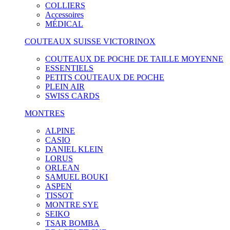
COLLIERS
Accessoires
MÉDICAL
COUTEAUX SUISSE VICTORINOX
COUTEAUX DE POCHE DE TAILLE MOYENNE
ESSENTIELS
PETITS COUTEAUX DE POCHE
PLEIN AIR
SWISS CARDS
MONTRES
ALPINE
CASIO
DANIEL KLEIN
LORUS
ORLEAN
SAMUEL BOUKI
ASPEN
TISSOT
MONTRE SYE
SEIKO
TSAR BOMBA