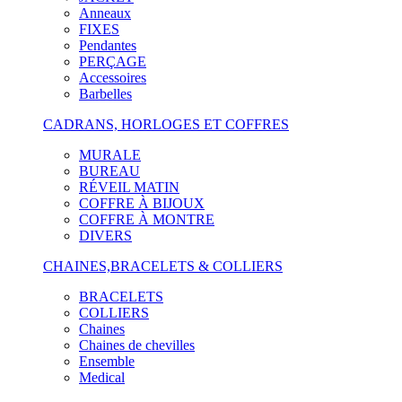
Anneaux
FIXES
Pendantes
PERÇAGE
Accessoires
Barbelles
CADRANS, HORLOGES ET COFFRES
MURALE
BUREAU
RÉVEIL MATIN
COFFRE À BIJOUX
COFFRE À MONTRE
DIVERS
CHAINES,BRACELETS & COLLIERS
BRACELETS
COLLIERS
Chaines
Chaines de chevilles
Ensemble
Medical